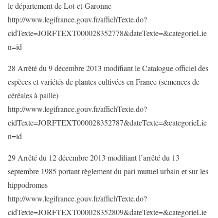
le département de Lot-et-Garonne
http://www.legifrance.gouv.fr/affichTexte.do?
cidTexte=JORFTEXT000028352778&dateTexte=&categorieLie
n=id
28 Arrêté du 9 décembre 2013 modifiant le Catalogue officiel des
espèces et variétés de plantes cultivées en France (semences de
céréales à paille)
http://www.legifrance.gouv.fr/affichTexte.do?
cidTexte=JORFTEXT000028352787&dateTexte=&categorieLie
n=id
29 Arrêté du 12 décembre 2013 modifiant l’arrêté du 13
septembre 1985 portant règlement du pari mutuel urbain et sur les
hippodromes
http://www.legifrance.gouv.fr/affichTexte.do?
cidTexte=JORFTEXT000028352809&dateTexte=&categorieLie