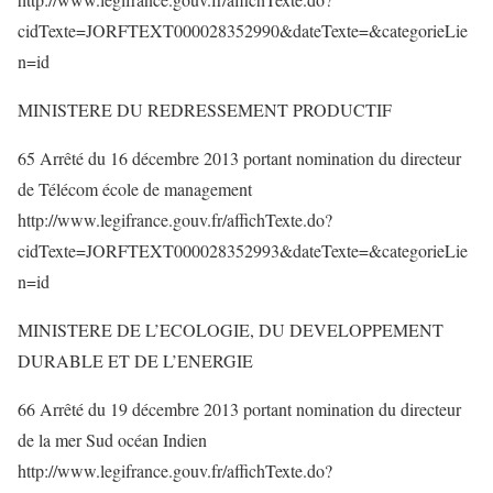
cidTexte=JORFTEXT000028352990&dateTexte=&categorieLie
n=id
MINISTERE DU REDRESSEMENT PRODUCTIF
65 Arrêté du 16 décembre 2013 portant nomination du directeur
de Télécom école de management
http://www.legifrance.gouv.fr/affichTexte.do?
cidTexte=JORFTEXT000028352993&dateTexte=&categorieLie
n=id
MINISTERE DE L’ECOLOGIE, DU DEVELOPPEMENT
DURABLE ET DE L’ENERGIE
66 Arrêté du 19 décembre 2013 portant nomination du directeur
de la mer Sud océan Indien
http://www.legifrance.gouv.fr/affichTexte.do?