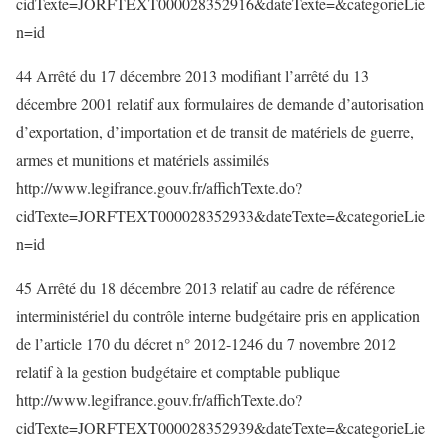
cidTexte=JORFTEXT000028352916&dateTexte=&categorieLie
n=id
44 Arrêté du 17 décembre 2013 modifiant l’arrêté du 13
décembre 2001 relatif aux formulaires de demande d’autorisation
d’exportation, d’importation et de transit de matériels de guerre,
armes et munitions et matériels assimilés
http://www.legifrance.gouv.fr/affichTexte.do?
cidTexte=JORFTEXT000028352933&dateTexte=&categorieLie
n=id
45 Arrêté du 18 décembre 2013 relatif au cadre de référence
interministériel du contrôle interne budgétaire pris en application
de l’article 170 du décret n° 2012-1246 du 7 novembre 2012
relatif à la gestion budgétaire et comptable publique
http://www.legifrance.gouv.fr/affichTexte.do?
cidTexte=JORFTEXT000028352939&dateTexte=&categorieLie