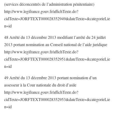
(services déconcentrés de l’administration pénitentiaire)
http://www.legifrance.gouv.fr/affichTexte.do?
cidTexte=JORFTEXT000028352949&dateTexte=&categorieLie
n=id
48 Arrêté du 13 décembre 2013 modifiant l’arrêté du 24 juillet
2013 portant nomination au Conseil national de l’aide juridique
http://www.legifrance.gouv.fr/affichTexte.do?
cidTexte=JORFTEXT000028352951&dateTexte=&categorieLie
n=id
49 Arrêté du 13 décembre 2013 portant nomination d’un
assesseur à la Cour nationale du droit d’asile
http://www.legifrance.gouv.fr/affichTexte.do?
cidTexte=JORFTEXT000028352953&dateTexte=&categorieLie
n=id