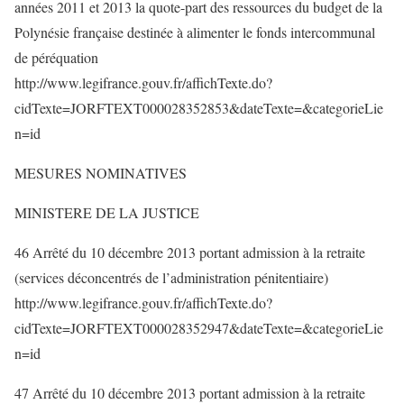
années 2011 et 2013 la quote-part des ressources du budget de la
Polynésie française destinée à alimenter le fonds intercommunal
de péréquation
http://www.legifrance.gouv.fr/affichTexte.do?
cidTexte=JORFTEXT000028352853&dateTexte=&categorieLie
n=id
MESURES NOMINATIVES
MINISTERE DE LA JUSTICE
46 Arrêté du 10 décembre 2013 portant admission à la retraite
(services déconcentrés de l’administration pénitentiaire)
http://www.legifrance.gouv.fr/affichTexte.do?
cidTexte=JORFTEXT000028352947&dateTexte=&categorieLie
n=id
47 Arrêté du 10 décembre 2013 portant admission à la retraite