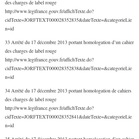
des charges de label rouge
http://www.legifrance.gouv.fr/affichTexte.do?
cidTexte=JORFTEXT000028352835&dateTexte=&categorieLie
n=id
33 Arrêté du 17 décembre 2013 portant homologation d’un cahier
des charges de label rouge
http://www.legifrance.gouv.fr/affichTexte.do?
cidTexte=JORFTEXT000028352838&dateTexte=&categorieLie
n=id
34 Arrêté du 17 décembre 2013 portant homologation de cahiers
des charges de label rouge
http://www.legifrance.gouv.fr/affichTexte.do?
cidTexte=JORFTEXT000028352841&dateTexte=&categorieLie
n=id
35 Arrêté du 17 décembre 2013 portant homologation d’un cahier