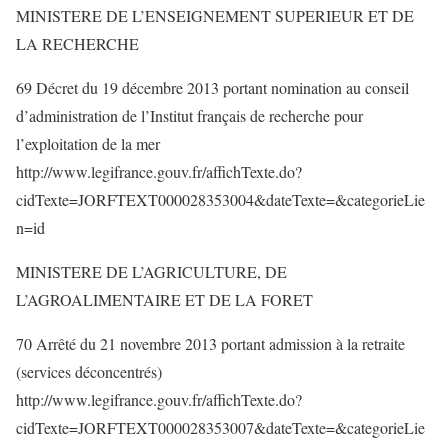
MINISTERE DE L’ENSEIGNEMENT SUPERIEUR ET DE
LA RECHERCHE
69 Décret du 19 décembre 2013 portant nomination au conseil
d’administration de l’Institut français de recherche pour
l’exploitation de la mer
http://www.legifrance.gouv.fr/affichTexte.do?
cidTexte=JORFTEXT000028353004&dateTexte=&categorieLie
n=id
MINISTERE DE L’AGRICULTURE, DE
L’AGROALIMENTAIRE ET DE LA FORET
70 Arrêté du 21 novembre 2013 portant admission à la retraite
(services déconcentrés)
http://www.legifrance.gouv.fr/affichTexte.do?
cidTexte=JORFTEXT000028353007&dateTexte=&categorieLie