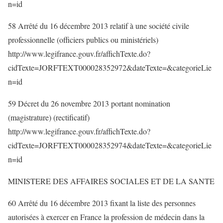
n=id
58 Arrêté du 16 décembre 2013 relatif à une société civile
professionnelle (officiers publics ou ministériels)
http://www.legifrance.gouv.fr/affichTexte.do?
cidTexte=JORFTEXT000028352972&dateTexte=&categorieLie
n=id
59 Décret du 26 novembre 2013 portant nomination
(magistrature) (rectificatif)
http://www.legifrance.gouv.fr/affichTexte.do?
cidTexte=JORFTEXT000028352974&dateTexte=&categorieLie
n=id
MINISTERE DES AFFAIRES SOCIALES ET DE LA SANTE
60 Arrêté du 16 décembre 2013 fixant la liste des personnes
autorisées à exercer en France la profession de médecin dans la