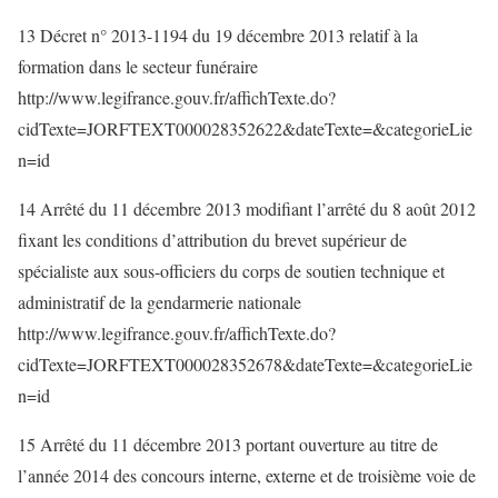
13 Décret n° 2013-1194 du 19 décembre 2013 relatif à la
formation dans le secteur funéraire
http://www.legifrance.gouv.fr/affichTexte.do?
cidTexte=JORFTEXT000028352622&dateTexte=&categorieLie
n=id
14 Arrêté du 11 décembre 2013 modifiant l’arrêté du 8 août 2012
fixant les conditions d’attribution du brevet supérieur de
spécialiste aux sous-officiers du corps de soutien technique et
administratif de la gendarmerie nationale
http://www.legifrance.gouv.fr/affichTexte.do?
cidTexte=JORFTEXT000028352678&dateTexte=&categorieLie
n=id
15 Arrêté du 11 décembre 2013 portant ouverture au titre de
l’année 2014 des concours interne, externe et de troisième voie de