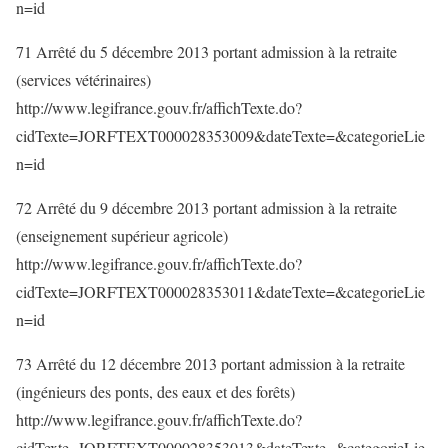
n=id
71 Arrêté du 5 décembre 2013 portant admission à la retraite
(services vétérinaires)
http://www.legifrance.gouv.fr/affichTexte.do?
cidTexte=JORFTEXT000028353009&dateTexte=&categorieLie
n=id
72 Arrêté du 9 décembre 2013 portant admission à la retraite
(enseignement supérieur agricole)
http://www.legifrance.gouv.fr/affichTexte.do?
cidTexte=JORFTEXT000028353011&dateTexte=&categorieLie
n=id
73 Arrêté du 12 décembre 2013 portant admission à la retraite
(ingénieurs des ponts, des eaux et des forêts)
http://www.legifrance.gouv.fr/affichTexte.do?
cidTexte=JORFTEXT000028353013&dateTexte=&categorieLie