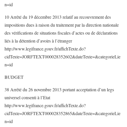
n=id
10 Arrêté du 19 décembre 2013 relatif au recouvrement des
impositions dues à raison du traitement par la direction nationale
des vérifications de situations fiscales d’actes ou de déclarations
liés à la détention d’avoirs à l’étranger
http://www.legifrance.gouv.fr/affichTexte.do?
cidTexte=JORFTEXT000028352602&dateTexte=&categorieLie
n=id
BUDGET
38 Arrêté du 26 novembre 2013 portant acceptation d’un legs
universel consenti à l’Etat
http://www.legifrance.gouv.fr/affichTexte.do?
cidTexte=JORFTEXT000028352865&dateTexte=&categorieLie
n=id