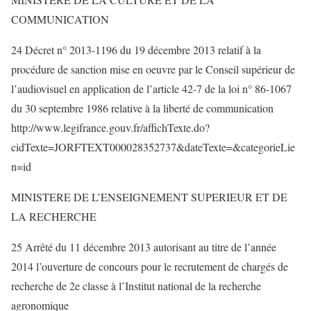
COMMUNICATION
24 Décret n° 2013-1196 du 19 décembre 2013 relatif à la
procédure de sanction mise en oeuvre par le Conseil supérieur de
l’audiovisuel en application de l’article 42-7 de la loi n° 86-1067
du 30 septembre 1986 relative à la liberté de communication
http://www.legifrance.gouv.fr/affichTexte.do?
cidTexte=JORFTEXT000028352737&dateTexte=&categorieLie
n=id
MINISTERE DE L’ENSEIGNEMENT SUPERIEUR ET DE
LA RECHERCHE
25 Arrêté du 11 décembre 2013 autorisant au titre de l’année
2014 l’ouverture de concours pour le recrutement de chargés de
recherche de 2e classe à l’Institut national de la recherche
agronomique