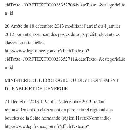
cidTexte=JORFTEXT000028352706&dateTexte=&categorieLie
n=id
20 Arrêté du 18 décembre 2013 modifiant l’arrêté du 4 janvier
2012 portant classement des postes de sous-préfet relevant des
classes fonctionnelles
http://www.legifrance.gouv.fr/affichTexte.do?
cidTexte=JORFTEXT000028352711&dateTexte=&categorieLie
n=id
MINISTERE DE L’ECOLOGIE, DU DEVELOPPEMENT
DURABLE ET DE L’ENERGIE
21 Décret n° 2013-1195 du 19 décembre 2013 portant
renouvellement du classement du parc naturel régional des
boucles de la Seine normande (région Haute-Normandie)
http://www.legifrance.gouv.fr/affichTexte.do?