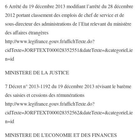
6 Arrêté du 19 décembre 2013 modifiant l’arrêté du 28 décembre
2012 portant classement des emplois de chef de service et de
sous-directeur des administrations de l’Etat relevant du ministère
des affaires étrangères
http://www.legifrance.gouv.fr/affichTexte.do?
cidTexte=JORFTEXT000028352551&dateTexte=&categorieLie
n=id
MINISTERE DE LA JUSTICE
7 Décret n° 2013-1192 du 19 décembre 2013 révisant le barème
des saisies et cessions des rémunérations
http://www.legifrance.gouv.fr/affichTexte.do?
cidTexte=JORFTEXT000028352562&dateTexte=&categorieLie
n=id
MINISTERE DE L’ECONOMIE ET DES FINANCES