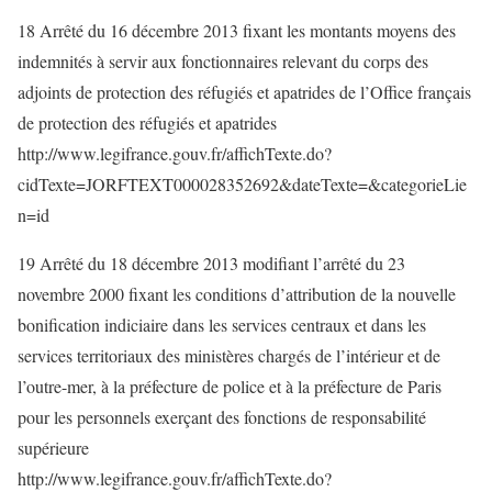
18 Arrêté du 16 décembre 2013 fixant les montants moyens des
indemnités à servir aux fonctionnaires relevant du corps des
adjoints de protection des réfugiés et apatrides de l’Office français
de protection des réfugiés et apatrides
http://www.legifrance.gouv.fr/affichTexte.do?
cidTexte=JORFTEXT000028352692&dateTexte=&categorieLie
n=id
19 Arrêté du 18 décembre 2013 modifiant l’arrêté du 23
novembre 2000 fixant les conditions d’attribution de la nouvelle
bonification indiciaire dans les services centraux et dans les
services territoriaux des ministères chargés de l’intérieur et de
l’outre-mer, à la préfecture de police et à la préfecture de Paris
pour les personnels exerçant des fonctions de responsabilité
supérieure
http://www.legifrance.gouv.fr/affichTexte.do?