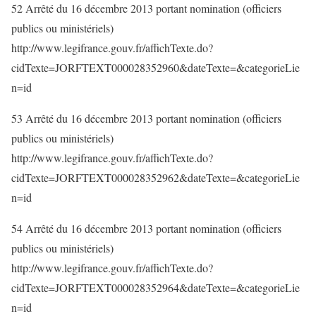
52 Arrêté du 16 décembre 2013 portant nomination (officiers
publics ou ministériels)
http://www.legifrance.gouv.fr/affichTexte.do?
cidTexte=JORFTEXT000028352960&dateTexte=&categorieLie
n=id
53 Arrêté du 16 décembre 2013 portant nomination (officiers
publics ou ministériels)
http://www.legifrance.gouv.fr/affichTexte.do?
cidTexte=JORFTEXT000028352962&dateTexte=&categorieLie
n=id
54 Arrêté du 16 décembre 2013 portant nomination (officiers
publics ou ministériels)
http://www.legifrance.gouv.fr/affichTexte.do?
cidTexte=JORFTEXT000028352964&dateTexte=&categorieLie
n=id