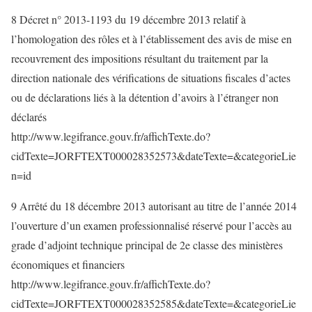
8 Décret n° 2013-1193 du 19 décembre 2013 relatif à
l’homologation des rôles et à l’établissement des avis de mise en
recouvrement des impositions résultant du traitement par la
direction nationale des vérifications de situations fiscales d’actes
ou de déclarations liés à la détention d’avoirs à l’étranger non
déclarés
http://www.legifrance.gouv.fr/affichTexte.do?
cidTexte=JORFTEXT000028352573&dateTexte=&categorieLie
n=id
9 Arrêté du 18 décembre 2013 autorisant au titre de l’année 2014
l’ouverture d’un examen professionnalisé réservé pour l’accès au
grade d’adjoint technique principal de 2e classe des ministères
économiques et financiers
http://www.legifrance.gouv.fr/affichTexte.do?
cidTexte=JORFTEXT000028352585&dateTexte=&categorieLie