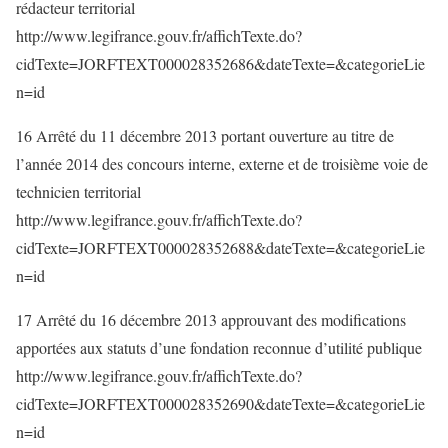
rédacteur territorial
http://www.legifrance.gouv.fr/affichTexte.do?
cidTexte=JORFTEXT000028352686&dateTexte=&categorieLie
n=id
16 Arrêté du 11 décembre 2013 portant ouverture au titre de
l’année 2014 des concours interne, externe et de troisième voie de
technicien territorial
http://www.legifrance.gouv.fr/affichTexte.do?
cidTexte=JORFTEXT000028352688&dateTexte=&categorieLie
n=id
17 Arrêté du 16 décembre 2013 approuvant des modifications
apportées aux statuts d’une fondation reconnue d’utilité publique
http://www.legifrance.gouv.fr/affichTexte.do?
cidTexte=JORFTEXT000028352690&dateTexte=&categorieLie
n=id