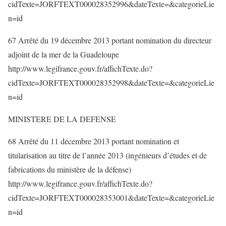
cidTexte=JORFTEXT000028352996&dateTexte=&categorieLie
n=id
67 Arrêté du 19 décembre 2013 portant nomination du directeur
adjoint de la mer de la Guadeloupe
http://www.legifrance.gouv.fr/affichTexte.do?
cidTexte=JORFTEXT000028352998&dateTexte=&categorieLie
n=id
MINISTERE DE LA DEFENSE
68 Arrêté du 11 décembre 2013 portant nomination et
titularisation au titre de l’année 2013 (ingénieurs d’études et de
fabrications du ministère de la défense)
http://www.legifrance.gouv.fr/affichTexte.do?
cidTexte=JORFTEXT000028353001&dateTexte=&categorieLie
n=id