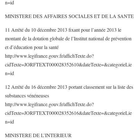
n=id
MINISTERE DES AFFAIRES SOCIALES ET DE LA SANTE
11 Arrêté du 10 décembre 2013 fixant pour l’année 2013 le
montant de la dotation globale de l’Institut national de prévention
et d’éducation pour la santé
http://www.legifrance.gouv.fr/affichTexte.do?
cidTexte=JORFTEXT000028352610&dateTexte=&categorieLie
n=id
12 Arrêté du 16 décembre 2013 portant classement sur la liste des
substances vénéneuses
http://www.legifrance.gouv.fr/affichTexte.do?
cidTexte=JORFTEXT000028352616&dateTexte=&categorieLie
n=id
MINISTERE DE L’INTERIEUR