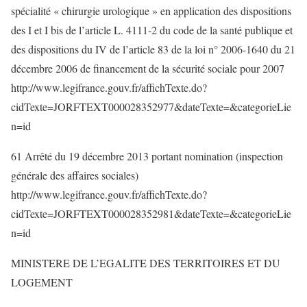
spécialité « chirurgie urologique » en application des dispositions
des I et I bis de l’article L. 4111-2 du code de la santé publique et
des dispositions du IV de l’article 83 de la loi n° 2006-1640 du 21
décembre 2006 de financement de la sécurité sociale pour 2007
http://www.legifrance.gouv.fr/affichTexte.do?
cidTexte=JORFTEXT000028352977&dateTexte=&categorieLie
n=id
61 Arrêté du 19 décembre 2013 portant nomination (inspection
générale des affaires sociales)
http://www.legifrance.gouv.fr/affichTexte.do?
cidTexte=JORFTEXT000028352981&dateTexte=&categorieLie
n=id
MINISTERE DE L’EGALITE DES TERRITOIRES ET DU
LOGEMENT