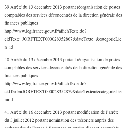
39 Arrêté du 13 décembre 2013 portant réorganisation de postes
comptables des services déconcentrés de la direction générale des
finances publiques
http://www.legifrance.gouv.fr/affichTexte.do?
cidTexte=JORFTEXT000028352867&dateTexte=&categorieLie
n=id
40 Arrêté du 13 décembre 2013 portant réorganisation de postes
comptables des services déconcentrés de la direction générale des
finances publiques
http://www.legifrance.gouv.fr/affichTexte.do?
cidTexte=JORFTEXT000028352879&dateTexte=&categorieLie
n=id
41 Arrêté du 16 décembre 2013 portant modification de l’arrêté
du 3 juillet 2012 portant nomination des trésoriers auprès des
ambassades de France à l’étranger en qualité d’agent comptable