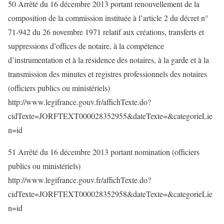
50 Arrêté du 16 décembre 2013 portant renouvellement de la
composition de la commission instituée à l’article 2 du décret n°
71-942 du 26 novembre 1971 relatif aux créations, transferts et
suppressions d’offices de notaire, à la compétence
d’instrumentation et à la résidence des notaires, à la garde et à la
transmission des minutes et registres professionnels des notaires
(officiers publics ou ministériels)
http://www.legifrance.gouv.fr/affichTexte.do?
cidTexte=JORFTEXT000028352955&dateTexte=&categorieLie
n=id
51 Arrêté du 16 décembre 2013 portant nomination (officiers
publics ou ministériels)
http://www.legifrance.gouv.fr/affichTexte.do?
cidTexte=JORFTEXT000028352958&dateTexte=&categorieLie
n=id