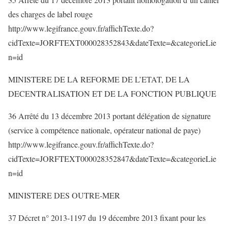
des charges de label rouge
http://www.legifrance.gouv.fr/affichTexte.do?
cidTexte=JORFTEXT000028352843&dateTexte=&categorieLie
n=id
MINISTERE DE LA REFORME DE L’ETAT, DE LA
DECENTRALISATION ET DE LA FONCTION PUBLIQUE
36 Arrêté du 13 décembre 2013 portant délégation de signature
(service à compétence nationale, opérateur national de paye)
http://www.legifrance.gouv.fr/affichTexte.do?
cidTexte=JORFTEXT000028352847&dateTexte=&categorieLie
n=id
MINISTERE DES OUTRE-MER
37 Décret n° 2013-1197 du 19 décembre 2013 fixant pour les