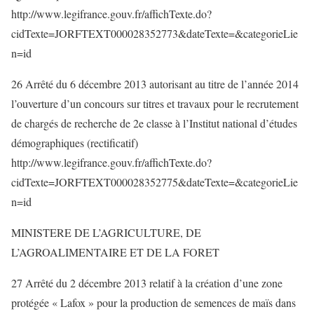
http://www.legifrance.gouv.fr/affichTexte.do?
cidTexte=JORFTEXT000028352773&dateTexte=&categorieLie
n=id
26 Arrêté du 6 décembre 2013 autorisant au titre de l’année 2014
l’ouverture d’un concours sur titres et travaux pour le recrutement
de chargés de recherche de 2e classe à l’Institut national d’études
démographiques (rectificatif)
http://www.legifrance.gouv.fr/affichTexte.do?
cidTexte=JORFTEXT000028352775&dateTexte=&categorieLie
n=id
MINISTERE DE L’AGRICULTURE, DE
L’AGROALIMENTAIRE ET DE LA FORET
27 Arrêté du 2 décembre 2013 relatif à la création d’une zone
protégée « Lafox » pour la production de semences de maïs dans