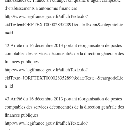
d’établissements à autonomie financière
http://www.legifrance.gouv.fr/affichTexte.do?
cidTexte=JORFTEXT000028352891&dateTexte=&categorieLie
n=id
42 Arrêté du 16 décembre 2013 portant réorganisation de postes
comptables des services déconcentrés de la direction générale des
finances publiques
http://www.legifrance.gouv.fr/affichTexte.do?
cidTexte=JORFTEXT000028352899&dateTexte=&categorieLie
n=id
43 Arrêté du 16 décembre 2013 portant réorganisation de postes
comptables des services déconcentrés de la direction générale des
finances publiques
http://www.legifrance.gouv.fr/affichTexte.do?