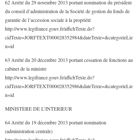
62 Arrêté du 29 novembre 2013 portant nomination du président
du conseil d’administration de la Société de gestion du fonds de
garantie de l’accession sociale à la propriété
http://www.legifrance.gouv.fr/affichTexte.do?
cidTexte=JORFTEXT000028352984&dateTexte=&categorieLie
n=id
63 Arrêté du 20 décembre 2013 portant cessation de fonctions au
cabinet de la ministre
http://www.legifrance.gouv.fr/affichTexte.do?
cidTexte=JORFTEXT000028352986&dateTexte=&categorieLie
n=id
MINISTERE DE L’INTERIEUR
64 Arrêté du 19 décembre 2013 portant nomination
(administration centrale)
http://www.legifrance.gouv.fr/affichTexte.do?