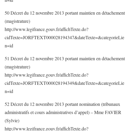
50 Décret du 12 novembre 2013 portant maintien en détachement
(magistrature)
http://www.legifrance.gouv.fr/affichTexte.do?
cidTexte=JORFTEXT000028194347&dateTexte=&categorieLie
n=id
51 Décret du 12 novembre 2013 portant maintien en détachement
(magistrature)
http://www.legifrance.gouv.fr/affichTexte.do?
cidTexte=JORFTEXT000028194349&dateTexte=&categorieLie
n=id
52 Décret du 12 novembre 2013 portant nomination (tribunaux
administratifs et cours administratives d’appel) – Mme FAVIER
(Sylvie)
http://www.legifrance.gouv.fr/affichTexte.do?