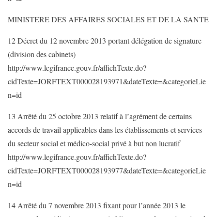
MINISTERE DES AFFAIRES SOCIALES ET DE LA SANTE
12 Décret du 12 novembre 2013 portant délégation de signature
(division des cabinets)
http://www.legifrance.gouv.fr/affichTexte.do?
cidTexte=JORFTEXT000028193971&dateTexte=&categorieLie
n=id
13 Arrêté du 25 octobre 2013 relatif à l’agrément de certains
accords de travail applicables dans les établissements et services
du secteur social et médico-social privé à but non lucratif
http://www.legifrance.gouv.fr/affichTexte.do?
cidTexte=JORFTEXT000028193977&dateTexte=&categorieLie
n=id
14 Arrêté du 7 novembre 2013 fixant pour l’année 2013 le