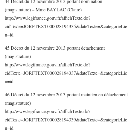
44 Décret du 12 novembre 2013 portant nomination
(magistrature) – Mme BAYLAC (Claire)
http://www.legifrance.gouv.fr/affichTexte.do?
cidTexte=JORFTEXT000028194335&dateTexte=&categorieLie
n=id
45 Décret du 12 novembre 2013 portant détachement
(magistrature)
http://www.legifrance.gouv.fr/affichTexte.do?
cidTexte=JORFTEXT000028194337&dateTexte=&categorieLie
n=id
46 Décret du 12 novembre 2013 portant maintien en détachement
(magistrature)
http://www.legifrance.gouv.fr/affichTexte.do?
cidTexte=JORFTEXT000028194339&dateTexte=&categorieLie
n=id