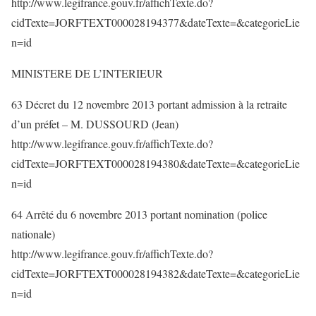
http://www.legifrance.gouv.fr/affichTexte.do?
cidTexte=JORFTEXT000028194377&dateTexte=&categorieLie
n=id
MINISTERE DE L’INTERIEUR
63 Décret du 12 novembre 2013 portant admission à la retraite
d’un préfet – M. DUSSOURD (Jean)
http://www.legifrance.gouv.fr/affichTexte.do?
cidTexte=JORFTEXT000028194380&dateTexte=&categorieLie
n=id
64 Arrêté du 6 novembre 2013 portant nomination (police
nationale)
http://www.legifrance.gouv.fr/affichTexte.do?
cidTexte=JORFTEXT000028194382&dateTexte=&categorieLie
n=id