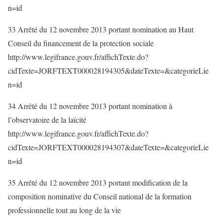
n=id
33 Arrêté du 12 novembre 2013 portant nomination au Haut
Conseil du financement de la protection sociale
http://www.legifrance.gouv.fr/affichTexte.do?
cidTexte=JORFTEXT000028194305&dateTexte=&categorieLie
n=id
34 Arrêté du 12 novembre 2013 portant nomination à
l’observatoire de la laïcité
http://www.legifrance.gouv.fr/affichTexte.do?
cidTexte=JORFTEXT000028194307&dateTexte=&categorieLie
n=id
35 Arrêté du 12 novembre 2013 portant modification de la
composition nominative du Conseil national de la formation
professionnelle tout au long de la vie