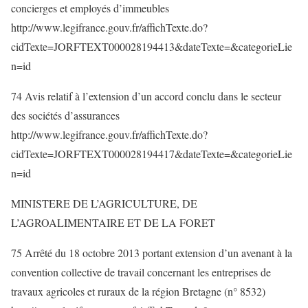
concierges et employés d’immeubles
http://www.legifrance.gouv.fr/affichTexte.do?
cidTexte=JORFTEXT000028194413&dateTexte=&categorieLie
n=id
74 Avis relatif à l’extension d’un accord conclu dans le secteur
des sociétés d’assurances
http://www.legifrance.gouv.fr/affichTexte.do?
cidTexte=JORFTEXT000028194417&dateTexte=&categorieLie
n=id
MINISTERE DE L’AGRICULTURE, DE
L’AGROALIMENTAIRE ET DE LA FORET
75 Arrêté du 18 octobre 2013 portant extension d’un avenant à la
convention collective de travail concernant les entreprises de
travaux agricoles et ruraux de la région Bretagne (n° 8532)