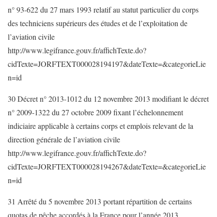
n° 93-622 du 27 mars 1993 relatif au statut particulier du corps
des techniciens supérieurs des études et de l’exploitation de
l’aviation civile
http://www.legifrance.gouv.fr/affichTexte.do?
cidTexte=JORFTEXT000028194197&dateTexte=&categorieLie
n=id
30 Décret n° 2013-1012 du 12 novembre 2013 modifiant le décret
n° 2009-1322 du 27 octobre 2009 fixant l’échelonnement
indiciaire applicable à certains corps et emplois relevant de la
direction générale de l’aviation civile
http://www.legifrance.gouv.fr/affichTexte.do?
cidTexte=JORFTEXT000028194267&dateTexte=&categorieLie
n=id
31 Arrêté du 5 novembre 2013 portant répartition de certains
quotas de pêche accordés à la France pour l’année 2013