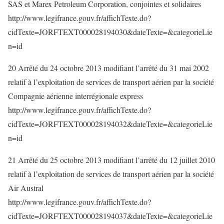
SAS et Marex Petroleum Corporation, conjointes et solidaires
http://www.legifrance.gouv.fr/affichTexte.do?
cidTexte=JORFTEXT000028194030&dateTexte=&categorieLie
n=id
20 Arrêté du 24 octobre 2013 modifiant l’arrêté du 31 mai 2002
relatif à l’exploitation de services de transport aérien par la société
Compagnie aérienne interrégionale express
http://www.legifrance.gouv.fr/affichTexte.do?
cidTexte=JORFTEXT000028194032&dateTexte=&categorieLie
n=id
21 Arrêté du 25 octobre 2013 modifiant l’arrêté du 12 juillet 2010
relatif à l’exploitation de services de transport aérien par la société
Air Austral
http://www.legifrance.gouv.fr/affichTexte.do?
cidTexte=JORFTEXT000028194037&dateTexte=&categorieLie