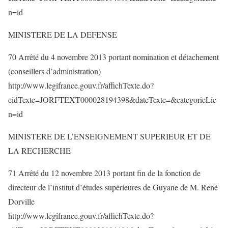
n=id
MINISTERE DE LA DEFENSE
70 Arrêté du 4 novembre 2013 portant nomination et détachement
(conseillers d’administration)
http://www.legifrance.gouv.fr/affichTexte.do?
cidTexte=JORFTEXT000028194398&dateTexte=&categorieLie
n=id
MINISTERE DE L’ENSEIGNEMENT SUPERIEUR ET DE
LA RECHERCHE
71 Arrêté du 12 novembre 2013 portant fin de la fonction de
directeur de l’institut d’études supérieures de Guyane de M. René
Dorville
http://www.legifrance.gouv.fr/affichTexte.do?