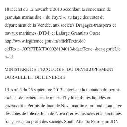
18 Décret du 12 novembre 2013 accordant la concession de
granulats marins dite « du Payré », au large des côtes du
département de la Vendée, aux sociétés Dragages-transports et
travaux maritimes (DTM) et Lafarge Granulats Ouest
http://www.legifrance.gouv.fr/affichTexte.do?
cidTexte=JORFTEXT000028194013&dateTexte=&categorieLie
n=id
MINISTERE DE L’ECOLOGIE, DU DEVELOPPEMENT
DURABLE ET DE L’ENERGIE
19 Arrêté du 25 septembre 2013 autorisant la mutation du permis
exclusif de recherches de mines d’hydrocarbures liquides ou
gazeux dit « Permis de Juan de Nova maritime profond », au large
des côtes de l’île de Juan de Nova (Terres australes et antarctiques
françaises), au profit des sociétés South Atlantic Petroleum JDN