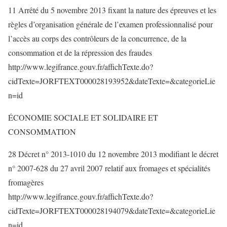
11 Arrêté du 5 novembre 2013 fixant la nature des épreuves et les
règles d’organisation générale de l’examen professionnalisé pour
l’accès au corps des contrôleurs de la concurrence, de la
consommation et de la répression des fraudes
http://www.legifrance.gouv.fr/affichTexte.do?
cidTexte=JORFTEXT000028193952&dateTexte=&categorieLie
n=id
ÉCONOMIE SOCIALE ET SOLIDAIRE ET
CONSOMMATION
28 Décret n° 2013-1010 du 12 novembre 2013 modifiant le décret
n° 2007-628 du 27 avril 2007 relatif aux fromages et spécialités
fromagères
http://www.legifrance.gouv.fr/affichTexte.do?
cidTexte=JORFTEXT000028194079&dateTexte=&categorieLie
n=id