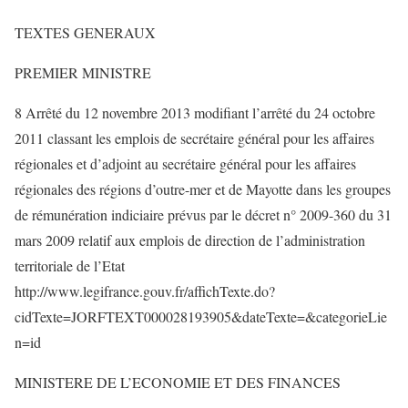
TEXTES GENERAUX
PREMIER MINISTRE
8 Arrêté du 12 novembre 2013 modifiant l’arrêté du 24 octobre
2011 classant les emplois de secrétaire général pour les affaires
régionales et d’adjoint au secrétaire général pour les affaires
régionales des régions d’outre-mer et de Mayotte dans les groupes
de rémunération indiciaire prévus par le décret n° 2009-360 du 31
mars 2009 relatif aux emplois de direction de l’administration
territoriale de l’Etat
http://www.legifrance.gouv.fr/affichTexte.do?
cidTexte=JORFTEXT000028193905&dateTexte=&categorieLie
n=id
MINISTERE DE L’ECONOMIE ET DES FINANCES