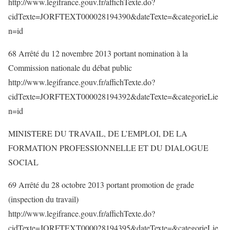
http://www.legifrance.gouv.fr/affichTexte.do?
cidTexte=JORFTEXT000028194390&dateTexte=&categorieLie
n=id
68 Arrêté du 12 novembre 2013 portant nomination à la
Commission nationale du débat public
http://www.legifrance.gouv.fr/affichTexte.do?
cidTexte=JORFTEXT000028194392&dateTexte=&categorieLie
n=id
MINISTERE DU TRAVAIL, DE L’EMPLOI, DE LA
FORMATION PROFESSIONNELLE ET DU DIALOGUE
SOCIAL
69 Arrêté du 28 octobre 2013 portant promotion de grade
(inspection du travail)
http://www.legifrance.gouv.fr/affichTexte.do?
cidTexte=JORFTEXT000028194395&dateTexte=&categorieLie