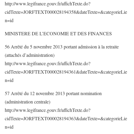
http://www.legifrance.gouv.fr/affichTexte.do?
cidTexte=JORFTEXT000028194358&dateTexte=&categorieLie
n=id
MINISTERE DE L’ECONOMIE ET DES FINANCES
56 Arrêté du 5 novembre 2013 portant admission à la retraite
(attachés d’administration)
http://www.legifrance.gouv.fr/affichTexte.do?
cidTexte=JORFTEXT000028194361&dateTexte=&categorieLie
n=id
57 Arrêté du 12 novembre 2013 portant nomination
(administration centrale)
http://www.legifrance.gouv.fr/affichTexte.do?
cidTexte=JORFTEXT000028194363&dateTexte=&categorieLie
n=id