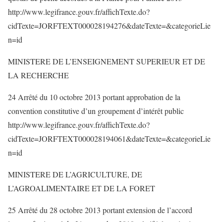
http://www.legifrance.gouv.fr/affichTexte.do?
cidTexte=JORFTEXT000028194276&dateTexte=&categorieLie
n=id
MINISTERE DE L’ENSEIGNEMENT SUPERIEUR ET DE
LA RECHERCHE
24 Arrêté du 10 octobre 2013 portant approbation de la
convention constitutive d’un groupement d’intérêt public
http://www.legifrance.gouv.fr/affichTexte.do?
cidTexte=JORFTEXT000028194061&dateTexte=&categorieLie
n=id
MINISTERE DE L’AGRICULTURE, DE
L’AGROALIMENTAIRE ET DE LA FORET
25 Arrêté du 28 octobre 2013 portant extension de l’accord