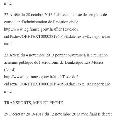
n=id
22 Arrêté du 28 octobre 2013 établissant la liste des emplois de
conseiller d’administration de l’aviation civile
http://www.legifrance.gouv.fr/affichTexte.do?
cidTexte=JORFTEXT000028194043&dateTexte=&categorieLie
n=id
23 Arrêté du 4 novembre 2013 portant ouverture à la circulation
aérienne publique de l’aérodrome de Dunkerque-Les Moëres
(Nord)
http://www.legifrance.gouv.fr/affichTexte.do?
cidTexte=JORFTEXT000028194053&dateTexte=&categorieLie
n=id
TRANSPORTS, MER ET PECHE
29 Décret n° 2013-1011 du 12 novembre 2013 modifiant le décret