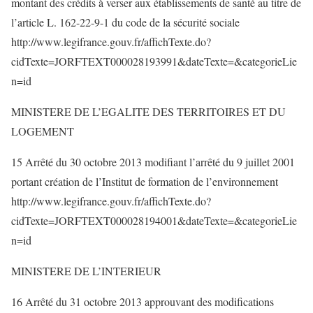
montant des crédits à verser aux établissements de santé au titre de
l’article L. 162-22-9-1 du code de la sécurité sociale
http://www.legifrance.gouv.fr/affichTexte.do?
cidTexte=JORFTEXT000028193991&dateTexte=&categorieLie
n=id
MINISTERE DE L’EGALITE DES TERRITOIRES ET DU
LOGEMENT
15 Arrêté du 30 octobre 2013 modifiant l’arrêté du 9 juillet 2001
portant création de l’Institut de formation de l’environnement
http://www.legifrance.gouv.fr/affichTexte.do?
cidTexte=JORFTEXT000028194001&dateTexte=&categorieLie
n=id
MINISTERE DE L’INTERIEUR
16 Arrêté du 31 octobre 2013 approuvant des modifications