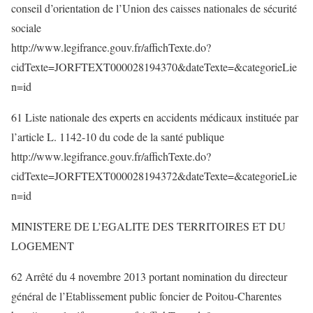
conseil d’orientation de l’Union des caisses nationales de sécurité
sociale
http://www.legifrance.gouv.fr/affichTexte.do?
cidTexte=JORFTEXT000028194370&dateTexte=&categorieLie
n=id
61 Liste nationale des experts en accidents médicaux instituée par
l’article L. 1142-10 du code de la santé publique
http://www.legifrance.gouv.fr/affichTexte.do?
cidTexte=JORFTEXT000028194372&dateTexte=&categorieLie
n=id
MINISTERE DE L’EGALITE DES TERRITOIRES ET DU
LOGEMENT
62 Arrêté du 4 novembre 2013 portant nomination du directeur
général de l’Etablissement public foncier de Poitou-Charentes