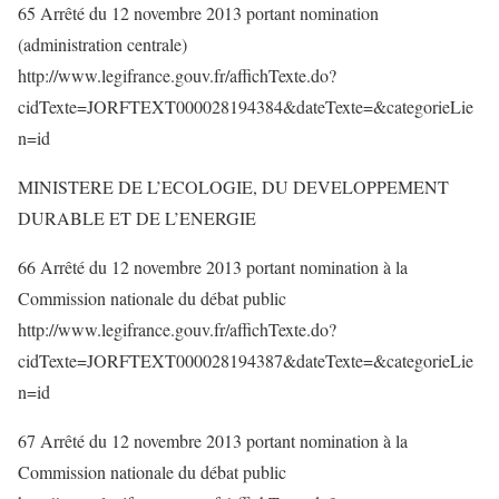
65 Arrêté du 12 novembre 2013 portant nomination
(administration centrale)
http://www.legifrance.gouv.fr/affichTexte.do?
cidTexte=JORFTEXT000028194384&dateTexte=&categorieLie
n=id
MINISTERE DE L’ECOLOGIE, DU DEVELOPPEMENT
DURABLE ET DE L’ENERGIE
66 Arrêté du 12 novembre 2013 portant nomination à la
Commission nationale du débat public
http://www.legifrance.gouv.fr/affichTexte.do?
cidTexte=JORFTEXT000028194387&dateTexte=&categorieLie
n=id
67 Arrêté du 12 novembre 2013 portant nomination à la
Commission nationale du débat public