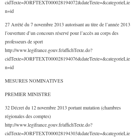
cidTexte=JORFTEXT000028194072&dateTexte=&categorieLie
n=id
27 Arrêté du 7 novembre 2013 autorisant au titre de l’année 2013
l’ouverture d’un concours réservé pour l’accès au corps des
professeurs de sport
http://www.legifrance.gouv.fr/affichTexte.do?
cidTexte=JORFTEXT000028194076&dateTexte=&categorieLie
n=id
MESURES NOMINATIVES
PREMIER MINISTRE
32 Décret du 12 novembre 2013 portant mutation (chambres
régionales des comptes)
http://www.legifrance.gouv.fr/affichTexte.do?
cidTexte=JORFTEXT000028194303&dateTexte=&categorieLie