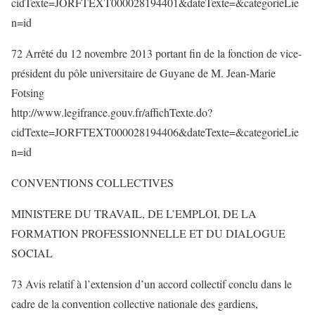
cidTexte=JORFTEXT000028194401&dateTexte=&categorieLie
n=id
72 Arrêté du 12 novembre 2013 portant fin de la fonction de vice-
président du pôle universitaire de Guyane de M. Jean-Marie
Fotsing
http://www.legifrance.gouv.fr/affichTexte.do?
cidTexte=JORFTEXT000028194406&dateTexte=&categorieLie
n=id
CONVENTIONS COLLECTIVES
MINISTERE DU TRAVAIL, DE L’EMPLOI, DE LA
FORMATION PROFESSIONNELLE ET DU DIALOGUE
SOCIAL
73 Avis relatif à l’extension d’un accord collectif conclu dans le
cadre de la convention collective nationale des gardiens,