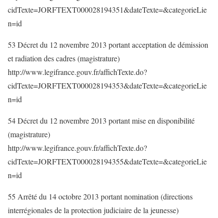
cidTexte=JORFTEXT000028194351&dateTexte=&categorieLie
n=id
53 Décret du 12 novembre 2013 portant acceptation de démission
et radiation des cadres (magistrature)
http://www.legifrance.gouv.fr/affichTexte.do?
cidTexte=JORFTEXT000028194353&dateTexte=&categorieLie
n=id
54 Décret du 12 novembre 2013 portant mise en disponibilité
(magistrature)
http://www.legifrance.gouv.fr/affichTexte.do?
cidTexte=JORFTEXT000028194355&dateTexte=&categorieLie
n=id
55 Arrêté du 14 octobre 2013 portant nomination (directions
interrégionales de la protection judiciaire de la jeunesse)