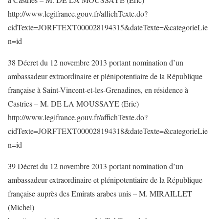
http://www.legifrance.gouv.fr/affichTexte.do?
cidTexte=JORFTEXT000028194315&dateTexte=&categorieLie
n=id
38 Décret du 12 novembre 2013 portant nomination d’un
ambassadeur extraordinaire et plénipotentiaire de la République
française à Saint-Vincent-et-les-Grenadines, en résidence à
Castries – M. DE LA MOUSSAYE (Eric)
http://www.legifrance.gouv.fr/affichTexte.do?
cidTexte=JORFTEXT000028194318&dateTexte=&categorieLie
n=id
39 Décret du 12 novembre 2013 portant nomination d’un
ambassadeur extraordinaire et plénipotentiaire de la République
française auprès des Emirats arabes unis – M. MIRAILLET
(Michel)