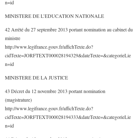
n=id
MINISTERE DE L’EDUCATION NATIONALE
42 Arrêté du 27 septembre 2013 portant nomination au cabinet du
ministre
http://www.legifrance.gouv.fr/affichTexte.do?
cidTexte=JORFTEXT000028194329&dateTexte=&categorieLie
n=id
MINISTERE DE LA JUSTICE
43 Décret du 12 novembre 2013 portant nomination
(magistrature)
http://www.legifrance.gouv.fr/affichTexte.do?
cidTexte=JORFTEXT000028194333&dateTexte=&categorieLie
n=id