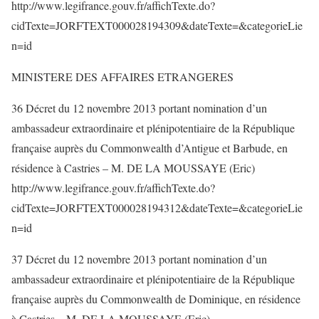
http://www.legifrance.gouv.fr/affichTexte.do?
cidTexte=JORFTEXT000028194309&dateTexte=&categorieLie
n=id
MINISTERE DES AFFAIRES ETRANGERES
36 Décret du 12 novembre 2013 portant nomination d’un
ambassadeur extraordinaire et plénipotentiaire de la République
française auprès du Commonwealth d’Antigue et Barbude, en
résidence à Castries – M. DE LA MOUSSAYE (Eric)
http://www.legifrance.gouv.fr/affichTexte.do?
cidTexte=JORFTEXT000028194312&dateTexte=&categorieLie
n=id
37 Décret du 12 novembre 2013 portant nomination d’un
ambassadeur extraordinaire et plénipotentiaire de la République
française auprès du Commonwealth de Dominique, en résidence
à Castries – M. DE LA MOUSSAYE (Eric)