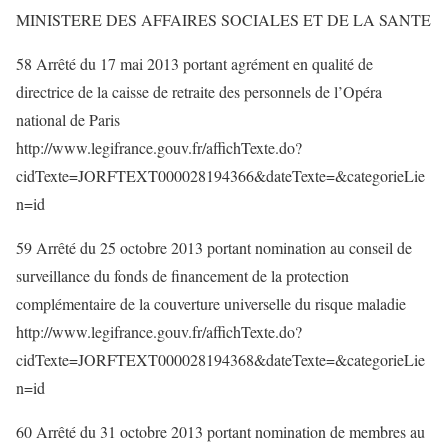
MINISTERE DES AFFAIRES SOCIALES ET DE LA SANTE
58 Arrêté du 17 mai 2013 portant agrément en qualité de
directrice de la caisse de retraite des personnels de l’Opéra
national de Paris
http://www.legifrance.gouv.fr/affichTexte.do?
cidTexte=JORFTEXT000028194366&dateTexte=&categorieLie
n=id
59 Arrêté du 25 octobre 2013 portant nomination au conseil de
surveillance du fonds de financement de la protection
complémentaire de la couverture universelle du risque maladie
http://www.legifrance.gouv.fr/affichTexte.do?
cidTexte=JORFTEXT000028194368&dateTexte=&categorieLie
n=id
60 Arrêté du 31 octobre 2013 portant nomination de membres au