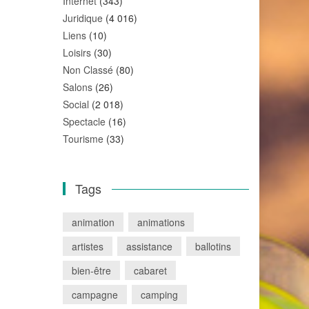
Internet
(343)
Juridique
(4 016)
Liens
(10)
Loisirs
(30)
Non Classé
(80)
Salons
(26)
Social
(2 018)
Spectacle
(16)
Tourisme
(33)
Tags
animation
animations
artistes
assistance
ballotins
bien-être
cabaret
campagne
camping