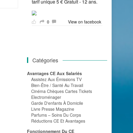
tarif unique 5 € Gratuit - 12 ans.
0
View on facebook
Catégories
Avantages CE Aux Salariés
Assistez Aux Émissions TV
Bien-Être / Santé Au Travail
Cinéma Chèques Cartes Tickets
Electroménager
Garde D'enfants À Domicile
Livre Presse Magazine
Parfums – Soins Du Corps
Réductions CE Et Avantages
Fonctionnement Du CE