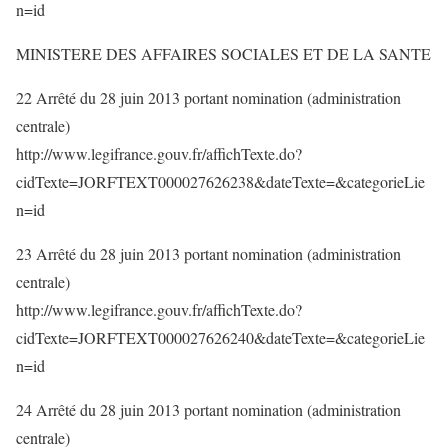
n=id
MINISTERE DES AFFAIRES SOCIALES ET DE LA SANTE
22 Arrêté du 28 juin 2013 portant nomination (administration
centrale)
http://www.legifrance.gouv.fr/affichTexte.do?
cidTexte=JORFTEXT000027626238&dateTexte=&categorieLie
n=id
23 Arrêté du 28 juin 2013 portant nomination (administration
centrale)
http://www.legifrance.gouv.fr/affichTexte.do?
cidTexte=JORFTEXT000027626240&dateTexte=&categorieLie
n=id
24 Arrêté du 28 juin 2013 portant nomination (administration
centrale)