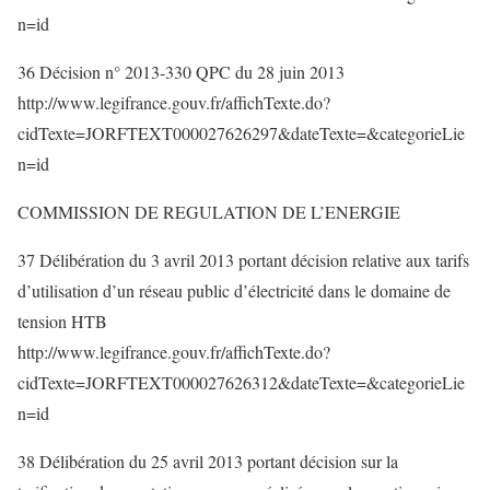
n=id
36 Décision n° 2013-330 QPC du 28 juin 2013
http://www.legifrance.gouv.fr/affichTexte.do?
cidTexte=JORFTEXT000027626297&dateTexte=&categorieLie
n=id
COMMISSION DE REGULATION DE L’ENERGIE
37 Délibération du 3 avril 2013 portant décision relative aux tarifs
d’utilisation d’un réseau public d’électricité dans le domaine de
tension HTB
http://www.legifrance.gouv.fr/affichTexte.do?
cidTexte=JORFTEXT000027626312&dateTexte=&categorieLie
n=id
38 Délibération du 25 avril 2013 portant décision sur la