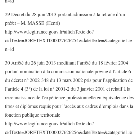
n=id
29 Décret du 28 juin 2013 portant admission à la retraite d’un
préfet – M. MASSE (Henri)
http://www.legifrance.gouv.fr/affichTexte.do?
cidTexte=JORFTEXT000027626254&dateTexte=&categorieLie
n=id
30 Arrêté du 26 juin 2013 modifiant l’arrêté du 18 février 2004
portant nomination à la commission nationale prévue à l’article 6
du décret n° 2002-348 du 13 mars 2002 pris pour l’application de
l’article 4 (3°) de la loi n° 2001-2 du 3 janvier 2001 et relatif à la
reconnaissance de l’expérience professionnelle en équivalence des
titres et diplômes requis pour l’accès aux cadres d’emplois dans la
fonction publique territoriale
http://www.legifrance.gouv.fr/affichTexte.do?
cidTexte=JORFTEXT000027626256&dateTexte=&categorieLie