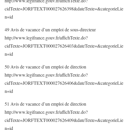
http://www.legifrance.gouv.fr/affichTexte.do?
cidTexte=JORFTEXT000027626398&dateTexte=&categorieLie
n=id
49 Avis de vacance d’un emploi de sous-directeur
http://www.legifrance.gouv.fr/affichTexte.do?
cidTexte=JORFTEXT000027626403&dateTexte=&categorieLie
n=id
50 Avis de vacance d’un emploi de direction
http://www.legifrance.gouv.fr/affichTexte.do?
cidTexte=JORFTEXT000027626406&dateTexte=&categorieLie
n=id
51 Avis de vacance d’un emploi de direction
http://www.legifrance.gouv.fr/affichTexte.do?
cidTexte=JORFTEXT000027626409&dateTexte=&categorieLie
n=id