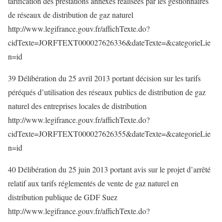
tarification des prestations annexes réalisées par les gestionnaires
de réseaux de distribution de gaz naturel
http://www.legifrance.gouv.fr/affichTexte.do?
cidTexte=JORFTEXT000027626336&dateTexte=&categorieLie
n=id
39 Délibération du 25 avril 2013 portant décision sur les tarifs
péréqués d’utilisation des réseaux publics de distribution de gaz
naturel des entreprises locales de distribution
http://www.legifrance.gouv.fr/affichTexte.do?
cidTexte=JORFTEXT000027626355&dateTexte=&categorieLie
n=id
40 Délibération du 25 juin 2013 portant avis sur le projet d’arrêté
relatif aux tarifs réglementés de vente de gaz naturel en
distribution publique de GDF Suez
http://www.legifrance.gouv.fr/affichTexte.do?