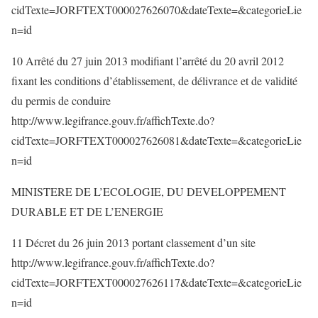
cidTexte=JORFTEXT000027626070&dateTexte=&categorieLie
n=id
10 Arrêté du 27 juin 2013 modifiant l’arrêté du 20 avril 2012
fixant les conditions d’établissement, de délivrance et de validité
du permis de conduire
http://www.legifrance.gouv.fr/affichTexte.do?
cidTexte=JORFTEXT000027626081&dateTexte=&categorieLie
n=id
MINISTERE DE L’ECOLOGIE, DU DEVELOPPEMENT
DURABLE ET DE L’ENERGIE
11 Décret du 26 juin 2013 portant classement d’un site
http://www.legifrance.gouv.fr/affichTexte.do?
cidTexte=JORFTEXT000027626117&dateTexte=&categorieLie
n=id