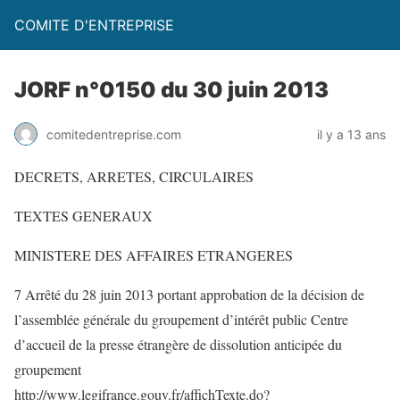
COMITE D'ENTREPRISE
JORF n°0150 du 30 juin 2013
comitedentreprise.com
il y a 13 ans
DECRETS, ARRETES, CIRCULAIRES
TEXTES GENERAUX
MINISTERE DES AFFAIRES ETRANGERES
7 Arrêté du 28 juin 2013 portant approbation de la décision de
l’assemblée générale du groupement d’intérêt public Centre
d’accueil de la presse étrangère de dissolution anticipée du
groupement
http://www.legifrance.gouv.fr/affichTexte.do?