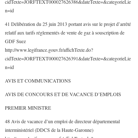
cidTexte=JORFTEXT000027626386&dateTexte=&categorieLie
n=id
41 Délibération du 25 juin 2013 portant avis sur le projet d’arrêté
relatif aux tarifs réglementés de vente de gaz à souscription de
GDF Suez
http://www.legifrance.gouv.fr/affichTexte.do?
cidTexte=JORFTEXT000027626391&dateTexte=&categorieLie
n=id
AVIS ET COMMUNICATIONS
AVIS DE CONCOURS ET DE VACANCE D’EMPLOIS
PREMIER MINISTRE
48 Avis de vacance d’un emploi de directeur départemental
interministériel (DDCS de la Haute-Garonne)