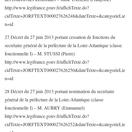
http://www.legifrance.gouv.fr/affichTexte.do?
cidTexte=JORFTEXT000027626248&dateTexte=&categorieLie
n=id
27 Décret du 27 juin 2013 portant cessation de fonctions du
secrétaire général de la préfecture de la Loire-Atlantique (classe
fonctionnelle I) – M. STUSSI (Pierre)
http://www.legifrance.gouv.fr/affichTexte.do?
cidTexte=JORFTEXT000027626250&dateTexte=&categorieLie
n=id
28 Décret du 27 juin 2013 portant nomination du secrétaire
général de la préfecture de la Loire-Atlantique (classe
fonctionnelle I) – M. AUBRY (Emmanuel)
http://www.legifrance.gouv.fr/affichTexte.do?
cidTexte=JORFTEXT000027626252&dateTexte=&categorieLie