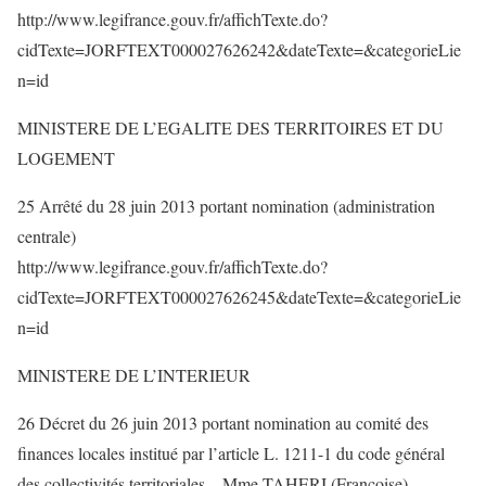
http://www.legifrance.gouv.fr/affichTexte.do?
cidTexte=JORFTEXT000027626242&dateTexte=&categorieLie
n=id
MINISTERE DE L’EGALITE DES TERRITOIRES ET DU
LOGEMENT
25 Arrêté du 28 juin 2013 portant nomination (administration
centrale)
http://www.legifrance.gouv.fr/affichTexte.do?
cidTexte=JORFTEXT000027626245&dateTexte=&categorieLie
n=id
MINISTERE DE L’INTERIEUR
26 Décret du 26 juin 2013 portant nomination au comité des
finances locales institué par l’article L. 1211-1 du code général
des collectivités territoriales – Mme TAHERI (Françoise)