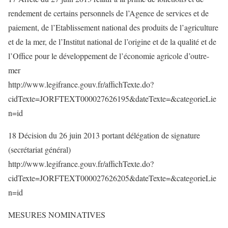
rendement de certains personnels de l’Agence de services et de
paiement, de l’Etablissement national des produits de l’agriculture
et de la mer, de l’Institut national de l’origine et de la qualité et de
l’Office pour le développement de l’économie agricole d’outre-
mer
http://www.legifrance.gouv.fr/affichTexte.do?
cidTexte=JORFTEXT000027626195&dateTexte=&categorieLie
n=id
18 Décision du 26 juin 2013 portant délégation de signature
(secrétariat général)
http://www.legifrance.gouv.fr/affichTexte.do?
cidTexte=JORFTEXT000027626205&dateTexte=&categorieLie
n=id
MESURES NOMINATIVES