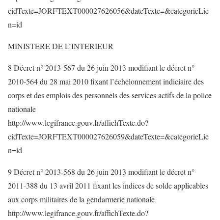
cidTexte=JORFTEXT000027626056&dateTexte=&categorieLie
n=id
MINISTERE DE L’INTERIEUR
8 Décret n° 2013-567 du 26 juin 2013 modifiant le décret n°
2010-564 du 28 mai 2010 fixant l’échelonnement indiciaire des
corps et des emplois des personnels des services actifs de la police
nationale
http://www.legifrance.gouv.fr/affichTexte.do?
cidTexte=JORFTEXT000027626059&dateTexte=&categorieLie
n=id
9 Décret n° 2013-568 du 26 juin 2013 modifiant le décret n°
2011-388 du 13 avril 2011 fixant les indices de solde applicables
aux corps militaires de la gendarmerie nationale
http://www.legifrance.gouv.fr/affichTexte.do?