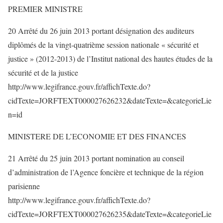
PREMIER MINISTRE
20 Arrêté du 26 juin 2013 portant désignation des auditeurs
diplômés de la vingt-quatrième session nationale « sécurité et
justice » (2012-2013) de l’Institut national des hautes études de la
sécurité et de la justice
http://www.legifrance.gouv.fr/affichTexte.do?
cidTexte=JORFTEXT000027626232&dateTexte=&categorieLie
n=id
MINISTERE DE L’ECONOMIE ET DES FINANCES
21 Arrêté du 25 juin 2013 portant nomination au conseil
d’administration de l’Agence foncière et technique de la région
parisienne
http://www.legifrance.gouv.fr/affichTexte.do?
cidTexte=JORFTEXT000027626235&dateTexte=&categorieLie