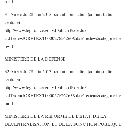
n=id
31 Arrêté du 28 juin 2013 portant nomination (administration
centrale)
http://www.legifrance.gouv.fr/affichTexte.do?
cidTexte=JORFTEXT000027626260&dateTexte=&categorieLie
n=id
MINISTERE DE LA DEFENSE
32 Arrêté du 28 juin 2013 portant nomination (administration
centrale)
http://www.legifrance.gouv.fr/affichTexte.do?
cidTexte=JORFTEXT000027626263&dateTexte=&categorieLie
n=id
MINISTERE DE LA REFORME DE L’ETAT, DE LA
DECENTRALISATION ET DE LA FONCTION PUBLIQUE