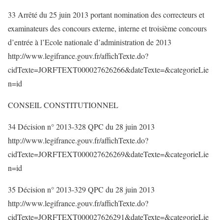
33 Arrêté du 25 juin 2013 portant nomination des correcteurs et
examinateurs des concours externe, interne et troisième concours
d’entrée à l’Ecole nationale d’administration de 2013
http://www.legifrance.gouv.fr/affichTexte.do?
cidTexte=JORFTEXT000027626266&dateTexte=&categorieLie
n=id
CONSEIL CONSTITUTIONNEL
34 Décision n° 2013-328 QPC du 28 juin 2013
http://www.legifrance.gouv.fr/affichTexte.do?
cidTexte=JORFTEXT000027626269&dateTexte=&categorieLie
n=id
35 Décision n° 2013-329 QPC du 28 juin 2013
http://www.legifrance.gouv.fr/affichTexte.do?
cidTexte=JORFTEXT000027626291&dateTexte=&categorieLie