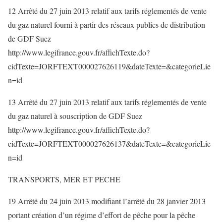
12 Arrêté du 27 juin 2013 relatif aux tarifs réglementés de vente
du gaz naturel fourni à partir des réseaux publics de distribution
de GDF Suez
http://www.legifrance.gouv.fr/affichTexte.do?
cidTexte=JORFTEXT000027626119&dateTexte=&categorieLie
n=id
13 Arrêté du 27 juin 2013 relatif aux tarifs réglementés de vente
du gaz naturel à souscription de GDF Suez
http://www.legifrance.gouv.fr/affichTexte.do?
cidTexte=JORFTEXT000027626137&dateTexte=&categorieLie
n=id
TRANSPORTS, MER ET PECHE
19 Arrêté du 24 juin 2013 modifiant l’arrêté du 28 janvier 2013
portant création d’un régime d’effort de pêche pour la pêche