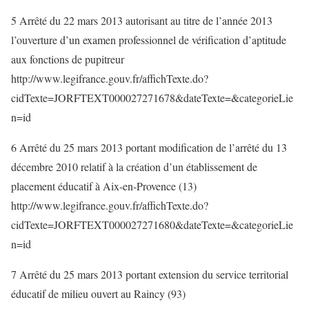
5 Arrêté du 22 mars 2013 autorisant au titre de l’année 2013
l’ouverture d’un examen professionnel de vérification d’aptitude
aux fonctions de pupitreur
http://www.legifrance.gouv.fr/affichTexte.do?
cidTexte=JORFTEXT000027271678&dateTexte=&categorieLie
n=id
6 Arrêté du 25 mars 2013 portant modification de l’arrêté du 13
décembre 2010 relatif à la création d’un établissement de
placement éducatif à Aix-en-Provence (13)
http://www.legifrance.gouv.fr/affichTexte.do?
cidTexte=JORFTEXT000027271680&dateTexte=&categorieLie
n=id
7 Arrêté du 25 mars 2013 portant extension du service territorial
éducatif de milieu ouvert au Raincy (93)