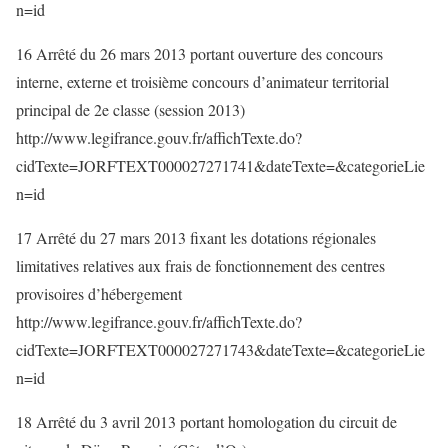
n=id
16 Arrêté du 26 mars 2013 portant ouverture des concours
interne, externe et troisième concours d’animateur territorial
principal de 2e classe (session 2013)
http://www.legifrance.gouv.fr/affichTexte.do?
cidTexte=JORFTEXT000027271741&dateTexte=&categorieLie
n=id
17 Arrêté du 27 mars 2013 fixant les dotations régionales
limitatives relatives aux frais de fonctionnement des centres
provisoires d’hébergement
http://www.legifrance.gouv.fr/affichTexte.do?
cidTexte=JORFTEXT000027271743&dateTexte=&categorieLie
n=id
18 Arrêté du 3 avril 2013 portant homologation du circuit de