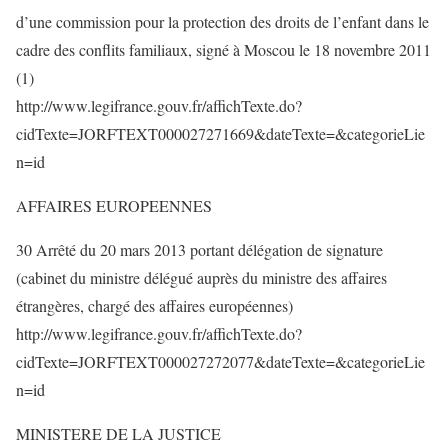
d’une commission pour la protection des droits de l’enfant dans le
cadre des conflits familiaux, signé à Moscou le 18 novembre 2011
(1)
http://www.legifrance.gouv.fr/affichTexte.do?
cidTexte=JORFTEXT000027271669&dateTexte=&categorieLie
n=id
AFFAIRES EUROPEENNES
30 Arrêté du 20 mars 2013 portant délégation de signature
(cabinet du ministre délégué auprès du ministre des affaires
étrangères, chargé des affaires européennes)
http://www.legifrance.gouv.fr/affichTexte.do?
cidTexte=JORFTEXT000027272077&dateTexte=&categorieLie
n=id
MINISTERE DE LA JUSTICE