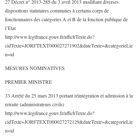
27 Décret n° 2013-285 du 3 avril 2013 modifiant diverses
dispositions statutaires communes à certains corps de
fonctionnaires des catégories A et B de la fonction publique de
l’Etat
http://www.legifrance.gouv.fr/affichTexte.do?
cidTexte=JORFTEXT000027271902&dateTexte=&categorieLie
n=id
MESURES NOMINATIVES
PREMIER MINISTRE
33 Arrêté du 25 mars 2013 portant réintégration et admission à la
retraite (administrateurs civils)
http://www.legifrance.gouv.fr/affichTexte.do?
cidTexte=JORFTEXT000027272129&dateTexte=&categorieLie
n=id