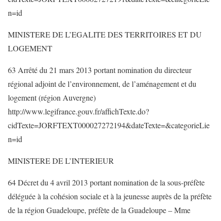
n=id
MINISTERE DE L’EGALITE DES TERRITOIRES ET DU
LOGEMENT
63 Arrêté du 21 mars 2013 portant nomination du directeur
régional adjoint de l’environnement, de l’aménagement et du
logement (région Auvergne)
http://www.legifrance.gouv.fr/affichTexte.do?
cidTexte=JORFTEXT000027272194&dateTexte=&categorieLie
n=id
MINISTERE DE L’INTERIEUR
64 Décret du 4 avril 2013 portant nomination de la sous-préfète
déléguée à la cohésion sociale et à la jeunesse auprès de la préfète
de la région Guadeloupe, préfète de la Guadeloupe – Mme