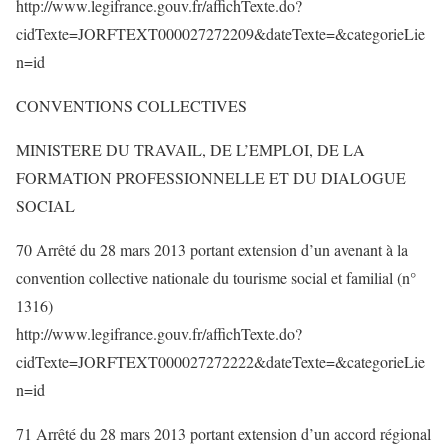
http://www.legifrance.gouv.fr/affichTexte.do?
cidTexte=JORFTEXT000027272209&dateTexte=&categorieLie
n=id
CONVENTIONS COLLECTIVES
MINISTERE DU TRAVAIL, DE L’EMPLOI, DE LA
FORMATION PROFESSIONNELLE ET DU DIALOGUE
SOCIAL
70 Arrêté du 28 mars 2013 portant extension d’un avenant à la
convention collective nationale du tourisme social et familial (n°
1316)
http://www.legifrance.gouv.fr/affichTexte.do?
cidTexte=JORFTEXT000027272222&dateTexte=&categorieLie
n=id
71 Arrêté du 28 mars 2013 portant extension d’un accord régional