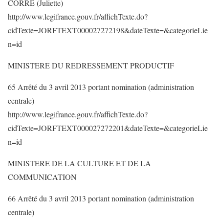
CORRE (Juliette)
http://www.legifrance.gouv.fr/affichTexte.do?
cidTexte=JORFTEXT000027272198&dateTexte=&categorieLie
n=id
MINISTERE DU REDRESSEMENT PRODUCTIF
65 Arrêté du 3 avril 2013 portant nomination (administration
centrale)
http://www.legifrance.gouv.fr/affichTexte.do?
cidTexte=JORFTEXT000027272201&dateTexte=&categorieLie
n=id
MINISTERE DE LA CULTURE ET DE LA
COMMUNICATION
66 Arrêté du 3 avril 2013 portant nomination (administration
centrale)