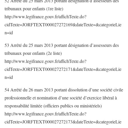
52 Arrêté du 25 mars 2013 portant désignation d’assesseurs des
tribunaux pour enfants (1re liste)
http://www.legifrance.gouv.fr/affichTexte.do?
cidTexte=JORFTEXT000027272169&dateTexte=&categorieLie
n=id
53 Arrêté du 25 mars 2013 portant désignation d’assesseurs des
tribunaux pour enfants (2e liste)
http://www.legifrance.gouv.fr/affichTexte.do?
cidTexte=JORFTEXT000027272171&dateTexte=&categorieLie
n=id
54 Arrêté du 26 mars 2013 portant dissolution d’une société civile
professionnelle et nomination d’une société d’exercice libéral à
responsabilité limitée (officiers publics ou ministériels)
http://www.legifrance.gouv.fr/affichTexte.do?
cidTexte=JORFTEXT000027272173&dateTexte=&categorieLie