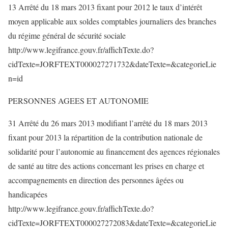
13 Arrêté du 18 mars 2013 fixant pour 2012 le taux d’intérêt
moyen applicable aux soldes comptables journaliers des branches
du régime général de sécurité sociale
http://www.legifrance.gouv.fr/affichTexte.do?
cidTexte=JORFTEXT000027271732&dateTexte=&categorieLie
n=id
PERSONNES AGEES ET AUTONOMIE
31 Arrêté du 26 mars 2013 modifiant l’arrêté du 18 mars 2013
fixant pour 2013 la répartition de la contribution nationale de
solidarité pour l’autonomie au financement des agences régionales
de santé au titre des actions concernant les prises en charge et
accompagnements en direction des personnes âgées ou
handicapées
http://www.legifrance.gouv.fr/affichTexte.do?
cidTexte=JORFTEXT000027272083&dateTexte=&categorieLie