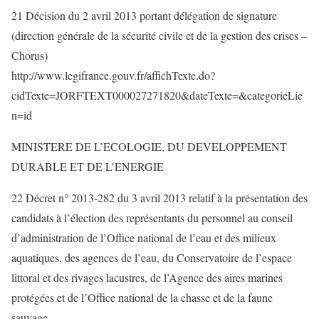
21 Décision du 2 avril 2013 portant délégation de signature
(direction générale de la sécurité civile et de la gestion des crises –
Chorus)
http://www.legifrance.gouv.fr/affichTexte.do?
cidTexte=JORFTEXT000027271820&dateTexte=&categorieLie
n=id
MINISTERE DE L’ECOLOGIE, DU DEVELOPPEMENT
DURABLE ET DE L’ENERGIE
22 Décret n° 2013-282 du 3 avril 2013 relatif à la présentation des
candidats à l’élection des représentants du personnel au conseil
d’administration de l’Office national de l’eau et des milieux
aquatiques, des agences de l’eau, du Conservatoire de l’espace
littoral et des rivages lacustres, de l’Agence des aires marines
protégées et de l’Office national de la chasse et de la faune
sauvage