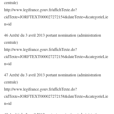
centrale)
http://www.legifrance.gouv.fr/affichTexte.do?
cidTexte=JORFTEXT000027272154&dateTexte=&categorieLie
n=id
46 Arrêté du 3 avril 2013 portant nomination (administration
centrale)
http://www.legifrance.gouv.fr/affichTexte.do?
cidTexte=JORFTEXT000027272156&dateTexte=&categorieLie
n=id
47 Arrêté du 3 avril 2013 portant nomination (administration
centrale)
http://www.legifrance.gouv.fr/affichTexte.do?
cidTexte=JORFTEXT000027272158&dateTexte=&categorieLie
n=id