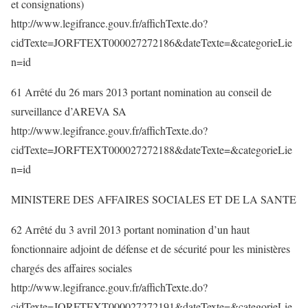
et consignations)
http://www.legifrance.gouv.fr/affichTexte.do?
cidTexte=JORFTEXT000027272186&dateTexte=&categorieLie
n=id
61 Arrêté du 26 mars 2013 portant nomination au conseil de
surveillance d’AREVA SA
http://www.legifrance.gouv.fr/affichTexte.do?
cidTexte=JORFTEXT000027272188&dateTexte=&categorieLie
n=id
MINISTERE DES AFFAIRES SOCIALES ET DE LA SANTE
62 Arrêté du 3 avril 2013 portant nomination d’un haut
fonctionnaire adjoint de défense et de sécurité pour les ministères
chargés des affaires sociales
http://www.legifrance.gouv.fr/affichTexte.do?
cidTexte=JORFTEXT000027272191&dateTexte=&categorieLie