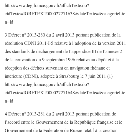
http://www.legifrance.gouv.fr/affichTexte.do?
cidTexte=JORFTEXT000027271638&dateTexte=&categorieLie
n=id
3 Décret n° 2013-280 du 2 avril 2013 portant publication de la
résolution CDNI 2011-I-5 relative à l’adoption de la version 2011
des standards de déchargement de l’appendice III de l’annexe 2
de la convention du 9 septembre 1996 relative au dépôt et à la
réception des déchets survenant en navigation rhénane et
intérieure (CDNI), adoptée à Strasbourg le 7 juin 2011 (1)
http://www.legifrance.gouv.fr/affichTexte.do?
cidTexte=JORFTEXT000027271648&dateTexte=&categorieLie
n=id
4 Décret n° 2013-281 du 2 avril 2013 portant publication de
l’accord entre le Gouvernement de la République française et le
Gouvernement de la Fédération de Russie relatif à la création