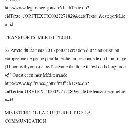
http://www.legifrance.gouv.fr/affichTexte.do?
cidTexte=JORFTEXT000027271829&dateTexte=&categorieLie
n=id
TRANSPORTS, MER ET PECHE
32 Arrêté du 22 mars 2013 portant création d’une autorisation
européenne de pêche pour la pêche professionnelle du thon rouge
(Thunnus thynnus) dans l’océan Atlantique à l’est de la longitude
45° Ouest et en mer Méditerranée
http://www.legifrance.gouv.fr/affichTexte.do?
cidTexte=JORFTEXT000027272089&dateTexte=&categorieLie
n=id
MINISTERE DE LA CULTURE ET DE LA
COMMUNICATION