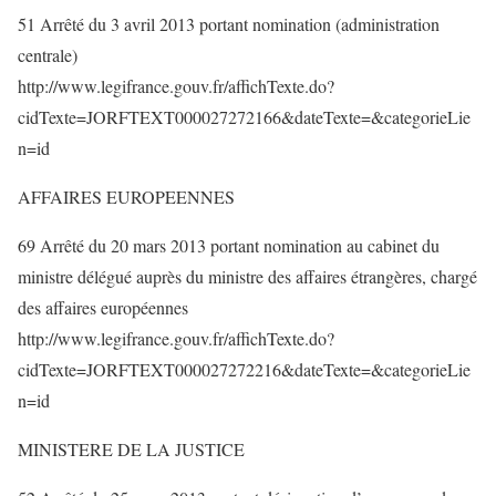
51 Arrêté du 3 avril 2013 portant nomination (administration
centrale)
http://www.legifrance.gouv.fr/affichTexte.do?
cidTexte=JORFTEXT000027272166&dateTexte=&categorieLie
n=id
AFFAIRES EUROPEENNES
69 Arrêté du 20 mars 2013 portant nomination au cabinet du
ministre délégué auprès du ministre des affaires étrangères, chargé
des affaires européennes
http://www.legifrance.gouv.fr/affichTexte.do?
cidTexte=JORFTEXT000027272216&dateTexte=&categorieLie
n=id
MINISTERE DE LA JUSTICE