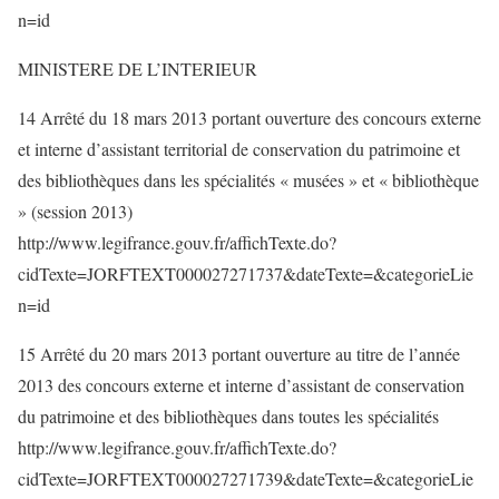
n=id
MINISTERE DE L’INTERIEUR
14 Arrêté du 18 mars 2013 portant ouverture des concours externe
et interne d’assistant territorial de conservation du patrimoine et
des bibliothèques dans les spécialités « musées » et « bibliothèque
» (session 2013)
http://www.legifrance.gouv.fr/affichTexte.do?
cidTexte=JORFTEXT000027271737&dateTexte=&categorieLie
n=id
15 Arrêté du 20 mars 2013 portant ouverture au titre de l’année
2013 des concours externe et interne d’assistant de conservation
du patrimoine et des bibliothèques dans toutes les spécialités
http://www.legifrance.gouv.fr/affichTexte.do?
cidTexte=JORFTEXT000027271739&dateTexte=&categorieLie