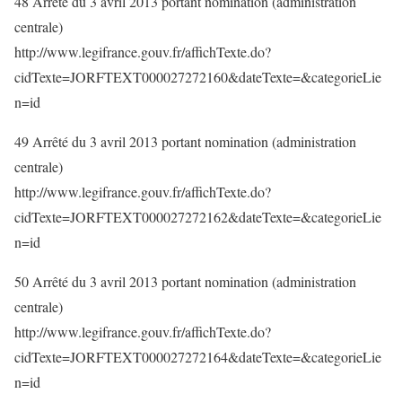
48 Arrêté du 3 avril 2013 portant nomination (administration
centrale)
http://www.legifrance.gouv.fr/affichTexte.do?
cidTexte=JORFTEXT000027272160&dateTexte=&categorieLie
n=id
49 Arrêté du 3 avril 2013 portant nomination (administration
centrale)
http://www.legifrance.gouv.fr/affichTexte.do?
cidTexte=JORFTEXT000027272162&dateTexte=&categorieLie
n=id
50 Arrêté du 3 avril 2013 portant nomination (administration
centrale)
http://www.legifrance.gouv.fr/affichTexte.do?
cidTexte=JORFTEXT000027272164&dateTexte=&categorieLie
n=id