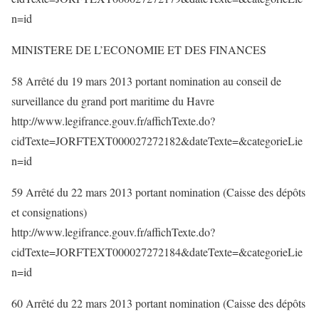
n=id
MINISTERE DE L’ECONOMIE ET DES FINANCES
58 Arrêté du 19 mars 2013 portant nomination au conseil de
surveillance du grand port maritime du Havre
http://www.legifrance.gouv.fr/affichTexte.do?
cidTexte=JORFTEXT000027272182&dateTexte=&categorieLie
n=id
59 Arrêté du 22 mars 2013 portant nomination (Caisse des dépôts
et consignations)
http://www.legifrance.gouv.fr/affichTexte.do?
cidTexte=JORFTEXT000027272184&dateTexte=&categorieLie
n=id
60 Arrêté du 22 mars 2013 portant nomination (Caisse des dépôts