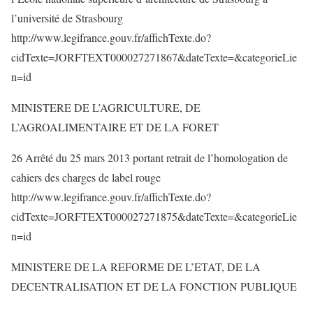
l’université de Strasbourg
http://www.legifrance.gouv.fr/affichTexte.do?
cidTexte=JORFTEXT000027271867&dateTexte=&categorieLie
n=id
MINISTERE DE L’AGRICULTURE, DE
L’AGROALIMENTAIRE ET DE LA FORET
26 Arrêté du 25 mars 2013 portant retrait de l’homologation de
cahiers des charges de label rouge
http://www.legifrance.gouv.fr/affichTexte.do?
cidTexte=JORFTEXT000027271875&dateTexte=&categorieLie
n=id
MINISTERE DE LA REFORME DE L’ETAT, DE LA
DECENTRALISATION ET DE LA FONCTION PUBLIQUE