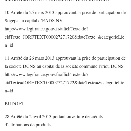
10 Arrêté du 25 mars 2013 approuvant la prise de participation de
Sogepa au capital d’EADS NV
http://www.legifrance.gouv.fr/affichTexte.do?
cidTexte=JORFTEXT000027271720&dateTexte=&categorieLie
n=id
11 Arrêté du 26 mars 2013 approuvant la prise de participation de
la société DCNS au capital de la société commune Piriou DCNS
http://www.legifrance.gouv.fr/affichTexte.do?
cidTexte=JORFTEXT000027271722&dateTexte=&categorieLie
n=id
BUDGET
28 Arrêté du 2 avril 2013 portant ouverture de crédits
d’attributions de produits