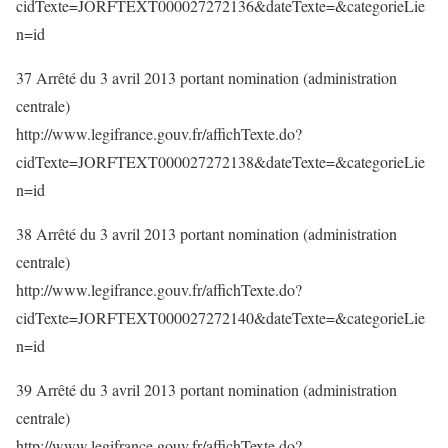
cidTexte=JORFTEXT000027272136&dateTexte=&categorieLie
n=id
37 Arrêté du 3 avril 2013 portant nomination (administration
centrale)
http://www.legifrance.gouv.fr/affichTexte.do?
cidTexte=JORFTEXT000027272138&dateTexte=&categorieLie
n=id
38 Arrêté du 3 avril 2013 portant nomination (administration
centrale)
http://www.legifrance.gouv.fr/affichTexte.do?
cidTexte=JORFTEXT000027272140&dateTexte=&categorieLie
n=id
39 Arrêté du 3 avril 2013 portant nomination (administration
centrale)
http://www.legifrance.gouv.fr/affichTexte.do?