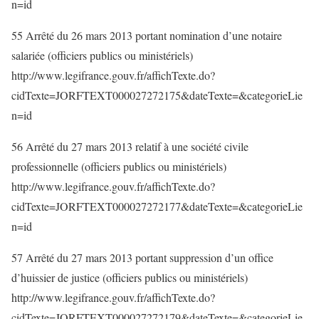
n=id
55 Arrêté du 26 mars 2013 portant nomination d’une notaire
salariée (officiers publics ou ministériels)
http://www.legifrance.gouv.fr/affichTexte.do?
cidTexte=JORFTEXT000027272175&dateTexte=&categorieLie
n=id
56 Arrêté du 27 mars 2013 relatif à une société civile
professionnelle (officiers publics ou ministériels)
http://www.legifrance.gouv.fr/affichTexte.do?
cidTexte=JORFTEXT000027272177&dateTexte=&categorieLie
n=id
57 Arrêté du 27 mars 2013 portant suppression d’un office
d’huissier de justice (officiers publics ou ministériels)
http://www.legifrance.gouv.fr/affichTexte.do?
cidTexte=JORFTEXT000027272179&dateTexte=&categorieLie