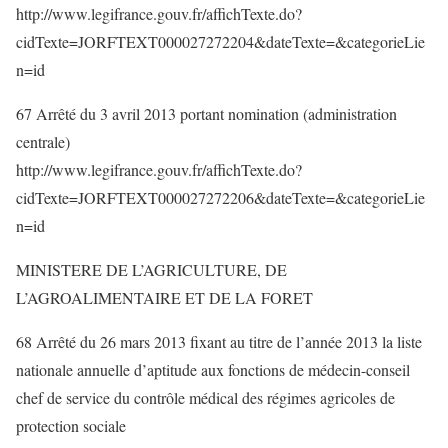
http://www.legifrance.gouv.fr/affichTexte.do?
cidTexte=JORFTEXT000027272204&dateTexte=&categorieLie
n=id
67 Arrêté du 3 avril 2013 portant nomination (administration
centrale)
http://www.legifrance.gouv.fr/affichTexte.do?
cidTexte=JORFTEXT000027272206&dateTexte=&categorieLie
n=id
MINISTERE DE L’AGRICULTURE, DE
L’AGROALIMENTAIRE ET DE LA FORET
68 Arrêté du 26 mars 2013 fixant au titre de l’année 2013 la liste
nationale annuelle d’aptitude aux fonctions de médecin-conseil
chef de service du contrôle médical des régimes agricoles de
protection sociale