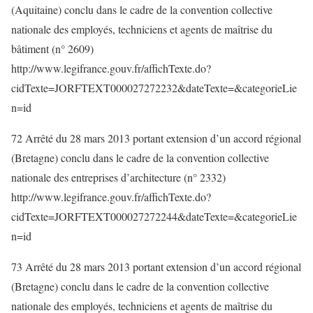
(Aquitaine) conclu dans le cadre de la convention collective
nationale des employés, techniciens et agents de maîtrise du
bâtiment (n° 2609)
http://www.legifrance.gouv.fr/affichTexte.do?
cidTexte=JORFTEXT000027272232&dateTexte=&categorieLie
n=id
72 Arrêté du 28 mars 2013 portant extension d’un accord régional
(Bretagne) conclu dans le cadre de la convention collective
nationale des entreprises d’architecture (n° 2332)
http://www.legifrance.gouv.fr/affichTexte.do?
cidTexte=JORFTEXT000027272244&dateTexte=&categorieLie
n=id
73 Arrêté du 28 mars 2013 portant extension d’un accord régional
(Bretagne) conclu dans le cadre de la convention collective
nationale des employés, techniciens et agents de maîtrise du