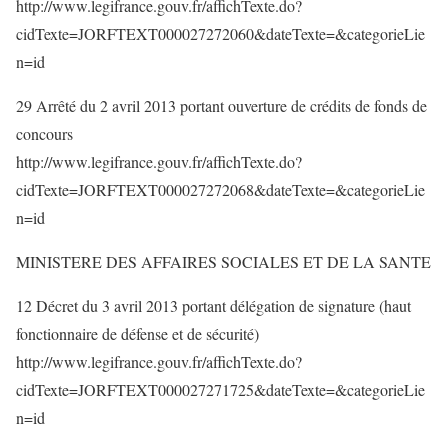
http://www.legifrance.gouv.fr/affichTexte.do?
cidTexte=JORFTEXT000027272060&dateTexte=&categorieLie
n=id
29 Arrêté du 2 avril 2013 portant ouverture de crédits de fonds de
concours
http://www.legifrance.gouv.fr/affichTexte.do?
cidTexte=JORFTEXT000027272068&dateTexte=&categorieLie
n=id
MINISTERE DES AFFAIRES SOCIALES ET DE LA SANTE
12 Décret du 3 avril 2013 portant délégation de signature (haut
fonctionnaire de défense et de sécurité)
http://www.legifrance.gouv.fr/affichTexte.do?
cidTexte=JORFTEXT000027271725&dateTexte=&categorieLie
n=id