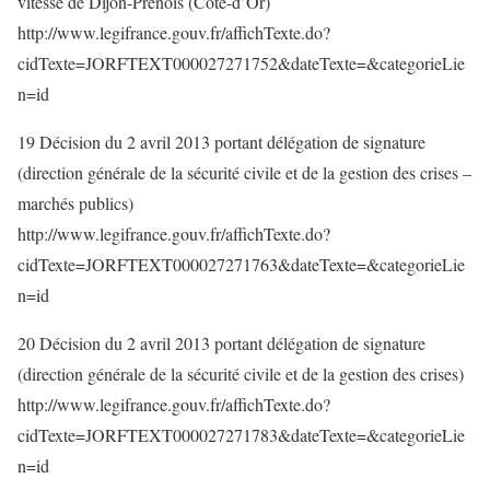
vitesse de Dijon-Prenois (Côte-d’Or)
http://www.legifrance.gouv.fr/affichTexte.do?
cidTexte=JORFTEXT000027271752&dateTexte=&categorieLie
n=id
19 Décision du 2 avril 2013 portant délégation de signature
(direction générale de la sécurité civile et de la gestion des crises –
marchés publics)
http://www.legifrance.gouv.fr/affichTexte.do?
cidTexte=JORFTEXT000027271763&dateTexte=&categorieLie
n=id
20 Décision du 2 avril 2013 portant délégation de signature
(direction générale de la sécurité civile et de la gestion des crises)
http://www.legifrance.gouv.fr/affichTexte.do?
cidTexte=JORFTEXT000027271783&dateTexte=&categorieLie
n=id