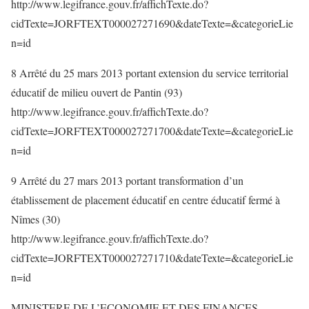
http://www.legifrance.gouv.fr/affichTexte.do?
cidTexte=JORFTEXT000027271690&dateTexte=&categorieLie
n=id
8 Arrêté du 25 mars 2013 portant extension du service territorial
éducatif de milieu ouvert de Pantin (93)
http://www.legifrance.gouv.fr/affichTexte.do?
cidTexte=JORFTEXT000027271700&dateTexte=&categorieLie
n=id
9 Arrêté du 27 mars 2013 portant transformation d’un
établissement de placement éducatif en centre éducatif fermé à
Nîmes (30)
http://www.legifrance.gouv.fr/affichTexte.do?
cidTexte=JORFTEXT000027271710&dateTexte=&categorieLie
n=id
MINISTERE DE L’ECONOMIE ET DES FINANCES