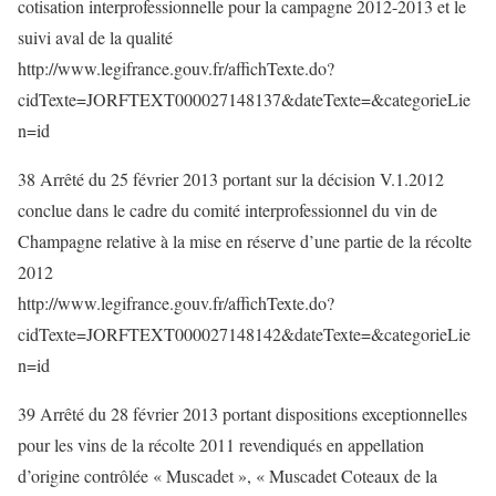
cotisation interprofessionnelle pour la campagne 2012-2013 et le
suivi aval de la qualité
http://www.legifrance.gouv.fr/affichTexte.do?
cidTexte=JORFTEXT000027148137&dateTexte=&categorieLie
n=id
38 Arrêté du 25 février 2013 portant sur la décision V.1.2012
conclue dans le cadre du comité interprofessionnel du vin de
Champagne relative à la mise en réserve d’une partie de la récolte
2012
http://www.legifrance.gouv.fr/affichTexte.do?
cidTexte=JORFTEXT000027148142&dateTexte=&categorieLie
n=id
39 Arrêté du 28 février 2013 portant dispositions exceptionnelles
pour les vins de la récolte 2011 revendiqués en appellation
d’origine contrôlée « Muscadet », « Muscadet Coteaux de la