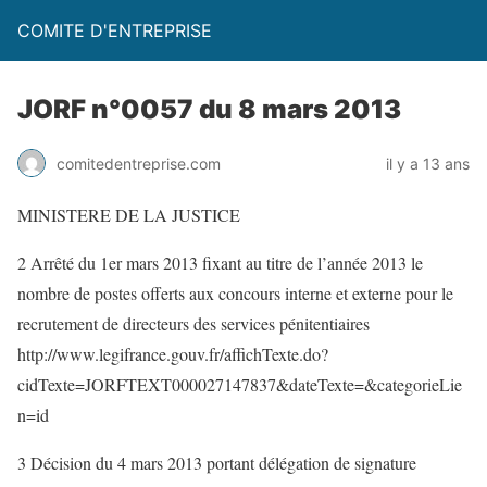
COMITE D'ENTREPRISE
JORF n°0057 du 8 mars 2013
comitedentreprise.com
il y a 13 ans
MINISTERE DE LA JUSTICE
2 Arrêté du 1er mars 2013 fixant au titre de l’année 2013 le
nombre de postes offerts aux concours interne et externe pour le
recrutement de directeurs des services pénitentiaires
http://www.legifrance.gouv.fr/affichTexte.do?
cidTexte=JORFTEXT000027147837&dateTexte=&categorieLie
n=id
3 Décision du 4 mars 2013 portant délégation de signature