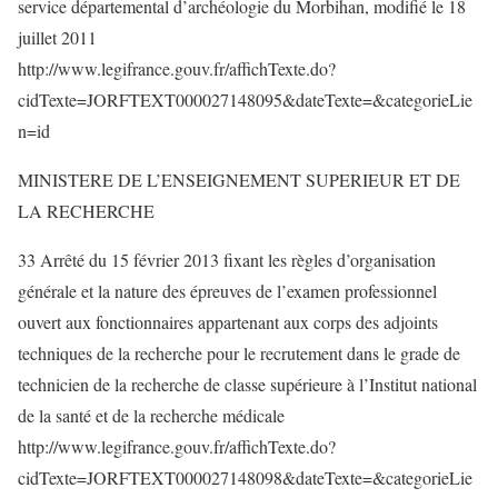
service départemental d’archéologie du Morbihan, modifié le 18
juillet 2011
http://www.legifrance.gouv.fr/affichTexte.do?
cidTexte=JORFTEXT000027148095&dateTexte=&categorieLie
n=id
MINISTERE DE L’ENSEIGNEMENT SUPERIEUR ET DE
LA RECHERCHE
33 Arrêté du 15 février 2013 fixant les règles d’organisation
générale et la nature des épreuves de l’examen professionnel
ouvert aux fonctionnaires appartenant aux corps des adjoints
techniques de la recherche pour le recrutement dans le grade de
technicien de la recherche de classe supérieure à l’Institut national
de la santé et de la recherche médicale
http://www.legifrance.gouv.fr/affichTexte.do?
cidTexte=JORFTEXT000027148098&dateTexte=&categorieLie