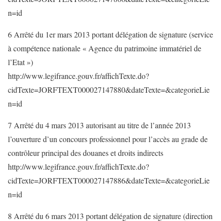
n=id
6 Arrêté du 1er mars 2013 portant délégation de signature (service
à compétence nationale « Agence du patrimoine immatériel de
l’Etat »)
http://www.legifrance.gouv.fr/affichTexte.do?
cidTexte=JORFTEXT000027147880&dateTexte=&categorieLie
n=id
7 Arrêté du 4 mars 2013 autorisant au titre de l’année 2013
l’ouverture d’un concours professionnel pour l’accès au grade de
contrôleur principal des douanes et droits indirects
http://www.legifrance.gouv.fr/affichTexte.do?
cidTexte=JORFTEXT000027147886&dateTexte=&categorieLie
n=id
8 Arrêté du 6 mars 2013 portant délégation de signature (direction