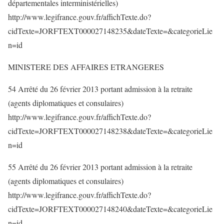
départementales interministérielles)
http://www.legifrance.gouv.fr/affichTexte.do?
cidTexte=JORFTEXT000027148235&dateTexte=&categorieLie
n=id
MINISTERE DES AFFAIRES ETRANGERES
54 Arrêté du 26 février 2013 portant admission à la retraite
(agents diplomatiques et consulaires)
http://www.legifrance.gouv.fr/affichTexte.do?
cidTexte=JORFTEXT000027148238&dateTexte=&categorieLie
n=id
55 Arrêté du 26 février 2013 portant admission à la retraite
(agents diplomatiques et consulaires)
http://www.legifrance.gouv.fr/affichTexte.do?
cidTexte=JORFTEXT000027148240&dateTexte=&categorieLie
n=id