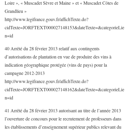
Loire », « Muscadet Sèvre et Maine » et « Muscadet Côtes de
Grandlieu »
http://www.legifrance.gouv.fr/affichTexte.do?
cidTexte=JORFTEXT000027148153&dateTexte=&categorieLie
n=id
40 Arrêté du 28 février 2013 relatif aux contingents
d’autorisations de plantation en vue de produire des vins à
indication géographique protégée (vins de pays) pour la
campagne 2012-2013
http://www.legifrance.gouv.fr/affichTexte.do?
cidTexte=JORFTEXT000027148162&dateTexte=&categorieLie
n=id
41 Arrêté du 28 février 2013 autorisant au titre de l’année 2013
l’ouverture de concours pour le recrutement de professeurs dans
les établissements d’enseignement supérieur publics relevant du