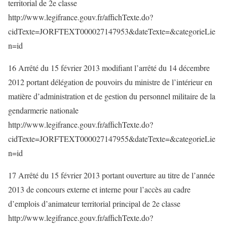
territorial de 2e classe
http://www.legifrance.gouv.fr/affichTexte.do?
cidTexte=JORFTEXT000027147953&dateTexte=&categorieLie
n=id
16 Arrêté du 15 février 2013 modifiant l’arrêté du 14 décembre
2012 portant délégation de pouvoirs du ministre de l’intérieur en
matière d’administration et de gestion du personnel militaire de la
gendarmerie nationale
http://www.legifrance.gouv.fr/affichTexte.do?
cidTexte=JORFTEXT000027147955&dateTexte=&categorieLie
n=id
17 Arrêté du 15 février 2013 portant ouverture au titre de l’année
2013 de concours externe et interne pour l’accès au cadre
d’emplois d’animateur territorial principal de 2e classe
http://www.legifrance.gouv.fr/affichTexte.do?