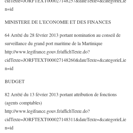
cidTexte=JORFTEXT000027148257&dateTexte=&categorieLie
n=id
MINISTERE DE L’ECONOMIE ET DES FINANCES
64 Arrêté du 28 février 2013 portant nomination au conseil de
surveillance du grand port maritime de la Martinique
http://www.legifrance.gouv.fr/affichTexte.do?
cidTexte=JORFTEXT000027148260&dateTexte=&categorieLie
n=id
BUDGET
82 Arrêté du 13 février 2013 portant attribution de fonctions
(agents comptables)
http://www.legifrance.gouv.fr/affichTexte.do?
cidTexte=JORFTEXT000027148311&dateTexte=&categorieLie
n=id