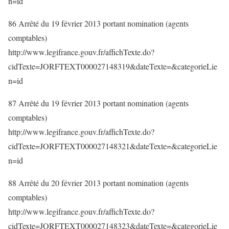
n=id
86 Arrêté du 19 février 2013 portant nomination (agents
comptables)
http://www.legifrance.gouv.fr/affichTexte.do?
cidTexte=JORFTEXT000027148319&dateTexte=&categorieLie
n=id
87 Arrêté du 19 février 2013 portant nomination (agents
comptables)
http://www.legifrance.gouv.fr/affichTexte.do?
cidTexte=JORFTEXT000027148321&dateTexte=&categorieLie
n=id
88 Arrêté du 20 février 2013 portant nomination (agents
comptables)
http://www.legifrance.gouv.fr/affichTexte.do?
cidTexte=JORFTEXT000027148323&dateTexte=&categorieLie