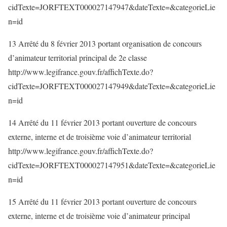
cidTexte=JORFTEXT000027147947&dateTexte=&categorieLie
n=id
13 Arrêté du 8 février 2013 portant organisation de concours
d’animateur territorial principal de 2e classe
http://www.legifrance.gouv.fr/affichTexte.do?
cidTexte=JORFTEXT000027147949&dateTexte=&categorieLie
n=id
14 Arrêté du 11 février 2013 portant ouverture de concours
externe, interne et de troisième voie d’animateur territorial
http://www.legifrance.gouv.fr/affichTexte.do?
cidTexte=JORFTEXT000027147951&dateTexte=&categorieLie
n=id
15 Arrêté du 11 février 2013 portant ouverture de concours
externe, interne et de troisième voie d’animateur principal