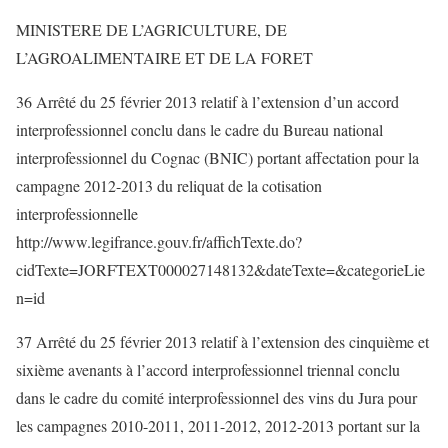
MINISTERE DE L’AGRICULTURE, DE
L’AGROALIMENTAIRE ET DE LA FORET
36 Arrêté du 25 février 2013 relatif à l’extension d’un accord
interprofessionnel conclu dans le cadre du Bureau national
interprofessionnel du Cognac (BNIC) portant affectation pour la
campagne 2012-2013 du reliquat de la cotisation
interprofessionnelle
http://www.legifrance.gouv.fr/affichTexte.do?
cidTexte=JORFTEXT000027148132&dateTexte=&categorieLie
n=id
37 Arrêté du 25 février 2013 relatif à l’extension des cinquième et
sixième avenants à l’accord interprofessionnel triennal conclu
dans le cadre du comité interprofessionnel des vins du Jura pour
les campagnes 2010-2011, 2011-2012, 2012-2013 portant sur la