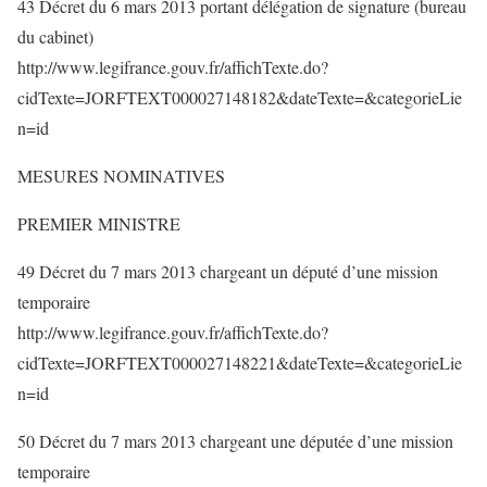
43 Décret du 6 mars 2013 portant délégation de signature (bureau
du cabinet)
http://www.legifrance.gouv.fr/affichTexte.do?
cidTexte=JORFTEXT000027148182&dateTexte=&categorieLie
n=id
MESURES NOMINATIVES
PREMIER MINISTRE
49 Décret du 7 mars 2013 chargeant un député d’une mission
temporaire
http://www.legifrance.gouv.fr/affichTexte.do?
cidTexte=JORFTEXT000027148221&dateTexte=&categorieLie
n=id
50 Décret du 7 mars 2013 chargeant une députée d’une mission
temporaire