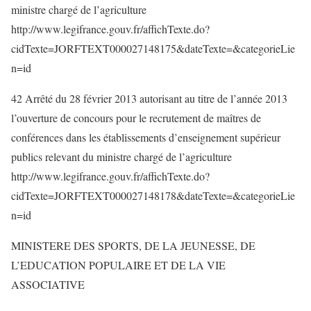
ministre chargé de l’agriculture
http://www.legifrance.gouv.fr/affichTexte.do?
cidTexte=JORFTEXT000027148175&dateTexte=&categorieLie
n=id
42 Arrêté du 28 février 2013 autorisant au titre de l’année 2013
l’ouverture de concours pour le recrutement de maîtres de
conférences dans les établissements d’enseignement supérieur
publics relevant du ministre chargé de l’agriculture
http://www.legifrance.gouv.fr/affichTexte.do?
cidTexte=JORFTEXT000027148178&dateTexte=&categorieLie
n=id
MINISTERE DES SPORTS, DE LA JEUNESSE, DE
L’EDUCATION POPULAIRE ET DE LA VIE
ASSOCIATIVE