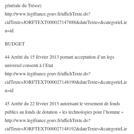
générale du Trésor)
http://www.legifrance.gouv.fr/affichTexte.do?
cidTexte=JORFTEXT000027147888&dateTexte=&categorieLie
n=id
BUDGET
44 Arrêté du 15 février 2013 portant acceptation d’un legs
universel consenti à l’Etat
http://www.legifrance.gouv.fr/affichTexte.do?
cidTexte=JORFTEXT000027148190&dateTexte=&categorieLie
n=id
45 Arrêté du 22 février 2013 autorisant le versement de fonds
publics au fonds de dotation « les technologies pour l’homme »
http://www.legifrance.gouv.fr/affichTexte.do?
cidTexte=JORFTEXT000027148192&dateTexte=&categorieLie