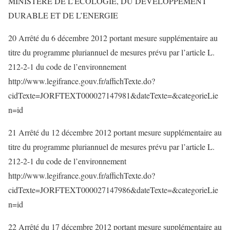
MINISTERE DE L’ECOLOGIE, DU DEVELOPPEMENT
DURABLE ET DE L’ENERGIE
20 Arrêté du 6 décembre 2012 portant mesure supplémentaire au
titre du programme pluriannuel de mesures prévu par l’article L.
212-2-1 du code de l’environnement
http://www.legifrance.gouv.fr/affichTexte.do?
cidTexte=JORFTEXT000027147981&dateTexte=&categorieLie
n=id
21 Arrêté du 12 décembre 2012 portant mesure supplémentaire au
titre du programme pluriannuel de mesures prévu par l’article L.
212-2-1 du code de l’environnement
http://www.legifrance.gouv.fr/affichTexte.do?
cidTexte=JORFTEXT000027147986&dateTexte=&categorieLie
n=id
22 Arrêté du 17 décembre 2012 portant mesure supplémentaire au