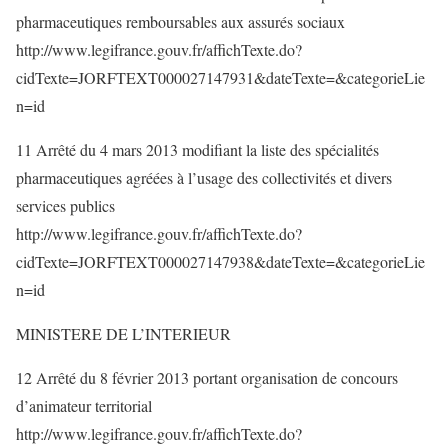
pharmaceutiques remboursables aux assurés sociaux
http://www.legifrance.gouv.fr/affichTexte.do?
cidTexte=JORFTEXT000027147931&dateTexte=&categorieLie
n=id
11 Arrêté du 4 mars 2013 modifiant la liste des spécialités
pharmaceutiques agréées à l’usage des collectivités et divers
services publics
http://www.legifrance.gouv.fr/affichTexte.do?
cidTexte=JORFTEXT000027147938&dateTexte=&categorieLie
n=id
MINISTERE DE L’INTERIEUR
12 Arrêté du 8 février 2013 portant organisation de concours
d’animateur territorial
http://www.legifrance.gouv.fr/affichTexte.do?