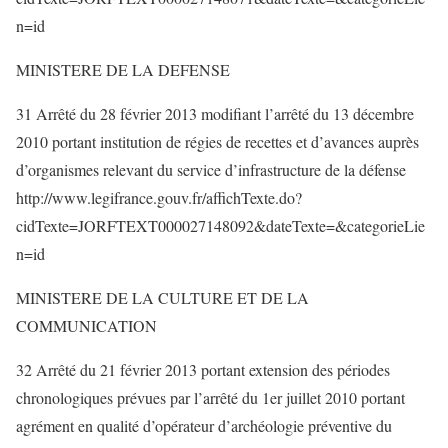
n=id
MINISTERE DE LA DEFENSE
31 Arrêté du 28 février 2013 modifiant l’arrêté du 13 décembre
2010 portant institution de régies de recettes et d’avances auprès
d’organismes relevant du service d’infrastructure de la défense
http://www.legifrance.gouv.fr/affichTexte.do?
cidTexte=JORFTEXT000027148092&dateTexte=&categorieLie
n=id
MINISTERE DE LA CULTURE ET DE LA
COMMUNICATION
32 Arrêté du 21 février 2013 portant extension des périodes
chronologiques prévues par l’arrêté du 1er juillet 2010 portant
agrément en qualité d’opérateur d’archéologie préventive du