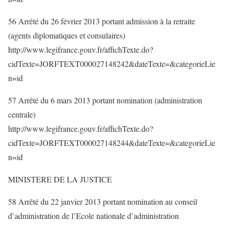
56 Arrêté du 26 février 2013 portant admission à la retraite
(agents diplomatiques et consulaires)
http://www.legifrance.gouv.fr/affichTexte.do?
cidTexte=JORFTEXT000027148242&dateTexte=&categorieLie
n=id
57 Arrêté du 6 mars 2013 portant nomination (administration
centrale)
http://www.legifrance.gouv.fr/affichTexte.do?
cidTexte=JORFTEXT000027148244&dateTexte=&categorieLie
n=id
MINISTERE DE LA JUSTICE
58 Arrêté du 22 janvier 2013 portant nomination au conseil
d’administration de l’Ecole nationale d’administration