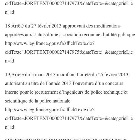
cidTexte=JORFTEXT000027147973&dateTexte=&categorieLie
n=id
18 Arrêté du 27 février 2013 approuvant des modifications
apportées aux statuts d’une association reconnue d’utilité publique
http://www.legifrance.gouv.fr/affichTexte.do?
cidTexte=JORFTEXT000027147975&dateTexte=&categorieLie
n=id
19 Arrêté du 5 mars 2013 modifiant l’arrêté du 25 février 2013
autorisant au titre de l’année 2013 l’ouverture d’un concours
interne pour le recrutement d’ingénieurs de police technique et
scientifique de la police nationale
http://www.legifrance.gouv.fr/affichTexte.do?
cidTexte=JORFTEXT000027147977&dateTexte=&categorieLie
n=id