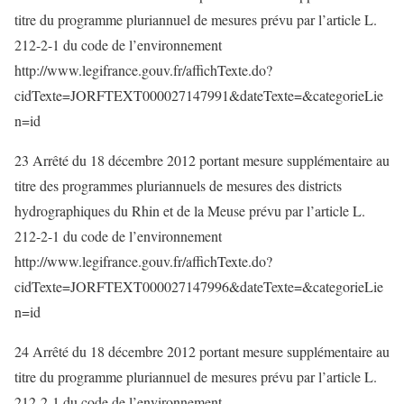
titre du programme pluriannuel de mesures prévu par l’article L.
212-2-1 du code de l’environnement
http://www.legifrance.gouv.fr/affichTexte.do?
cidTexte=JORFTEXT000027147991&dateTexte=&categorieLie
n=id
23 Arrêté du 18 décembre 2012 portant mesure supplémentaire au
titre des programmes pluriannuels de mesures des districts
hydrographiques du Rhin et de la Meuse prévu par l’article L.
212-2-1 du code de l’environnement
http://www.legifrance.gouv.fr/affichTexte.do?
cidTexte=JORFTEXT000027147996&dateTexte=&categorieLie
n=id
24 Arrêté du 18 décembre 2012 portant mesure supplémentaire au
titre du programme pluriannuel de mesures prévu par l’article L.
212-2-1 du code de l’environnement