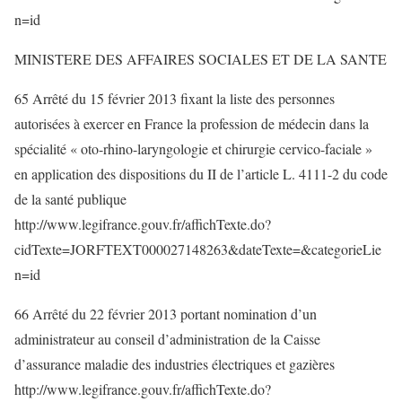
n=id
MINISTERE DES AFFAIRES SOCIALES ET DE LA SANTE
65 Arrêté du 15 février 2013 fixant la liste des personnes
autorisées à exercer en France la profession de médecin dans la
spécialité « oto-rhino-laryngologie et chirurgie cervico-faciale »
en application des dispositions du II de l’article L. 4111-2 du code
de la santé publique
http://www.legifrance.gouv.fr/affichTexte.do?
cidTexte=JORFTEXT000027148263&dateTexte=&categorieLie
n=id
66 Arrêté du 22 février 2013 portant nomination d’un
administrateur au conseil d’administration de la Caisse
d’assurance maladie des industries électriques et gazières
http://www.legifrance.gouv.fr/affichTexte.do?