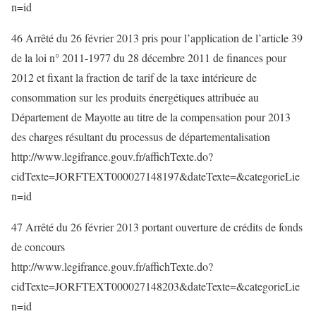
n=id
46 Arrêté du 26 février 2013 pris pour l’application de l’article 39
de la loi n° 2011-1977 du 28 décembre 2011 de finances pour
2012 et fixant la fraction de tarif de la taxe intérieure de
consommation sur les produits énergétiques attribuée au
Département de Mayotte au titre de la compensation pour 2013
des charges résultant du processus de départementalisation
http://www.legifrance.gouv.fr/affichTexte.do?
cidTexte=JORFTEXT000027148197&dateTexte=&categorieLie
n=id
47 Arrêté du 26 février 2013 portant ouverture de crédits de fonds
de concours
http://www.legifrance.gouv.fr/affichTexte.do?
cidTexte=JORFTEXT000027148203&dateTexte=&categorieLie
n=id