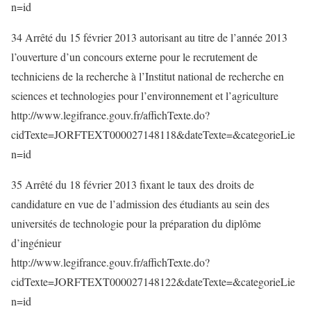
n=id
34 Arrêté du 15 février 2013 autorisant au titre de l’année 2013
l’ouverture d’un concours externe pour le recrutement de
techniciens de la recherche à l’Institut national de recherche en
sciences et technologies pour l’environnement et l’agriculture
http://www.legifrance.gouv.fr/affichTexte.do?
cidTexte=JORFTEXT000027148118&dateTexte=&categorieLie
n=id
35 Arrêté du 18 février 2013 fixant le taux des droits de
candidature en vue de l’admission des étudiants au sein des
universités de technologie pour la préparation du diplôme
d’ingénieur
http://www.legifrance.gouv.fr/affichTexte.do?
cidTexte=JORFTEXT000027148122&dateTexte=&categorieLie
n=id