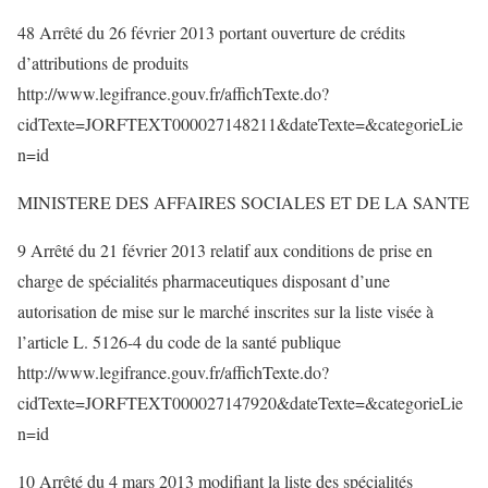
48 Arrêté du 26 février 2013 portant ouverture de crédits
d’attributions de produits
http://www.legifrance.gouv.fr/affichTexte.do?
cidTexte=JORFTEXT000027148211&dateTexte=&categorieLie
n=id
MINISTERE DES AFFAIRES SOCIALES ET DE LA SANTE
9 Arrêté du 21 février 2013 relatif aux conditions de prise en
charge de spécialités pharmaceutiques disposant d’une
autorisation de mise sur le marché inscrites sur la liste visée à
l’article L. 5126-4 du code de la santé publique
http://www.legifrance.gouv.fr/affichTexte.do?
cidTexte=JORFTEXT000027147920&dateTexte=&categorieLie
n=id
10 Arrêté du 4 mars 2013 modifiant la liste des spécialités