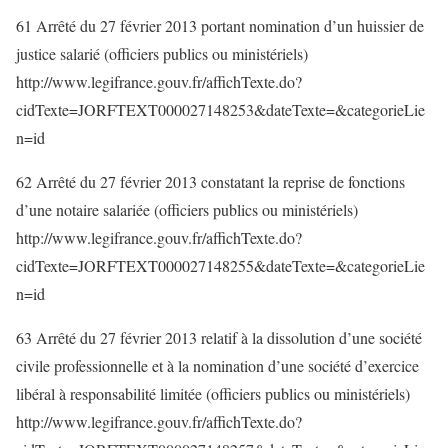
61 Arrêté du 27 février 2013 portant nomination d’un huissier de
justice salarié (officiers publics ou ministériels)
http://www.legifrance.gouv.fr/affichTexte.do?
cidTexte=JORFTEXT000027148253&dateTexte=&categorieLie
n=id
62 Arrêté du 27 février 2013 constatant la reprise de fonctions
d’une notaire salariée (officiers publics ou ministériels)
http://www.legifrance.gouv.fr/affichTexte.do?
cidTexte=JORFTEXT000027148255&dateTexte=&categorieLie
n=id
63 Arrêté du 27 février 2013 relatif à la dissolution d’une société
civile professionnelle et à la nomination d’une société d’exercice
libéral à responsabilité limitée (officiers publics ou ministériels)
http://www.legifrance.gouv.fr/affichTexte.do?