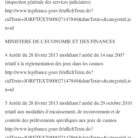
(inspection générale des services judiciaires)
http://www.legifrance.gouv.fr/affichTexte.do?
cidTexte=JORFTEXT000027147840&dateTexte=&categorieLie
n=id
MINISTERE DE L’ECONOMIE ET DES FINANCES
4 Arrêté du 28 février 2013 modifiant l’arrêté du 14 mai 2007
relatif à la réglementation des jeux dans les casinos
http://www.legifrance.gouv.fr/affichTexte.do?
cidTexte=JORFTEXT000027147849&dateTexte=&categorieLie
n=id
5 Arrêté du 28 février 2013 modifiant l’arrêté du 29 octobre 2010
relatif aux modalités d’encaissement, de recouvrement et de
contrôle des prélèvements spécifiques aux jeux de casinos
http://www.legifrance.gouv.fr/affichTexte.do?
cidTexte=JORFTEXT000027147866&dateTexte=&categorieLie