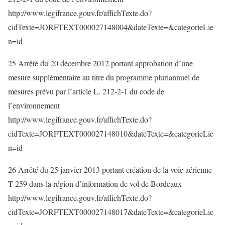
http://www.legifrance.gouv.fr/affichTexte.do?
cidTexte=JORFTEXT000027148004&dateTexte=&categorieLie
n=id
25 Arrêté du 20 décembre 2012 portant approbation d’une
mesure supplémentaire au titre du programme pluriannuel de
mesures prévu par l’article L. 212-2-1 du code de
l’environnement
http://www.legifrance.gouv.fr/affichTexte.do?
cidTexte=JORFTEXT000027148010&dateTexte=&categorieLie
n=id
26 Arrêté du 25 janvier 2013 portant création de la voie aérienne
T 259 dans la région d’information de vol de Bordeaux
http://www.legifrance.gouv.fr/affichTexte.do?
cidTexte=JORFTEXT000027148017&dateTexte=&categorieLie