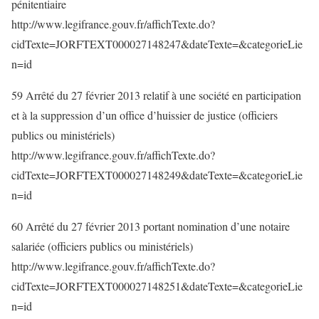
pénitentiaire
http://www.legifrance.gouv.fr/affichTexte.do?
cidTexte=JORFTEXT000027148247&dateTexte=&categorieLie
n=id
59 Arrêté du 27 février 2013 relatif à une société en participation
et à la suppression d’un office d’huissier de justice (officiers
publics ou ministériels)
http://www.legifrance.gouv.fr/affichTexte.do?
cidTexte=JORFTEXT000027148249&dateTexte=&categorieLie
n=id
60 Arrêté du 27 février 2013 portant nomination d’une notaire
salariée (officiers publics ou ministériels)
http://www.legifrance.gouv.fr/affichTexte.do?
cidTexte=JORFTEXT000027148251&dateTexte=&categorieLie
n=id