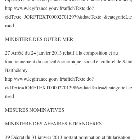
http://www.legifrance.gouv.fr/affichTexte.do?
cidTexte=JORFTEXT000027012979&dateTexte=&categorieLie
n=id
MINISTERE DES OUTRE-MER
27 Arrêté du 24 janvier 2013 relatif à la composition et au
fonctionnement du conseil économique, social et culturel de Saint-
Barthélemy
http://www.legifrance.gouv.fr/affichTexte.do?
cidTexte=JORFTEXT000027012986&dateTexte=&categorieLie
n=id
MESURES NOMINATIVES
MINISTERE DES AFFAIRES ETRANGERES
39 Décret du 31 janvier 2013 portant nomination et titularisation