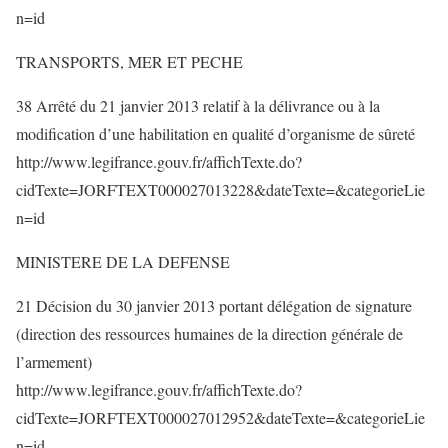
n=id
TRANSPORTS, MER ET PECHE
38 Arrêté du 21 janvier 2013 relatif à la délivrance ou à la
modification d’une habilitation en qualité d’organisme de sûreté
http://www.legifrance.gouv.fr/affichTexte.do?
cidTexte=JORFTEXT000027013228&dateTexte=&categorieLie
n=id
MINISTERE DE LA DEFENSE
21 Décision du 30 janvier 2013 portant délégation de signature
(direction des ressources humaines de la direction générale de
l’armement)
http://www.legifrance.gouv.fr/affichTexte.do?
cidTexte=JORFTEXT000027012952&dateTexte=&categorieLie
n=id