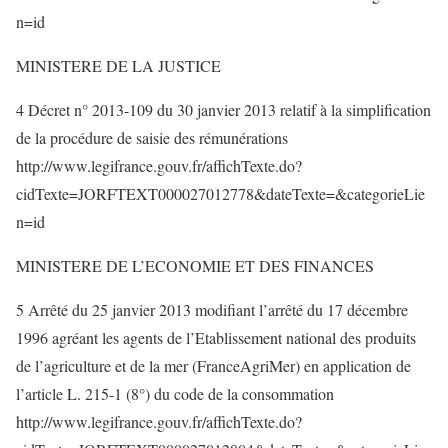
n=id
MINISTERE DE LA JUSTICE
4 Décret n° 2013-109 du 30 janvier 2013 relatif à la simplification
de la procédure de saisie des rémunérations
http://www.legifrance.gouv.fr/affichTexte.do?
cidTexte=JORFTEXT000027012778&dateTexte=&categorieLie
n=id
MINISTERE DE L’ECONOMIE ET DES FINANCES
5 Arrêté du 25 janvier 2013 modifiant l’arrêté du 17 décembre
1996 agréant les agents de l’Etablissement national des produits
de l’agriculture et de la mer (FranceAgriMer) en application de
l’article L. 215-1 (8°) du code de la consommation
http://www.legifrance.gouv.fr/affichTexte.do?