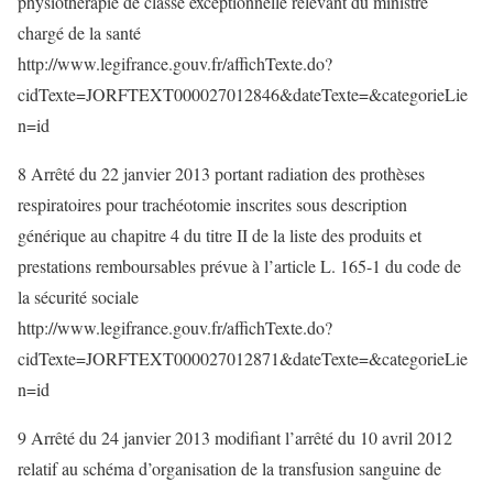
physiothérapie de classe exceptionnelle relevant du ministre
chargé de la santé
http://www.legifrance.gouv.fr/affichTexte.do?
cidTexte=JORFTEXT000027012846&dateTexte=&categorieLie
n=id
8 Arrêté du 22 janvier 2013 portant radiation des prothèses
respiratoires pour trachéotomie inscrites sous description
générique au chapitre 4 du titre II de la liste des produits et
prestations remboursables prévue à l’article L. 165-1 du code de
la sécurité sociale
http://www.legifrance.gouv.fr/affichTexte.do?
cidTexte=JORFTEXT000027012871&dateTexte=&categorieLie
n=id
9 Arrêté du 24 janvier 2013 modifiant l’arrêté du 10 avril 2012
relatif au schéma d’organisation de la transfusion sanguine de