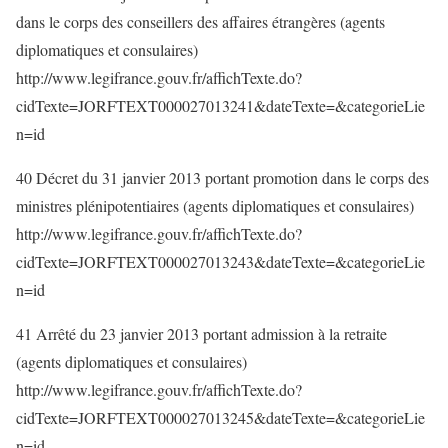
dans le corps des conseillers des affaires étrangères (agents
diplomatiques et consulaires)
http://www.legifrance.gouv.fr/affichTexte.do?
cidTexte=JORFTEXT000027013241&dateTexte=&categorieLie
n=id
40 Décret du 31 janvier 2013 portant promotion dans le corps des
ministres plénipotentiaires (agents diplomatiques et consulaires)
http://www.legifrance.gouv.fr/affichTexte.do?
cidTexte=JORFTEXT000027013243&dateTexte=&categorieLie
n=id
41 Arrêté du 23 janvier 2013 portant admission à la retraite
(agents diplomatiques et consulaires)
http://www.legifrance.gouv.fr/affichTexte.do?
cidTexte=JORFTEXT000027013245&dateTexte=&categorieLie
n=id