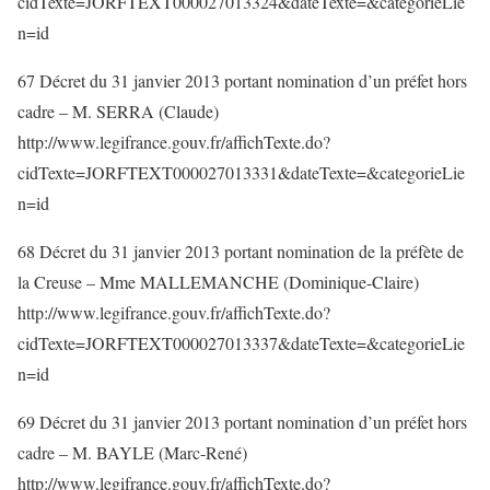
cidTexte=JORFTEXT000027013324&dateTexte=&categorieLie
n=id
67 Décret du 31 janvier 2013 portant nomination d’un préfet hors
cadre – M. SERRA (Claude)
http://www.legifrance.gouv.fr/affichTexte.do?
cidTexte=JORFTEXT000027013331&dateTexte=&categorieLie
n=id
68 Décret du 31 janvier 2013 portant nomination de la préfète de
la Creuse – Mme MALLEMANCHE (Dominique-Claire)
http://www.legifrance.gouv.fr/affichTexte.do?
cidTexte=JORFTEXT000027013337&dateTexte=&categorieLie
n=id
69 Décret du 31 janvier 2013 portant nomination d’un préfet hors
cadre – M. BAYLE (Marc-René)
http://www.legifrance.gouv.fr/affichTexte.do?