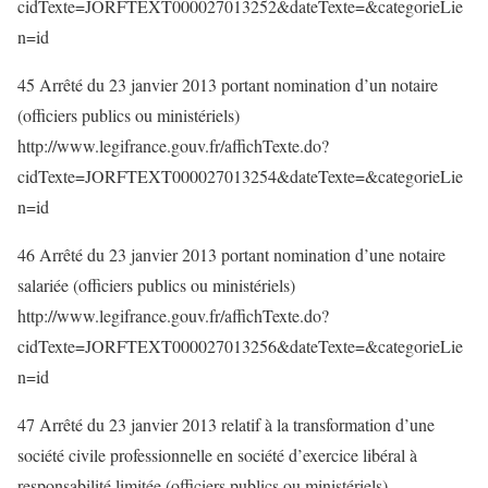
cidTexte=JORFTEXT000027013252&dateTexte=&categorieLie
n=id
45 Arrêté du 23 janvier 2013 portant nomination d’un notaire
(officiers publics ou ministériels)
http://www.legifrance.gouv.fr/affichTexte.do?
cidTexte=JORFTEXT000027013254&dateTexte=&categorieLie
n=id
46 Arrêté du 23 janvier 2013 portant nomination d’une notaire
salariée (officiers publics ou ministériels)
http://www.legifrance.gouv.fr/affichTexte.do?
cidTexte=JORFTEXT000027013256&dateTexte=&categorieLie
n=id
47 Arrêté du 23 janvier 2013 relatif à la transformation d’une
société civile professionnelle en société d’exercice libéral à
responsabilité limitée (officiers publics ou ministériels)