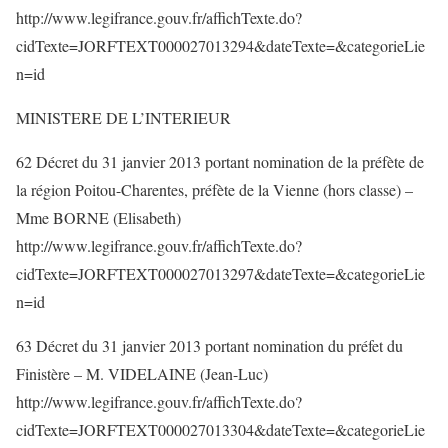
http://www.legifrance.gouv.fr/affichTexte.do?
cidTexte=JORFTEXT000027013294&dateTexte=&categorieLie
n=id
MINISTERE DE L’INTERIEUR
62 Décret du 31 janvier 2013 portant nomination de la préfète de
la région Poitou-Charentes, préfète de la Vienne (hors classe) –
Mme BORNE (Elisabeth)
http://www.legifrance.gouv.fr/affichTexte.do?
cidTexte=JORFTEXT000027013297&dateTexte=&categorieLie
n=id
63 Décret du 31 janvier 2013 portant nomination du préfet du
Finistère – M. VIDELAINE (Jean-Luc)
http://www.legifrance.gouv.fr/affichTexte.do?
cidTexte=JORFTEXT000027013304&dateTexte=&categorieLie