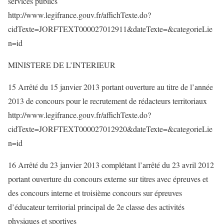
services publics
http://www.legifrance.gouv.fr/affichTexte.do?
cidTexte=JORFTEXT000027012911&dateTexte=&categorieLie
n=id
MINISTERE DE L’INTERIEUR
15 Arrêté du 15 janvier 2013 portant ouverture au titre de l’année
2013 de concours pour le recrutement de rédacteurs territoriaux
http://www.legifrance.gouv.fr/affichTexte.do?
cidTexte=JORFTEXT000027012920&dateTexte=&categorieLie
n=id
16 Arrêté du 23 janvier 2013 complétant l’arrêté du 23 avril 2012
portant ouverture du concours externe sur titres avec épreuves et
des concours interne et troisième concours sur épreuves
d’éducateur territorial principal de 2e classe des activités
physiques et sportives