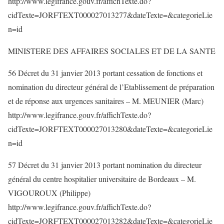
http://www.legifrance.gouv.fr/affichTexte.do?
cidTexte=JORFTEXT000027013277&dateTexte=&categorieLie
n=id
MINISTERE DES AFFAIRES SOCIALES ET DE LA SANTE
56 Décret du 31 janvier 2013 portant cessation de fonctions et
nomination du directeur général de l’Etablissement de préparation
et de réponse aux urgences sanitaires – M. MEUNIER (Marc)
http://www.legifrance.gouv.fr/affichTexte.do?
cidTexte=JORFTEXT000027013280&dateTexte=&categorieLie
n=id
57 Décret du 31 janvier 2013 portant nomination du directeur
général du centre hospitalier universitaire de Bordeaux – M.
VIGOUROUX (Philippe)
http://www.legifrance.gouv.fr/affichTexte.do?
cidTexte=JORFTEXT000027013282&dateTexte=&categorieLie