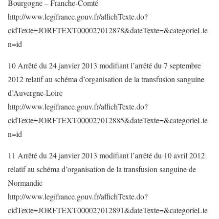
Bourgogne – Franche-Comté
http://www.legifrance.gouv.fr/affichTexte.do?
cidTexte=JORFTEXT000027012878&dateTexte=&categorieLie
n=id
10 Arrêté du 24 janvier 2013 modifiant l’arrêté du 7 septembre
2012 relatif au schéma d’organisation de la transfusion sanguine
d’Auvergne-Loire
http://www.legifrance.gouv.fr/affichTexte.do?
cidTexte=JORFTEXT000027012885&dateTexte=&categorieLie
n=id
11 Arrêté du 24 janvier 2013 modifiant l’arrêté du 10 avril 2012
relatif au schéma d’organisation de la transfusion sanguine de
Normandie
http://www.legifrance.gouv.fr/affichTexte.do?
cidTexte=JORFTEXT000027012891&dateTexte=&categorieLie