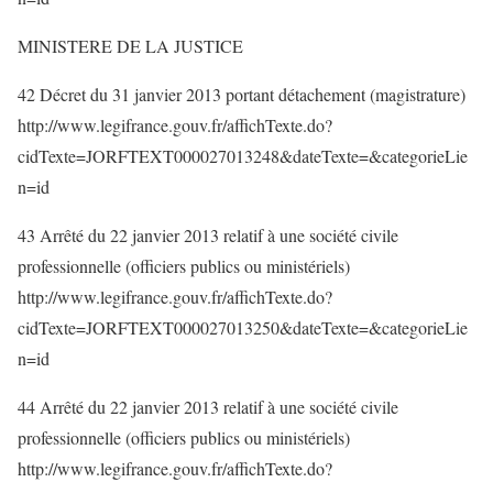
MINISTERE DE LA JUSTICE
42 Décret du 31 janvier 2013 portant détachement (magistrature)
http://www.legifrance.gouv.fr/affichTexte.do?
cidTexte=JORFTEXT000027013248&dateTexte=&categorieLie
n=id
43 Arrêté du 22 janvier 2013 relatif à une société civile
professionnelle (officiers publics ou ministériels)
http://www.legifrance.gouv.fr/affichTexte.do?
cidTexte=JORFTEXT000027013250&dateTexte=&categorieLie
n=id
44 Arrêté du 22 janvier 2013 relatif à une société civile
professionnelle (officiers publics ou ministériels)
http://www.legifrance.gouv.fr/affichTexte.do?