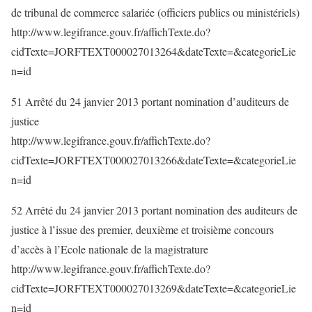
de tribunal de commerce salariée (officiers publics ou ministériels)
http://www.legifrance.gouv.fr/affichTexte.do?
cidTexte=JORFTEXT000027013264&dateTexte=&categorieLie
n=id
51 Arrêté du 24 janvier 2013 portant nomination d’auditeurs de
justice
http://www.legifrance.gouv.fr/affichTexte.do?
cidTexte=JORFTEXT000027013266&dateTexte=&categorieLie
n=id
52 Arrêté du 24 janvier 2013 portant nomination des auditeurs de
justice à l’issue des premier, deuxième et troisième concours
d’accès à l’Ecole nationale de la magistrature
http://www.legifrance.gouv.fr/affichTexte.do?
cidTexte=JORFTEXT000027013269&dateTexte=&categorieLie
n=id