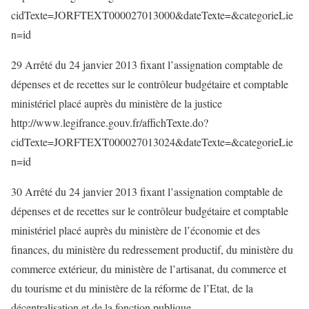
cidTexte=JORFTEXT000027013000&dateTexte=&categorieLie
n=id
29 Arrêté du 24 janvier 2013 fixant l’assignation comptable de
dépenses et de recettes sur le contrôleur budgétaire et comptable
ministériel placé auprès du ministère de la justice
http://www.legifrance.gouv.fr/affichTexte.do?
cidTexte=JORFTEXT000027013024&dateTexte=&categorieLie
n=id
30 Arrêté du 24 janvier 2013 fixant l’assignation comptable de
dépenses et de recettes sur le contrôleur budgétaire et comptable
ministériel placé auprès du ministère de l’économie et des
finances, du ministère du redressement productif, du ministère du
commerce extérieur, du ministère de l’artisanat, du commerce et
du tourisme et du ministère de la réforme de l’Etat, de la
décentralisation et de la fonction publique