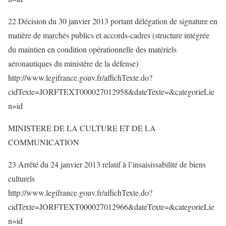
22 Décision du 30 janvier 2013 portant délégation de signature en
matière de marchés publics et accords-cadres (structure intégrée
du maintien en condition opérationnelle des matériels
aéronautiques du ministère de la défense)
http://www.legifrance.gouv.fr/affichTexte.do?
cidTexte=JORFTEXT000027012958&dateTexte=&categorieLie
n=id
MINISTERE DE LA CULTURE ET DE LA
COMMUNICATION
23 Arrêté du 24 janvier 2013 relatif à l’insaisissabilité de biens
culturels
http://www.legifrance.gouv.fr/affichTexte.do?
cidTexte=JORFTEXT000027012966&dateTexte=&categorieLie
n=id