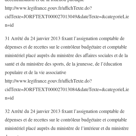
http://www.legifrance.gouv.fr/affichTexte.do?
cidTexte=JORFTEXT000027013049&dateTexte=&categorieLie
n=id
31 Arrêté du 24 janvier 2013 fixant l’assignation comptable de
dépenses et de recettes sur le contrôleur budgétaire et comptable
ministériel placé auprès du ministère des affaires sociales et de la
santé et du ministère des sports, de la jeunesse, de l’éducation
populaire et de la vie associative
http://www.legifrance.gouv.fr/affichTexte.do?
cidTexte=JORFTEXT000027013084&dateTexte=&categorieLie
n=id
32 Arrêté du 24 janvier 2013 fixant l’assignation comptable de
dépenses et de recettes sur le contrôleur budgétaire et comptable
ministériel placé auprès du ministère de l’intérieur et du ministère