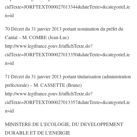
cidTexte=JORFTEXT000027013344&dateTexte=&categorieLie
n=id
70 Décret du 31 janvier 2013 portant nomination du préfet du
Cantal – M. COMBE (Jean-Luc)
http://www.legifrance.gouv.fr/affichTexte.do?
cidTexte=JORFTEXT000027013350&dateTexte=&categorieLie
n=id
71 Décret du 31 janvier 2013 portant titularisation (administration
préfectorale) – M. CASSETTE (Bruno)
http://www.legifrance.gouv.fr/affichTexte.do?
cidTexte=JORFTEXT000027013357&dateTexte=&categorieLie
n=id
MINISTERE DE L’ECOLOGIE, DU DEVELOPPEMENT
DURABLE ET DE L’ENERGIE