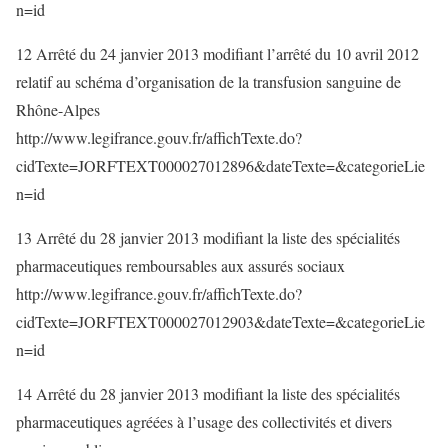
n=id
12 Arrêté du 24 janvier 2013 modifiant l’arrêté du 10 avril 2012
relatif au schéma d’organisation de la transfusion sanguine de
Rhône-Alpes
http://www.legifrance.gouv.fr/affichTexte.do?
cidTexte=JORFTEXT000027012896&dateTexte=&categorieLie
n=id
13 Arrêté du 28 janvier 2013 modifiant la liste des spécialités
pharmaceutiques remboursables aux assurés sociaux
http://www.legifrance.gouv.fr/affichTexte.do?
cidTexte=JORFTEXT000027012903&dateTexte=&categorieLie
n=id
14 Arrêté du 28 janvier 2013 modifiant la liste des spécialités
pharmaceutiques agréées à l’usage des collectivités et divers