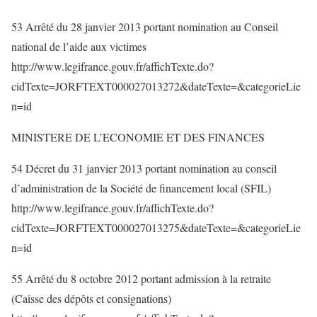
53 Arrêté du 28 janvier 2013 portant nomination au Conseil
national de l’aide aux victimes
http://www.legifrance.gouv.fr/affichTexte.do?
cidTexte=JORFTEXT000027013272&dateTexte=&categorieLie
n=id
MINISTERE DE L’ECONOMIE ET DES FINANCES
54 Décret du 31 janvier 2013 portant nomination au conseil
d’administration de la Société de financement local (SFIL)
http://www.legifrance.gouv.fr/affichTexte.do?
cidTexte=JORFTEXT000027013275&dateTexte=&categorieLie
n=id
55 Arrêté du 8 octobre 2012 portant admission à la retraite
(Caisse des dépôts et consignations)