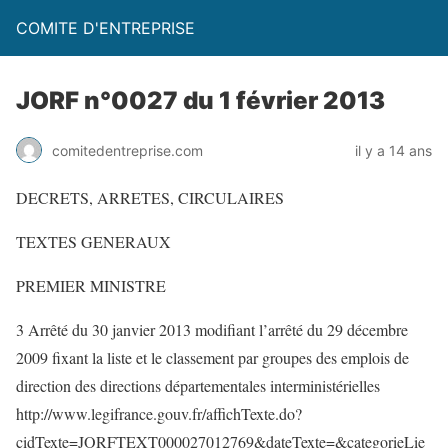
COMITE D'ENTREPRISE
JORF n°0027 du 1 février 2013
comitedentreprise.com
il y a 14 ans
DECRETS, ARRETES, CIRCULAIRES
TEXTES GENERAUX
PREMIER MINISTRE
3 Arrêté du 30 janvier 2013 modifiant l’arrêté du 29 décembre
2009 fixant la liste et le classement par groupes des emplois de
direction des directions départementales interministérielles
http://www.legifrance.gouv.fr/affichTexte.do?
cidTexte=JORFTEXT000027012769&dateTexte=&categorieLie