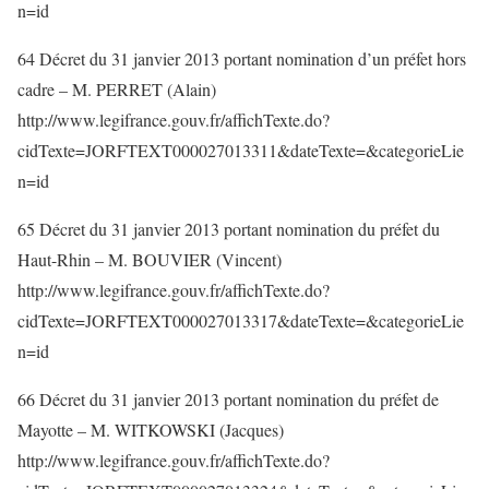
n=id
64 Décret du 31 janvier 2013 portant nomination d’un préfet hors
cadre – M. PERRET (Alain)
http://www.legifrance.gouv.fr/affichTexte.do?
cidTexte=JORFTEXT000027013311&dateTexte=&categorieLie
n=id
65 Décret du 31 janvier 2013 portant nomination du préfet du
Haut-Rhin – M. BOUVIER (Vincent)
http://www.legifrance.gouv.fr/affichTexte.do?
cidTexte=JORFTEXT000027013317&dateTexte=&categorieLie
n=id
66 Décret du 31 janvier 2013 portant nomination du préfet de
Mayotte – M. WITKOWSKI (Jacques)
http://www.legifrance.gouv.fr/affichTexte.do?