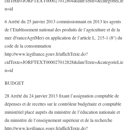
cidTexte=JORFTEXT000027012804&dateTexte=&categorieLie
n=id
6 Arrêté du 25 janvier 2013 commissionnant en 2013 les agents
de l’Etablissement national des produits de l’agriculture et de la
mer (FranceAgriMer) en application de l’article L. 215-1 (8°) du
code de la consommation
http://www.legifrance.gouv.fr/affichTexte.do?
cidTexte=JORFTEXT000027012828&dateTexte=&categorieLie
n=id
BUDGET
28 Arrêté du 24 janvier 2013 fixant l’assignation comptable de
dépenses et de recettes sur le contrôleur budgétaire et comptable
ministériel placé auprès du ministère de l’éducation nationale et
du ministère de l’enseignement supérieur et de la recherche
http://www.legifrance.gouv.fr/affichTexte.do?