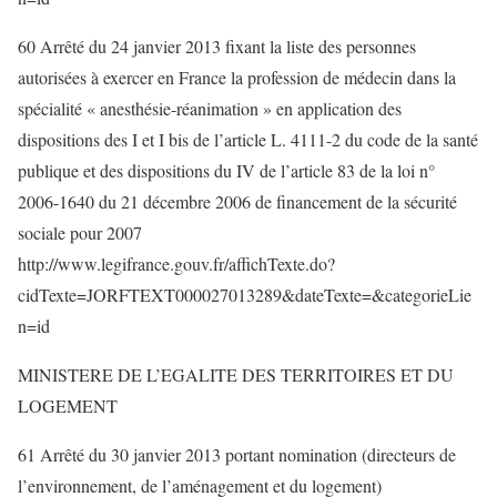
60 Arrêté du 24 janvier 2013 fixant la liste des personnes
autorisées à exercer en France la profession de médecin dans la
spécialité « anesthésie-réanimation » en application des
dispositions des I et I bis de l’article L. 4111-2 du code de la santé
publique et des dispositions du IV de l’article 83 de la loi n°
2006-1640 du 21 décembre 2006 de financement de la sécurité
sociale pour 2007
http://www.legifrance.gouv.fr/affichTexte.do?
cidTexte=JORFTEXT000027013289&dateTexte=&categorieLie
n=id
MINISTERE DE L’EGALITE DES TERRITOIRES ET DU
LOGEMENT
61 Arrêté du 30 janvier 2013 portant nomination (directeurs de
l’environnement, de l’aménagement et du logement)