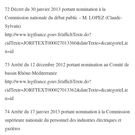
72 Décret du 30 janvier 2013 portant nomination à la
Commission nationale du débat public – M. LOPEZ (Claude-
Sylvain)
http://www.legifrance.gouv.fr/affichTexte.do?
cidTexte=JORFTEXT000027013360&dateTexte=&categorieLie
n=id
73 Arrêté du 12 décembre 2012 portant nomination au Comité de
bassin Rhône-Méditerranée
http://www.legifrance.gouv.fr/affichTexte.do?
cidTexte=JORFTEXT000027013362&dateTexte=&categorieLie
n=id
74 Arrêté du 17 janvier 2013 portant nomination à la Commission
supérieure nationale du personnel des industries électriques et
gazières