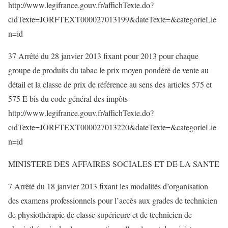
http://www.legifrance.gouv.fr/affichTexte.do?
cidTexte=JORFTEXT000027013199&dateTexte=&categorieLie
n=id
37 Arrêté du 28 janvier 2013 fixant pour 2013 pour chaque
groupe de produits du tabac le prix moyen pondéré de vente au
détail et la classe de prix de référence au sens des articles 575 et
575 E bis du code général des impôts
http://www.legifrance.gouv.fr/affichTexte.do?
cidTexte=JORFTEXT000027013220&dateTexte=&categorieLie
n=id
MINISTERE DES AFFAIRES SOCIALES ET DE LA SANTE
7 Arrêté du 18 janvier 2013 fixant les modalités d’organisation
des examens professionnels pour l’accès aux grades de technicien
de physiothérapie de classe supérieure et de technicien de