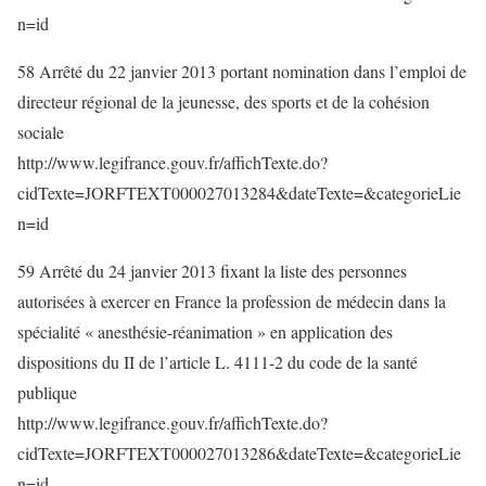
n=id
58 Arrêté du 22 janvier 2013 portant nomination dans l’emploi de
directeur régional de la jeunesse, des sports et de la cohésion
sociale
http://www.legifrance.gouv.fr/affichTexte.do?
cidTexte=JORFTEXT000027013284&dateTexte=&categorieLie
n=id
59 Arrêté du 24 janvier 2013 fixant la liste des personnes
autorisées à exercer en France la profession de médecin dans la
spécialité « anesthésie-réanimation » en application des
dispositions du II de l’article L. 4111-2 du code de la santé
publique
http://www.legifrance.gouv.fr/affichTexte.do?
cidTexte=JORFTEXT000027013286&dateTexte=&categorieLie
n=id