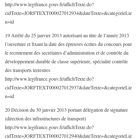
http://www.legifrance.gouv.fr/affichTexte.do?
cidTexte=JORFTEXT000027012934&dateTexte=&categorieLie
n=id
19 Arrêté du 25 janvier 2013 autorisant au titre de l’année 2013
l’ouverture et fixant la date des épreuves écrites du concours pour
le recrutement des secrétaires d’administration et de contrôle du
développement durable de classe supérieure, spécialité contrôle
des transports terrestres
http://www.legifrance.gouv.fr/affichTexte.do?
cidTexte=JORFTEXT000027012937&dateTexte=&categorieLie
n=id
20 Décision du 30 janvier 2013 portant délégation de signature
(direction des infrastructures de transport)
http://www.legifrance.gouv.fr/affichTexte.do?
cidTexte=JORFTEXT000027012940&dateTexte=&categorieLie