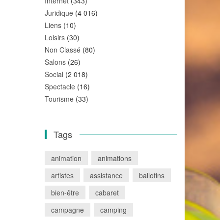
Internet
(343)
Juridique
(4 016)
Liens
(10)
Loisirs
(30)
Non Classé
(80)
Salons
(26)
Social
(2 018)
Spectacle
(16)
Tourisme
(33)
Tags
animation
animations
artistes
assistance
ballotins
bien-être
cabaret
campagne
camping