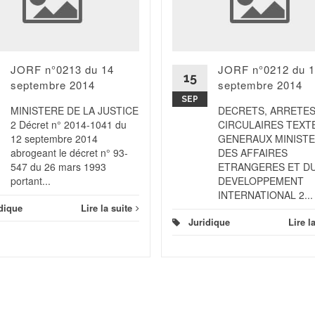
JORF n°0213 du 14
JORF n°0212 du 
15
septembre 2014
septembre 2014
SEP
MINISTERE DE LA JUSTICE
DECRETS, ARRETES
2 Décret n° 2014-1041 du
CIRCULAIRES TEXT
12 septembre 2014
GENERAUX MINIST
abrogeant le décret n° 93-
DES AFFAIRES
547 du 26 mars 1993
ETRANGERES ET D
portant...
DEVELOPPEMENT
INTERNATIONAL 2...
dique
Lire la suite
Juridique
Lire l