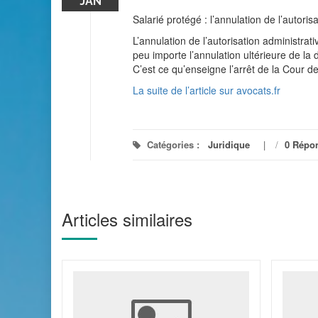
JAN
Salarié protégé : l’annulation de l’autoris
L’annulation de l’autorisation administrati
peu importe l’annulation ultérieure de la d
C’est ce qu’enseigne l’arrêt de la Cour 
La suite de l’article sur avocats.fr
Catégories :
Juridique
/
0 Répo
Articles similaires
 11