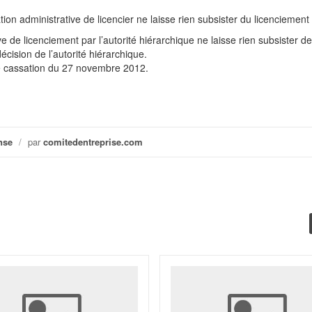
ation administrative de licencier ne laisse rien subsister du licenciement
ve de licenciement par l’autorité hiérarchique ne laisse rien subsister de 
écision de l’autorité hiérarchique.
de cassation du 27 novembre 2012.
nse
/
par
comitedentreprise.com