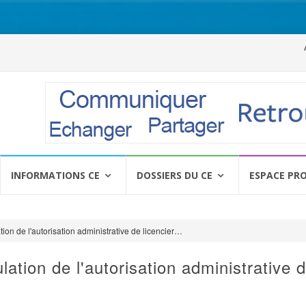
Al
a
c
INFORMATIONS CE
DOSSIERS DU CE
ESPACE PR
ation de l'autorisation administrative de licencier…
ulation de l'autorisation administrative 