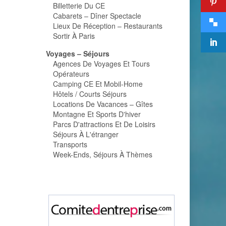
Billetterie Du CE
Cabarets – Dîner Spectacle
Lieux De Réception – Restaurants
Sortir À Paris
Voyages – Séjours
Agences De Voyages Et Tours
Opérateurs
Camping CE Et Mobil-Home
Hôtels / Courts Séjours
Locations De Vacances – Gîtes
Montagne Et Sports D'hiver
Parcs D'attractions Et De Loisirs
Séjours À L'étranger
Transports
Week-Ends, Séjours À Thèmes