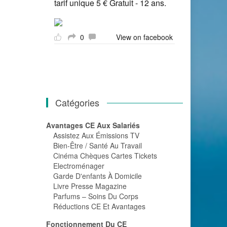
tarif unique 5 € Gratuit - 12 ans.
0
View on facebook
Catégories
Avantages CE Aux Salariés
Assistez Aux Émissions TV
Bien-Être / Santé Au Travail
Cinéma Chèques Cartes Tickets
Electroménager
Garde D'enfants À Domicile
Livre Presse Magazine
Parfums – Soins Du Corps
Réductions CE Et Avantages
Fonctionnement Du CE