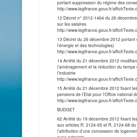
portant suppression du régime des conser
http://www.legifrance.gouv.fr/affichT
12 Décret n° 2012-1464 du 26 décembre 2
sur les salaires
http://www.legifrance.gouv.fr/affichT
13 Décret du 26 décembre 2012 portant dé
l’énergie et des technologies)
http://www.legifrance.gouv.fr/affichT
14 Arrêté du 21 décembre 2012 modifiant l
l’aménagement et la réduction du temps d
l’industrie
http://www.legifrance.gouv.fr/affichT
15 Arrêté du 21 décembre 2012 fixant les 
pensions de l’Etat pour l’Office national
http://www.legifrance.gouv.fr/affichT
BUDGET
62 Arrêté du 19 décembre 2012 fixant les 
aux articles R. 2124-65 et R. 2124-68 du
l’attribution d’une concession de logeme