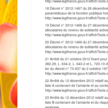
http://www.legifrance.gouv.fr/affichT
18 Décret n° 2012-1467 du 26 décembre 2
paramédicaux de la fonction publique hos
http://www.legifrance.gouv.fr/affichT
19 Décret n° 2012-1468 du 27 décembre 20
allocataires du revenu de solidarité activ
http://www.legifrance.gouv.fr/affichT
20 Décret n° 2012-1469 du 27 décembre 20
allocataires du revenu de solidarité act
http://www.legifrance.gouv.fr/affichT
21 Arrêté du 21 octobre 2012 fixant pour
382-29, L. 634-2, L. 643-2 et L. 723-10 du 
ter du décret n° 73-937 du 2 octobre 19
http://www.legifrance.gouv.fr/affichT
22 Arrêté du 12 décembre 2012 relatif aux
liste A contenant de l’amiante et au con
http://www.legifrance.gouv.fr/affichT
23 Arrêté du 12 décembre 2012 relatif aux
liste B contenant de l’amiante et du risq
repérage