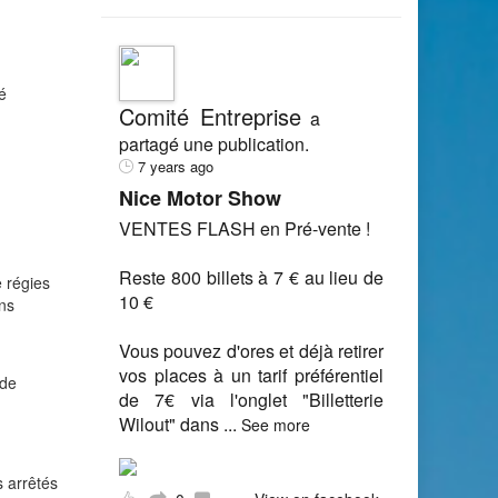
é
Comité Entreprise
a
partagé une publication.
7 years ago
Nice Motor Show
VENTES FLASH en Pré-vente !
Reste 800 billets à 7 € au lieu de
e régies
10 €
ons
Vous pouvez d'ores et déjà retirer
vos places à un tarif préférentiel
 de
de 7€ via l'onglet "Billetterie
Wilout" dans
...
See more
s arrêtés