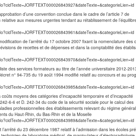
exte.do?cidTexte=JORFTEXT000026843927&dateTexte=&categorieLien=id
probation d’une convention conclue dans le cadre de l’article 7 de
relative aux mesures urgentes tendant au rétablissement de l’équilibre
exte.do?cidTexte=JORFTEXT000026843961&dateTexte=&categorieLien=id
odification de l’arrêté du 17 octobre 2007 fixant la nomenclature des
révisions de recettes et de dépenses et dans la comptabilité des établ
exte.do?cidTexte=JORFTEXT000026843970&dateTexte=&categorieLien=id
iste des services formateurs au titre de l’année universitaire 2012-201
e décret n° 94-735 du 19 août 1994 modifié relatif au concours et au p
exte.do?cidTexte=JORFTEXT000026843985&dateTexte=&categorieLien=id
 coûts moyens des catégories d’incapacité temporaire et d’incapacité
42-6-6 et D. 242-34 du code de la sécurité sociale pour le calcul des
maladies professionnelles des établissements relevant du régime général
ents du Haut-Rhin, du Bas-Rhin et de la Moselle
exte.do?cidTexte=JORFTEXT000026843989&dateTexte=&categorieLien=id
l’arrêté du 23 décembre 1987 relatif à l’admission dans les écoles pr
technicien de laboratoire médical, de manipulateur d’électroradiologie