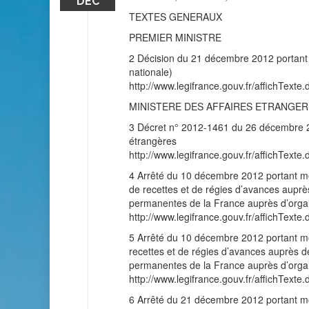
DÉC
TEXTES GENERAUX
PREMIER MINISTRE
2 Décision du 21 décembre 2012 portant d
nationale)
http://www.legifrance.gouv.fr/affichT
MINISTERE DES AFFAIRES ETRANGE
3 Décret n° 2012-1461 du 26 décembre 20
étrangères
http://www.legifrance.gouv.fr/affichT
4 Arrêté du 10 décembre 2012 portant modif
de recettes et de régies d’avances auprè
permanentes de la France auprès d’organ
http://www.legifrance.gouv.fr/affichT
5 Arrêté du 10 décembre 2012 portant modif
recettes et de régies d’avances auprès d
permanentes de la France auprès d’organ
http://www.legifrance.gouv.fr/affichT
6 Arrêté du 21 décembre 2012 portant mod