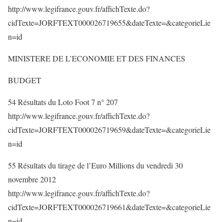
http://www.legifrance.gouv.fr/affichTexte.do?
cidTexte=JORFTEXT000026719655&dateTexte=&categorieLie
n=id
MINISTERE DE L’ECONOMIE ET DES FINANCES
BUDGET
54 Résultats du Loto Foot 7 n° 207
http://www.legifrance.gouv.fr/affichTexte.do?
cidTexte=JORFTEXT000026719659&dateTexte=&categorieLie
n=id
55 Résultats du tirage de l’Euro Millions du vendredi 30
novembre 2012
http://www.legifrance.gouv.fr/affichTexte.do?
cidTexte=JORFTEXT000026719661&dateTexte=&categorieLie
n=id