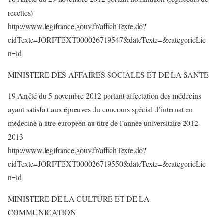
recettes)
http://www.legifrance.gouv.fr/affichTexte.do?
cidTexte=JORFTEXT000026719547&dateTexte=&categorieLie
n=id
MINISTERE DES AFFAIRES SOCIALES ET DE LA SANTE
19 Arrêté du 5 novembre 2012 portant affectation des médecins
ayant satisfait aux épreuves du concours spécial d’internat en
médecine à titre européen au titre de l’année universitaire 2012-
2013
http://www.legifrance.gouv.fr/affichTexte.do?
cidTexte=JORFTEXT000026719550&dateTexte=&categorieLie
n=id
MINISTERE DE LA CULTURE ET DE LA
COMMUNICATION