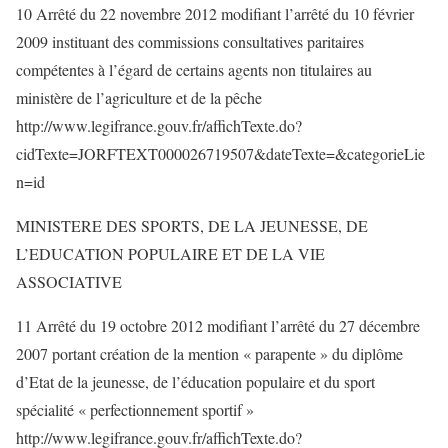
10 Arrêté du 22 novembre 2012 modifiant l’arrêté du 10 février
2009 instituant des commissions consultatives paritaires
compétentes à l’égard de certains agents non titulaires au
ministère de l’agriculture et de la pêche
http://www.legifrance.gouv.fr/affichTexte.do?
cidTexte=JORFTEXT000026719507&dateTexte=&categorieLie
n=id
MINISTERE DES SPORTS, DE LA JEUNESSE, DE
L’EDUCATION POPULAIRE ET DE LA VIE
ASSOCIATIVE
11 Arrêté du 19 octobre 2012 modifiant l’arrêté du 27 décembre
2007 portant création de la mention « parapente » du diplôme
d’Etat de la jeunesse, de l’éducation populaire et du sport
spécialité « perfectionnement sportif »
http://www.legifrance.gouv.fr/affichTexte.do?