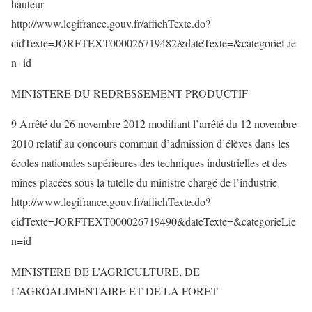
hauteur
http://www.legifrance.gouv.fr/affichTexte.do?
cidTexte=JORFTEXT000026719482&dateTexte=&categorieLie
n=id
MINISTERE DU REDRESSEMENT PRODUCTIF
9 Arrêté du 26 novembre 2012 modifiant l’arrêté du 12 novembre
2010 relatif au concours commun d’admission d’élèves dans les
écoles nationales supérieures des techniques industrielles et des
mines placées sous la tutelle du ministre chargé de l’industrie
http://www.legifrance.gouv.fr/affichTexte.do?
cidTexte=JORFTEXT000026719490&dateTexte=&categorieLie
n=id
MINISTERE DE L’AGRICULTURE, DE
L’AGROALIMENTAIRE ET DE LA FORET