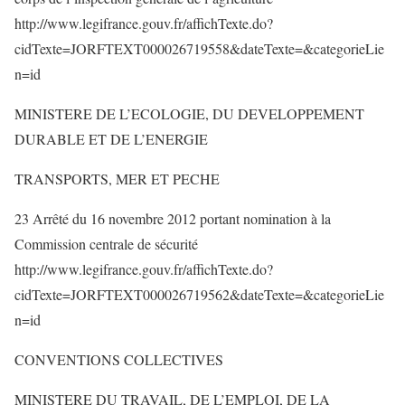
http://www.legifrance.gouv.fr/affichTexte.do?
cidTexte=JORFTEXT000026719558&dateTexte=&categorieLie
n=id
MINISTERE DE L’ECOLOGIE, DU DEVELOPPEMENT
DURABLE ET DE L’ENERGIE
TRANSPORTS, MER ET PECHE
23 Arrêté du 16 novembre 2012 portant nomination à la
Commission centrale de sécurité
http://www.legifrance.gouv.fr/affichTexte.do?
cidTexte=JORFTEXT000026719562&dateTexte=&categorieLie
n=id
CONVENTIONS COLLECTIVES
MINISTERE DU TRAVAIL, DE L’EMPLOI, DE LA