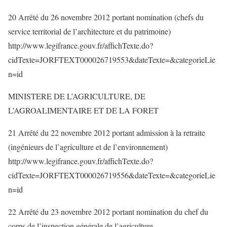
20 Arrêté du 26 novembre 2012 portant nomination (chefs du
service territorial de l’architecture et du patrimoine)
http://www.legifrance.gouv.fr/affichTexte.do?
cidTexte=JORFTEXT000026719553&dateTexte=&categorieLie
n=id
MINISTERE DE L’AGRICULTURE, DE
L’AGROALIMENTAIRE ET DE LA FORET
21 Arrêté du 22 novembre 2012 portant admission à la retraite
(ingénieurs de l’agriculture et de l’environnement)
http://www.legifrance.gouv.fr/affichTexte.do?
cidTexte=JORFTEXT000026719556&dateTexte=&categorieLie
n=id
22 Arrêté du 23 novembre 2012 portant nomination du chef du
corps de l’inspection générale de l’agriculture