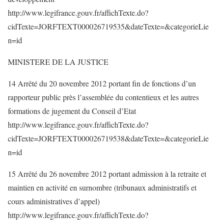
http://www.legifrance.gouv.fr/affichTexte.do?
cidTexte=JORFTEXT000026719535&dateTexte=&categorieLie
n=id
MINISTERE DE LA JUSTICE
14 Arrêté du 20 novembre 2012 portant fin de fonctions d’un
rapporteur public près l’assemblée du contentieux et les autres
formations de jugement du Conseil d’Etat
http://www.legifrance.gouv.fr/affichTexte.do?
cidTexte=JORFTEXT000026719538&dateTexte=&categorieLie
n=id
15 Arrêté du 26 novembre 2012 portant admission à la retraite et
maintien en activité en surnombre (tribunaux administratifs et
cours administratives d’appel)
http://www.legifrance.gouv.fr/affichTexte.do?