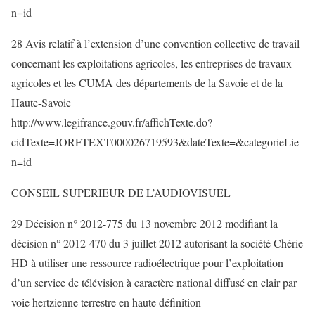
n=id
28 Avis relatif à l’extension d’une convention collective de travail
concernant les exploitations agricoles, les entreprises de travaux
agricoles et les CUMA des départements de la Savoie et de la
Haute-Savoie
http://www.legifrance.gouv.fr/affichTexte.do?
cidTexte=JORFTEXT000026719593&dateTexte=&categorieLie
n=id
CONSEIL SUPERIEUR DE L’AUDIOVISUEL
29 Décision n° 2012-775 du 13 novembre 2012 modifiant la
décision n° 2012-470 du 3 juillet 2012 autorisant la société Chérie
HD à utiliser une ressource radioélectrique pour l’exploitation
d’un service de télévision à caractère national diffusé en clair par
voie hertzienne terrestre en haute définition