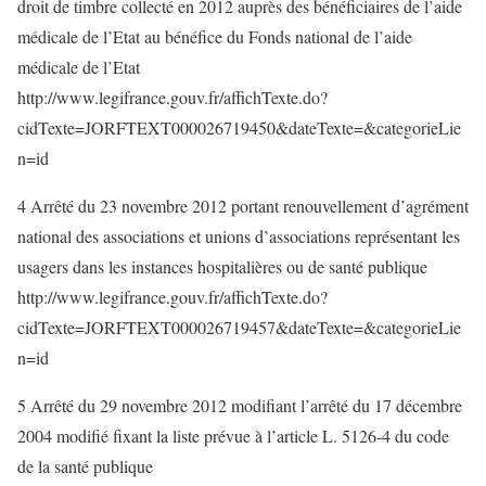
droit de timbre collecté en 2012 auprès des bénéficiaires de l’aide
médicale de l’Etat au bénéfice du Fonds national de l’aide
médicale de l’Etat
http://www.legifrance.gouv.fr/affichTexte.do?
cidTexte=JORFTEXT000026719450&dateTexte=&categorieLie
n=id
4 Arrêté du 23 novembre 2012 portant renouvellement d’agrément
national des associations et unions d’associations représentant les
usagers dans les instances hospitalières ou de santé publique
http://www.legifrance.gouv.fr/affichTexte.do?
cidTexte=JORFTEXT000026719457&dateTexte=&categorieLie
n=id
5 Arrêté du 29 novembre 2012 modifiant l’arrêté du 17 décembre
2004 modifié fixant la liste prévue à l’article L. 5126-4 du code
de la santé publique