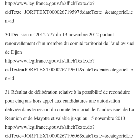
http://www.legifrance.gouv.fr/affichTexte.do?
cidTexte=JORFTEXT000026719597&dateTexte=&categorieLie
n=id
30 Décision n° 2012-777 du 13 novembre 2012 portant
renouvellement d’un membre du comité territorial de l’audiovisuel
de Dijon
http://www.legifrance.gouv.fr/affichTexte.do?
cidTexte=JORFTEXT000026719601&dateTexte=&categorieLie
n=id
31 Résultat de délibération relative à la possibilité de reconduire
pour cinq ans hors appel aux candidatures une autorisation
délivrée dans le ressort du comité territorial de l’audiovisuel de La
Réunion et de Mayotte et valable jusqu’au 15 novembre 2013
http://www.legifrance.gouv.fr/affichTexte.do?
cidTexte=JORFTEXT000026719606&dateTexte=&categorieLie