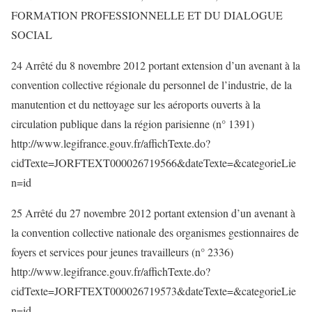
FORMATION PROFESSIONNELLE ET DU DIALOGUE
SOCIAL
24 Arrêté du 8 novembre 2012 portant extension d’un avenant à la
convention collective régionale du personnel de l’industrie, de la
manutention et du nettoyage sur les aéroports ouverts à la
circulation publique dans la région parisienne (n° 1391)
http://www.legifrance.gouv.fr/affichTexte.do?
cidTexte=JORFTEXT000026719566&dateTexte=&categorieLie
n=id
25 Arrêté du 27 novembre 2012 portant extension d’un avenant à
la convention collective nationale des organismes gestionnaires de
foyers et services pour jeunes travailleurs (n° 2336)
http://www.legifrance.gouv.fr/affichTexte.do?
cidTexte=JORFTEXT000026719573&dateTexte=&categorieLie
n=id