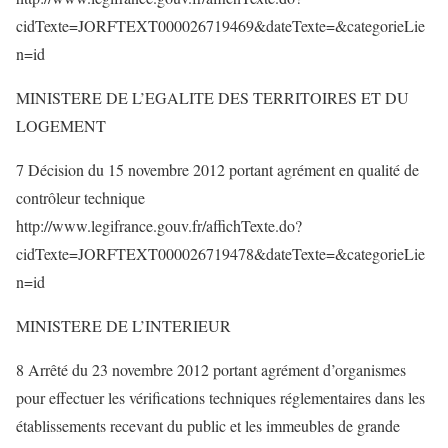
cidTexte=JORFTEXT000026719469&dateTexte=&categorieLie
n=id
MINISTERE DE L’EGALITE DES TERRITOIRES ET DU
LOGEMENT
7 Décision du 15 novembre 2012 portant agrément en qualité de
contrôleur technique
http://www.legifrance.gouv.fr/affichTexte.do?
cidTexte=JORFTEXT000026719478&dateTexte=&categorieLie
n=id
MINISTERE DE L’INTERIEUR
8 Arrêté du 23 novembre 2012 portant agrément d’organismes
pour effectuer les vérifications techniques réglementaires dans les
établissements recevant du public et les immeubles de grande