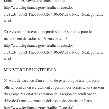
formation des élèves directeurs d’hôpital
http://www.legifrance.gouv.fr/affichTexte.do?
cidTexte=JORFTEXT000026719636&dateTexte=&categorieLie
n=id
50 Avis relatif au concours professionnel sur titres pour le
recrutement de cadres supérieurs de santé
http://www.legifrance.gouv.fr/affichTexte.do?
cidTexte=JORFTEXT000026719638&dateTexte=&categorieLie
n=id
MINISTERE DE L’INTERIEUR
51 Avis de vacance d’un emploi de psychologue à temps plein,
officier-conseil en recrutement et gestion des compétences au sein
du groupe régional d’évaluation de la région de gendarmerie
d’Ile-de-France ― zone de défense et de sécurité de Paris
http://www.legifrance.gouv.fr/affichTexte.do?