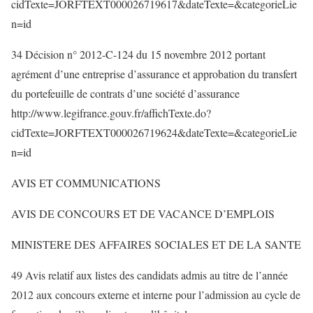
cidTexte=JORFTEXT000026719617&dateTexte=&categorieLie
n=id
34 Décision n° 2012-C-124 du 15 novembre 2012 portant
agrément d’une entreprise d’assurance et approbation du transfert
du portefeuille de contrats d’une société d’assurance
http://www.legifrance.gouv.fr/affichTexte.do?
cidTexte=JORFTEXT000026719624&dateTexte=&categorieLie
n=id
AVIS ET COMMUNICATIONS
AVIS DE CONCOURS ET DE VACANCE D’EMPLOIS
MINISTERE DES AFFAIRES SOCIALES ET DE LA SANTE
49 Avis relatif aux listes des candidats admis au titre de l’année
2012 aux concours externe et interne pour l’admission au cycle de