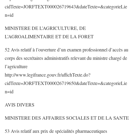
cidTexte=JORFTEXT000026719643&dateTexte=&categorieLie
n=id
MINISTERE DE L’AGRICULTURE, DE
L’AGROALIMENTAIRE ET DE LA FORET
52 Avis relatif à l’ouverture d’un examen professionnel d’accès au
corps des secrétaires administratifs relevant du ministre chargé de
l’agriculture
http://www.legifrance.gouv.fr/affichTexte.do?
cidTexte=JORFTEXT000026719650&dateTexte=&categorieLie
n=id
AVIS DIVERS
MINISTERE DES AFFAIRES SOCIALES ET DE LA SANTE
53 Avis relatif aux prix de spécialités pharmaceutiques