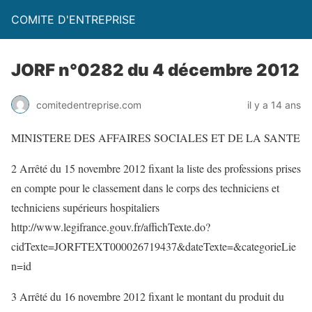
COMITE D'ENTREPRISE
JORF n°0282 du 4 décembre 2012
comitedentreprise.com
il y a 14 ans
MINISTERE DES AFFAIRES SOCIALES ET DE LA SANTE
2 Arrêté du 15 novembre 2012 fixant la liste des professions prises
en compte pour le classement dans le corps des techniciens et
techniciens supérieurs hospitaliers
http://www.legifrance.gouv.fr/affichTexte.do?
cidTexte=JORFTEXT000026719437&dateTexte=&categorieLie
n=id
3 Arrêté du 16 novembre 2012 fixant le montant du produit du