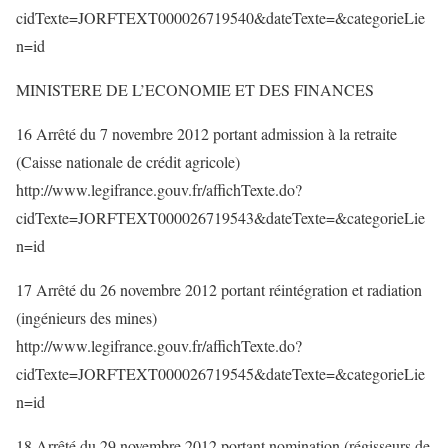
cidTexte=JORFTEXT000026719540&dateTexte=&categorieLie
n=id
MINISTERE DE L’ECONOMIE ET DES FINANCES
16 Arrêté du 7 novembre 2012 portant admission à la retraite
(Caisse nationale de crédit agricole)
http://www.legifrance.gouv.fr/affichTexte.do?
cidTexte=JORFTEXT000026719543&dateTexte=&categorieLie
n=id
17 Arrêté du 26 novembre 2012 portant réintégration et radiation
(ingénieurs des mines)
http://www.legifrance.gouv.fr/affichTexte.do?
cidTexte=JORFTEXT000026719545&dateTexte=&categorieLie
n=id
18 Arrêté du 29 novembre 2012 portant nomination (régisseurs de