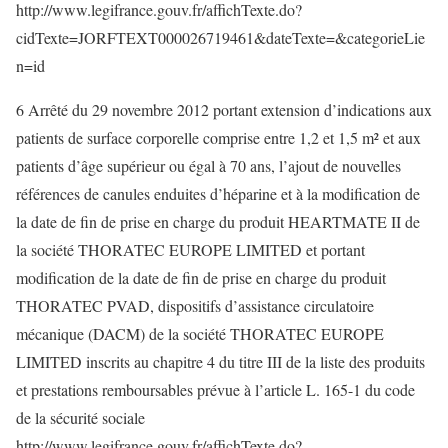
http://www.legifrance.gouv.fr/affichTexte.do?
cidTexte=JORFTEXT000026719461&dateTexte=&categorieLie
n=id
6 Arrêté du 29 novembre 2012 portant extension d’indications aux
patients de surface corporelle comprise entre 1,2 et 1,5 m² et aux
patients d’âge supérieur ou égal à 70 ans, l’ajout de nouvelles
références de canules enduites d’héparine et à la modification de
la date de fin de prise en charge du produit HEARTMATE II de
la société THORATEC EUROPE LIMITED et portant
modification de la date de fin de prise en charge du produit
THORATEC PVAD, dispositifs d’assistance circulatoire
mécanique (DACM) de la société THORATEC EUROPE
LIMITED inscrits au chapitre 4 du titre III de la liste des produits
et prestations remboursables prévue à l’article L. 165-1 du code
de la sécurité sociale
http://www.legifrance.gouv.fr/affichTexte.do?