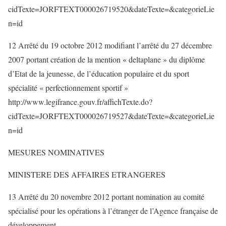
cidTexte=JORFTEXT000026719520&dateTexte=&categorieLie
n=id
12 Arrêté du 19 octobre 2012 modifiant l’arrêté du 27 décembre
2007 portant création de la mention « deltaplane » du diplôme
d’Etat de la jeunesse, de l’éducation populaire et du sport
spécialité « perfectionnement sportif »
http://www.legifrance.gouv.fr/affichTexte.do?
cidTexte=JORFTEXT000026719527&dateTexte=&categorieLie
n=id
MESURES NOMINATIVES
MINISTERE DES AFFAIRES ETRANGERES
13 Arrêté du 20 novembre 2012 portant nomination au comité
spécialisé pour les opérations à l’étranger de l’Agence française de
développement