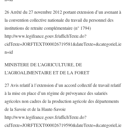
26 Arrêté du 27 novembre 2012 portant extension d’un avenant à
la convention collective nationale du travail du personnel des
institutions de retraite complémentaire (n° 1794)
http://www.legifrance.gouv.fr/affichTexte.do?
cidTexte=JORFTEXT000026719581&dateTexte=&categorieLie
n=id
MINISTERE DE L’AGRICULTURE, DE
L’AGROALIMENTAIRE ET DE LA FORET
27 Avis relatif à l’extension d’un accord collectif de travail relatif
à la mise en place d’un régime de prévoyance des salariés
agricoles non cadres de la production agricole des départements
de la Savoie et de la Haute-Savoie
http://www.legifrance.gouv.fr/affichTexte.do?
cidTexte=JORFTEXT000026719590&dateTexte=&categorieLie