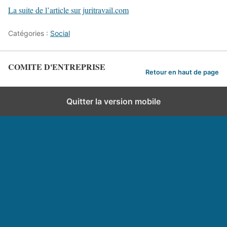
La suite de l’article sur juritravail.com
Catégories :
Social
COMITE D'ENTREPRISE
Retour en haut de page
Quitter la version mobile