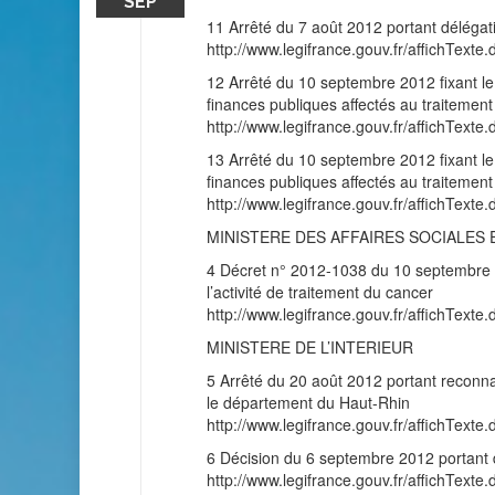
SEP
11 Arrêté du 7 août 2012 portant délégat
http://www.legifrance.gouv.fr/affichT
12 Arrêté du 10 septembre 2012 fixant le
finances publiques affectés au traitement
http://www.legifrance.gouv.fr/affichT
13 Arrêté du 10 septembre 2012 fixant le
finances publiques affectés au traitement 
http://www.legifrance.gouv.fr/affichT
MINISTERE DES AFFAIRES SOCIALES 
4 Décret n° 2012-1038 du 10 septembre 20
l’activité de traitement du cancer
http://www.legifrance.gouv.fr/affichT
MINISTERE DE L’INTERIEUR
5 Arrêté du 20 août 2012 portant reconna
le département du Haut-Rhin
http://www.legifrance.gouv.fr/affichT
6 Décision du 6 septembre 2012 portant dé
http://www.legifrance.gouv.fr/affichT