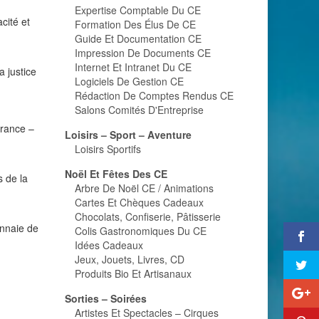
Expertise Comptable Du CE
cité et
Formation Des Élus De CE
Guide Et Documentation CE
Impression De Documents CE
Internet Et Intranet Du CE
 justice
Logiciels De Gestion CE
Rédaction De Comptes Rendus CE
Salons Comités D'Entreprise
urance –
Loisirs – Sport – Aventure
Loisirs Sportifs
Noël Et Fêtes Des CE
 de la
Arbre De Noël CE / Animations
Cartes Et Chèques Cadeaux
Chocolats, Confiserie, Pâtisserie
onnaie de
Colis Gastronomiques Du CE
Idées Cadeaux
Jeux, Jouets, Livres, CD
Produits Bio Et Artisanaux
Sorties – Soirées
Artistes Et Spectacles – Cirques