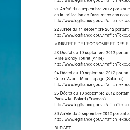
http://www.legifrance.gouv.fr/affichT
21 Arrêté du 3 septembre 2012 portant r
de la tarification de l’assurance des accid
http://www.legifrance.gouv.fr/affichT
22 Arrêté du 11 septembre 2012 portant c
http://www.legifrance.gouv.fr/affichT
MINISTERE DE L’ECONOMIE ET DES F
23 Décret du 10 septembre 2012 portant 
Mme Blondy-Touret (Anne)
http://www.legifrance.gouv.fr/affichT
24 Décret du 10 septembre 2012 portant 
Côte d’Azur – Mme Lepage (Solenne)
http://www.legifrance.gouv.fr/affichT
25 Décret du 10 septembre 2012 portant n
Paris – M. Bolard (François)
http://www.legifrance.gouv.fr/affichT
26 Arrêté du 5 septembre 2012 portant ad
http://www.legifrance.gouv.fr/affichT
BUDGET