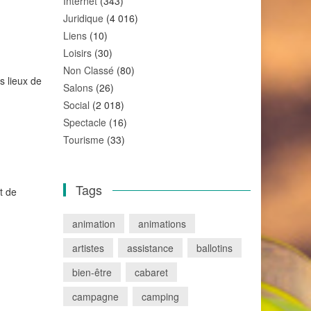
Internet
(343)
Juridique
(4 016)
Liens
(10)
Loisirs
(30)
Non Classé
(80)
s lieux de
Salons
(26)
Social
(2 018)
Spectacle
(16)
Tourisme
(33)
Tags
t de
animation
animations
artistes
assistance
ballotins
bien-être
cabaret
campagne
camping