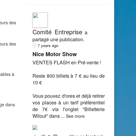
teurs des
Comité Entreprise
a
partagé une publication.
teurs des
7 years ago
Nice Motor Show
VENTES FLASH en Pré-vente !
cables à
Reste 800 billets à 7 € au lieu de
10 €
Vous pouvez d'ores et déjà retirer
vos places à un tarif préférentiel
ège dans
de 7€ via l'onglet "Billetterie
Wilout" dans
...
See more