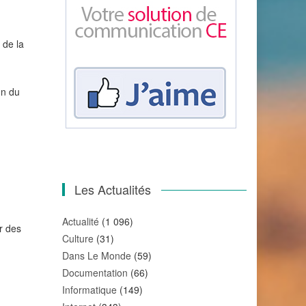
 de la
on du
Les Actualités
Actualité
(1 096)
r des
Culture
(31)
Dans Le Monde
(59)
Documentation
(66)
Informatique
(149)