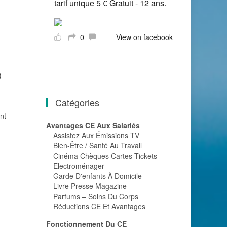
tarif unique 5 € Gratuit - 12 ans.
0
View on facebook
)
Catégories
nt
Avantages CE Aux Salariés
Assistez Aux Émissions TV
Bien-Être / Santé Au Travail
Cinéma Chèques Cartes Tickets
Electroménager
Garde D'enfants À Domicile
Livre Presse Magazine
Parfums – Soins Du Corps
Réductions CE Et Avantages
Fonctionnement Du CE