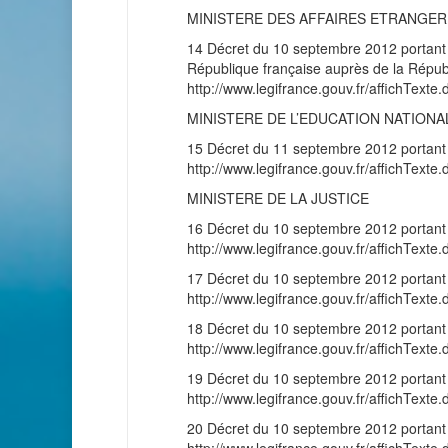
MINISTERE DES AFFAIRES ETRANGE
14 Décret du 10 septembre 2012 portant 
République française auprès de la Répub
http://www.legifrance.gouv.fr/affichT
MINISTERE DE L’EDUCATION NATIONA
15 Décret du 11 septembre 2012 portant 
http://www.legifrance.gouv.fr/affichT
MINISTERE DE LA JUSTICE
16 Décret du 10 septembre 2012 portant
http://www.legifrance.gouv.fr/affichT
17 Décret du 10 septembre 2012 portant
http://www.legifrance.gouv.fr/affichT
18 Décret du 10 septembre 2012 portant
http://www.legifrance.gouv.fr/affichT
19 Décret du 10 septembre 2012 portant
http://www.legifrance.gouv.fr/affichT
20 Décret du 10 septembre 2012 portant