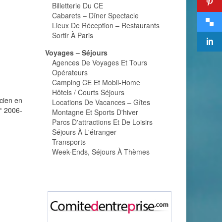
Billetterie Du CE
Cabarets – Dîner Spectacle
Lieux De Réception – Restaurants
Sortir À Paris
Voyages – Séjours
Agences De Voyages Et Tours
Opérateurs
Camping CE Et Mobil-Home
Hôtels / Courts Séjours
cien en
Locations De Vacances – Gîtes
n° 2006-
Montagne Et Sports D'hiver
Parcs D'attractions Et De Loisirs
Séjours À L'étranger
Transports
Week-Ends, Séjours À Thèmes