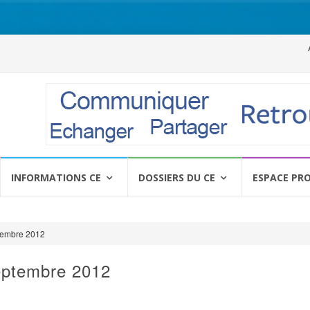
Al
a
c
INFORMATIONS CE
DOSSIERS DU CE
ESPACE PR
tembre 2012
eptembre 2012