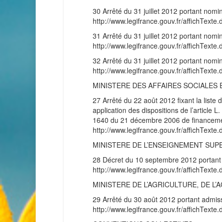
30 Arrêté du 31 juillet 2012 portant nom
http://www.legifrance.gouv.fr/affichT
31 Arrêté du 31 juillet 2012 portant nom
http://www.legifrance.gouv.fr/affichT
32 Arrêté du 31 juillet 2012 portant nom
http://www.legifrance.gouv.fr/affichT
MINISTERE DES AFFAIRES SOCIALES 
27 Arrêté du 22 août 2012 fixant la list
application des dispositions de l’article L
1640 du 21 décembre 2006 de financemen
http://www.legifrance.gouv.fr/affichT
MINISTERE DE L’ENSEIGNEMENT SUP
28 Décret du 10 septembre 2012 portant 
http://www.legifrance.gouv.fr/affichT
MINISTERE DE L’AGRICULTURE, DE L
29 Arrêté du 30 août 2012 portant admissi
http://www.legifrance.gouv.fr/affichT