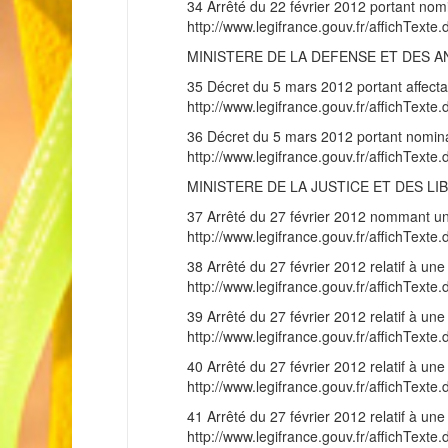
34 Arrêté du 22 février 2012 portant nomi
http://www.legifrance.gouv.fr/affichT
MINISTERE DE LA DEFENSE ET DES 
35 Décret du 5 mars 2012 portant affectati
http://www.legifrance.gouv.fr/affichT
36 Décret du 5 mars 2012 portant nominat
http://www.legifrance.gouv.fr/affichT
MINISTERE DE LA JUSTICE ET DES LI
37 Arrêté du 27 février 2012 nommant un c
http://www.legifrance.gouv.fr/affichT
38 Arrêté du 27 février 2012 relatif à une 
http://www.legifrance.gouv.fr/affichT
39 Arrêté du 27 février 2012 relatif à une 
http://www.legifrance.gouv.fr/affichT
40 Arrêté du 27 février 2012 relatif à une 
http://www.legifrance.gouv.fr/affichT
41 Arrêté du 27 février 2012 relatif à une 
http://www.legifrance.gouv.fr/affichT