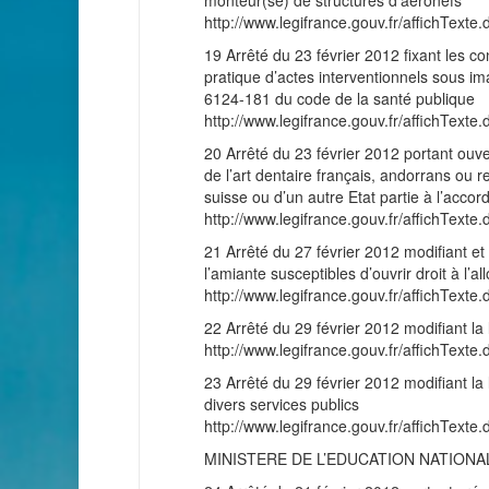
monteur(se) de structures d’aéronefs
http://www.legifrance.gouv.fr/affichT
19 Arrêté du 23 février 2012 fixant les co
pratique d’actes interventionnels sous im
6124-181 du code de la santé publique
http://www.legifrance.gouv.fr/affichT
20 Arrêté du 23 février 2012 portant ouve
de l’art dentaire français, andorrans ou
suisse ou d’un autre Etat partie à l’acco
http://www.legifrance.gouv.fr/affichT
21 Arrêté du 27 février 2012 modifiant et 
l’amiante susceptibles d’ouvrir droit à l’a
http://www.legifrance.gouv.fr/affichT
22 Arrêté du 29 février 2012 modifiant l
http://www.legifrance.gouv.fr/affichT
23 Arrêté du 29 février 2012 modifiant la 
divers services publics
http://www.legifrance.gouv.fr/affichT
MINISTERE DE L’EDUCATION NATIONAL