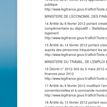
publique
http://www.legifrance.gouv.fr/affichT
MINISTERE DE L’ECONOMIE, DES FINA
14 Arrêté du 8 février 2012 portant créati
complémentaire au dispositif « Statistiqu
logement
http://www.legifrance.gouv.fr/affichT
15 Arrêté du 14 février 2012 portant créat
auprès des personnes fréquentant les ser
http://www.legifrance.gouv.fr/affichT
MINISTERE DU TRAVAIL, DE L’EMPLOI 
16 Décret n° 2012-303 du 5 mars 2012 rela
finances pour 2012
http://www.legifrance.gouv.fr/affichT
17 Arrêté du 9 février 2012 modifiant l’a
conventionnelles et à commande numéri
http://www.legifrance.gouv.fr/affichT
18 Arrêté du 13 février 2012 portant recon