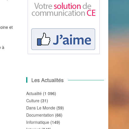
oine et
e à
Les Actualités
Actualité
(1 096)
Culture
(31)
Dans Le Monde
(59)
Documentation
(66)
Informatique
(149)