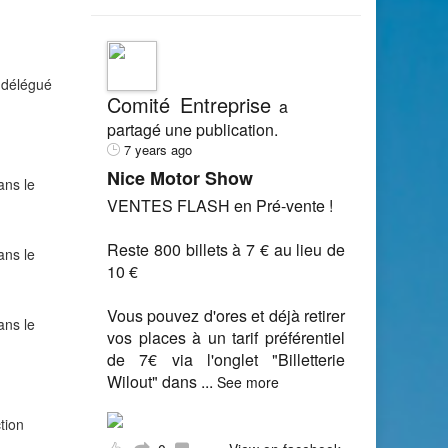
 délégué
Comité Entreprise
a
partagé une publication.
7 years ago
Nice Motor Show
ans le
VENTES FLASH en Pré-vente !
Reste 800 billets à 7 € au lieu de
ans le
10 €
Vous pouvez d'ores et déjà retirer
ans le
vos places à un tarif préférentiel
de 7€ via l'onglet "Billetterie
Wilout" dans
...
See more
tion