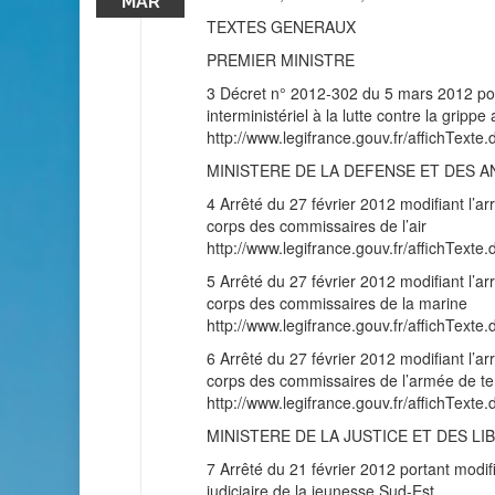
MAR
TEXTES GENERAUX
PREMIER MINISTRE
3 Décret n° 2012-302 du 5 mars 2012 por
interministériel à la lutte contre la grippe 
http://www.legifrance.gouv.fr/affichT
MINISTERE DE LA DEFENSE ET DES 
4 Arrêté du 27 février 2012 modifiant l’ar
corps des commissaires de l’air
http://www.legifrance.gouv.fr/affichT
5 Arrêté du 27 février 2012 modifiant l’ar
corps des commissaires de la marine
http://www.legifrance.gouv.fr/affichT
6 Arrêté du 27 février 2012 modifiant l’ar
corps des commissaires de l’armée de te
http://www.legifrance.gouv.fr/affichT
MINISTERE DE LA JUSTICE ET DES LI
7 Arrêté du 21 février 2012 portant modifi
judiciaire de la jeunesse Sud-Est