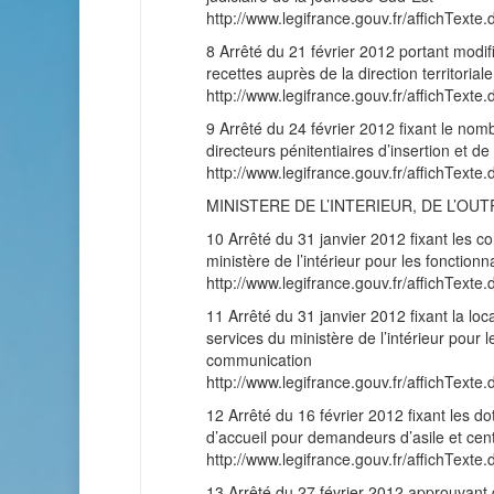
http://www.legifrance.gouv.fr/affichT
8 Arrêté du 21 février 2012 portant modi
recettes auprès de la direction territoriale
http://www.legifrance.gouv.fr/affichT
9 Arrêté du 24 février 2012 fixant le nom
directeurs pénitentiaires d’insertion et d
http://www.legifrance.gouv.fr/affichT
MINISTERE DE L’INTERIEUR, DE L’OU
10 Arrêté du 31 janvier 2012 fixant les con
ministère de l’intérieur pour les foncti
http://www.legifrance.gouv.fr/affichT
11 Arrêté du 31 janvier 2012 fixant la loca
services du ministère de l’intérieur pour
communication
http://www.legifrance.gouv.fr/affichT
12 Arrêté du 16 février 2012 fixant les do
d’accueil pour demandeurs d’asile et cent
http://www.legifrance.gouv.fr/affichT
13 Arrêté du 27 février 2012 approuvant d