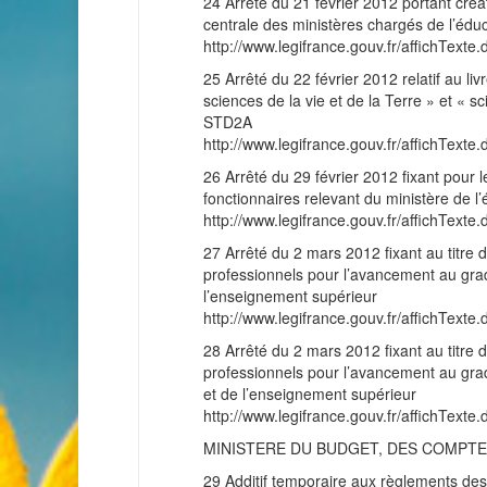
24 Arrêté du 21 février 2012 portant créat
centrale des ministères chargés de l’édu
http://www.legifrance.gouv.fr/affichT
25 Arrêté du 22 février 2012 relatif au li
sciences de la vie et de la Terre » et « 
STD2A
http://www.legifrance.gouv.fr/affichT
26 Arrêté du 29 février 2012 fixant pour
fonctionnaires relevant du ministère de l’
http://www.legifrance.gouv.fr/affichT
27 Arrêté du 2 mars 2012 fixant au titre 
professionnels pour l’avancement au grade
l’enseignement supérieur
http://www.legifrance.gouv.fr/affichT
28 Arrêté du 2 mars 2012 fixant au titre 
professionnels pour l’avancement au grade
et de l’enseignement supérieur
http://www.legifrance.gouv.fr/affichT
MINISTERE DU BUDGET, DES COMPTES
29 Additif temporaire aux règlements des