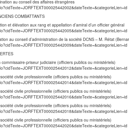
nation au conseil des affaires étrangères
exte.do?cidTexte=JORFTEXT000025442002&dateTexte=&categorieLien=id
ANCIENS COMBATTANTS
on et élévation aux rang et appellation d’amiral d’un officier général
exte.do?cidTexte=JORFTEXT000025442005&dateTexte=&categorieLien=id
ion au conseil d’administration de la société DCNS – M. Rétat (Berna
exte.do?cidTexte=JORFTEXT000025442009&dateTexte=&categorieLien=id
BERTES
ommissaire-priseur judiciaire (officiers publics ou ministériels)
exte.do?cidTexte=JORFTEXT000025442012&dateTexte=&categorieLien=id
société civile professionnelle (officiers publics ou ministériels)
exte.do?cidTexte=JORFTEXT000025442014&dateTexte=&categorieLien=id
société civile professionnelle (officiers publics ou ministériels)
exte.do?cidTexte=JORFTEXT000025442016&dateTexte=&categorieLien=id
société civile professionnelle (officiers publics ou ministériels)
exte.do?cidTexte=JORFTEXT000025442018&dateTexte=&categorieLien=id
société civile professionnelle (officiers publics ou ministériels)
exte.do?cidTexte=JORFTEXT000025442020&dateTexte=&categorieLien=id