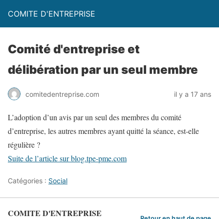
COMITE D'ENTREPRISE
Comité d'entreprise et
délibération par un seul membre
comitedentreprise.com
il y a 17 ans
L’adoption d’un avis par un seul des membres du comité
d’entreprise, les autres membres ayant quitté la séance, est-elle
régulière ?
Suite de l’article sur blog.tpe-pme.com
Catégories :
Social
COMITE D'ENTREPRISE
Retour en haut de page