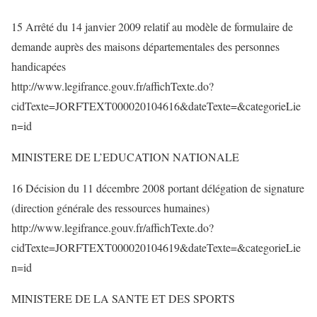
15 Arrêté du 14 janvier 2009 relatif au modèle de formulaire de
demande auprès des maisons départementales des personnes
handicapées
http://www.legifrance.gouv.fr/affichTexte.do?
cidTexte=JORFTEXT000020104616&dateTexte=&categorieLie
n=id
MINISTERE DE L’EDUCATION NATIONALE
16 Décision du 11 décembre 2008 portant délégation de signature
(direction générale des ressources humaines)
http://www.legifrance.gouv.fr/affichTexte.do?
cidTexte=JORFTEXT000020104619&dateTexte=&categorieLie
n=id
MINISTERE DE LA SANTE ET DES SPORTS