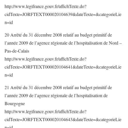
http://www.legifrance.gouv.fr/affichTexte.do?
cidTexte=JORFTEXT000020104639&dateTexte=&categorieLie
n=id
20 Arrêté du 31 décembre 2008 relatif au budget primitif de
l’année 2009 de l’agence régionale de l’hospitalisation de Nord –
Pas-de-Calais
http://www.legifrance.gouv.fr/affichTexte.do?
cidTexte=JORFTEXT000020104641&dateTexte=&categorieLie
n=id
21 Arrêté du 31 décembre 2008 relatif au budget primitif de
l’année 2009 de l’agence régionale de l’hospitalisation de
Bourgogne
http://www.legifrance.gouv.fr/affichTexte.do?
cidTexte=JORFTEXT000020104643&dateTexte=&categorieLie
n=id