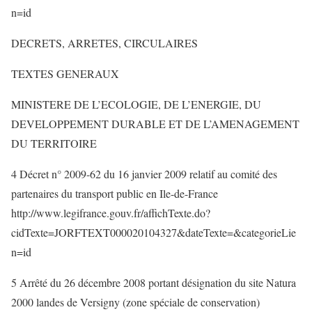
n=id
DECRETS, ARRETES, CIRCULAIRES
TEXTES GENERAUX
MINISTERE DE L’ECOLOGIE, DE L’ENERGIE, DU
DEVELOPPEMENT DURABLE ET DE L’AMENAGEMENT
DU TERRITOIRE
4 Décret n° 2009-62 du 16 janvier 2009 relatif au comité des
partenaires du transport public en Ile-de-France
http://www.legifrance.gouv.fr/affichTexte.do?
cidTexte=JORFTEXT000020104327&dateTexte=&categorieLie
n=id
5 Arrêté du 26 décembre 2008 portant désignation du site Natura
2000 landes de Versigny (zone spéciale de conservation)