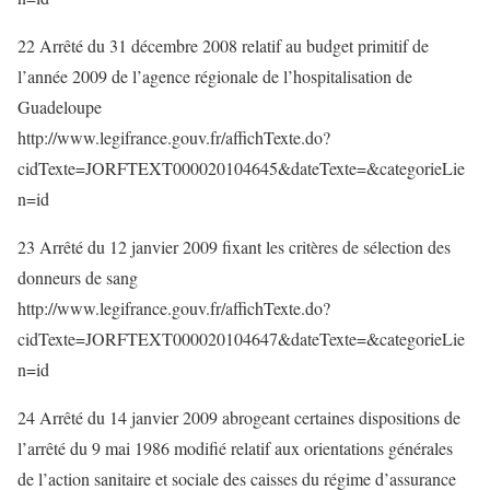
22 Arrêté du 31 décembre 2008 relatif au budget primitif de
l’année 2009 de l’agence régionale de l’hospitalisation de
Guadeloupe
http://www.legifrance.gouv.fr/affichTexte.do?
cidTexte=JORFTEXT000020104645&dateTexte=&categorieLie
n=id
23 Arrêté du 12 janvier 2009 fixant les critères de sélection des
donneurs de sang
http://www.legifrance.gouv.fr/affichTexte.do?
cidTexte=JORFTEXT000020104647&dateTexte=&categorieLie
n=id
24 Arrêté du 14 janvier 2009 abrogeant certaines dispositions de
l’arrêté du 9 mai 1986 modifié relatif aux orientations générales
de l’action sanitaire et sociale des caisses du régime d’assurance