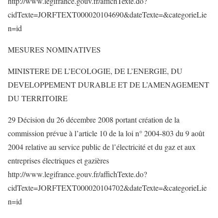
http://www.legifrance.gouv.fr/affichTexte.do?
cidTexte=JORFTEXT000020104690&dateTexte=&categorieLie
n=id
MESURES NOMINATIVES
MINISTERE DE L’ECOLOGIE, DE L’ENERGIE, DU
DEVELOPPEMENT DURABLE ET DE L’AMENAGEMENT
DU TERRITOIRE
29 Décision du 26 décembre 2008 portant création de la
commission prévue à l’article 10 de la loi n° 2004-803 du 9 août
2004 relative au service public de l’électricité et du gaz et aux
entreprises électriques et gazières
http://www.legifrance.gouv.fr/affichTexte.do?
cidTexte=JORFTEXT000020104702&dateTexte=&categorieLie
n=id