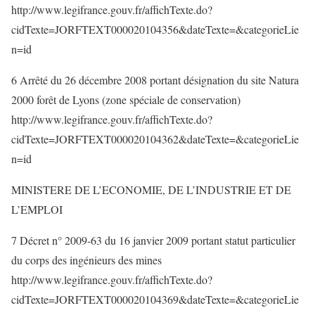
http://www.legifrance.gouv.fr/affichTexte.do?
cidTexte=JORFTEXT000020104356&dateTexte=&categorieLie
n=id
6 Arrêté du 26 décembre 2008 portant désignation du site Natura
2000 forêt de Lyons (zone spéciale de conservation)
http://www.legifrance.gouv.fr/affichTexte.do?
cidTexte=JORFTEXT000020104362&dateTexte=&categorieLie
n=id
MINISTERE DE L’ECONOMIE, DE L’INDUSTRIE ET DE
L’EMPLOI
7 Décret n° 2009-63 du 16 janvier 2009 portant statut particulier
du corps des ingénieurs des mines
http://www.legifrance.gouv.fr/affichTexte.do?
cidTexte=JORFTEXT000020104369&dateTexte=&categorieLie