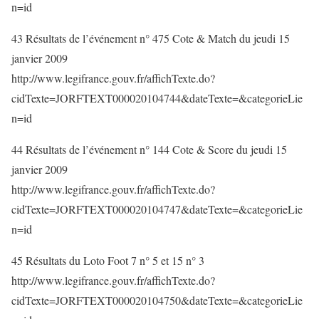
n=id
43 Résultats de l’événement n° 475 Cote & Match du jeudi 15
janvier 2009
http://www.legifrance.gouv.fr/affichTexte.do?
cidTexte=JORFTEXT000020104744&dateTexte=&categorieLie
n=id
44 Résultats de l’événement n° 144 Cote & Score du jeudi 15
janvier 2009
http://www.legifrance.gouv.fr/affichTexte.do?
cidTexte=JORFTEXT000020104747&dateTexte=&categorieLie
n=id
45 Résultats du Loto Foot 7 n° 5 et 15 n° 3
http://www.legifrance.gouv.fr/affichTexte.do?
cidTexte=JORFTEXT000020104750&dateTexte=&categorieLie