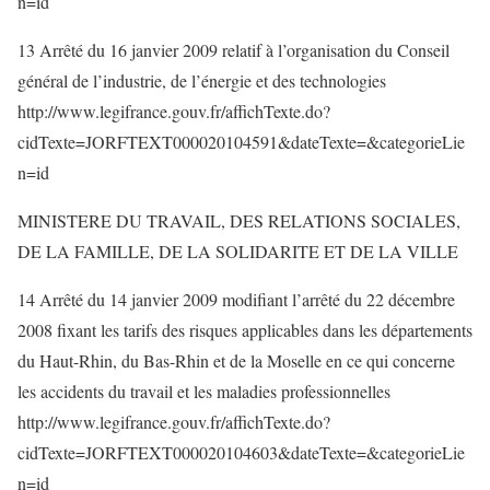
n=id
13 Arrêté du 16 janvier 2009 relatif à l’organisation du Conseil
général de l’industrie, de l’énergie et des technologies
http://www.legifrance.gouv.fr/affichTexte.do?
cidTexte=JORFTEXT000020104591&dateTexte=&categorieLie
n=id
MINISTERE DU TRAVAIL, DES RELATIONS SOCIALES,
DE LA FAMILLE, DE LA SOLIDARITE ET DE LA VILLE
14 Arrêté du 14 janvier 2009 modifiant l’arrêté du 22 décembre
2008 fixant les tarifs des risques applicables dans les départements
du Haut-Rhin, du Bas-Rhin et de la Moselle en ce qui concerne
les accidents du travail et les maladies professionnelles
http://www.legifrance.gouv.fr/affichTexte.do?
cidTexte=JORFTEXT000020104603&dateTexte=&categorieLie
n=id