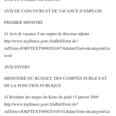
AVIS DE CONCOURS ET DE VACANCE D’EMPLOIS
PREMIER MINISTRE
41 Avis de vacance d’un emploi de directeur adjoint
http://www.legifrance.gouv.fr/affichTexte.do?
cidTexte=JORFTEXT000020104736&dateTexte=&categorieLie
n=id
AVIS DIVERS
MINISTERE DU BUDGET, DES COMPTES PUBLICS ET
DE LA FONCTION PUBLIQUE
42 Résultats des tirages du Keno du jeudi 15 janvier 2009
http://www.legifrance.gouv.fr/affichTexte.do?
cidTexte=JORFTEXT000020104741&dateTexte=&categorieLie