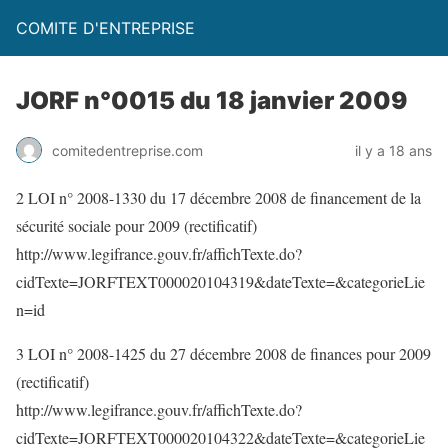
COMITE D'ENTREPRISE
JORF n°0015 du 18 janvier 2009
comitedentreprise.com
il y a 18 ans
2 LOI n° 2008-1330 du 17 décembre 2008 de financement de la
sécurité sociale pour 2009 (rectificatif)
http://www.legifrance.gouv.fr/affichTexte.do?
cidTexte=JORFTEXT000020104319&dateTexte=&categorieLie
n=id
3 LOI n° 2008-1425 du 27 décembre 2008 de finances pour 2009
(rectificatif)
http://www.legifrance.gouv.fr/affichTexte.do?
cidTexte=JORFTEXT000020104322&dateTexte=&categorieLie