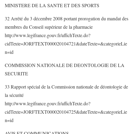
MINISTERE DE LA SANTE ET DES SPORTS
32 Arrêté du 3 décembre 2008 portant prorogation du mandat des
membres du Conseil supérieur de la pharmacie
http://www.legifrance.gouv.fr/affichTexte.do?
cidTexte=JORFTEXT000020104721&dateTexte=&categorieLie
n=id
COMMISSION NATIONALE DE DEONTOLOGIE DE LA
SECURITE
33 Rapport spécial de la Commission nationale de déontologie de
la sécurité
http://www.legifrance.gouv.fr/affichTexte.do?
cidTexte=JORFTEXT000020104725&dateTexte=&categorieLie
n=id
AVIS ET COMMUNICATIONS