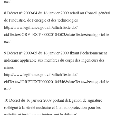
n=id
8 Décret n° 2009-64 du 16 janvier 2009 relatif au Conseil général
de l’industrie, de l’énergie et des technologies
http://www.legifrance.gouv.fr/affichTexte.do?
cidTexte=JORFTEXT000020104503&dateTexte=&categorieLie
n=id
9 Décret n° 2009-65 du 16 janvier 2009 fixant l’échelonnement
indiciaire applicable aux membres du corps des ingénieurs des
mines
http://www.legifrance.gouv.fr/affichTexte.do?
cidTexte=JORFTEXT000020104546&dateTexte=&categorieLie
n=id
10 Décret du 16 janvier 2009 portant délégation de signature
(délégué à la sûreté nucléaire et à la radioprotection pour les
activités et installations intéressant la défense)