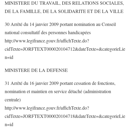
MINISTERE DU TRAVAIL, DES RELATIONS SOCIALES,
DE LA FAMILLE, DE LA SOLIDARITE ET DE LA VILLE
30 Arrêté du 14 janvier 2009 portant nomination au Conseil
national consultatif des personnes handicapées
http://www.legifrance.gouv.fr/affichTexte.do?
cidTexte=JORFTEXT000020104712&dateTexte=&categorieLie
n=id
MINISTERE DE LA DEFENSE
31 Arrêté du 16 janvier 2009 portant cessation de fonctions,
nomination et maintien en service détaché (administration
centrale)
http://www.legifrance.gouv.fr/affichTexte.do?
cidTexte=JORFTEXT000020104718&dateTexte=&categorieLie
n=id