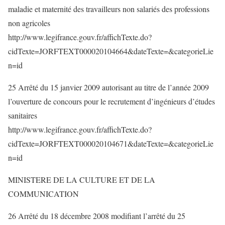
maladie et maternité des travailleurs non salariés des professions
non agricoles
http://www.legifrance.gouv.fr/affichTexte.do?
cidTexte=JORFTEXT000020104664&dateTexte=&categorieLie
n=id
25 Arrêté du 15 janvier 2009 autorisant au titre de l’année 2009
l’ouverture de concours pour le recrutement d’ingénieurs d’études
sanitaires
http://www.legifrance.gouv.fr/affichTexte.do?
cidTexte=JORFTEXT000020104671&dateTexte=&categorieLie
n=id
MINISTERE DE LA CULTURE ET DE LA
COMMUNICATION
26 Arrêté du 18 décembre 2008 modifiant l’arrêté du 25