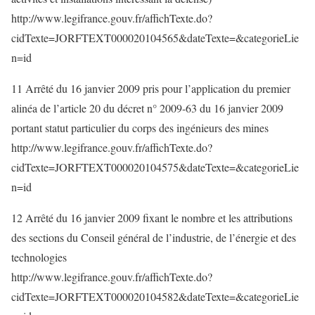
http://www.legifrance.gouv.fr/affichTexte.do?
cidTexte=JORFTEXT000020104565&dateTexte=&categorieLie
n=id
11 Arrêté du 16 janvier 2009 pris pour l’application du premier
alinéa de l’article 20 du décret n° 2009-63 du 16 janvier 2009
portant statut particulier du corps des ingénieurs des mines
http://www.legifrance.gouv.fr/affichTexte.do?
cidTexte=JORFTEXT000020104575&dateTexte=&categorieLie
n=id
12 Arrêté du 16 janvier 2009 fixant le nombre et les attributions
des sections du Conseil général de l’industrie, de l’énergie et des
technologies
http://www.legifrance.gouv.fr/affichTexte.do?
cidTexte=JORFTEXT000020104582&dateTexte=&categorieLie