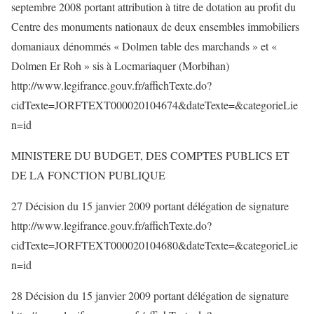
septembre 2008 portant attribution à titre de dotation au profit du
Centre des monuments nationaux de deux ensembles immobiliers
domaniaux dénommés « Dolmen table des marchands » et «
Dolmen Er Roh » sis à Locmariaquer (Morbihan)
http://www.legifrance.gouv.fr/affichTexte.do?
cidTexte=JORFTEXT000020104674&dateTexte=&categorieLie
n=id
MINISTERE DU BUDGET, DES COMPTES PUBLICS ET
DE LA FONCTION PUBLIQUE
27 Décision du 15 janvier 2009 portant délégation de signature
http://www.legifrance.gouv.fr/affichTexte.do?
cidTexte=JORFTEXT000020104680&dateTexte=&categorieLie
n=id
28 Décision du 15 janvier 2009 portant délégation de signature