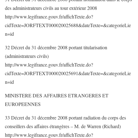
des administrateurs civils au tour extérieur 2008
http://www.legifrance.gouv.fr/affichTexte.do?
cidTexte=JORFTEXT000020025688&dateTexte=&categorieLie
n=id
32 Décret du 31 décembre 2008 portant titularisation
(administrateurs civils)
http://www.legifrance.gouv.fr/affichTexte.do?
cidTexte=JORFTEXT000020025691&dateTexte=&categorieLie
n=id
MINISTERE DES AFFAIRES ETRANGERES ET
EUROPEENNES
33 Décret du 31 décembre 2008 portant radiation du corps des
conseillers des affaires étrangères – M. de Warren (Richard)
http://www.legifrance.gouv.fr/affichTexte.do?