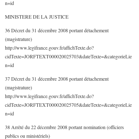
n=id
MINISTERE DE LA JUSTICE
36 Décret du 31 décembre 2008 portant détachement
(magistrature)
http://www.legifrance.gouv.fr/affichTexte.do?
cidTexte=JORFTEXT000020025703&dateTexte=&categorieLie
n=id
37 Décret du 31 décembre 2008 portant détachement
(magistrature)
http://www.legifrance.gouv.fr/affichTexte.do?
cidTexte=JORFTEXT000020025705&dateTexte=&categorieLie
n=id
38 Arrêté du 22 décembre 2008 portant nomination (officiers
publics ou ministériels)