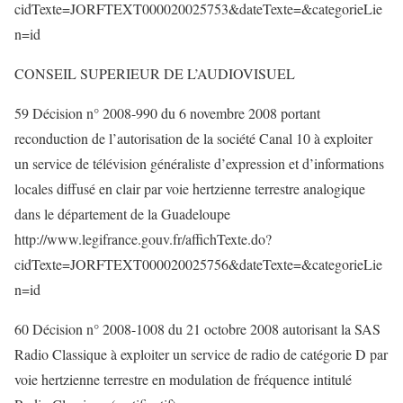
cidTexte=JORFTEXT000020025753&dateTexte=&categorieLie
n=id
CONSEIL SUPERIEUR DE L’AUDIOVISUEL
59 Décision n° 2008-990 du 6 novembre 2008 portant
reconduction de l’autorisation de la société Canal 10 à exploiter
un service de télévision généraliste d’expression et d’informations
locales diffusé en clair par voie hertzienne terrestre analogique
dans le département de la Guadeloupe
http://www.legifrance.gouv.fr/affichTexte.do?
cidTexte=JORFTEXT000020025756&dateTexte=&categorieLie
n=id
60 Décision n° 2008-1008 du 21 octobre 2008 autorisant la SAS
Radio Classique à exploiter un service de radio de catégorie D par
voie hertzienne terrestre en modulation de fréquence intitulé