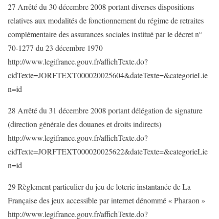
27 Arrêté du 30 décembre 2008 portant diverses dispositions
relatives aux modalités de fonctionnement du régime de retraites
complémentaire des assurances sociales institué par le décret n°
70-1277 du 23 décembre 1970
http://www.legifrance.gouv.fr/affichTexte.do?
cidTexte=JORFTEXT000020025604&dateTexte=&categorieLie
n=id
28 Arrêté du 31 décembre 2008 portant délégation de signature
(direction générale des douanes et droits indirects)
http://www.legifrance.gouv.fr/affichTexte.do?
cidTexte=JORFTEXT000020025622&dateTexte=&categorieLie
n=id
29 Règlement particulier du jeu de loterie instantanée de La
Française des jeux accessible par internet dénommé « Pharaon »
http://www.legifrance.gouv.fr/affichTexte.do?