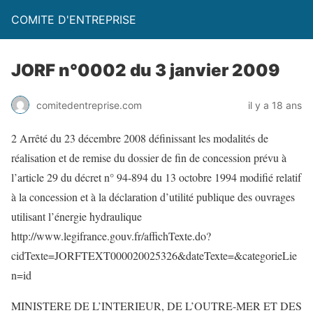
COMITE D'ENTREPRISE
JORF n°0002 du 3 janvier 2009
comitedentreprise.com
il y a 18 ans
2 Arrêté du 23 décembre 2008 définissant les modalités de
réalisation et de remise du dossier de fin de concession prévu à
l’article 29 du décret n° 94-894 du 13 octobre 1994 modifié relatif
à la concession et à la déclaration d’utilité publique des ouvrages
utilisant l’énergie hydraulique
http://www.legifrance.gouv.fr/affichTexte.do?
cidTexte=JORFTEXT000020025326&dateTexte=&categorieLie
n=id
MINISTERE DE L’INTERIEUR, DE L’OUTRE-MER ET DES