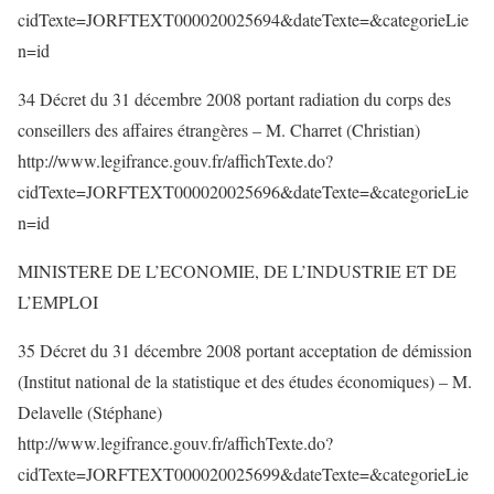
cidTexte=JORFTEXT000020025694&dateTexte=&categorieLie
n=id
34 Décret du 31 décembre 2008 portant radiation du corps des
conseillers des affaires étrangères – M. Charret (Christian)
http://www.legifrance.gouv.fr/affichTexte.do?
cidTexte=JORFTEXT000020025696&dateTexte=&categorieLie
n=id
MINISTERE DE L’ECONOMIE, DE L’INDUSTRIE ET DE
L’EMPLOI
35 Décret du 31 décembre 2008 portant acceptation de démission
(Institut national de la statistique et des études économiques) – M.
Delavelle (Stéphane)
http://www.legifrance.gouv.fr/affichTexte.do?
cidTexte=JORFTEXT000020025699&dateTexte=&categorieLie