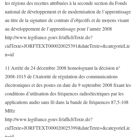
les régions des recettes attribuées à la seconde section du Fonds
national de développement et de modernisation de l’apprentissage
au titre de la signature de contrats d’objectifs et de moyens visant
au développement de l’apprentissage pour l’année 2008
http://www.legifrance.gouv.fr/affichTexte.do?
cidTexte=JORFTEXT000020025391&dateTexte=&categorieLie
n=id
11 Arrêté du 24 décembre 2008 homologuant la décision n°
2008-1015 de l’Autorité de régulation des communications
électroniques et des postes en date du 9 septembre 2008 fixant les
conditions d’utilisation des fréquences radioélectriques par les
applications audio sans fil dans la bande de fréquences 87,5-108
MHz
http://www.legifrance.gouv.fr/affichTexte.do?
cidTexte=JORFTEXT000020025399&dateTexte=&categorieLie
n=id