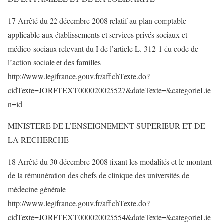
17 Arrêté du 22 décembre 2008 relatif au plan comptable
applicable aux établissements et services privés sociaux et
médico-sociaux relevant du I de l’article L. 312-1 du code de
l’action sociale et des familles
http://www.legifrance.gouv.fr/affichTexte.do?
cidTexte=JORFTEXT000020025527&dateTexte=&categorieLie
n=id
MINISTERE DE L’ENSEIGNEMENT SUPERIEUR ET DE
LA RECHERCHE
18 Arrêté du 30 décembre 2008 fixant les modalités et le montant
de la rémunération des chefs de clinique des universités de
médecine générale
http://www.legifrance.gouv.fr/affichTexte.do?
cidTexte=JORFTEXT000020025554&dateTexte=&categorieLie