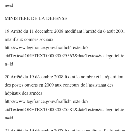
n=id
MINISTERE DE LA DEFENSE
19 Arrêté du 11 décembre 2008 modifiant l’arrêté du 6 août 2001
relatif aux comités sociaux
http://www.legifrance.gouv.fr/affichTexte.do?
cidTexte=JORFTEXT000020025563&dateTexte=&categorieLie
n=id
20 Arrêté du 19 décembre 2008 fixant le nombre et la répartition
des postes ouverts en 2009 aux concours de l’assistanat des
hôpitaux des armées
http://www.legifrance.gouv.fr/affichTexte.do?
cidTexte=JORFTEXT000020025581&dateTexte=&categorieLie
n=id
21 Arrêté du 19 décembre 2008 fixant les conditions d’attribution