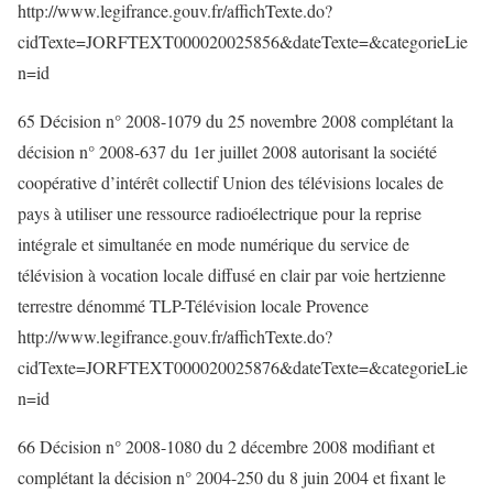
http://www.legifrance.gouv.fr/affichTexte.do?
cidTexte=JORFTEXT000020025856&dateTexte=&categorieLie
n=id
65 Décision n° 2008-1079 du 25 novembre 2008 complétant la
décision n° 2008-637 du 1er juillet 2008 autorisant la société
coopérative d’intérêt collectif Union des télévisions locales de
pays à utiliser une ressource radioélectrique pour la reprise
intégrale et simultanée en mode numérique du service de
télévision à vocation locale diffusé en clair par voie hertzienne
terrestre dénommé TLP-Télévision locale Provence
http://www.legifrance.gouv.fr/affichTexte.do?
cidTexte=JORFTEXT000020025876&dateTexte=&categorieLie
n=id
66 Décision n° 2008-1080 du 2 décembre 2008 modifiant et
complétant la décision n° 2004-250 du 8 juin 2004 et fixant le