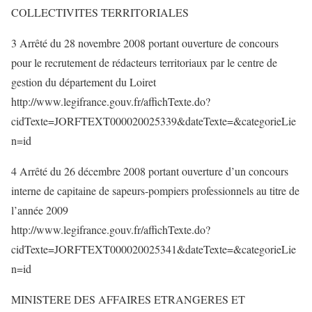
COLLECTIVITES TERRITORIALES
3 Arrêté du 28 novembre 2008 portant ouverture de concours
pour le recrutement de rédacteurs territoriaux par le centre de
gestion du département du Loiret
http://www.legifrance.gouv.fr/affichTexte.do?
cidTexte=JORFTEXT000020025339&dateTexte=&categorieLie
n=id
4 Arrêté du 26 décembre 2008 portant ouverture d’un concours
interne de capitaine de sapeurs-pompiers professionnels au titre de
l’année 2009
http://www.legifrance.gouv.fr/affichTexte.do?
cidTexte=JORFTEXT000020025341&dateTexte=&categorieLie
n=id
MINISTERE DES AFFAIRES ETRANGERES ET