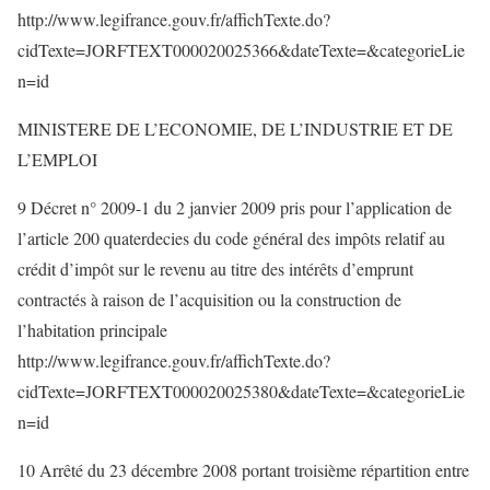
http://www.legifrance.gouv.fr/affichTexte.do?
cidTexte=JORFTEXT000020025366&dateTexte=&categorieLie
n=id
MINISTERE DE L’ECONOMIE, DE L’INDUSTRIE ET DE
L’EMPLOI
9 Décret n° 2009-1 du 2 janvier 2009 pris pour l’application de
l’article 200 quaterdecies du code général des impôts relatif au
crédit d’impôt sur le revenu au titre des intérêts d’emprunt
contractés à raison de l’acquisition ou la construction de
l’habitation principale
http://www.legifrance.gouv.fr/affichTexte.do?
cidTexte=JORFTEXT000020025380&dateTexte=&categorieLie
n=id
10 Arrêté du 23 décembre 2008 portant troisième répartition entre