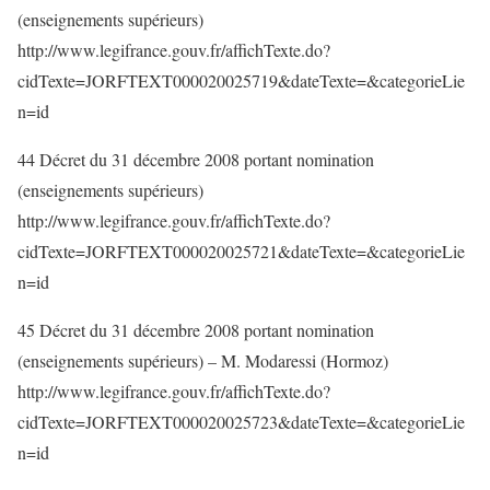
(enseignements supérieurs)
http://www.legifrance.gouv.fr/affichTexte.do?
cidTexte=JORFTEXT000020025719&dateTexte=&categorieLie
n=id
44 Décret du 31 décembre 2008 portant nomination
(enseignements supérieurs)
http://www.legifrance.gouv.fr/affichTexte.do?
cidTexte=JORFTEXT000020025721&dateTexte=&categorieLie
n=id
45 Décret du 31 décembre 2008 portant nomination
(enseignements supérieurs) – M. Modaressi (Hormoz)
http://www.legifrance.gouv.fr/affichTexte.do?
cidTexte=JORFTEXT000020025723&dateTexte=&categorieLie
n=id