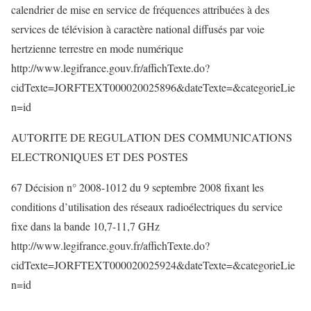
calendrier de mise en service de fréquences attribuées à des
services de télévision à caractère national diffusés par voie
hertzienne terrestre en mode numérique
http://www.legifrance.gouv.fr/affichTexte.do?
cidTexte=JORFTEXT000020025896&dateTexte=&categorieLie
n=id
AUTORITE DE REGULATION DES COMMUNICATIONS
ELECTRONIQUES ET DES POSTES
67 Décision n° 2008-1012 du 9 septembre 2008 fixant les
conditions d’utilisation des réseaux radioélectriques du service
fixe dans la bande 10,7-11,7 GHz
http://www.legifrance.gouv.fr/affichTexte.do?
cidTexte=JORFTEXT000020025924&dateTexte=&categorieLie
n=id