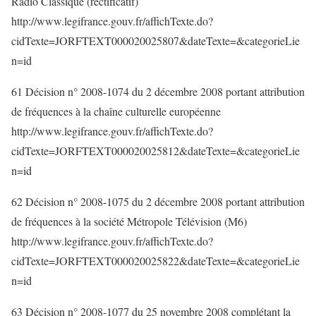
Radio Classique (rectificatif)
http://www.legifrance.gouv.fr/affichTexte.do?
cidTexte=JORFTEXT000020025807&dateTexte=&categorieLie
n=id
61 Décision n° 2008-1074 du 2 décembre 2008 portant attribution
de fréquences à la chaîne culturelle européenne
http://www.legifrance.gouv.fr/affichTexte.do?
cidTexte=JORFTEXT000020025812&dateTexte=&categorieLie
n=id
62 Décision n° 2008-1075 du 2 décembre 2008 portant attribution
de fréquences à la société Métropole Télévision (M6)
http://www.legifrance.gouv.fr/affichTexte.do?
cidTexte=JORFTEXT000020025822&dateTexte=&categorieLie
n=id
63 Décision n° 2008-1077 du 25 novembre 2008 complétant la