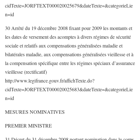
cidTexte=JORFTEXT000020025679&dateTexte=&categorieLie
n=id
30 Arrêté du 19 décembre 2008 fixant pour 2009 les montants et
les dates de versement des acomptes à divers régimes de sécurité
sociale et relatifs aux compensations généralisées maladie et
bilatérales maladie, aux compensations généralisées vieillesse et à
la compensation spécifique entre les régimes spéciaux d’assurance
vieillesse (rectificatif)
http://www.legifrance.gouv.fr/affichTexte.do?
cidTexte=JORFTEXT000020025683&dateTexte=&categorieLie
n=id
MESURES NOMINATIVES
PREMIER MINISTRE
31 Décret du 31 décembre 2008 portant nomination dans le corps