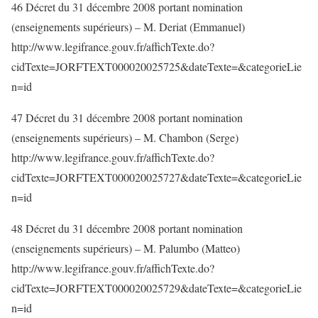
46 Décret du 31 décembre 2008 portant nomination
(enseignements supérieurs) – M. Deriat (Emmanuel)
http://www.legifrance.gouv.fr/affichTexte.do?
cidTexte=JORFTEXT000020025725&dateTexte=&categorieLie
n=id
47 Décret du 31 décembre 2008 portant nomination
(enseignements supérieurs) – M. Chambon (Serge)
http://www.legifrance.gouv.fr/affichTexte.do?
cidTexte=JORFTEXT000020025727&dateTexte=&categorieLie
n=id
48 Décret du 31 décembre 2008 portant nomination
(enseignements supérieurs) – M. Palumbo (Matteo)
http://www.legifrance.gouv.fr/affichTexte.do?
cidTexte=JORFTEXT000020025729&dateTexte=&categorieLie
n=id