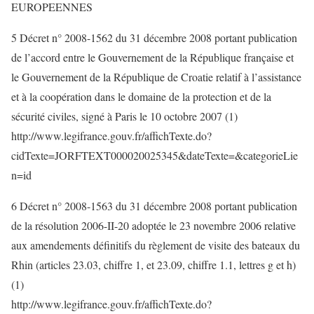
EUROPEENNES
5 Décret n° 2008-1562 du 31 décembre 2008 portant publication
de l’accord entre le Gouvernement de la République française et
le Gouvernement de la République de Croatie relatif à l’assistance
et à la coopération dans le domaine de la protection et de la
sécurité civiles, signé à Paris le 10 octobre 2007 (1)
http://www.legifrance.gouv.fr/affichTexte.do?
cidTexte=JORFTEXT000020025345&dateTexte=&categorieLie
n=id
6 Décret n° 2008-1563 du 31 décembre 2008 portant publication
de la résolution 2006-II-20 adoptée le 23 novembre 2006 relative
aux amendements définitifs du règlement de visite des bateaux du
Rhin (articles 23.03, chiffre 1, et 23.09, chiffre 1.1, lettres g et h)
(1)
http://www.legifrance.gouv.fr/affichTexte.do?