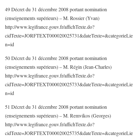
49 Décret du 31 décembre 2008 portant nomination
(enseignements supérieurs) – M. Rossier (Yvan)
http://www.legifrance.gouv.fr/affichTexte.do?
cidTexte=JORFTEXT000020025731&dateTexte=&categorieLie
n=id
50 Décret du 31 décembre 2008 portant nomination
(enseignements supérieurs) – M. Régin (Jean-Charles)
http://www.legifrance.gouv.fr/affichTexte.do?
cidTexte=JORFTEXT000020025733&dateTexte=&categorieLie
n=id
51 Décret du 31 décembre 2008 portant nomination
(enseignements supérieurs) – M. Remvikos (Georges)
http://www.legifrance.gouv.fr/affichTexte.do?
cidTexte=JORFTEXT000020025735&dateTexte=&categorieLie