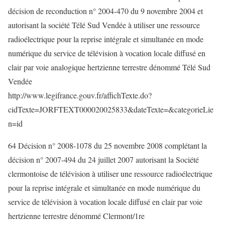
décision de reconduction n° 2004-470 du 9 novembre 2004 et
autorisant la société Télé Sud Vendée à utiliser une ressource
radioélectrique pour la reprise intégrale et simultanée en mode
numérique du service de télévision à vocation locale diffusé en
clair par voie analogique hertzienne terrestre dénommé Télé Sud
Vendée
http://www.legifrance.gouv.fr/affichTexte.do?
cidTexte=JORFTEXT000020025833&dateTexte=&categorieLie
n=id
64 Décision n° 2008-1078 du 25 novembre 2008 complétant la
décision n° 2007-494 du 24 juillet 2007 autorisant la Société
clermontoise de télévision à utiliser une ressource radioélectrique
pour la reprise intégrale et simultanée en mode numérique du
service de télévision à vocation locale diffusé en clair par voie
hertzienne terrestre dénommé Clermont/1re