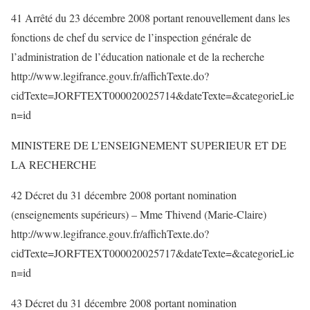
41 Arrêté du 23 décembre 2008 portant renouvellement dans les
fonctions de chef du service de l’inspection générale de
l’administration de l’éducation nationale et de la recherche
http://www.legifrance.gouv.fr/affichTexte.do?
cidTexte=JORFTEXT000020025714&dateTexte=&categorieLie
n=id
MINISTERE DE L’ENSEIGNEMENT SUPERIEUR ET DE
LA RECHERCHE
42 Décret du 31 décembre 2008 portant nomination
(enseignements supérieurs) – Mme Thivend (Marie-Claire)
http://www.legifrance.gouv.fr/affichTexte.do?
cidTexte=JORFTEXT000020025717&dateTexte=&categorieLie
n=id
43 Décret du 31 décembre 2008 portant nomination