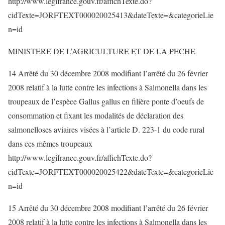
http://www.legifrance.gouv.fr/affichTexte.do?
cidTexte=JORFTEXT000020025413&dateTexte=&categorieLie
n=id
MINISTERE DE L’AGRICULTURE ET DE LA PECHE
14 Arrêté du 30 décembre 2008 modifiant l’arrêté du 26 février
2008 relatif à la lutte contre les infections à Salmonella dans les
troupeaux de l’espèce Gallus gallus en filière ponte d’oeufs de
consommation et fixant les modalités de déclaration des
salmonelloses aviaires visées à l’article D. 223-1 du code rural
dans ces mêmes troupeaux
http://www.legifrance.gouv.fr/affichTexte.do?
cidTexte=JORFTEXT000020025422&dateTexte=&categorieLie
n=id
15 Arrêté du 30 décembre 2008 modifiant l’arrêté du 26 février
2008 relatif à la lutte contre les infections à Salmonella dans les