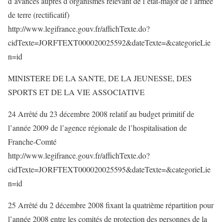
d’avances auprès d’organismes relevant de l’état-major de l’armée
de terre (rectificatif)
http://www.legifrance.gouv.fr/affichTexte.do?
cidTexte=JORFTEXT000020025592&dateTexte=&categorieLie
n=id
MINISTERE DE LA SANTE, DE LA JEUNESSE, DES
SPORTS ET DE LA VIE ASSOCIATIVE
24 Arrêté du 23 décembre 2008 relatif au budget primitif de
l’année 2009 de l’agence régionale de l’hospitalisation de
Franche-Comté
http://www.legifrance.gouv.fr/affichTexte.do?
cidTexte=JORFTEXT000020025595&dateTexte=&categorieLie
n=id
25 Arrêté du 2 décembre 2008 fixant la quatrième répartition pour
l’année 2008 entre les comités de protection des personnes de la