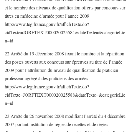
et le nombre des niveaux de qualification offerts par concours sur
titres en médecine d’armée pour l’année 2009
http://www.legifrance.gouv.fr/affichTexte.do?
cidTexte=JORFTEXT000020025584&dateTexte=&categorieLie
n=id
22 Arrêté du 19 décembre 2008 fixant le nombre et la répartition
des postes ouverts aux concours sur épreuves au titre de l’année
2009 pour l’attribution du niveau de qualification de praticien
professeur agrégé à des praticiens des armées
http://www.legifrance.gouv.fr/affichTexte.do?
cidTexte=JORFTEXT000020025588&dateTexte=&categorieLie
n=id
23 Arrêté du 26 novembre 2008 modifiant l’arrêté du 4 décembre
2007 portant institution de régies de recettes et de régies