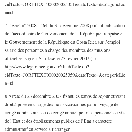
cidTexte=JORFTEXT000020025351&dateTexte=&categorieLie
n=id
7 Décret n° 2008-1564 du 31 décembre 2008 portant publication
de l’accord entre le Gouvernement de la République française et
le Gouvernement de la République du Costa Rica sur l’emploi
salarié des personnes à charge des membres des missions
officielles, signé à San José le 23 février 2007 (1)
http://www.legifrance.gouv.fr/affichTexte.do?
cidTexte=JORFTEXT000020025359&dateTexte=&categorieLie
n=id
8 Arrêté du 23 décembre 2008 fixant les temps de séjour ouvrant
droit à prise en charge des frais occasionnés par un voyage de
congé administratif ou de congé annuel pour les personnels civils
de l’Etat et des établissements publics de l’Etat à caractère
administratif en service à l’étranger