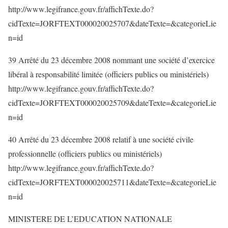
http://www.legifrance.gouv.fr/affichTexte.do?
cidTexte=JORFTEXT000020025707&dateTexte=&categorieLie
n=id
39 Arrêté du 23 décembre 2008 nommant une société d’exercice
libéral à responsabilité limitée (officiers publics ou ministériels)
http://www.legifrance.gouv.fr/affichTexte.do?
cidTexte=JORFTEXT000020025709&dateTexte=&categorieLie
n=id
40 Arrêté du 23 décembre 2008 relatif à une société civile
professionnelle (officiers publics ou ministériels)
http://www.legifrance.gouv.fr/affichTexte.do?
cidTexte=JORFTEXT000020025711&dateTexte=&categorieLie
n=id
MINISTERE DE L’EDUCATION NATIONALE