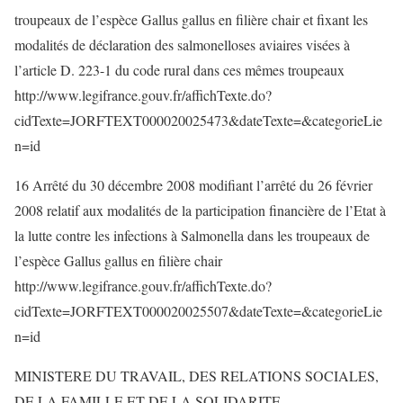
troupeaux de l’espèce Gallus gallus en filière chair et fixant les
modalités de déclaration des salmonelloses aviaires visées à
l’article D. 223-1 du code rural dans ces mêmes troupeaux
http://www.legifrance.gouv.fr/affichTexte.do?
cidTexte=JORFTEXT000020025473&dateTexte=&categorieLie
n=id
16 Arrêté du 30 décembre 2008 modifiant l’arrêté du 26 février
2008 relatif aux modalités de la participation financière de l’Etat à
la lutte contre les infections à Salmonella dans les troupeaux de
l’espèce Gallus gallus en filière chair
http://www.legifrance.gouv.fr/affichTexte.do?
cidTexte=JORFTEXT000020025507&dateTexte=&categorieLie
n=id
MINISTERE DU TRAVAIL, DES RELATIONS SOCIALES,
DE LA FAMILLE ET DE LA SOLIDARITE