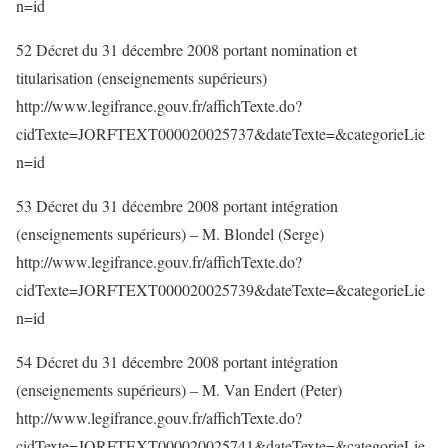
n=id
52 Décret du 31 décembre 2008 portant nomination et
titularisation (enseignements supérieurs)
http://www.legifrance.gouv.fr/affichTexte.do?
cidTexte=JORFTEXT000020025737&dateTexte=&categorieLie
n=id
53 Décret du 31 décembre 2008 portant intégration
(enseignements supérieurs) – M. Blondel (Serge)
http://www.legifrance.gouv.fr/affichTexte.do?
cidTexte=JORFTEXT000020025739&dateTexte=&categorieLie
n=id
54 Décret du 31 décembre 2008 portant intégration
(enseignements supérieurs) – M. Van Endert (Peter)
http://www.legifrance.gouv.fr/affichTexte.do?
cidTexte=JORFTEXT000020025741&dateTexte=&categorieLie