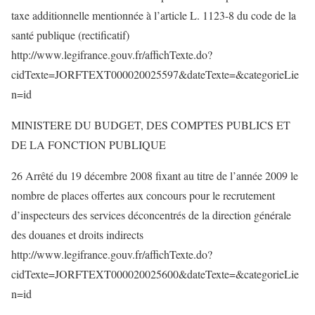
taxe additionnelle mentionnée à l’article L. 1123-8 du code de la
santé publique (rectificatif)
http://www.legifrance.gouv.fr/affichTexte.do?
cidTexte=JORFTEXT000020025597&dateTexte=&categorieLie
n=id
MINISTERE DU BUDGET, DES COMPTES PUBLICS ET
DE LA FONCTION PUBLIQUE
26 Arrêté du 19 décembre 2008 fixant au titre de l’année 2009 le
nombre de places offertes aux concours pour le recrutement
d’inspecteurs des services déconcentrés de la direction générale
des douanes et droits indirects
http://www.legifrance.gouv.fr/affichTexte.do?
cidTexte=JORFTEXT000020025600&dateTexte=&categorieLie
n=id