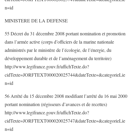
n=id
MINISTERE DE LA DEFENSE
55 Décret du 31 décembre 2008 portant nomination et promotion
dans l’armée active (corps d’officiers de la marine nationale
administrés par le ministère de l’écologie, de l’énergie, du
développement durable et de l’aménagement du territoire)
http://www.legifrance.gouv.fr/affichTexte.do?
cidTexte=JORFTEXT000020025744&dateTexte=&categorieLie
n=id
56 Arrêté du 15 décembre 2008 modifiant l’arrêté du 16 mai 2000
portant nomination (régisseurs d’avances et de recettes)
http://www.legifrance.gouv.fr/affichTexte.do?
cidTexte=JORFTEXT000020025747&dateTexte=&categorieLie
n=id