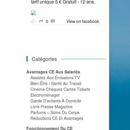
tarif unique 5 € Gratuit - 12 ans.
0
View on facebook
Catégories
Avantages CE Aux Salariés
Assistez Aux Émissions TV
Bien-Être / Santé Au Travail
Cinéma Chèques Cartes Tickets
Electroménager
Garde D'enfants À Domicile
Livre Presse Magazine
Parfums – Soins Du Corps
Réductions CE Et Avantages
Fonctionnement Du CE