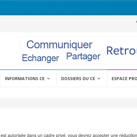
Al
a
c
INFORMATIONS CE
DOSSIERS DU CE
ESPACE PR
est autorisée dans un cadre privé, vous devrez accepter une réduction