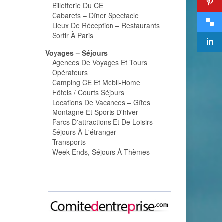
Billetterie Du CE
Cabarets – Dîner Spectacle
Lieux De Réception – Restaurants
Sortir À Paris
Voyages – Séjours
Agences De Voyages Et Tours
Opérateurs
Camping CE Et Mobil-Home
Hôtels / Courts Séjours
Locations De Vacances – Gîtes
Montagne Et Sports D'hiver
Parcs D'attractions Et De Loisirs
Séjours À L'étranger
Transports
Week-Ends, Séjours À Thèmes