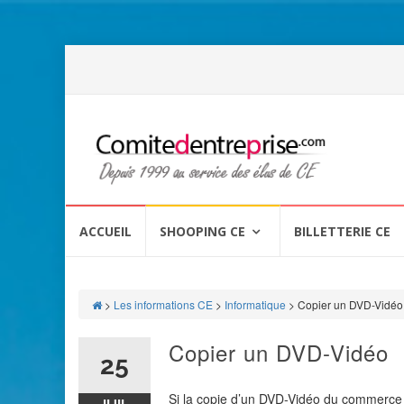
Aller
au
ACCUEIL
SHOOPING CE
BILLETTERIE CE
contenu
>
Les informations CE
>
Informatique
>
Copier un DVD-Vidéo
Copier un DVD-Vidéo
25
Si la copie d’un DVD-Vidéo du commerce 