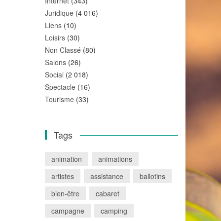
Internet
(343)
Juridique
(4 016)
Liens
(10)
Loisirs
(30)
Non Classé
(80)
Salons
(26)
Social
(2 018)
Spectacle
(16)
Tourisme
(33)
Tags
animation
animations
artistes
assistance
ballotins
bien-être
cabaret
campagne
camping