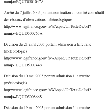
numjo=EQUT0501047A
Arrêté du 7 juillet 2005 portant nomination au comité consultatif
des réseaux d’observations météorologiques
http://www.legifrance.gouv.fr/WAspad/UnTexteDeJorf?
numjo=EQUI0500765A
Décision du 21 avril 2005 portant admission à la retraite
(météorologie)
http://www.legifrance.gouv.fr/WAspad/UnTexteDeJorf?
numjo=EQUI0500744S
Décision du 10 mai 2005 portant admission à la retraite
(météorologie)
http://www.legifrance.gouv.fr/WAspad/UnTexteDeJorf?
numjo=EQUI0500866S
Décision du 19 mai 2005 portant admission à la retraite