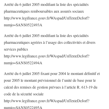
Arrêté du 6 juillet 2005 modifiant la liste des spécialités
pharmaceutiques remboursables aux assurés sociaux
http://www.legifrance.gouv.fr/WAspad/UnTexteDeJorf?
numjo=SANS0522493A
Arrêté du 6 juillet 2005 modifiant la liste des spécialités
pharmaceutiques agréées à l’usage des collectivités et divers
services publics
http://www.legifrance.gouv.fr/WAspad/UnTexteDeJorf?
numjo=SANS0522494A
Arrêté du 6 juillet 2005 fixant pour 2004 le montant définitif et
pour 2005 le montant prévisionnel de l’unité de base pour le
calcul des remises de gestion prévues à l’article R. 613-19 du
code de la sécurité sociale
http://www.legifrance.gouv.fr/WAspad/UnTexteDeJorf?
numjo=SANS0522495A