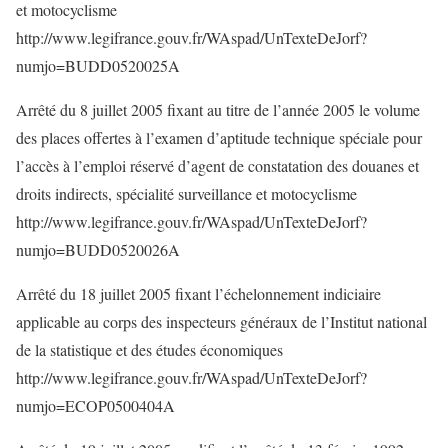
et motocyclisme
http://www.legifrance.gouv.fr/WAspad/UnTexteDeJorf?
numjo=BUDD0520025A
Arrêté du 8 juillet 2005 fixant au titre de l’année 2005 le volume
des places offertes à l’examen d’aptitude technique spéciale pour
l’accès à l’emploi réservé d’agent de constatation des douanes et
droits indirects, spécialité surveillance et motocyclisme
http://www.legifrance.gouv.fr/WAspad/UnTexteDeJorf?
numjo=BUDD0520026A
Arrêté du 18 juillet 2005 fixant l’échelonnement indiciaire
applicable au corps des inspecteurs généraux de l’Institut national
de la statistique et des études économiques
http://www.legifrance.gouv.fr/WAspad/UnTexteDeJorf?
numjo=ECOP0500404A