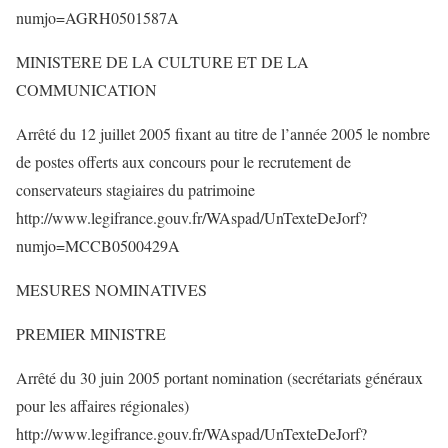
numjo=AGRH0501587A
MINISTERE DE LA CULTURE ET DE LA
COMMUNICATION
Arrêté du 12 juillet 2005 fixant au titre de l’année 2005 le nombre
de postes offerts aux concours pour le recrutement de
conservateurs stagiaires du patrimoine
http://www.legifrance.gouv.fr/WAspad/UnTexteDeJorf?
numjo=MCCB0500429A
MESURES NOMINATIVES
PREMIER MINISTRE
Arrêté du 30 juin 2005 portant nomination (secrétariats généraux
pour les affaires régionales)
http://www.legifrance.gouv.fr/WAspad/UnTexteDeJorf?