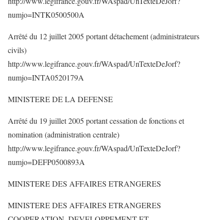
http://www.legifrance.gouv.fr/WAspad/UnTexteDeJorf?
numjo=INTK0500500A
Arrêté du 12 juillet 2005 portant détachement (administrateurs
civils)
http://www.legifrance.gouv.fr/WAspad/UnTexteDeJorf?
numjo=INTA0520179A
MINISTERE DE LA DEFENSE
Arrêté du 19 juillet 2005 portant cessation de fonctions et
nomination (administration centrale)
http://www.legifrance.gouv.fr/WAspad/UnTexteDeJorf?
numjo=DEFP0500893A
MINISTERE DES AFFAIRES ETRANGERES
MINISTERE DES AFFAIRES ETRANGERES
COOPERATION, DEVELOPPEMENT ET