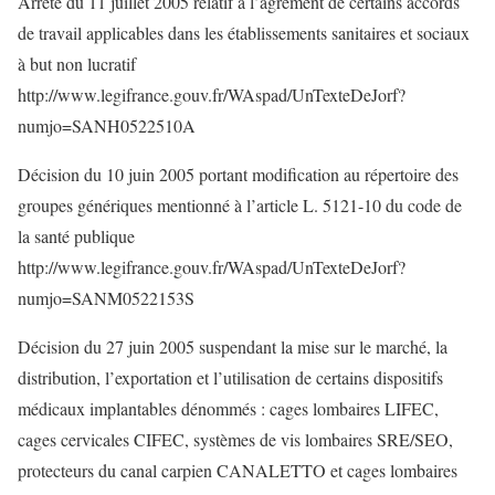
Arrêté du 11 juillet 2005 relatif à l’agrément de certains accords
de travail applicables dans les établissements sanitaires et sociaux
à but non lucratif
http://www.legifrance.gouv.fr/WAspad/UnTexteDeJorf?
numjo=SANH0522510A
Décision du 10 juin 2005 portant modification au répertoire des
groupes génériques mentionné à l’article L. 5121-10 du code de
la santé publique
http://www.legifrance.gouv.fr/WAspad/UnTexteDeJorf?
numjo=SANM0522153S
Décision du 27 juin 2005 suspendant la mise sur le marché, la
distribution, l’exportation et l’utilisation de certains dispositifs
médicaux implantables dénommés : cages lombaires LIFEC,
cages cervicales CIFEC, systèmes de vis lombaires SRE/SEO,
protecteurs du canal carpien CANALETTO et cages lombaires