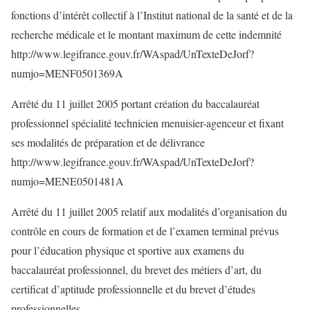
fonctions d’intérêt collectif à l’Institut national de la santé et de la
recherche médicale et le montant maximum de cette indemnité
http://www.legifrance.gouv.fr/WAspad/UnTexteDeJorf?
numjo=MENF0501369A
Arrêté du 11 juillet 2005 portant création du baccalauréat
professionnel spécialité technicien menuisier-agenceur et fixant
ses modalités de préparation et de délivrance
http://www.legifrance.gouv.fr/WAspad/UnTexteDeJorf?
numjo=MENE0501481A
Arrêté du 11 juillet 2005 relatif aux modalités d’organisation du
contrôle en cours de formation et de l’examen terminal prévus
pour l’éducation physique et sportive aux examens du
baccalauréat professionnel, du brevet des métiers d’art, du
certificat d’aptitude professionnelle et du brevet d’études
professionnelles