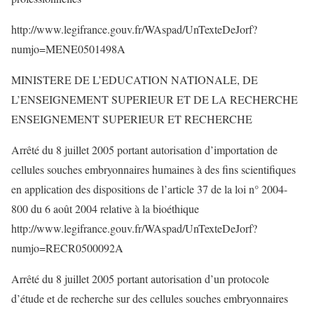
http://www.legifrance.gouv.fr/WAspad/UnTexteDeJorf?
numjo=MENE0501498A
MINISTERE DE L’EDUCATION NATIONALE, DE
L’ENSEIGNEMENT SUPERIEUR ET DE LA RECHERCHE
ENSEIGNEMENT SUPERIEUR ET RECHERCHE
Arrêté du 8 juillet 2005 portant autorisation d’importation de
cellules souches embryonnaires humaines à des fins scientifiques
en application des dispositions de l’article 37 de la loi n° 2004-
800 du 6 août 2004 relative à la bioéthique
http://www.legifrance.gouv.fr/WAspad/UnTexteDeJorf?
numjo=RECR0500092A
Arrêté du 8 juillet 2005 portant autorisation d’un protocole
d’étude et de recherche sur des cellules souches embryonnaires