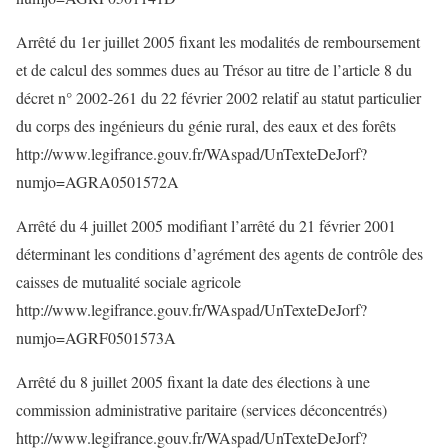
Arrêté du 1er juillet 2005 fixant les modalités de remboursement
et de calcul des sommes dues au Trésor au titre de l’article 8 du
décret n° 2002-261 du 22 février 2002 relatif au statut particulier
du corps des ingénieurs du génie rural, des eaux et des forêts
http://www.legifrance.gouv.fr/WAspad/UnTexteDeJorf?
numjo=AGRA0501572A
Arrêté du 4 juillet 2005 modifiant l’arrêté du 21 février 2001
déterminant les conditions d’agrément des agents de contrôle des
caisses de mutualité sociale agricole
http://www.legifrance.gouv.fr/WAspad/UnTexteDeJorf?
numjo=AGRF0501573A
Arrêté du 8 juillet 2005 fixant la date des élections à une
commission administrative paritaire (services déconcentrés)
http://www.legifrance.gouv.fr/WAspad/UnTexteDeJorf?