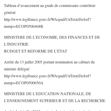
Tableau d’avancement au grade de commissaire contrôleur
général
http://www.legifrance.gouv.fr/WAspad/UnTexteDeJorf?
numjo=ECOP0500468B
MINISTERE DE L’ECONOMIE, DES FINANCES ET DE
L’INDUSTRIE
BUDGET ET REFORME DE L’ÉTAT
Arrêté du 13 juillet 2005 portant nomination au cabinet du
ministre délégué
http://www.legifrance.gouv.fr/WAspad/UnTexteDeJorf?
numjo=ECOP0500650A
MINISTERE DE L’EDUCATION NATIONALE, DE
L’ENSEIGNEMENT SUPERIEUR ET DE LA RECHERCHE