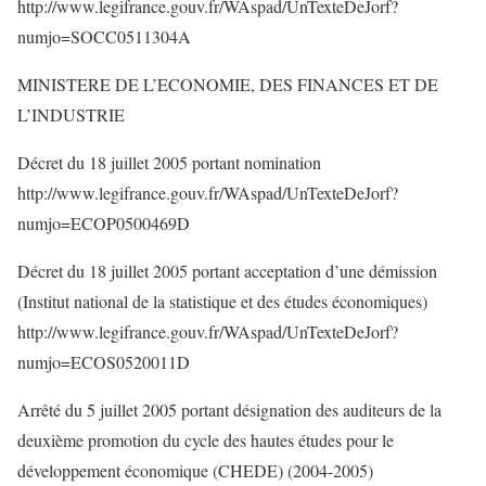
http://www.legifrance.gouv.fr/WAspad/UnTexteDeJorf?
numjo=SOCC0511304A
MINISTERE DE L’ECONOMIE, DES FINANCES ET DE
L’INDUSTRIE
Décret du 18 juillet 2005 portant nomination
http://www.legifrance.gouv.fr/WAspad/UnTexteDeJorf?
numjo=ECOP0500469D
Décret du 18 juillet 2005 portant acceptation d’une démission
(Institut national de la statistique et des études économiques)
http://www.legifrance.gouv.fr/WAspad/UnTexteDeJorf?
numjo=ECOS0520011D
Arrêté du 5 juillet 2005 portant désignation des auditeurs de la
deuxième promotion du cycle des hautes études pour le
développement économique (CHEDE) (2004-2005)