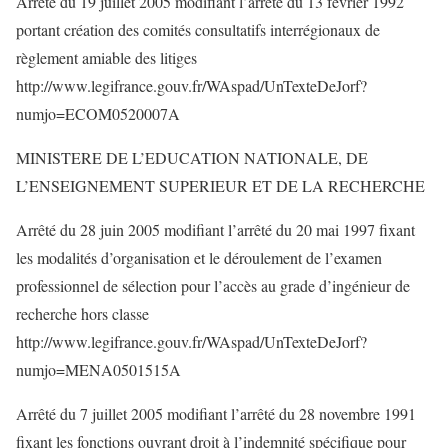
Arrêté du 19 juillet 2005 modifiant l’arrêté du 13 février 1992
portant création des comités consultatifs interrégionaux de
règlement amiable des litiges
http://www.legifrance.gouv.fr/WAspad/UnTexteDeJorf?
numjo=ECOM0520007A
MINISTERE DE L’EDUCATION NATIONALE, DE
L’ENSEIGNEMENT SUPERIEUR ET DE LA RECHERCHE
Arrêté du 28 juin 2005 modifiant l’arrêté du 20 mai 1997 fixant
les modalités d’organisation et le déroulement de l’examen
professionnel de sélection pour l’accès au grade d’ingénieur de
recherche hors classe
http://www.legifrance.gouv.fr/WAspad/UnTexteDeJorf?
numjo=MENA0501515A
Arrêté du 7 juillet 2005 modifiant l’arrêté du 28 novembre 1991
fixant les fonctions ouvrant droit à l’indemnité spécifique pour