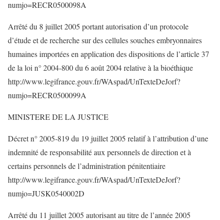
numjo=RECR0500098A
Arrêté du 8 juillet 2005 portant autorisation d’un protocole
d’étude et de recherche sur des cellules souches embryonnaires
humaines importées en application des dispositions de l’article 37
de la loi n° 2004-800 du 6 août 2004 relative à la bioéthique
http://www.legifrance.gouv.fr/WAspad/UnTexteDeJorf?
numjo=RECR0500099A
MINISTERE DE LA JUSTICE
Décret n° 2005-819 du 19 juillet 2005 relatif à l’attribution d’une
indemnité de responsabilité aux personnels de direction et à
certains personnels de l’administration pénitentiaire
http://www.legifrance.gouv.fr/WAspad/UnTexteDeJorf?
numjo=JUSK0540002D
Arrêté du 11 juillet 2005 autorisant au titre de l’année 2005