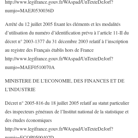
http://www.legifrance.gouv.fr/WAspad/UnTexteDeJorf?
numjo=MAEJ0530036D
Arrêté du 12 juillet 2005 fixant les éléments et les modalités
d’utilisation du numéro d’identification prévu à l’article 11-II du
décret n° 2003-1377 du 31 décembre 2003 relatif à l’inscription
au registre des Français établis hors de France
http://www.legifrance.gouv.fr/WAspad/UnTexteDeJorf?
numjo=MAEF0510070A
MINISTERE DE L’ECONOMIE, DES FINANCES ET DE
L’INDUSTRIE
Décret n° 2005-816 du 18 juillet 2005 relatif au statut particulier
des inspecteurs généraux de l’Institut national de la statistique et
des études économiques
http://www.legifrance.gouv.fr/WAspad/UnTexteDeJorf?
numjo=ECOP0500402D