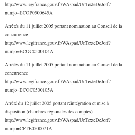
http://www.legifrance.gouv.fr/WAspad/UnTexteDeJorf?
numjo=ECOP0500645A
Arrêtés du 11 juillet 2005 portant nomination au Conseil de la
concurrence
http://www.legifrance.gouv.fr/WAspad/UnTexteDeJorf?
numjo=ECOC0500104A
Arrêtés du 11 juillet 2005 portant nomination au Conseil de la
concurrence
http://www.legifrance.gouv.fr/WAspad/UnTexteDeJorf?
numjo=ECOC0500105A
Arrêté du 12 juillet 2005 portant réintégration et mise à
disposition (chambres régionales des comptes)
http://www.legifrance.gouv.fr/WAspad/UnTexteDeJorf?
numjo=CPTE0500071A