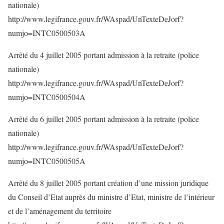
nationale)
http://www.legifrance.gouv.fr/WAspad/UnTexteDeJorf?
numjo=INTC0500503A
Arrêté du 4 juillet 2005 portant admission à la retraite (police
nationale)
http://www.legifrance.gouv.fr/WAspad/UnTexteDeJorf?
numjo=INTC0500504A
Arrêté du 6 juillet 2005 portant admission à la retraite (police
nationale)
http://www.legifrance.gouv.fr/WAspad/UnTexteDeJorf?
numjo=INTC0500505A
Arrêté du 8 juillet 2005 portant création d’une mission juridique
du Conseil d’Etat auprès du ministre d’Etat, ministre de l’intérieur
et de l’aménagement du territoire