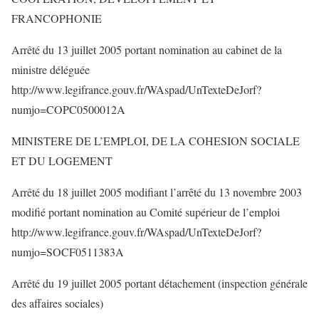
FRANCOPHONIE
Arrêté du 13 juillet 2005 portant nomination au cabinet de la
ministre déléguée
http://www.legifrance.gouv.fr/WAspad/UnTexteDeJorf?
numjo=COPC0500012A
MINISTERE DE L’EMPLOI, DE LA COHESION SOCIALE
ET DU LOGEMENT
Arrêté du 18 juillet 2005 modifiant l’arrêté du 13 novembre 2003
modifié portant nomination au Comité supérieur de l’emploi
http://www.legifrance.gouv.fr/WAspad/UnTexteDeJorf?
numjo=SOCF0511383A
Arrêté du 19 juillet 2005 portant détachement (inspection générale
des affaires sociales)