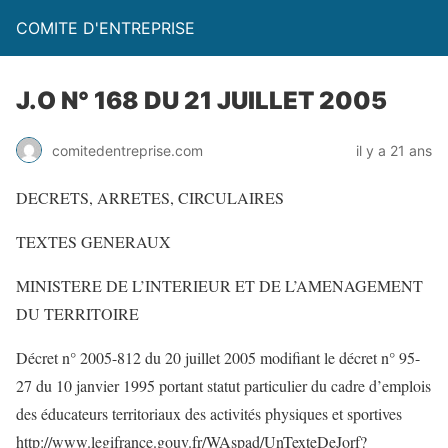
COMITE D'ENTREPRISE
J.O N° 168 DU 21 JUILLET 2005
comitedentreprise.com
il y a 21 ans
DECRETS, ARRETES, CIRCULAIRES
TEXTES GENERAUX
MINISTERE DE L’INTERIEUR ET DE L’AMENAGEMENT
DU TERRITOIRE
Décret n° 2005-812 du 20 juillet 2005 modifiant le décret n° 95-
27 du 10 janvier 1995 portant statut particulier du cadre d’emplois
des éducateurs territoriaux des activités physiques et sportives
http://www.legifrance.gouv.fr/WAspad/UnTexteDeJorf?