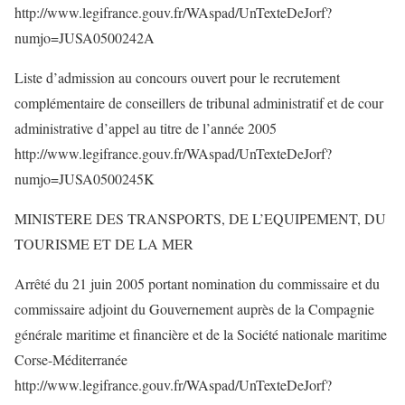
http://www.legifrance.gouv.fr/WAspad/UnTexteDeJorf?
numjo=JUSA0500242A
Liste d’admission au concours ouvert pour le recrutement
complémentaire de conseillers de tribunal administratif et de cour
administrative d’appel au titre de l’année 2005
http://www.legifrance.gouv.fr/WAspad/UnTexteDeJorf?
numjo=JUSA0500245K
MINISTERE DES TRANSPORTS, DE L’EQUIPEMENT, DU
TOURISME ET DE LA MER
Arrêté du 21 juin 2005 portant nomination du commissaire et du
commissaire adjoint du Gouvernement auprès de la Compagnie
générale maritime et financière et de la Société nationale maritime
Corse-Méditerranée
http://www.legifrance.gouv.fr/WAspad/UnTexteDeJorf?