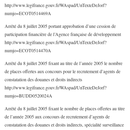
http://www.legifrance.gouv.fr/WAspad/UnTexteDeJorf?
numjo=ECOT0514469A
Arrêté du 8 juillet 2005 portant approbation d’une cession de
participation financière de l’Agence française de développement
http://www.legifrance.gouv.fr/WAspad/UnTexteDeJorf?
numjo=ECOT0514470A
Arrêté du 8 juillet 2005 fixant au titre de l’année 2005 le nombre
de places offertes aux concours pour le recrutement d’agents de
constatation des douanes et droits indirects
http://www.legifrance.gouv.fr/WAspad/UnTexteDeJorf?
numjo=BUDD0520024A
Arrêté du 8 juillet 2005 fixant le nombre de places offertes au titre
de l’année 2005 aux concours de recrutement d’agents de
constatation des douanes et droits indirects, spécialité surveillance