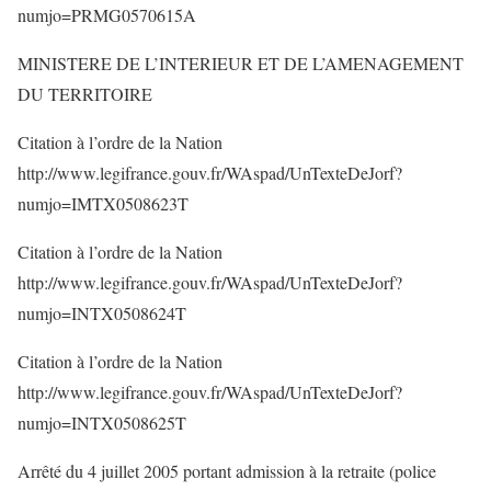
numjo=PRMG0570615A
MINISTERE DE L’INTERIEUR ET DE L’AMENAGEMENT
DU TERRITOIRE
Citation à l’ordre de la Nation
http://www.legifrance.gouv.fr/WAspad/UnTexteDeJorf?
numjo=IMTX0508623T
Citation à l’ordre de la Nation
http://www.legifrance.gouv.fr/WAspad/UnTexteDeJorf?
numjo=INTX0508624T
Citation à l’ordre de la Nation
http://www.legifrance.gouv.fr/WAspad/UnTexteDeJorf?
numjo=INTX0508625T
Arrêté du 4 juillet 2005 portant admission à la retraite (police