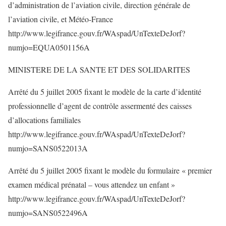
d’administration de l’aviation civile, direction générale de
l’aviation civile, et Météo-France
http://www.legifrance.gouv.fr/WAspad/UnTexteDeJorf?
numjo=EQUA0501156A
MINISTERE DE LA SANTE ET DES SOLIDARITES
Arrêté du 5 juillet 2005 fixant le modèle de la carte d’identité
professionnelle d’agent de contrôle assermenté des caisses
d’allocations familiales
http://www.legifrance.gouv.fr/WAspad/UnTexteDeJorf?
numjo=SANS0522013A
Arrêté du 5 juillet 2005 fixant le modèle du formulaire « premier
examen médical prénatal – vous attendez un enfant »
http://www.legifrance.gouv.fr/WAspad/UnTexteDeJorf?
numjo=SANS0522496A