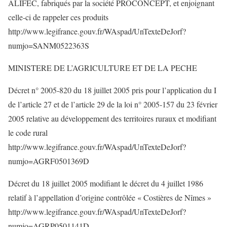
ALIFEC, fabriqués par la société PROCONCEPT, et enjoignant
celle-ci de rappeler ces produits
http://www.legifrance.gouv.fr/WAspad/UnTexteDeJorf?
numjo=SANM0522363S
MINISTERE DE L’AGRICULTURE ET DE LA PECHE
Décret n° 2005-820 du 18 juillet 2005 pris pour l’application du I
de l’article 27 et de l’article 29 de la loi n° 2005-157 du 23 février
2005 relative au développement des territoires ruraux et modifiant
le code rural
http://www.legifrance.gouv.fr/WAspad/UnTexteDeJorf?
numjo=AGRF0501369D
Décret du 18 juillet 2005 modifiant le décret du 4 juillet 1986
relatif à l’appellation d’origine contrôlée « Costières de Nîmes »
http://www.legifrance.gouv.fr/WAspad/UnTexteDeJorf?
numjo=AGRP0501141D