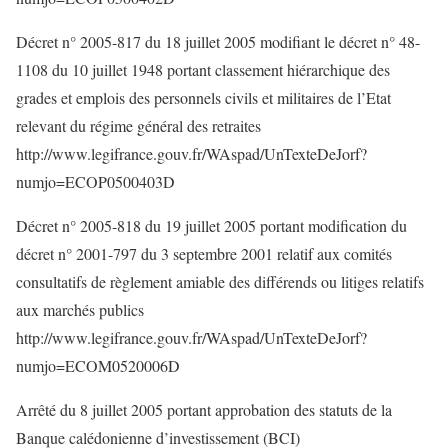
Décret n° 2005-817 du 18 juillet 2005 modifiant le décret n° 48-
1108 du 10 juillet 1948 portant classement hiérarchique des
grades et emplois des personnels civils et militaires de l’Etat
relevant du régime général des retraites
http://www.legifrance.gouv.fr/WAspad/UnTexteDeJorf?
numjo=ECOP0500403D
Décret n° 2005-818 du 19 juillet 2005 portant modification du
décret n° 2001-797 du 3 septembre 2001 relatif aux comités
consultatifs de règlement amiable des différends ou litiges relatifs
aux marchés publics
http://www.legifrance.gouv.fr/WAspad/UnTexteDeJorf?
numjo=ECOM0520006D
Arrêté du 8 juillet 2005 portant approbation des statuts de la
Banque calédonienne d’investissement (BCI)