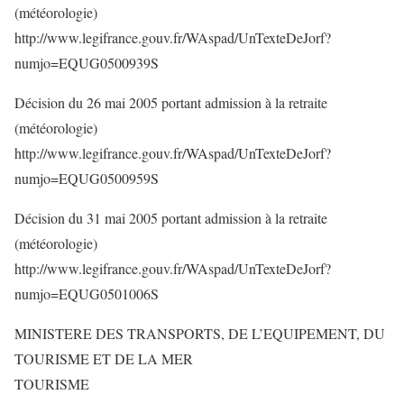
(météorologie)
http://www.legifrance.gouv.fr/WAspad/UnTexteDeJorf?
numjo=EQUG0500939S
Décision du 26 mai 2005 portant admission à la retraite
(météorologie)
http://www.legifrance.gouv.fr/WAspad/UnTexteDeJorf?
numjo=EQUG0500959S
Décision du 31 mai 2005 portant admission à la retraite
(météorologie)
http://www.legifrance.gouv.fr/WAspad/UnTexteDeJorf?
numjo=EQUG0501006S
MINISTERE DES TRANSPORTS, DE L’EQUIPEMENT, DU
TOURISME ET DE LA MER
TOURISME