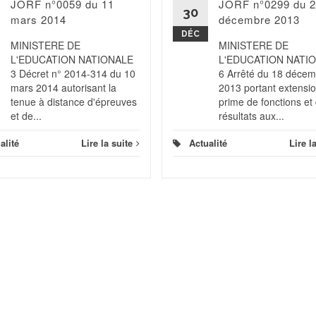
JORF n°0059 du 11
JORF n°0299 du 
30
mars 2014
décembre 2013
DÉC
MINISTERE DE
MINISTERE DE
L'EDUCATION NATIONALE
L'EDUCATION NATI
3 Décret n° 2014-314 du 10
6 Arrêté du 18 déce
mars 2014 autorisant la
2013 portant extensio
tenue à distance d'épreuves
prime de fonctions et
et de...
résultats aux...
alité
Lire la suite
Actualité
Lire l