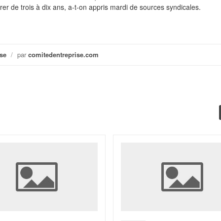
er de trois à dix ans, a-t-on appris mardi de sources syndicales.
se
/
par
comitedentreprise.com