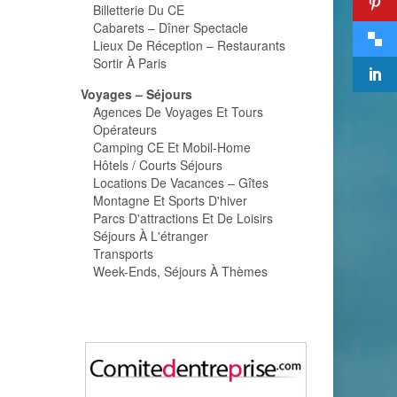
Billetterie Du CE
Cabarets – Dîner Spectacle
Lieux De Réception – Restaurants
Sortir À Paris
Voyages – Séjours
Agences De Voyages Et Tours
Opérateurs
Camping CE Et Mobil-Home
Hôtels / Courts Séjours
Locations De Vacances – Gîtes
Montagne Et Sports D'hiver
Parcs D'attractions Et De Loisirs
Séjours À L'étranger
Transports
Week-Ends, Séjours À Thèmes