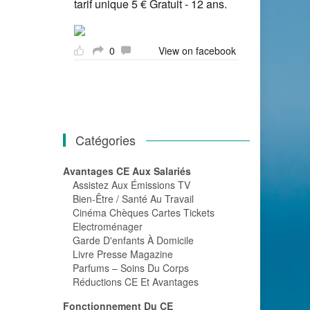
tarif unique 5 € Gratuit - 12 ans.
0
View on facebook
Catégories
Avantages CE Aux Salariés
Assistez Aux Émissions TV
Bien-Être / Santé Au Travail
Cinéma Chèques Cartes Tickets
Electroménager
Garde D'enfants À Domicile
Livre Presse Magazine
Parfums – Soins Du Corps
Réductions CE Et Avantages
Fonctionnement Du CE