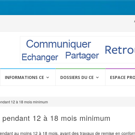
Al
a
c
INFORMATIONS CE
DOSSIERS DU CE
ESPACE PR
endant 12 à 18 mois minimum
e pendant 12 à 18 mois minimum
endant au moins 12 à 18 mois, avant des travaux de remise en confor