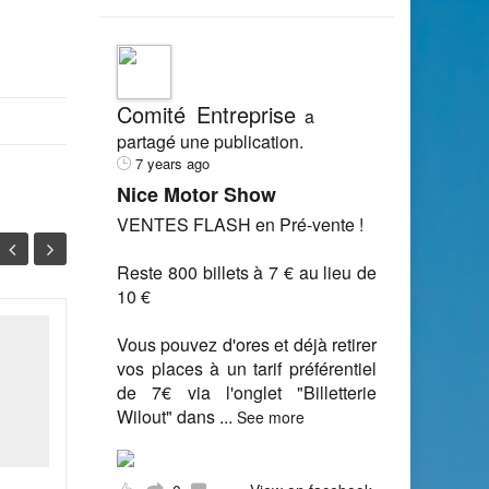
Comité Entreprise
a
partagé une publication.
7 years ago
Nice Motor Show
VENTES FLASH en Pré-vente !
Reste 800 billets à 7 € au lieu de
10 €
Vous pouvez d'ores et déjà retirer
Vers une hausse
07
31
vos places à un tarif préférentiel
significative des
de 7€ via l'onglet "Billetterie
contrôles Urssaf ?
NOV
OCT
Wilout" dans
...
See more
Alors que les contrôles
Urssaf sont de plus en plus
sévères, le pire reste