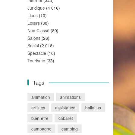
Internet
(343)
Juridique
(4 016)
Liens
(10)
Loisirs
(30)
Non Classé
(80)
Salons
(26)
Social
(2 018)
Spectacle
(16)
Tourisme
(33)
Tags
animation
animations
artistes
assistance
ballotins
bien-être
cabaret
campagne
camping