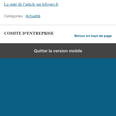
La suite de l’article sur lefigaro.fr
Catégories :
Actualité
COMITE D'ENTREPRISE
Retour en haut de page
Quitter la version mobile