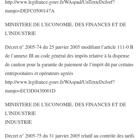
http://www.legifrance.gouv.fr/WAspad/UnTexteDeJorf?
numjo=DEFC0500147A
MINISTERE DE L’ECONOMIE, DES FINANCES ET DE
L’INDUSTRIE
Décret n° 2005-74 du 25 janvier 2005 modifiant l’article 111-0 B
de l’annexe III au code général des impôts relative à la dispense
de caution pour la garantie de paiement de l’impôt dû par certains
entrepositaires et opérateurs agréés
http://www.legifrance.gouv.fr/WAspad/UnTexteDeJorf?
numjo=ECOD0430001D
MINISTERE DE L’ECONOMIE, DES FINANCES ET DE
L’INDUSTRIE
INDUSTRIE
Décret n° 2005-75 du 31 janvier 2005 relatif au contrôle des tarifs