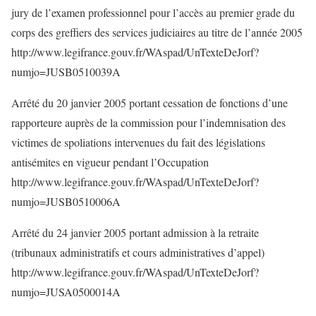
jury de l’examen professionnel pour l’accès au premier grade du
corps des greffiers des services judiciaires au titre de l’année 2005
http://www.legifrance.gouv.fr/WAspad/UnTexteDeJorf?
numjo=JUSB0510039A
Arrêté du 20 janvier 2005 portant cessation de fonctions d’une
rapporteure auprès de la commission pour l’indemnisation des
victimes de spoliations intervenues du fait des législations
antisémites en vigueur pendant l’Occupation
http://www.legifrance.gouv.fr/WAspad/UnTexteDeJorf?
numjo=JUSB0510006A
Arrêté du 24 janvier 2005 portant admission à la retraite
(tribunaux administratifs et cours administratives d’appel)
http://www.legifrance.gouv.fr/WAspad/UnTexteDeJorf?
numjo=JUSA0500014A