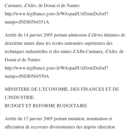
Carmaux, d’Alès, de Douai et de Nantes
http://www.legifrance.gouv.fr/WAspad/UnTexteDeJorf?
numjo=INDI0504551A
Arrêté du 14 janvier 2005 portant admission d’élèves titulaires de
deuxième année dans les écoles nationales supérieures des
techniques industrielles et des mines d’Albi-Carmaux, d’Alès, de
Douai et de Nantes
http://www.legifrance.gouv.fr/WAspad/UnTexteDeJorf?
numjo=INDI0504550A
MINISTERE DE L’ECONOMIE, DES FINANCES ET DE
L’INDUSTRIE
BUDGET ET REFORME BUDGETAIRE
Arrêté du 17 janvier 2005 portant mutation, nomination et
affectation de receveurs divisionnaires des impôts (direction