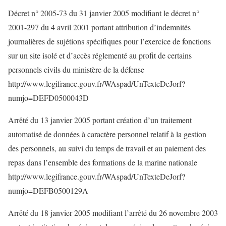
Décret n° 2005-73 du 31 janvier 2005 modifiant le décret n°
2001-297 du 4 avril 2001 portant attribution d’indemnités
journalières de sujétions spécifiques pour l’exercice de fonctions
sur un site isolé et d’accès réglementé au profit de certains
personnels civils du ministère de la défense
http://www.legifrance.gouv.fr/WAspad/UnTexteDeJorf?
numjo=DEFD0500043D
Arrêté du 13 janvier 2005 portant création d’un traitement
automatisé de données à caractère personnel relatif à la gestion
des personnels, au suivi du temps de travail et au paiement des
repas dans l’ensemble des formations de la marine nationale
http://www.legifrance.gouv.fr/WAspad/UnTexteDeJorf?
numjo=DEFB0500129A
Arrêté du 18 janvier 2005 modifiant l’arrêté du 26 novembre 2003