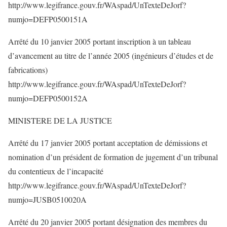
http://www.legifrance.gouv.fr/WAspad/UnTexteDeJorf?
numjo=DEFP0500151A
Arrêté du 10 janvier 2005 portant inscription à un tableau
d’avancement au titre de l’année 2005 (ingénieurs d’études et de
fabrications)
http://www.legifrance.gouv.fr/WAspad/UnTexteDeJorf?
numjo=DEFP0500152A
MINISTERE DE LA JUSTICE
Arrêté du 17 janvier 2005 portant acceptation de démissions et
nomination d’un président de formation de jugement d’un tribunal
du contentieux de l’incapacité
http://www.legifrance.gouv.fr/WAspad/UnTexteDeJorf?
numjo=JUSB0510020A
Arrêté du 20 janvier 2005 portant désignation des membres du