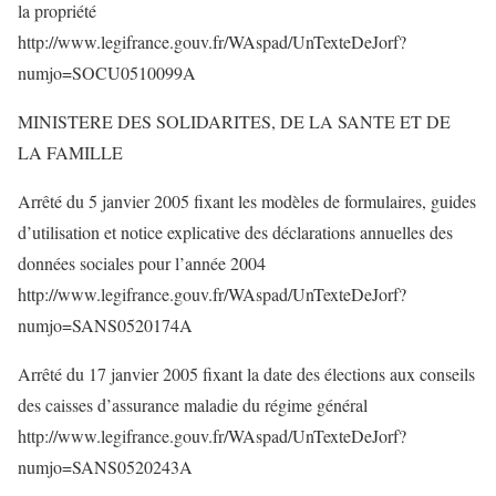
la propriété
http://www.legifrance.gouv.fr/WAspad/UnTexteDeJorf?
numjo=SOCU0510099A
MINISTERE DES SOLIDARITES, DE LA SANTE ET DE
LA FAMILLE
Arrêté du 5 janvier 2005 fixant les modèles de formulaires, guides
d’utilisation et notice explicative des déclarations annuelles des
données sociales pour l’année 2004
http://www.legifrance.gouv.fr/WAspad/UnTexteDeJorf?
numjo=SANS0520174A
Arrêté du 17 janvier 2005 fixant la date des élections aux conseils
des caisses d’assurance maladie du régime général
http://www.legifrance.gouv.fr/WAspad/UnTexteDeJorf?
numjo=SANS0520243A