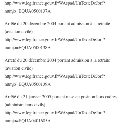
http://www.legifrance.gouv.fr/WAspad/UnTexteDeJorf?
numjo=EQUA0500137A
Arrêté du 20 décembre 2004 portant admission à la retraite
(aviation civile)
http://www.legifrance.gouv.fr/WAspad/UnTexteDeJorf?
numjo=EQUA0500138A
Arrêté du 20 décembre 2004 portant admission à la retraite
(aviation civile)
http://www.legifrance.gouv.fr/WAspad/UnTexteDeJorf?
numjo=EQUA0500139A
Arrêté du 21 janvier 2005 portant mise en position hors cadres
(administrateurs civils)
http://www.legifrance.gouv.fr/WAspad/UnTexteDeJorf?
numjo=EQUA0401605A