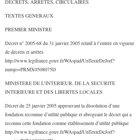
DECRETS, ARRETES, CIRCULAIRES
TEXTES GENERAUX
PREMIER MINISTRE
Décret n° 2005-68 du 31 janvier 2005 relatif à l’entrée en vigueur
de décrets et arrêtés
http://www.legifrance.gouv.fr/WAspad/UnTexteDeJorf?
numjo=PRMX0508075D
MINISTERE DE L’INTERIEUR, DE LA SECURITE
INTERIEURE ET DES LIBERTES LOCALES
Décret du 25 janvier 2005 approuvant la dissolution d’une
fondation reconnue d’utilité publique et abrogeant le décret qui a
reconnu cette fondation comme établissement d’utilité publique
http://www.legifrance.gouv.fr/WAspad/UnTexteDeJorf?