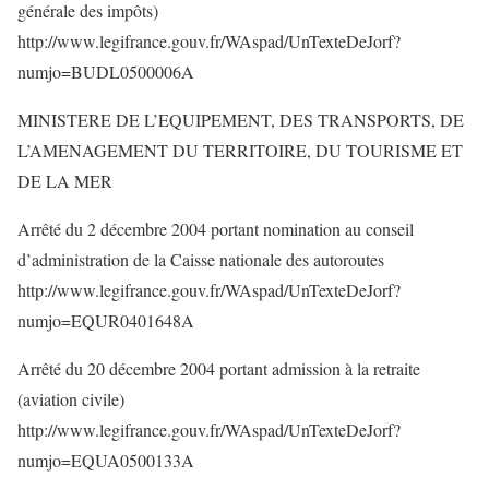
générale des impôts)
http://www.legifrance.gouv.fr/WAspad/UnTexteDeJorf?
numjo=BUDL0500006A
MINISTERE DE L’EQUIPEMENT, DES TRANSPORTS, DE
L’AMENAGEMENT DU TERRITOIRE, DU TOURISME ET
DE LA MER
Arrêté du 2 décembre 2004 portant nomination au conseil
d’administration de la Caisse nationale des autoroutes
http://www.legifrance.gouv.fr/WAspad/UnTexteDeJorf?
numjo=EQUR0401648A
Arrêté du 20 décembre 2004 portant admission à la retraite
(aviation civile)
http://www.legifrance.gouv.fr/WAspad/UnTexteDeJorf?
numjo=EQUA0500133A