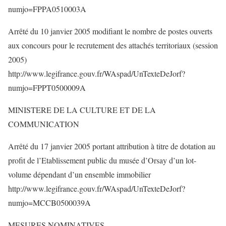
numjo=FPPA0510003A
Arrêté du 10 janvier 2005 modifiant le nombre de postes ouverts
aux concours pour le recrutement des attachés territoriaux (session
2005)
http://www.legifrance.gouv.fr/WAspad/UnTexteDeJorf?
numjo=FPPT0500009A
MINISTERE DE LA CULTURE ET DE LA
COMMUNICATION
Arrêté du 17 janvier 2005 portant attribution à titre de dotation au
profit de l’Etablissement public du musée d’Orsay d’un lot-
volume dépendant d’un ensemble immobilier
http://www.legifrance.gouv.fr/WAspad/UnTexteDeJorf?
numjo=MCCB0500039A
MESURES NOMINATIVES