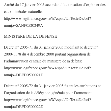
Arrêté du 17 janvier 2005 accordant l’autorisation d’exploiter des
eaux minérales naturelles
http://www.legifrance.gouv.fr/WAspad/UnTexteDeJorf?
numjo=SANP0520249A
MINISTERE DE LA DEFENSE
Décret n° 2005-71 du 31 janvier 2005 modifiant le décret n°
2000-1178 du 4 décembre 2000 portant organisation de
l’administration centrale du ministère de la défense
http://www.legifrance.gouv.fr/WAspad/UnTexteDeJorf?
numjo=DEFD0500021D
Décret n° 2005-72 du 31 janvier 2005 fixant les attributions et
l’organisation de la délégation générale pour l’armement
http://www.legifrance.gouv.fr/WAspad/UnTexteDeJorf?
numjo=DEFD0500022D