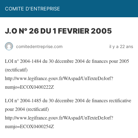
COMITE D'ENTREPRISE
J.O N° 26 DU 1 FEVRIER 2005
comitedentreprise.com
il y a 22 ans
LOI n° 2004-1484 du 30 décembre 2004 de finances pour 2005
(rectificatif)
http://www.legifrance.gouv.fr/WAspad/UnTexteDeJorf?
numjo=ECOX0400222Z
LOI n° 2004-1485 du 30 décembre 2004 de finances rectificative
pour 2004 (rectificatif)
http://www.legifrance.gouv.fr/WAspad/UnTexteDeJorf?
numjo=ECOX0400254Z