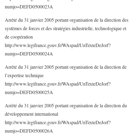
numjo=DEFD0500023A
Arrêté du 31 janvier 2005 portant organisation de la direction des
systèmes de forces et des stratégies industrielle, technologique et
de coopération
http://www.legifrance.gouv.fr/WAspad/UnTexteDeJorf?
numjo=DEFD0500024A
Arrêté du 31 janvier 2005 portant organisation de la direction de
l’expertise technique
http://www.legifrance.gouv.fr/WAspad/UnTexteDeJorf?
numjo=DEFD0500025A
Arrêté du 31 janvier 2005 portant organisation de la direction du
développement international
http://www.legifrance.gouv.fr/WAspad/UnTexteDeJorf?
numjo=DEFD0500026A