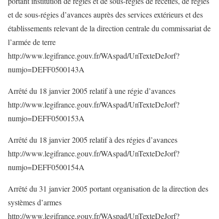
portant institution de régies et de sous-régies de recettes, de régies
et de sous-régies d’avances auprès des services extérieurs et des
établissements relevant de la direction centrale du commissariat de
l’armée de terre
http://www.legifrance.gouv.fr/WAspad/UnTexteDeJorf?
numjo=DEFF0500143A
Arrêté du 18 janvier 2005 relatif à une régie d’avances
http://www.legifrance.gouv.fr/WAspad/UnTexteDeJorf?
numjo=DEFF0500153A
Arrêté du 18 janvier 2005 relatif à des régies d’avances
http://www.legifrance.gouv.fr/WAspad/UnTexteDeJorf?
numjo=DEFF0500154A
Arrêté du 31 janvier 2005 portant organisation de la direction des
systèmes d’armes
http://www.legifrance.gouv.fr/WAspad/UnTexteDeJorf?