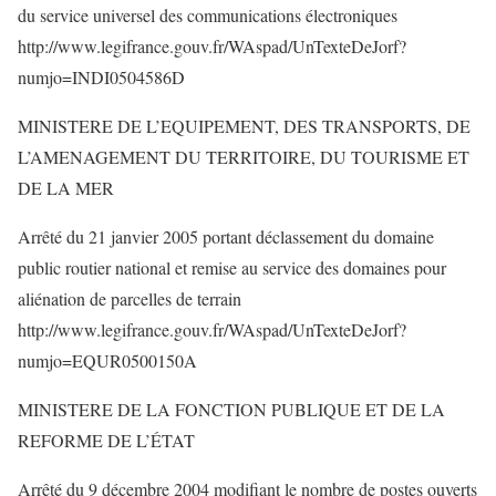
du service universel des communications électroniques
http://www.legifrance.gouv.fr/WAspad/UnTexteDeJorf?
numjo=INDI0504586D
MINISTERE DE L’EQUIPEMENT, DES TRANSPORTS, DE
L’AMENAGEMENT DU TERRITOIRE, DU TOURISME ET
DE LA MER
Arrêté du 21 janvier 2005 portant déclassement du domaine
public routier national et remise au service des domaines pour
aliénation de parcelles de terrain
http://www.legifrance.gouv.fr/WAspad/UnTexteDeJorf?
numjo=EQUR0500150A
MINISTERE DE LA FONCTION PUBLIQUE ET DE LA
REFORME DE L’ÉTAT
Arrêté du 9 décembre 2004 modifiant le nombre de postes ouverts