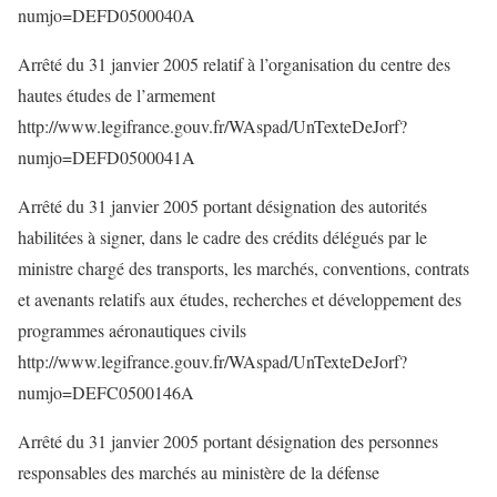
numjo=DEFD0500040A
Arrêté du 31 janvier 2005 relatif à l’organisation du centre des
hautes études de l’armement
http://www.legifrance.gouv.fr/WAspad/UnTexteDeJorf?
numjo=DEFD0500041A
Arrêté du 31 janvier 2005 portant désignation des autorités
habilitées à signer, dans le cadre des crédits délégués par le
ministre chargé des transports, les marchés, conventions, contrats
et avenants relatifs aux études, recherches et développement des
programmes aéronautiques civils
http://www.legifrance.gouv.fr/WAspad/UnTexteDeJorf?
numjo=DEFC0500146A
Arrêté du 31 janvier 2005 portant désignation des personnes
responsables des marchés au ministère de la défense