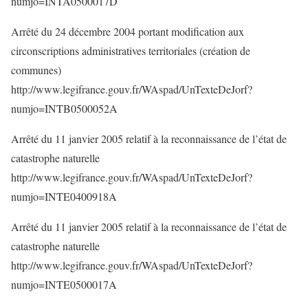
numjo=INTA0500017D
Arrêté du 24 décembre 2004 portant modification aux
circonscriptions administratives territoriales (création de
communes)
http://www.legifrance.gouv.fr/WAspad/UnTexteDeJorf?
numjo=INTB0500052A
Arrêté du 11 janvier 2005 relatif à la reconnaissance de l’état de
catastrophe naturelle
http://www.legifrance.gouv.fr/WAspad/UnTexteDeJorf?
numjo=INTE0400918A
Arrêté du 11 janvier 2005 relatif à la reconnaissance de l’état de
catastrophe naturelle
http://www.legifrance.gouv.fr/WAspad/UnTexteDeJorf?
numjo=INTE0500017A