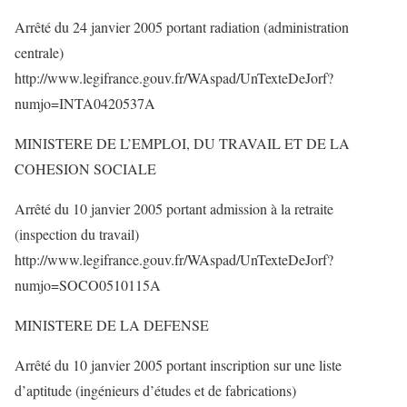
Arrêté du 24 janvier 2005 portant radiation (administration
centrale)
http://www.legifrance.gouv.fr/WAspad/UnTexteDeJorf?
numjo=INTA0420537A
MINISTERE DE L’EMPLOI, DU TRAVAIL ET DE LA
COHESION SOCIALE
Arrêté du 10 janvier 2005 portant admission à la retraite
(inspection du travail)
http://www.legifrance.gouv.fr/WAspad/UnTexteDeJorf?
numjo=SOCO0510115A
MINISTERE DE LA DEFENSE
Arrêté du 10 janvier 2005 portant inscription sur une liste
d’aptitude (ingénieurs d’études et de fabrications)