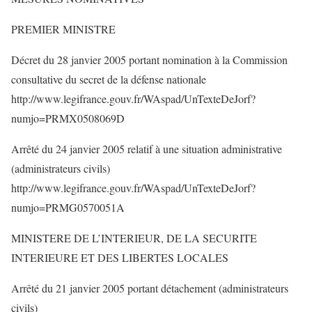
PREMIER MINISTRE
Décret du 28 janvier 2005 portant nomination à la Commission
consultative du secret de la défense nationale
http://www.legifrance.gouv.fr/WAspad/UnTexteDeJorf?
numjo=PRMX0508069D
Arrêté du 24 janvier 2005 relatif à une situation administrative
(administrateurs civils)
http://www.legifrance.gouv.fr/WAspad/UnTexteDeJorf?
numjo=PRMG0570051A
MINISTERE DE L’INTERIEUR, DE LA SECURITE
INTERIEURE ET DES LIBERTES LOCALES
Arrêté du 21 janvier 2005 portant détachement (administrateurs
civils)