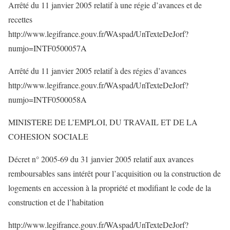
Arrêté du 11 janvier 2005 relatif à une régie d’avances et de
recettes
http://www.legifrance.gouv.fr/WAspad/UnTexteDeJorf?
numjo=INTF0500057A
Arrêté du 11 janvier 2005 relatif à des régies d’avances
http://www.legifrance.gouv.fr/WAspad/UnTexteDeJorf?
numjo=INTF0500058A
MINISTERE DE L’EMPLOI, DU TRAVAIL ET DE LA
COHESION SOCIALE
Décret n° 2005-69 du 31 janvier 2005 relatif aux avances
remboursables sans intérêt pour l’acquisition ou la construction de
logements en accession à la propriété et modifiant le code de la
construction et de l’habitation
http://www.legifrance.gouv.fr/WAspad/UnTexteDeJorf?