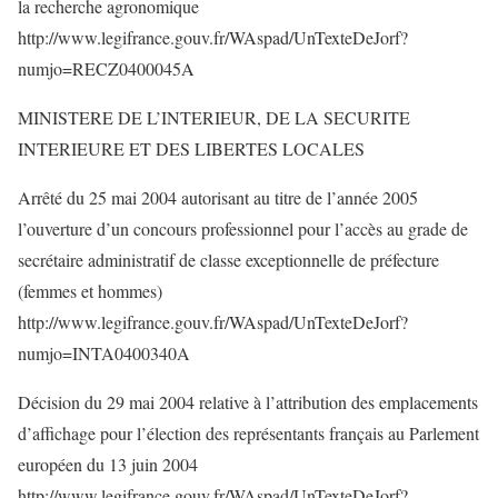
la recherche agronomique
http://www.legifrance.gouv.fr/WAspad/UnTexteDeJorf?
numjo=RECZ0400045A
MINISTERE DE L’INTERIEUR, DE LA SECURITE
INTERIEURE ET DES LIBERTES LOCALES
Arrêté du 25 mai 2004 autorisant au titre de l’année 2005
l’ouverture d’un concours professionnel pour l’accès au grade de
secrétaire administratif de classe exceptionnelle de préfecture
(femmes et hommes)
http://www.legifrance.gouv.fr/WAspad/UnTexteDeJorf?
numjo=INTA0400340A
Décision du 29 mai 2004 relative à l’attribution des emplacements
d’affichage pour l’élection des représentants français au Parlement
européen du 13 juin 2004
http://www.legifrance.gouv.fr/WAspad/UnTexteDeJorf?