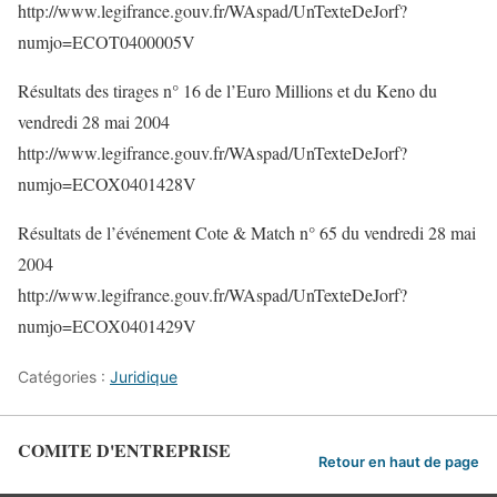
http://www.legifrance.gouv.fr/WAspad/UnTexteDeJorf?
numjo=ECOT0400005V
Résultats des tirages n° 16 de l’Euro Millions et du Keno du
vendredi 28 mai 2004
http://www.legifrance.gouv.fr/WAspad/UnTexteDeJorf?
numjo=ECOX0401428V
Résultats de l’événement Cote & Match n° 65 du vendredi 28 mai
2004
http://www.legifrance.gouv.fr/WAspad/UnTexteDeJorf?
numjo=ECOX0401429V
Catégories :
Juridique
COMITE D'ENTREPRISE
Retour en haut de page