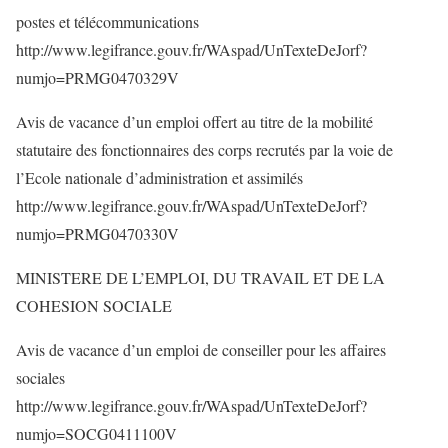
postes et télécommunications
http://www.legifrance.gouv.fr/WAspad/UnTexteDeJorf?
numjo=PRMG0470329V
Avis de vacance d’un emploi offert au titre de la mobilité
statutaire des fonctionnaires des corps recrutés par la voie de
l’Ecole nationale d’administration et assimilés
http://www.legifrance.gouv.fr/WAspad/UnTexteDeJorf?
numjo=PRMG0470330V
MINISTERE DE L’EMPLOI, DU TRAVAIL ET DE LA
COHESION SOCIALE
Avis de vacance d’un emploi de conseiller pour les affaires
sociales
http://www.legifrance.gouv.fr/WAspad/UnTexteDeJorf?
numjo=SOCG0411100V