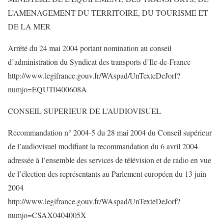
L’AMENAGEMENT DU TERRITOIRE, DU TOURISME ET
DE LA MER
Arrêté du 24 mai 2004 portant nomination au conseil
d’administration du Syndicat des transports d’Ile-de-France
http://www.legifrance.gouv.fr/WAspad/UnTexteDeJorf?
numjo=EQUT0400608A
CONSEIL SUPERIEUR DE L’AUDIOVISUEL
Recommandation n° 2004-5 du 28 mai 2004 du Conseil supérieur
de l’audiovisuel modifiant la recommandation du 6 avril 2004
adressée à l’ensemble des services de télévision et de radio en vue
de l’élection des représentants au Parlement européen du 13 juin
2004
http://www.legifrance.gouv.fr/WAspad/UnTexteDeJorf?
numjo=CSAX0404005X