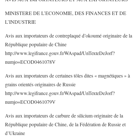
MINISTERE DE L’ECONOMIE, DES FINANCES ET DE
L’INDUSTRIE
Avis aux importateurs de contreplaqué d’okoumé originaire de la
République populaire de Chine
http://www.legifrance.gouv.fr/WAspad/UnTexteDeJorf?
numjo=ECOD0461078V
Avis aux importateurs de certaines tôles dites « magnétiques » à
grains orientés originaires de Russie
http://www.legifrance.gouv.fr/WAspad/UnTexteDeJorf?
numjo=ECOD0461079V
Avis aux importateurs de carbure de silicium originaire de la
République populaire de Chine, de la Fédération de Russie et
d’Ukraine