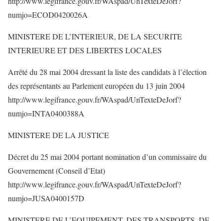
http://www.legifrance.gouv.fr/WAspad/UnTexteDeJorf?
numjo=ECOD0420026A
MINISTERE DE L’INTERIEUR, DE LA SECURITE
INTERIEURE ET DES LIBERTES LOCALES
Arrêté du 28 mai 2004 dressant la liste des candidats à l’élection
des représentants au Parlement européen du 13 juin 2004
http://www.legifrance.gouv.fr/WAspad/UnTexteDeJorf?
numjo=INTA0400388A
MINISTERE DE LA JUSTICE
Décret du 25 mai 2004 portant nomination d’un commissaire du
Gouvernement (Conseil d’Etat)
http://www.legifrance.gouv.fr/WAspad/UnTexteDeJorf?
numjo=JUSA0400157D
MINISTERE DE L’EQUIPEMENT, DES TRANSPORTS, DE