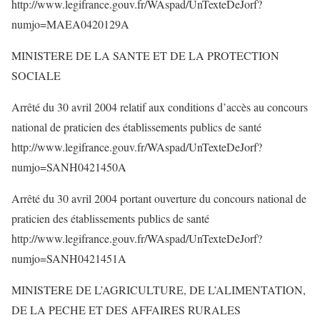
http://www.legifrance.gouv.fr/WAspad/UnTexteDeJorf?
numjo=MAEA0420129A
MINISTERE DE LA SANTE ET DE LA PROTECTION
SOCIALE
Arrêté du 30 avril 2004 relatif aux conditions d’accès au concours
national de praticien des établissements publics de santé
http://www.legifrance.gouv.fr/WAspad/UnTexteDeJorf?
numjo=SANH0421450A
Arrêté du 30 avril 2004 portant ouverture du concours national de
praticien des établissements publics de santé
http://www.legifrance.gouv.fr/WAspad/UnTexteDeJorf?
numjo=SANH0421451A
MINISTERE DE L’AGRICULTURE, DE L’ALIMENTATION,
DE LA PECHE ET DES AFFAIRES RURALES