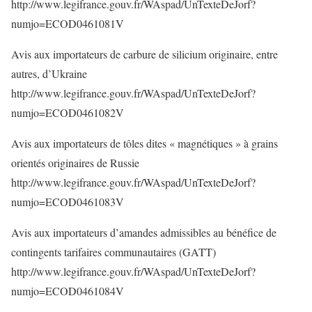
http://www.legifrance.gouv.fr/WAspad/UnTexteDeJorf?
numjo=ECOD0461081V
Avis aux importateurs de carbure de silicium originaire, entre
autres, d’Ukraine
http://www.legifrance.gouv.fr/WAspad/UnTexteDeJorf?
numjo=ECOD0461082V
Avis aux importateurs de tôles dites « magnétiques » à grains
orientés originaires de Russie
http://www.legifrance.gouv.fr/WAspad/UnTexteDeJorf?
numjo=ECOD0461083V
Avis aux importateurs d’amandes admissibles au bénéfice de
contingents tarifaires communautaires (GATT)
http://www.legifrance.gouv.fr/WAspad/UnTexteDeJorf?
numjo=ECOD0461084V