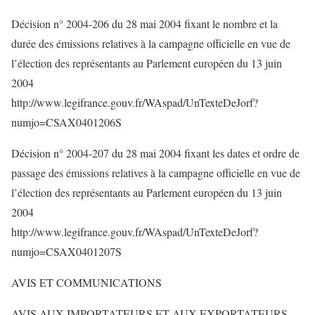
Décision n° 2004-206 du 28 mai 2004 fixant le nombre et la
durée des émissions relatives à la campagne officielle en vue de
l’élection des représentants au Parlement européen du 13 juin
2004
http://www.legifrance.gouv.fr/WAspad/UnTexteDeJorf?
numjo=CSAX0401206S
Décision n° 2004-207 du 28 mai 2004 fixant les dates et ordre de
passage des émissions relatives à la campagne officielle en vue de
l’élection des représentants au Parlement européen du 13 juin
2004
http://www.legifrance.gouv.fr/WAspad/UnTexteDeJorf?
numjo=CSAX0401207S
AVIS ET COMMUNICATIONS
AVIS AUX IMPORTATEURS ET AUX EXPORTATEURS