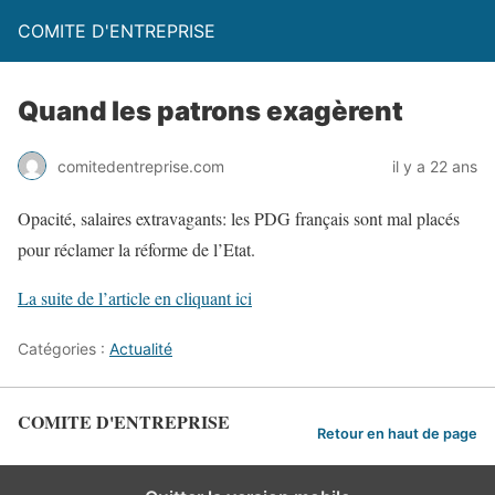
COMITE D'ENTREPRISE
Quand les patrons exagèrent
comitedentreprise.com
il y a 22 ans
Opacité, salaires extravagants: les PDG français sont mal placés
pour réclamer la réforme de l’Etat.
La suite de l’article en cliquant ici
Catégories :
Actualité
COMITE D'ENTREPRISE
Retour en haut de page