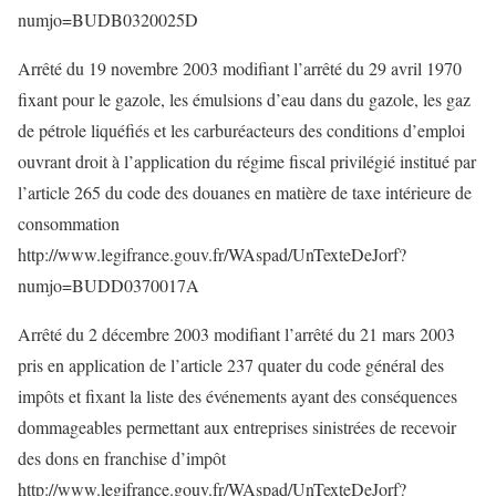
numjo=BUDB0320025D
Arrêté du 19 novembre 2003 modifiant l’arrêté du 29 avril 1970
fixant pour le gazole, les émulsions d’eau dans du gazole, les gaz
de pétrole liquéfiés et les carburéacteurs des conditions d’emploi
ouvrant droit à l’application du régime fiscal privilégié institué par
l’article 265 du code des douanes en matière de taxe intérieure de
consommation
http://www.legifrance.gouv.fr/WAspad/UnTexteDeJorf?
numjo=BUDD0370017A
Arrêté du 2 décembre 2003 modifiant l’arrêté du 21 mars 2003
pris en application de l’article 237 quater du code général des
impôts et fixant la liste des événements ayant des conséquences
dommageables permettant aux entreprises sinistrées de recevoir
des dons en franchise d’impôt
http://www.legifrance.gouv.fr/WAspad/UnTexteDeJorf?