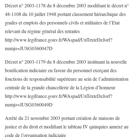
Décret n° 2003-1178 du 8 décembre 2003 modifiant le décret n°
48-1108 du 10 juillet 1948 portant classement hiérarchique des
grades et emplois des personnels civils et militaires de l’Etat
relevant du régime général des retraites
http://www.legifrance.gouv.fr/WAspad/UnTexteDeJorf?
numjo=JUSG0360047D
Décret n° 2003-1179 du 8 décembre 2003 instituant la nouvelle
bonification indiciaire en faveur du personnel exerçant des
fonctions de responsabilité supérieure au sein de l’administration
centrale de la grande chancellerie de la Légion d’honneur
http://www.legifrance.gouv.fr/WAspad/UnTexteDeJorf?
numjo=JUSG0360049D
Arrêté du 21 novembre 2003 portant création de maisons de
justice et du droit et modifiant le tableau IV quinquies annexé au
code de l’organisation judiciaire