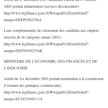
2003 portant titularisation (services déconcentrés)
http://www.legifrance.gouv.fr/WAspad/UnTexteDeJorf?
numjo=DEFP0302356A
Liste complémentaire de classement des candidats aux emplois
réservés de 4e catégorie (année 2003)
http://www.legifrance.gouv.fr/WAspad/UnTexteDeJorf?
numjo=DEFN0302354K
MINISTERE DE L’ECONOMIE, DES FINANCES ET DE
L’INDUSTRIE
Arrêté du 1er décembre 2003 portant nomination à la commission
d’examen des pratiques commerciales
http://www.legifrance.gouv.fr/WAspad/UnTexteDeJorf?
numjo=ECOC0300111A