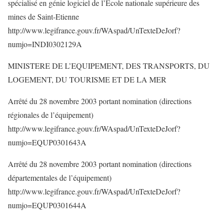
spécialisé en génie logiciel de l’Ecole nationale supérieure des
mines de Saint-Etienne
http://www.legifrance.gouv.fr/WAspad/UnTexteDeJorf?
numjo=INDI0302129A
MINISTERE DE L’EQUIPEMENT, DES TRANSPORTS, DU
LOGEMENT, DU TOURISME ET DE LA MER
Arrêté du 28 novembre 2003 portant nomination (directions
régionales de l’équipement)
http://www.legifrance.gouv.fr/WAspad/UnTexteDeJorf?
numjo=EQUP0301643A
Arrêté du 28 novembre 2003 portant nomination (directions
départementales de l’équipement)
http://www.legifrance.gouv.fr/WAspad/UnTexteDeJorf?
numjo=EQUP0301644A