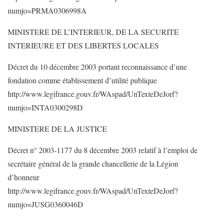
numjo=PRMA0306998A
MINISTERE DE L’INTERIEUR, DE LA SECURITE
INTERIEURE ET DES LIBERTES LOCALES
Décret du 10 décembre 2003 portant reconnaissance d’une
fondation comme établissement d’utilité publique
http://www.legifrance.gouv.fr/WAspad/UnTexteDeJorf?
numjo=INTA0300298D
MINISTERE DE LA JUSTICE
Décret n° 2003-1177 du 8 décembre 2003 relatif à l’emploi de
secrétaire général de la grande chancellerie de la Légion
d’honneur
http://www.legifrance.gouv.fr/WAspad/UnTexteDeJorf?
numjo=JUSG0360046D