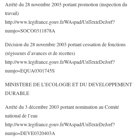
Arrêté du 28 novembre 2003 portant promotion (inspection du
travail)
http://www.legifrance.gouv.fr/WAspad/UnTexteDeJorf?
numjo=SOCO0311878A
Décision du 28 novembre 2003 portant cessation de fonctions
(régisseurs d’avances et de recettes)
http://www.legifrance.gouv.fr/WAspad/UnTexteDeJorf?
numjo=EQUA0301745S
MINISTERE DE L’ECOLOGIE ET DU DEVELOPPEMENT
DURABLE
Arrêté du 3 décembre 2003 portant nomination au Comité
national de l’eau
http://www.legifrance.gouv.fr/WAspad/UnTexteDeJorf?
numjo=DEVE0320403A