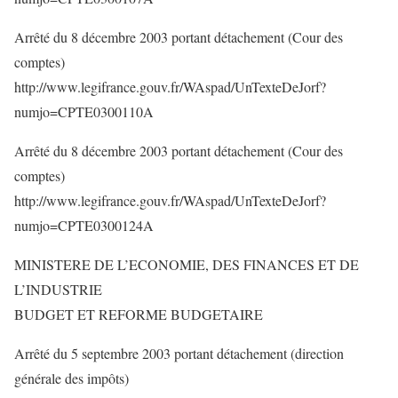
Arrêté du 8 décembre 2003 portant détachement (Cour des
comptes)
http://www.legifrance.gouv.fr/WAspad/UnTexteDeJorf?
numjo=CPTE0300110A
Arrêté du 8 décembre 2003 portant détachement (Cour des
comptes)
http://www.legifrance.gouv.fr/WAspad/UnTexteDeJorf?
numjo=CPTE0300124A
MINISTERE DE L’ECONOMIE, DES FINANCES ET DE
L’INDUSTRIE
BUDGET ET REFORME BUDGETAIRE
Arrêté du 5 septembre 2003 portant détachement (direction
générale des impôts)