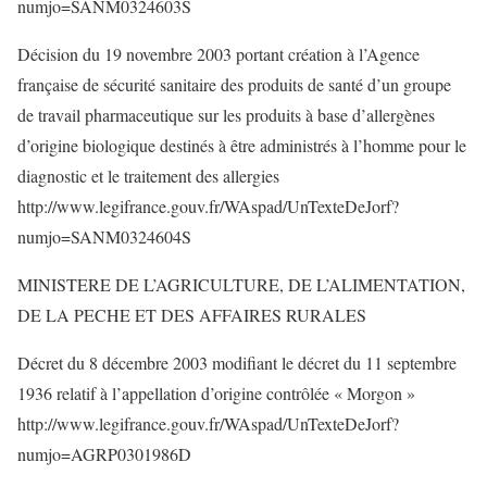
numjo=SANM0324603S
Décision du 19 novembre 2003 portant création à l’Agence
française de sécurité sanitaire des produits de santé d’un groupe
de travail pharmaceutique sur les produits à base d’allergènes
d’origine biologique destinés à être administrés à l’homme pour le
diagnostic et le traitement des allergies
http://www.legifrance.gouv.fr/WAspad/UnTexteDeJorf?
numjo=SANM0324604S
MINISTERE DE L’AGRICULTURE, DE L’ALIMENTATION,
DE LA PECHE ET DES AFFAIRES RURALES
Décret du 8 décembre 2003 modifiant le décret du 11 septembre
1936 relatif à l’appellation d’origine contrôlée « Morgon »
http://www.legifrance.gouv.fr/WAspad/UnTexteDeJorf?
numjo=AGRP0301986D