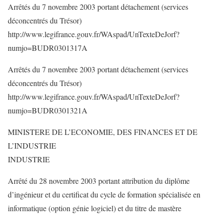
Arrêtés du 7 novembre 2003 portant détachement (services
déconcentrés du Trésor)
http://www.legifrance.gouv.fr/WAspad/UnTexteDeJorf?
numjo=BUDR0301317A
Arrêtés du 7 novembre 2003 portant détachement (services
déconcentrés du Trésor)
http://www.legifrance.gouv.fr/WAspad/UnTexteDeJorf?
numjo=BUDR0301321A
MINISTERE DE L’ECONOMIE, DES FINANCES ET DE
L’INDUSTRIE
INDUSTRIE
Arrêté du 28 novembre 2003 portant attribution du diplôme
d’ingénieur et du certificat du cycle de formation spécialisée en
informatique (option génie logiciel) et du titre de mastère