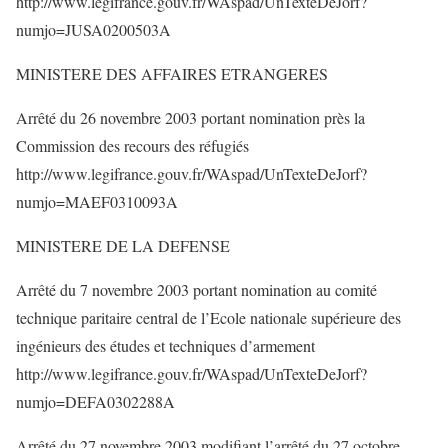
http://www.legifrance.gouv.fr/WAspad/UnTexteDeJorf?
numjo=JUSA0200503A
MINISTERE DES AFFAIRES ETRANGERES
Arrêté du 26 novembre 2003 portant nomination près la
Commission des recours des réfugiés
http://www.legifrance.gouv.fr/WAspad/UnTexteDeJorf?
numjo=MAEF0310093A
MINISTERE DE LA DEFENSE
Arrêté du 7 novembre 2003 portant nomination au comité
technique paritaire central de l’Ecole nationale supérieure des
ingénieurs des études et techniques d’armement
http://www.legifrance.gouv.fr/WAspad/UnTexteDeJorf?
numjo=DEFA0302288A
Arrêté du 27 novembre 2003 modifiant l’arrêté du 27 octobre