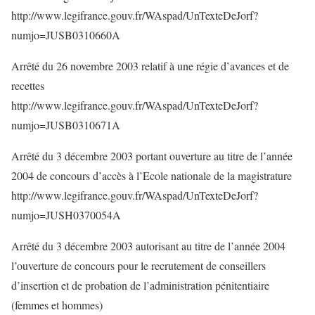
http://www.legifrance.gouv.fr/WAspad/UnTexteDeJorf?
numjo=JUSB0310660A
Arrêté du 26 novembre 2003 relatif à une régie d’avances et de
recettes
http://www.legifrance.gouv.fr/WAspad/UnTexteDeJorf?
numjo=JUSB0310671A
Arrêté du 3 décembre 2003 portant ouverture au titre de l’année
2004 de concours d’accès à l’Ecole nationale de la magistrature
http://www.legifrance.gouv.fr/WAspad/UnTexteDeJorf?
numjo=JUSH0370054A
Arrêté du 3 décembre 2003 autorisant au titre de l’année 2004
l’ouverture de concours pour le recrutement de conseillers
d’insertion et de probation de l’administration pénitentiaire
(femmes et hommes)