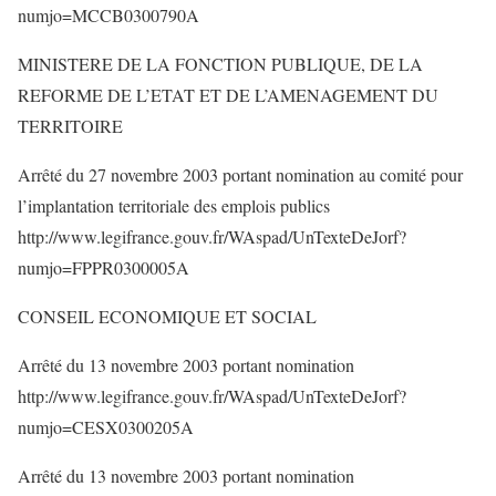
numjo=MCCB0300790A
MINISTERE DE LA FONCTION PUBLIQUE, DE LA
REFORME DE L’ETAT ET DE L’AMENAGEMENT DU
TERRITOIRE
Arrêté du 27 novembre 2003 portant nomination au comité pour
l’implantation territoriale des emplois publics
http://www.legifrance.gouv.fr/WAspad/UnTexteDeJorf?
numjo=FPPR0300005A
CONSEIL ECONOMIQUE ET SOCIAL
Arrêté du 13 novembre 2003 portant nomination
http://www.legifrance.gouv.fr/WAspad/UnTexteDeJorf?
numjo=CESX0300205A
Arrêté du 13 novembre 2003 portant nomination