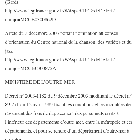
(Gard)
http://www.legifrance.gouv.fr/WAspad/UnTexteDeJorf?
numjo=MCCE0300862D
Arrêté du 3 décembre 2003 portant nomination au conseil
d’orientation du Centre national de la chanson, des variétés et du
jazz
http://www.legifrance.gouv.fr/WAspad/UnTexteDeJorf?
numjo=MCCB0300872A
MINISTERE DE L’OUTRE-MER
Décret n° 2003-1182 du 9 décembre 2003 modifiant le décret n°
89-271 du 12 avril 1989 fixant les conditions et les modalités de
règlement des frais de déplacement des personnels civils à
l’intérieur des départements d’outre-mer, entre la métropole et ces
départements, et pour se rendre d’un département d’outre-mer à
un autre