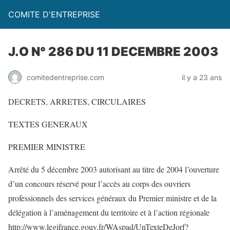
COMITE D'ENTREPRISE
J.O N° 286 DU 11 DECEMBRE 2003
comitedentreprise.com
il y a 23 ans
DECRETS, ARRETES, CIRCULAIRES
TEXTES GENERAUX
PREMIER MINISTRE
Arrêté du 5 décembre 2003 autorisant au titre de 2004 l’ouverture
d’un concours réservé pour l’accès au corps des ouvriers
professionnels des services généraux du Premier ministre et de la
délégation à l’aménagement du territoire et à l’action régionale
http://www.legifrance.gouv.fr/WAspad/UnTexteDeJorf?