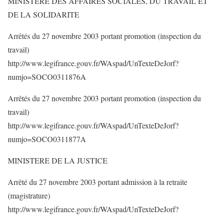
MINISTERE DES AFFAIRES SOCIALES, DU TRAVAIL ET
DE LA SOLIDARITE
Arrêtés du 27 novembre 2003 portant promotion (inspection du
travail)
http://www.legifrance.gouv.fr/WAspad/UnTexteDeJorf?
numjo=SOCO0311876A
Arrêtés du 27 novembre 2003 portant promotion (inspection du
travail)
http://www.legifrance.gouv.fr/WAspad/UnTexteDeJorf?
numjo=SOCO0311877A
MINISTERE DE LA JUSTICE
Arrêté du 27 novembre 2003 portant admission à la retraite
(magistrature)
http://www.legifrance.gouv.fr/WAspad/UnTexteDeJorf?