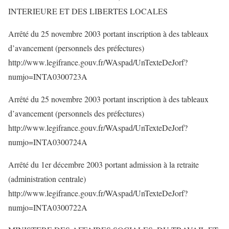
INTERIEURE ET DES LIBERTES LOCALES
Arrêté du 25 novembre 2003 portant inscription à des tableaux
d’avancement (personnels des préfectures)
http://www.legifrance.gouv.fr/WAspad/UnTexteDeJorf?
numjo=INTA0300723A
Arrêté du 25 novembre 2003 portant inscription à des tableaux
d’avancement (personnels des préfectures)
http://www.legifrance.gouv.fr/WAspad/UnTexteDeJorf?
numjo=INTA0300724A
Arrêté du 1er décembre 2003 portant admission à la retraite
(administration centrale)
http://www.legifrance.gouv.fr/WAspad/UnTexteDeJorf?
numjo=INTA0300722A