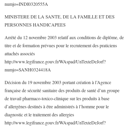
numjo=INDI0320555A
MINISTERE DE LA SANTE, DE LA FAMILLE ET DES
PERSONNES HANDICAPEES
Arrêté du 12 novembre 2003 relatif aux conditions de diplôme, de
titre et de formation prévues pour le recrutement des praticiens
attachés associés
http://www.legifrance.gouv.fr/WAspad/UnTexteDeJorf?
numjo=SANH0324418A
Décision du 19 novembre 2003 portant création à l’Agence
française de sécurité sanitaire des produits de santé d’un groupe
de travail pharmaco-toxico-clinique sur les produits à base
d’allergènes destinés à être administrés à l’homme pour le
diagnostic et le traitement des allergies
http://www.legifrance.gouv.fr/WAspad/UnTexteDeJorf?