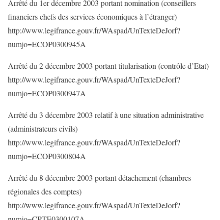
Arrêté du 1er décembre 2003 portant nomination (conseillers
financiers chefs des services économiques à l’étranger)
http://www.legifrance.gouv.fr/WAspad/UnTexteDeJorf?
numjo=ECOP0300945A
Arrêté du 2 décembre 2003 portant titularisation (contrôle d’Etat)
http://www.legifrance.gouv.fr/WAspad/UnTexteDeJorf?
numjo=ECOP0300947A
Arrêté du 3 décembre 2003 relatif à une situation administrative
(administrateurs civils)
http://www.legifrance.gouv.fr/WAspad/UnTexteDeJorf?
numjo=ECOP0300804A
Arrêté du 8 décembre 2003 portant détachement (chambres
régionales des comptes)
http://www.legifrance.gouv.fr/WAspad/UnTexteDeJorf?
numjo=CPTE0300107A