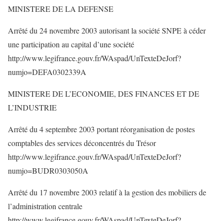
MINISTERE DE LA DEFENSE
Arrêté du 24 novembre 2003 autorisant la société SNPE à céder
une participation au capital d’une société
http://www.legifrance.gouv.fr/WAspad/UnTexteDeJorf?
numjo=DEFA0302339A
MINISTERE DE L’ECONOMIE, DES FINANCES ET DE
L’INDUSTRIE
Arrêté du 4 septembre 2003 portant réorganisation de postes
comptables des services déconcentrés du Trésor
http://www.legifrance.gouv.fr/WAspad/UnTexteDeJorf?
numjo=BUDR0303050A
Arrêté du 17 novembre 2003 relatif à la gestion des mobiliers de
l’administration centrale
http://www.legifrance.gouv.fr/WAspad/UnTexteDeJorf?