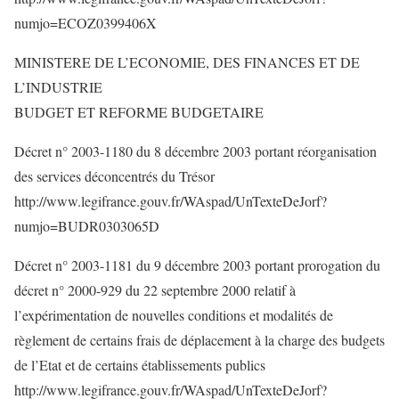
numjo=ECOZ0399406X
MINISTERE DE L’ECONOMIE, DES FINANCES ET DE
L’INDUSTRIE
BUDGET ET REFORME BUDGETAIRE
Décret n° 2003-1180 du 8 décembre 2003 portant réorganisation
des services déconcentrés du Trésor
http://www.legifrance.gouv.fr/WAspad/UnTexteDeJorf?
numjo=BUDR0303065D
Décret n° 2003-1181 du 9 décembre 2003 portant prorogation du
décret n° 2000-929 du 22 septembre 2000 relatif à
l’expérimentation de nouvelles conditions et modalités de
règlement de certains frais de déplacement à la charge des budgets
de l’Etat et de certains établissements publics
http://www.legifrance.gouv.fr/WAspad/UnTexteDeJorf?