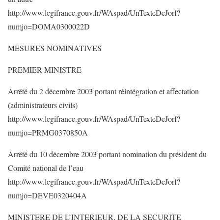
http://www.legifrance.gouv.fr/WAspad/UnTexteDeJorf?
numjo=DOMA0300022D
MESURES NOMINATIVES
PREMIER MINISTRE
Arrêté du 2 décembre 2003 portant réintégration et affectation
(administrateurs civils)
http://www.legifrance.gouv.fr/WAspad/UnTexteDeJorf?
numjo=PRMG0370850A
Arrêté du 10 décembre 2003 portant nomination du président du
Comité national de l’eau
http://www.legifrance.gouv.fr/WAspad/UnTexteDeJorf?
numjo=DEVE0320404A
MINISTERE DE L’INTERIEUR, DE LA SECURITE