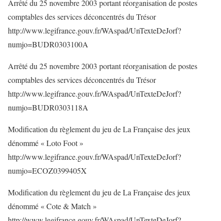
Arrêté du 25 novembre 2003 portant réorganisation de postes
comptables des services déconcentrés du Trésor
http://www.legifrance.gouv.fr/WAspad/UnTexteDeJorf?
numjo=BUDR0303100A
Arrêté du 25 novembre 2003 portant réorganisation de postes
comptables des services déconcentrés du Trésor
http://www.legifrance.gouv.fr/WAspad/UnTexteDeJorf?
numjo=BUDR0303118A
Modification du règlement du jeu de La Française des jeux
dénommé « Loto Foot »
http://www.legifrance.gouv.fr/WAspad/UnTexteDeJorf?
numjo=ECOZ0399405X
Modification du règlement du jeu de La Française des jeux
dénommé « Cote & Match »
http://www.legifrance.gouv.fr/WAspad/UnTexteDeJorf?