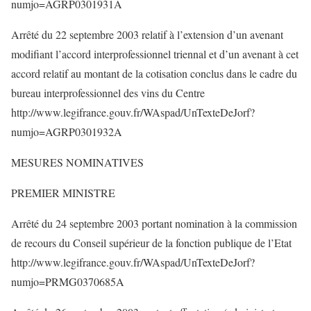
numjo=AGRP0301931A
Arrêté du 22 septembre 2003 relatif à l’extension d’un avenant
modifiant l’accord interprofessionnel triennal et d’un avenant à cet
accord relatif au montant de la cotisation conclus dans le cadre du
bureau interprofessionnel des vins du Centre
http://www.legifrance.gouv.fr/WAspad/UnTexteDeJorf?
numjo=AGRP0301932A
MESURES NOMINATIVES
PREMIER MINISTRE
Arrêté du 24 septembre 2003 portant nomination à la commission
de recours du Conseil supérieur de la fonction publique de l’Etat
http://www.legifrance.gouv.fr/WAspad/UnTexteDeJorf?
numjo=PRMG0370685A