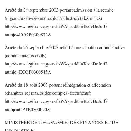
Arrêté du 24 septembre 2003 portant admission à la retraite
(ingénieurs divisionnaires de l’industrie et des mines)
http://www.legifrance.gouv.fr/WAspad/UnTexteDeJorf?
numjo=ECOP0300832A
Arrêté du 25 septembre 2003 relatif à une situation administrative
(administrateurs civils)
http://www.legifrance.gouv.fr/WAspad/UnTexteDeJorf?
numjo=ECOP0300545A
Arrêté du 18 août 2003 portant réintégration et affectation
(chambres régionales des comptes) (rectificatif)
http://www.legifrance.gouv.fr/WAspad/UnTexteDeJorf?
numjo=CPTE0300070Z
MINISTERE DE L’ECONOMIE, DES FINANCES ET DE
L’INDUSTRIE