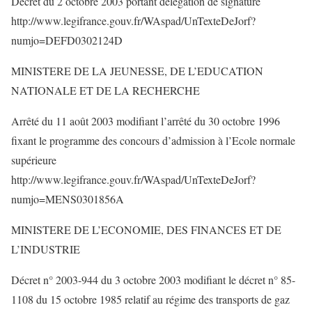
Décret du 2 octobre 2003 portant délégation de signature
http://www.legifrance.gouv.fr/WAspad/UnTexteDeJorf?
numjo=DEFD0302124D
MINISTERE DE LA JEUNESSE, DE L’EDUCATION
NATIONALE ET DE LA RECHERCHE
Arrêté du 11 août 2003 modifiant l’arrêté du 30 octobre 1996
fixant le programme des concours d’admission à l’Ecole normale
supérieure
http://www.legifrance.gouv.fr/WAspad/UnTexteDeJorf?
numjo=MENS0301856A
MINISTERE DE L’ECONOMIE, DES FINANCES ET DE
L’INDUSTRIE
Décret n° 2003-944 du 3 octobre 2003 modifiant le décret n° 85-
1108 du 15 octobre 1985 relatif au régime des transports de gaz