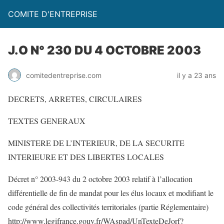
COMITE D'ENTREPRISE
J.O N° 230 DU 4 OCTOBRE 2003
comitedentreprise.com
il y a 23 ans
DECRETS, ARRETES, CIRCULAIRES
TEXTES GENERAUX
MINISTERE DE L’INTERIEUR, DE LA SECURITE
INTERIEURE ET DES LIBERTES LOCALES
Décret n° 2003-943 du 2 octobre 2003 relatif à l’allocation
différentielle de fin de mandat pour les élus locaux et modifiant le
code général des collectivités territoriales (partie Réglementaire)
http://www.legifrance.gouv.fr/WAspad/UnTexteDeJorf?