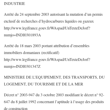
INDUSTRIE
Arrêté du 24 septembre 2003 autorisant la mutation d’un permis
exclusif de recherches d’hydrocarbures liquides ou gazeux
http://www.legifrance.gouv.fr/WAspad/UnTexteDeJorf?
numjo=INDI0301893A
Arrêté du 18 mars 2003 portant attribution d’ensembles
immobiliers domaniaux (rectificatif)
http://www.legifrance.gouv.fr/WAspad/UnTexteDeJorf?
numjo=INDI0301347Z
MINISTERE DE L’EQUIPEMENT, DES TRANSPORTS, DU
LOGEMENT, DU TOURISME ET DE LA MER
Décret n° 2003-947 du 3 octobre 2003 modifiant le décret n° 92-
647 du 8 juillet 1992 concernant l’aptitude à l’usage des produits
de construction