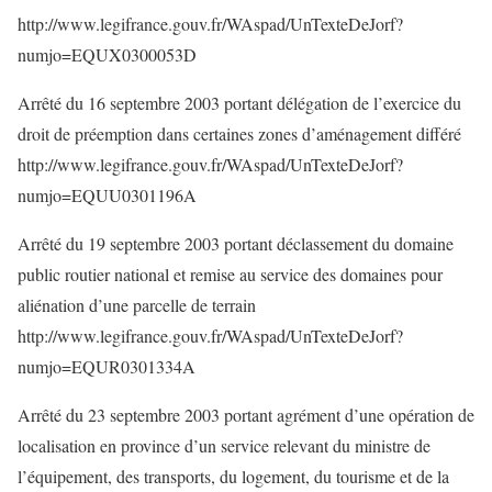
http://www.legifrance.gouv.fr/WAspad/UnTexteDeJorf?
numjo=EQUX0300053D
Arrêté du 16 septembre 2003 portant délégation de l’exercice du
droit de préemption dans certaines zones d’aménagement différé
http://www.legifrance.gouv.fr/WAspad/UnTexteDeJorf?
numjo=EQUU0301196A
Arrêté du 19 septembre 2003 portant déclassement du domaine
public routier national et remise au service des domaines pour
aliénation d’une parcelle de terrain
http://www.legifrance.gouv.fr/WAspad/UnTexteDeJorf?
numjo=EQUR0301334A
Arrêté du 23 septembre 2003 portant agrément d’une opération de
localisation en province d’un service relevant du ministre de
l’équipement, des transports, du logement, du tourisme et de la