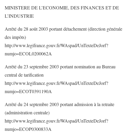
MINISTERE DE L’ECONOMIE, DES FINANCES ET DE
L’INDUSTRIE
Arrêté du 28 août 2003 portant détachement (direction générale
des impôts)
http://www.legifrance.gouv.fr/WAspad/UnTexteDeJorf?
numjo=ECOL0200062A
Arrêté du 23 septembre 2003 portant nomination au Bureau
central de tarification
http://www.legifrance.gouv.fr/WAspad/UnTexteDeJorf?
numjo=ECOT0391190A
Arrêté du 24 septembre 2003 portant admission à la retraite
(administration centrale)
http://www.legifrance.gouv.fr/WAspad/UnTexteDeJorf?
numjo=ECOP0300833A