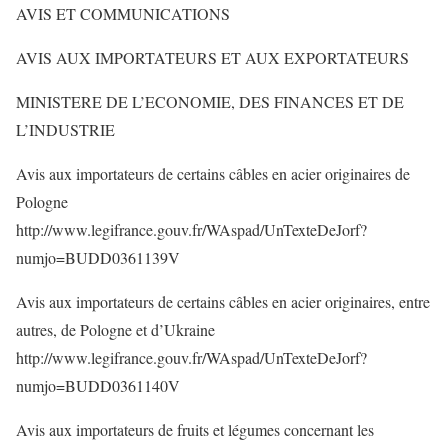
AVIS ET COMMUNICATIONS
AVIS AUX IMPORTATEURS ET AUX EXPORTATEURS
MINISTERE DE L’ECONOMIE, DES FINANCES ET DE
L’INDUSTRIE
Avis aux importateurs de certains câbles en acier originaires de
Pologne
http://www.legifrance.gouv.fr/WAspad/UnTexteDeJorf?
numjo=BUDD0361139V
Avis aux importateurs de certains câbles en acier originaires, entre
autres, de Pologne et d’Ukraine
http://www.legifrance.gouv.fr/WAspad/UnTexteDeJorf?
numjo=BUDD0361140V
Avis aux importateurs de fruits et légumes concernant les