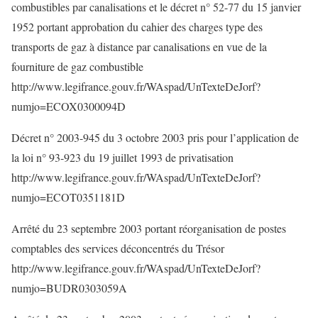
combustibles par canalisations et le décret n° 52-77 du 15 janvier
1952 portant approbation du cahier des charges type des
transports de gaz à distance par canalisations en vue de la
fourniture de gaz combustible
http://www.legifrance.gouv.fr/WAspad/UnTexteDeJorf?
numjo=ECOX0300094D
Décret n° 2003-945 du 3 octobre 2003 pris pour l’application de
la loi n° 93-923 du 19 juillet 1993 de privatisation
http://www.legifrance.gouv.fr/WAspad/UnTexteDeJorf?
numjo=ECOT0351181D
Arrêté du 23 septembre 2003 portant réorganisation de postes
comptables des services déconcentrés du Trésor
http://www.legifrance.gouv.fr/WAspad/UnTexteDeJorf?
numjo=BUDR0303059A