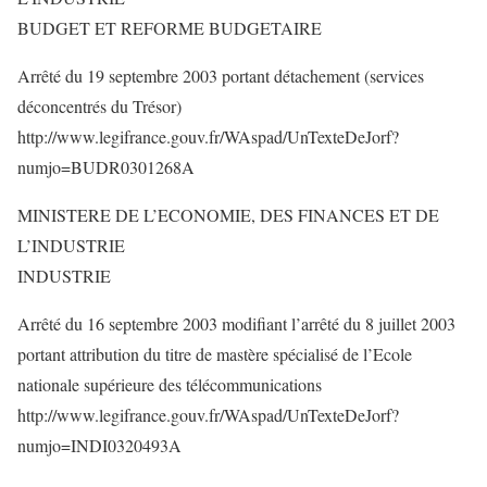
BUDGET ET REFORME BUDGETAIRE
Arrêté du 19 septembre 2003 portant détachement (services
déconcentrés du Trésor)
http://www.legifrance.gouv.fr/WAspad/UnTexteDeJorf?
numjo=BUDR0301268A
MINISTERE DE L’ECONOMIE, DES FINANCES ET DE
L’INDUSTRIE
INDUSTRIE
Arrêté du 16 septembre 2003 modifiant l’arrêté du 8 juillet 2003
portant attribution du titre de mastère spécialisé de l’Ecole
nationale supérieure des télécommunications
http://www.legifrance.gouv.fr/WAspad/UnTexteDeJorf?
numjo=INDI0320493A