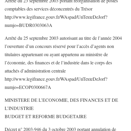
Arrêté du 23 septembre 2003 portant réorganisation de postes
comptables des services déconcentrés du Trésor
http://www.legifrance.gouv.fr/WAspad/UnTexteDeJorf?
numjo=BUDR0303063A
Arrêté du 25 septembre 2003 autorisant au titre de l’année 2004
l’ouverture d’un concours réservé pour l’accès d’agents non
titulaires appartenant ou ayant appartenu au ministère de
l’économie, des finances et de l’industrie dans le corps des
attachés d’administration centrale
http://www.legifrance.gouv.fr/WAspad/UnTexteDeJorf?
numjo=ECOP0300667A
MINISTERE DE L’ECONOMIE, DES FINANCES ET DE
L’INDUSTRIE
BUDGET ET REFORME BUDGETAIRE
Décret n° 2003-946 du 3 octobre 2003 portant annulation de