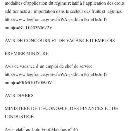
modalités d’application du régime relatif à l’application des droits
additionnels à l’importation dans le secteur des fruits et légumes
http://www.legifrance.gouv.fr/WAspad/UnTexteDeJorf?
numjo=BUDD0360672V
AVIS DE CONCOURS ET DE VACANCE D’EMPLOIS
PREMIER MINISTRE
Avis de vacance d’un emploi de chef de service
http://www.legifrance.gouv.fr/WAspad/UnTexteDeJorf?
numjo=PRMG0370690V
AVIS DIVERS
MINISTERE DE L’ECONOMIE, DES FINANCES ET DE
L’INDUSTRIE
Avis relatif au Loto Foot Matches n° 46