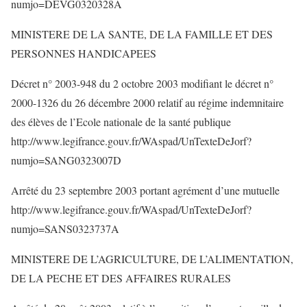
numjo=DEVG0320328A
MINISTERE DE LA SANTE, DE LA FAMILLE ET DES
PERSONNES HANDICAPEES
Décret n° 2003-948 du 2 octobre 2003 modifiant le décret n°
2000-1326 du 26 décembre 2000 relatif au régime indemnitaire
des élèves de l’Ecole nationale de la santé publique
http://www.legifrance.gouv.fr/WAspad/UnTexteDeJorf?
numjo=SANG0323007D
Arrêté du 23 septembre 2003 portant agrément d’une mutuelle
http://www.legifrance.gouv.fr/WAspad/UnTexteDeJorf?
numjo=SANS0323737A
MINISTERE DE L’AGRICULTURE, DE L’ALIMENTATION,
DE LA PECHE ET DES AFFAIRES RURALES