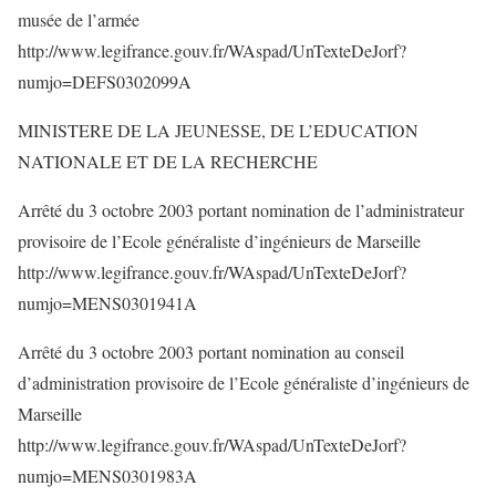
musée de l’armée
http://www.legifrance.gouv.fr/WAspad/UnTexteDeJorf?
numjo=DEFS0302099A
MINISTERE DE LA JEUNESSE, DE L’EDUCATION
NATIONALE ET DE LA RECHERCHE
Arrêté du 3 octobre 2003 portant nomination de l’administrateur
provisoire de l’Ecole généraliste d’ingénieurs de Marseille
http://www.legifrance.gouv.fr/WAspad/UnTexteDeJorf?
numjo=MENS0301941A
Arrêté du 3 octobre 2003 portant nomination au conseil
d’administration provisoire de l’Ecole généraliste d’ingénieurs de
Marseille
http://www.legifrance.gouv.fr/WAspad/UnTexteDeJorf?
numjo=MENS0301983A