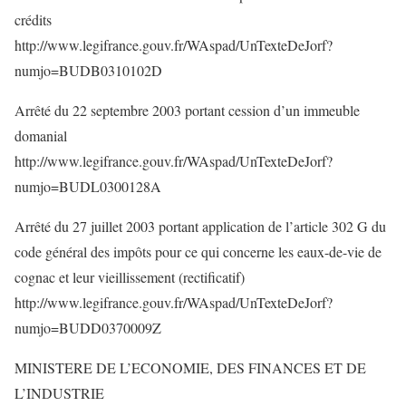
crédits
http://www.legifrance.gouv.fr/WAspad/UnTexteDeJorf?
numjo=BUDB0310102D
Arrêté du 22 septembre 2003 portant cession d’un immeuble
domanial
http://www.legifrance.gouv.fr/WAspad/UnTexteDeJorf?
numjo=BUDL0300128A
Arrêté du 27 juillet 2003 portant application de l’article 302 G du
code général des impôts pour ce qui concerne les eaux-de-vie de
cognac et leur vieillissement (rectificatif)
http://www.legifrance.gouv.fr/WAspad/UnTexteDeJorf?
numjo=BUDD0370009Z
MINISTERE DE L’ECONOMIE, DES FINANCES ET DE
L’INDUSTRIE