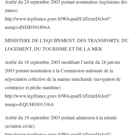
Arrêté du 24 septembre 2003 portant nomination (ingénieurs des
mines)
http://www.legifrance.gouv.fr/WAspad/UnTexteDeJorf?
numjo=INDI0301894A
MINISTERE DE L’EQUIPEMENT, DES TRANSPORTS, DU
LOGEMENT, DU TOURISME ET DE LA MER
Arrêté du 18 septembre 2003 modifiant l’arrêté du 28 janvier
2003 portant nomination à la Commission nationale de la
négociation collective de la marine marchande (navigation de
commerce et pêche maritime)
http://www.legifrance.gouv.fr/WAspad/UnTexteDeJorf?
numjo=EQUH0301336A
Arrêté du 19 septembre 2003 portant admission à la retraite
(aviation civile)
http://www.legifrance.gouv.fr/WAspad/UnTexteDeJorf?