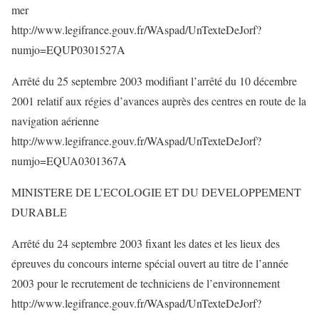
mer
http://www.legifrance.gouv.fr/WAspad/UnTexteDeJorf?
numjo=EQUP0301527A
Arrêté du 25 septembre 2003 modifiant l’arrêté du 10 décembre
2001 relatif aux régies d’avances auprès des centres en route de la
navigation aérienne
http://www.legifrance.gouv.fr/WAspad/UnTexteDeJorf?
numjo=EQUA0301367A
MINISTERE DE L’ECOLOGIE ET DU DEVELOPPEMENT
DURABLE
Arrêté du 24 septembre 2003 fixant les dates et les lieux des
épreuves du concours interne spécial ouvert au titre de l’année
2003 pour le recrutement de techniciens de l’environnement
http://www.legifrance.gouv.fr/WAspad/UnTexteDeJorf?