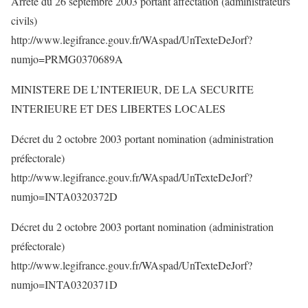
Arrêté du 26 septembre 2003 portant affectation (administrateurs
civils)
http://www.legifrance.gouv.fr/WAspad/UnTexteDeJorf?
numjo=PRMG0370689A
MINISTERE DE L’INTERIEUR, DE LA SECURITE
INTERIEURE ET DES LIBERTES LOCALES
Décret du 2 octobre 2003 portant nomination (administration
préfectorale)
http://www.legifrance.gouv.fr/WAspad/UnTexteDeJorf?
numjo=INTA0320372D
Décret du 2 octobre 2003 portant nomination (administration
préfectorale)
http://www.legifrance.gouv.fr/WAspad/UnTexteDeJorf?
numjo=INTA0320371D