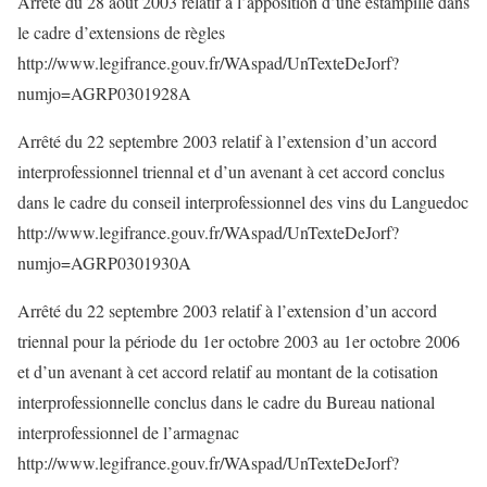
Arrêté du 28 août 2003 relatif à l’apposition d’une estampille dans
le cadre d’extensions de règles
http://www.legifrance.gouv.fr/WAspad/UnTexteDeJorf?
numjo=AGRP0301928A
Arrêté du 22 septembre 2003 relatif à l’extension d’un accord
interprofessionnel triennal et d’un avenant à cet accord conclus
dans le cadre du conseil interprofessionnel des vins du Languedoc
http://www.legifrance.gouv.fr/WAspad/UnTexteDeJorf?
numjo=AGRP0301930A
Arrêté du 22 septembre 2003 relatif à l’extension d’un accord
triennal pour la période du 1er octobre 2003 au 1er octobre 2006
et d’un avenant à cet accord relatif au montant de la cotisation
interprofessionnelle conclus dans le cadre du Bureau national
interprofessionnel de l’armagnac
http://www.legifrance.gouv.fr/WAspad/UnTexteDeJorf?