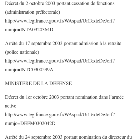
Décret du 2 octobre 2003 portant cessation de fonctions
(administration préfectorale)
http://www.legifrance.gouv.fr/WAspad/UnTexteDeJorf?
numjo=INTA0320364D
Arrêté du 17 septembre 2003 portant admission à la retraite
(police nationale)
http://www.legifrance.gouv.fr/WAspad/UnTexteDeJorf?
numjo=INTC0300599A
MINISTERE DE LA DEFENSE
Décret du 1er octobre 2003 portant nomination dans l’armée
active
http://www.legifrance.gouv.fr/WAspad/UnTexteDeJorf?
numjo=DEFM0302042D
Arrêté du 24 septembre 2003 portant nomination du directeur du