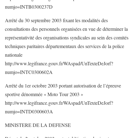
numjo=INTB0300237D
Arrêté du 30 septembre 2003 fixant les modalités des
consultations des personnels organisées en vue de déterminer la
représentativité des organisations syndicales au sein des comités
techniques paritaires départementaux des services de la police
nationale
http://www.legifrance.gouv.fr/WAspad/UnTexteDeJorf?
numjo=INTC0300602A
Arrêté du 1er octobre 2003 portant autorisation de l’épreuve
sportive dénommée « Moto Tour 2003 »
http://www.legifrance.gouv.fr/WAspad/UnTexteDeJorf?
numjo=INTD0300603A
MINISTERE DE LA DEFENSE