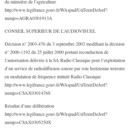
du ministère de l’agriculture
http://www.legifrance.gouv.fr/WAspad/UnTexteDeJorf?
numjo=AGRA0301913A
CONSEIL SUPERIEUR DE L’AUDIOVISUEL
Décision n° 2003-476 du 3 septembre 2003 modifiant la décision
n° 2000-1192 du 25 juillet 2000 portant reconduction de
l’autorisation délivrée à la SA Radio Classique pour l’exploitation
d’un service de radiodiffusion sonore par voie hertzienne terrestre
en modulation de fréquence intitulé Radio Classique
http://www.legifrance.gouv.fr/WAspad/UnTexteDeJorf?
numjo=CSAX0301476S
Résultat d’une délibération
http://www.legifrance.gouv.fr/WAspad/UnTexteDeJorf?
numjo=CSAX0305250X