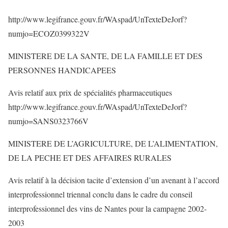
http://www.legifrance.gouv.fr/WAspad/UnTexteDeJorf?
numjo=ECOZ0399322V
MINISTERE DE LA SANTE, DE LA FAMILLE ET DES
PERSONNES HANDICAPEES
Avis relatif aux prix de spécialités pharmaceutiques
http://www.legifrance.gouv.fr/WAspad/UnTexteDeJorf?
numjo=SANS0323766V
MINISTERE DE L’AGRICULTURE, DE L’ALIMENTATION,
DE LA PECHE ET DES AFFAIRES RURALES
Avis relatif à la décision tacite d’extension d’un avenant à l’accord
interprofessionnel triennal conclu dans le cadre du conseil
interprofessionnel des vins de Nantes pour la campagne 2002-
2003