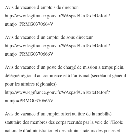
Avis de vacance d’emplois de direction
http://www.legifrance.gouv.fr/WAspad/UnTexteDeJorf?
numjo=PRMG0370664V
Avis de vacance d’un emploi de sous-directeur
http://www.legifrance.gouv.fr/WAspad/UnTexteDeJorf?
numjo=PRMG0370666V
Avis de vacance d’un poste de chargé de mission à temps plein,
délégué régional au commerce et à l’artisanat (secrétariat général
pour les affaires régionales)
http://www.legifrance.gouv.fr/WAspad/UnTexteDeJorf?
numjo=PRMG0370665V
Avis de vacance d’un emploi offert au titre de la mobilité
statutaire des membres des corps recrutés par la voie de l’Ecole
nationale d’administration et des administrateurs des postes et