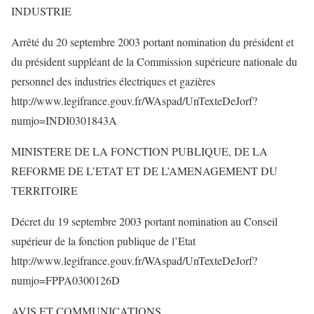
INDUSTRIE
Arrêté du 20 septembre 2003 portant nomination du président et
du président suppléant de la Commission supérieure nationale du
personnel des industries électriques et gazières
http://www.legifrance.gouv.fr/WAspad/UnTexteDeJorf?
numjo=INDI0301843A
MINISTERE DE LA FONCTION PUBLIQUE, DE LA
REFORME DE L’ETAT ET DE L’AMENAGEMENT DU
TERRITOIRE
Décret du 19 septembre 2003 portant nomination au Conseil
supérieur de la fonction publique de l’Etat
http://www.legifrance.gouv.fr/WAspad/UnTexteDeJorf?
numjo=FPPA0300126D
AVIS ET COMMUNICATIONS