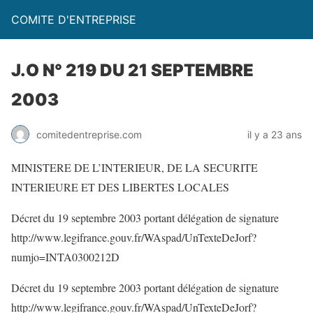
COMITE D'ENTREPRISE
J.O N° 219 DU 21 SEPTEMBRE
2003
comitedentreprise.com
il y a 23 ans
MINISTERE DE L’INTERIEUR, DE LA SECURITE
INTERIEURE ET DES LIBERTES LOCALES
Décret du 19 septembre 2003 portant délégation de signature
http://www.legifrance.gouv.fr/WAspad/UnTexteDeJorf?
numjo=INTA0300212D
Décret du 19 septembre 2003 portant délégation de signature
http://www.legifrance.gouv.fr/WAspad/UnTexteDeJorf?