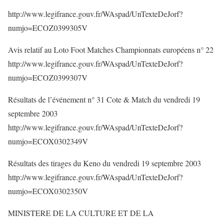
http://www.legifrance.gouv.fr/WAspad/UnTexteDeJorf?
numjo=ECOZ0399305V
Avis relatif au Loto Foot Matches Championnats européens n° 22
http://www.legifrance.gouv.fr/WAspad/UnTexteDeJorf?
numjo=ECOZ0399307V
Résultats de l’événement n° 31 Cote & Match du vendredi 19
septembre 2003
http://www.legifrance.gouv.fr/WAspad/UnTexteDeJorf?
numjo=ECOX0302349V
Résultats des tirages du Keno du vendredi 19 septembre 2003
http://www.legifrance.gouv.fr/WAspad/UnTexteDeJorf?
numjo=ECOX0302350V
MINISTERE DE LA CULTURE ET DE LA