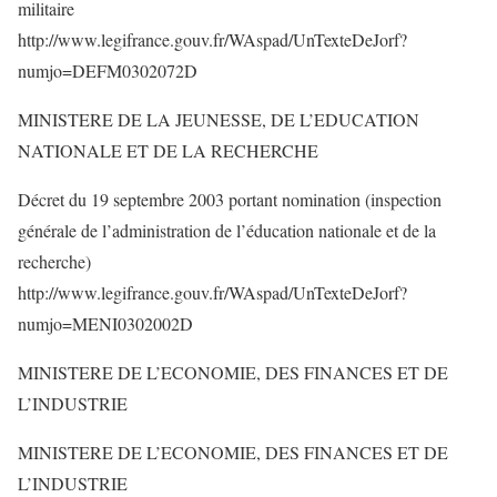
militaire
http://www.legifrance.gouv.fr/WAspad/UnTexteDeJorf?
numjo=DEFM0302072D
MINISTERE DE LA JEUNESSE, DE L’EDUCATION
NATIONALE ET DE LA RECHERCHE
Décret du 19 septembre 2003 portant nomination (inspection
générale de l’administration de l’éducation nationale et de la
recherche)
http://www.legifrance.gouv.fr/WAspad/UnTexteDeJorf?
numjo=MENI0302002D
MINISTERE DE L’ECONOMIE, DES FINANCES ET DE
L’INDUSTRIE
MINISTERE DE L’ECONOMIE, DES FINANCES ET DE
L’INDUSTRIE