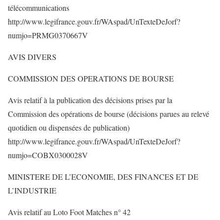
télécommunications
http://www.legifrance.gouv.fr/WAspad/UnTexteDeJorf?
numjo=PRMG0370667V
AVIS DIVERS
COMMISSION DES OPERATIONS DE BOURSE
Avis relatif à la publication des décisions prises par la
Commission des opérations de bourse (décisions parues au relevé
quotidien ou dispensées de publication)
http://www.legifrance.gouv.fr/WAspad/UnTexteDeJorf?
numjo=COBX0300028V
MINISTERE DE L’ECONOMIE, DES FINANCES ET DE
L’INDUSTRIE
Avis relatif au Loto Foot Matches n° 42