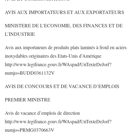
AVIS AUX IMPORTATEURS ET AUX EXPORTATEURS
MINISTERE DE L’ECONOMIE, DES FINANCES ET DE
L’INDUSTRIE
Avis aux importateurs de produits plats laminés à froid en aciers
inoxydables originaires des Etats-Unis d’Amérique
http://www.legifrance.gouv.fr/WAspad/UnTexteDeJorf?
numjo=BUDD0361132V
AVIS DE CONCOURS ET DE VACANCE D’EMPLOIS
PREMIER MINISTRE
Avis de vacance d’emplois de direction
http://www.legifrance.gouv.fr/WAspad/UnTexteDeJorf?
numjo=PRMG0370663V