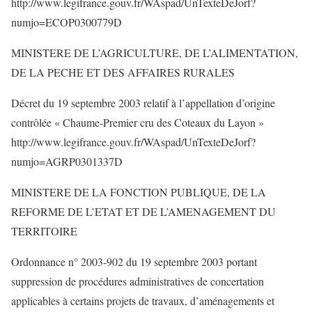
http://www.legifrance.gouv.fr/WAspad/UnTexteDeJorf?
numjo=ECOP0300779D
MINISTERE DE L’AGRICULTURE, DE L’ALIMENTATION,
DE LA PECHE ET DES AFFAIRES RURALES
Décret du 19 septembre 2003 relatif à l’appellation d’origine
contrôlée « Chaume-Premier cru des Coteaux du Layon »
http://www.legifrance.gouv.fr/WAspad/UnTexteDeJorf?
numjo=AGRP0301337D
MINISTERE DE LA FONCTION PUBLIQUE, DE LA
REFORME DE L’ETAT ET DE L’AMENAGEMENT DU
TERRITOIRE
Ordonnance n° 2003-902 du 19 septembre 2003 portant
suppression de procédures administratives de concertation
applicables à certains projets de travaux, d’aménagements et