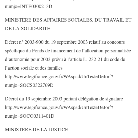
numjo=INTE0300213D
MINISTERE DES AFFAIRES SOCIALES, DU TRAVAIL ET
DE LA SOLIDARITE
Décret n° 2003-900 du 19 septembre 2003 relatif au concours
spécifique du Fonds de financement de l’allocation personnalisée
d’autonomie pour 2003 prévu à l’article L. 232-21 du code de
l’action sociale et des familles
http://www.legifrance.gouv.fr/WAspad/UnTexteDeJorf?
numjo=SOCS0322769D
Décret du 19 septembre 2003 portant délégation de signature
http://www.legifrance.gouv.fr/WAspad/UnTexteDeJorf?
numjo=SOCO0311401D
MINISTERE DE LA JUSTICE