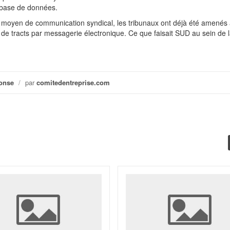
ne base de données.
 moyen de communication syndical, les tribunaux ont déjà été amenés
e tracts par messagerie électronique. Ce que faisait SUD au sein de 
onse
/
par
comitedentreprise.com