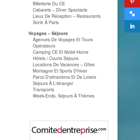
Billetterie Du CE
Cabarets – Dîner Spectacle
Lieux De Réception – Restaurants
Sortir À Paris
Voyages – Séjours
Agences De Voyages Et Tours
Opérateurs
Camping CE Et Mobil-Home
Hôtels / Courts Séjours
Locations De Vacances – Gîtes
Montagne Et Sports D'hiver
Parcs D'attractions Et De Loisirs
Séjours À L'étranger
Transports
Week-Ends, Séjours À Thèmes