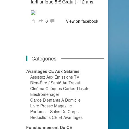
tarif unique 5 € Gratuit - 12 ans.
0
View on facebook
Catégories
Avantages CE Aux Salariés
Assistez Aux Émissions TV
Bien-Être / Santé Au Travail
Cinéma Chèques Cartes Tickets
Electroménager
Garde D'enfants À Domicile
Livre Presse Magazine
Parfums – Soins Du Corps
Réductions CE Et Avantages
Fonctionnement Du CE