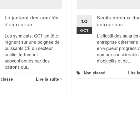
Le jackpot des comités
Seuils sociaux da
10
d'entreprise
entreprises
OCT
Les syndicats, CGT en tête,
L'effectif des salariés
règnent sur une poignée de
entreprise détermine 
puissants CE du secteur
en vigueur progressiv
public, fortement
nombre considérable
subventionnés par des
d'objectifs et de...
patrons qui...
Non classé
Lire l
 classé
Lire la suite