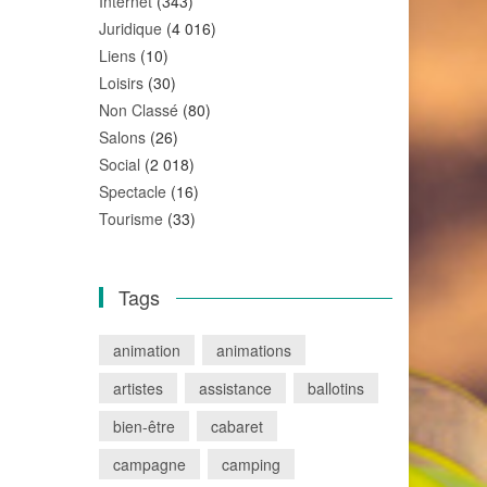
Internet
(343)
Juridique
(4 016)
Liens
(10)
Loisirs
(30)
Non Classé
(80)
Salons
(26)
Social
(2 018)
Spectacle
(16)
Tourisme
(33)
Tags
animation
animations
artistes
assistance
ballotins
bien-être
cabaret
campagne
camping