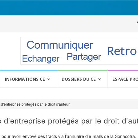
Al
a
c
INFORMATIONS CE
DOSSIERS DU CE
ESPACE PR
d'entreprise protégés par le droit d'auteur
 d'entreprise protégés par le droit d'au
pour avoir envoyé des tracts via l’annuaire d’e-mails de la Sonacotra. 