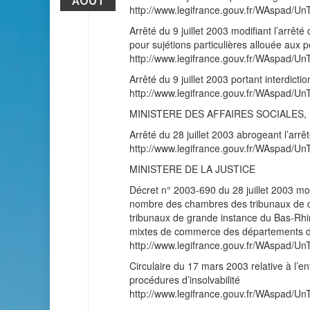
AOÛT
http://www.legifrance.gouv.fr/WAspad/
Arrêté du 9 juillet 2003 modifiant l’arrêt
pour sujétions particulières allouée aux p
http://www.legifrance.gouv.fr/WAspad/
Arrêté du 9 juillet 2003 portant interdic
http://www.legifrance.gouv.fr/WAspad/
MINISTERE DES AFFAIRES SOCIALES, 
Arrêté du 28 juillet 2003 abrogeant l’arr
http://www.legifrance.gouv.fr/WAspad
MINISTERE DE LA JUSTICE
Décret n° 2003-690 du 28 juillet 2003 modi
nombre des chambres des tribunaux de 
tribunaux de grande instance du Bas-Rhin
mixtes de commerce des départements d
http://www.legifrance.gouv.fr/WAspad
Circulaire du 17 mars 2003 relative à l’
procédures d’insolvabilité
http://www.legifrance.gouv.fr/WAspad