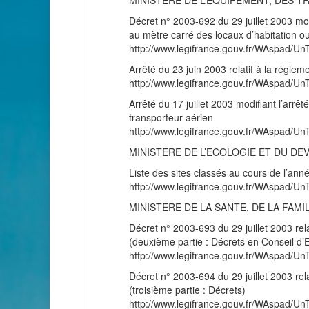
MINISTERE DE L’EQUIPEMENT, DES 
Décret n° 2003-692 du 29 juillet 2003 mo
au mètre carré des locaux d’habitation o
http://www.legifrance.gouv.fr/WAspad
Arrêté du 23 juin 2003 relatif à la réglem
http://www.legifrance.gouv.fr/WAspad
Arrêté du 17 juillet 2003 modifiant l’arrê
transporteur aérien
http://www.legifrance.gouv.fr/WAspad
MINISTERE DE L’ECOLOGIE ET DU D
Liste des sites classés au cours de l’ann
http://www.legifrance.gouv.fr/WAspad
MINISTERE DE LA SANTE, DE LA FAM
Décret n° 2003-693 du 29 juillet 2003 rela
(deuxième partie : Décrets en Conseil d’E
http://www.legifrance.gouv.fr/WAspad
Décret n° 2003-694 du 29 juillet 2003 relat
(troisième partie : Décrets)
http://www.legifrance.gouv.fr/WAspad