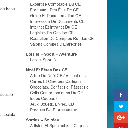
Expertise Comptable Du CE
 de base
Formation Des Élus De CE
Guide Et Documentation CE
Impression De Documents CE
Internet Et Intranet Du CE
Logiciels De Gestion CE
Rédaction De Comptes Rendus CE
Salons Comités D'Entreprise
Loisirs – Sport – Aventure
Loisirs Sportifs
Noël Et Fêtes Des CE
Arbre De Noël CE / Animations
Cartes Et Chèques Cadeaux
Chocolats, Confiserie, Pâtisserie
Colis Gastronomiques Du CE
 sociale
Idées Cadeaux
Jeux, Jouets, Livres, CD
Produits Bio Et Artisanaux
é sociale
Sorties – Soirées
Artistes Et Spectacles – Cirques