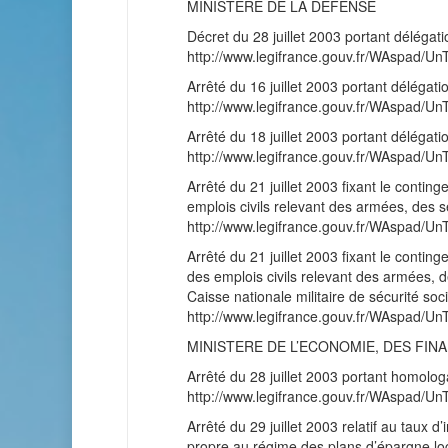
MINISTERE DE LA DEFENSE
Décret du 28 juillet 2003 portant délégat
http://www.legifrance.gouv.fr/WAspad
Arrêté du 16 juillet 2003 portant délégati
http://www.legifrance.gouv.fr/WAspad
Arrêté du 18 juillet 2003 portant délégat
http://www.legifrance.gouv.fr/WAspad
Arrêté du 21 juillet 2003 fixant le contin
emplois civils relevant des armées, des 
http://www.legifrance.gouv.fr/WAspad
Arrêté du 21 juillet 2003 fixant le contin
des emplois civils relevant des armées, 
Caisse nationale militaire de sécurité s
http://www.legifrance.gouv.fr/WAspad
MINISTERE DE L’ECONOMIE, DES FINA
Arrêté du 28 juillet 2003 portant homolo
http://www.legifrance.gouv.fr/WAspad
Arrêté du 29 juillet 2003 relatif au taux
propre au régime des plans d’épargne l