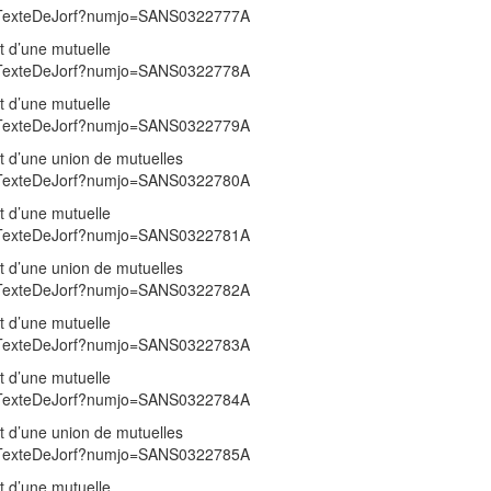
/UnTexteDeJorf?numjo=SANS0322777A
t d’une mutuelle
/UnTexteDeJorf?numjo=SANS0322778A
t d’une mutuelle
/UnTexteDeJorf?numjo=SANS0322779A
nt d’une union de mutuelles
/UnTexteDeJorf?numjo=SANS0322780A
t d’une mutuelle
/UnTexteDeJorf?numjo=SANS0322781A
nt d’une union de mutuelles
/UnTexteDeJorf?numjo=SANS0322782A
t d’une mutuelle
/UnTexteDeJorf?numjo=SANS0322783A
t d’une mutuelle
/UnTexteDeJorf?numjo=SANS0322784A
nt d’une union de mutuelles
/UnTexteDeJorf?numjo=SANS0322785A
t d’une mutuelle