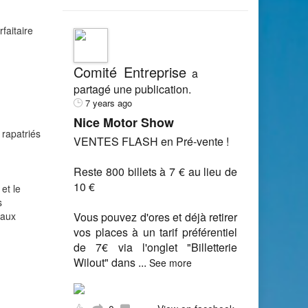
faitaire
Comité Entreprise
a
partagé une publication.
7 years ago
Nice Motor Show
 rapatriés
VENTES FLASH en Pré-vente !
Reste 800 billets à 7 € au lieu de
10 €
et le
s
naux
Vous pouvez d'ores et déjà retirer
vos places à un tarif préférentiel
de 7€ via l'onglet "Billetterie
Wilout" dans
...
See more