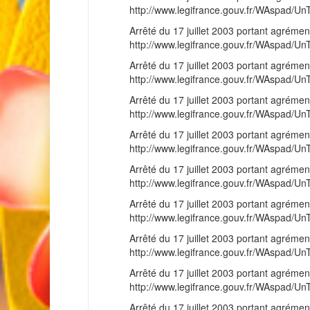
http://www.legifrance.gouv.fr/WAspad
Arrêté du 17 juillet 2003 portant agrémen
http://www.legifrance.gouv.fr/WAspad
Arrêté du 17 juillet 2003 portant agrémen
http://www.legifrance.gouv.fr/WAspad
Arrêté du 17 juillet 2003 portant agréme
http://www.legifrance.gouv.fr/WAspad
Arrêté du 17 juillet 2003 portant agrémen
http://www.legifrance.gouv.fr/WAspad
Arrêté du 17 juillet 2003 portant agréme
http://www.legifrance.gouv.fr/WAspad
Arrêté du 17 juillet 2003 portant agrémen
http://www.legifrance.gouv.fr/WAspad
Arrêté du 17 juillet 2003 portant agrémen
http://www.legifrance.gouv.fr/WAspad
Arrêté du 17 juillet 2003 portant agréme
http://www.legifrance.gouv.fr/WAspad
Arrêté du 17 juillet 2003 portant agrémen