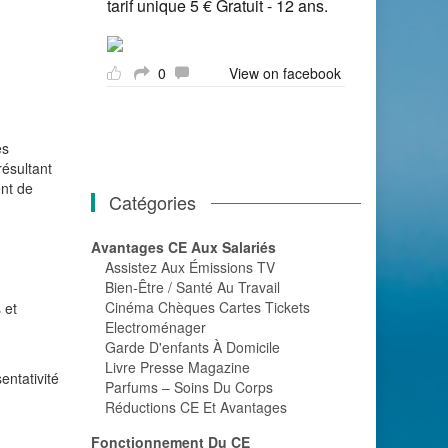
tarif unique 5 € Gratuit - 12 ans.
0
View on facebook
es
résultant
nt de
Catégories
Avantages CE Aux Salariés
Assistez Aux Émissions TV
Bien-Être / Santé Au Travail
Cinéma Chèques Cartes Tickets
 et
Electroménager
Garde D'enfants À Domicile
Livre Presse Magazine
entativité
Parfums – Soins Du Corps
Réductions CE Et Avantages
Fonctionnement Du CE