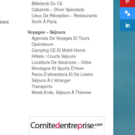
Billetterie Du CE
Cabarets – Dîner Spectacle
Lieux De Réception – Restaurants
Sortir À Paris
ivers
Voyages – Séjours
Agences De Voyages Et Tours
Opérateurs
Camping CE Et Mobil-Home
Hôtels / Courts Séjours
Locations De Vacances – Gîtes
Montagne Et Sports D'hiver
Parcs D'attractions Et De Loisirs
Séjours À L'étranger
Transports
Week-Ends, Séjours À Thèmes