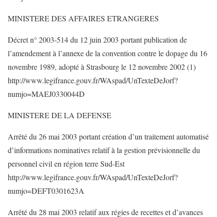
MINISTERE DES AFFAIRES ETRANGERES
Décret n° 2003-514 du 12 juin 2003 portant publication de
l’amendement à l’annexe de la convention contre le dopage du 16
novembre 1989, adopté à Strasbourg le 12 novembre 2002 (1)
http://www.legifrance.gouv.fr/WAspad/UnTexteDeJorf?
numjo=MAEJ0330044D
MINISTERE DE LA DEFENSE
Arrêté du 26 mai 2003 portant création d’un traitement automatisé
d’informations nominatives relatif à la gestion prévisionnelle du
personnel civil en région terre Sud-Est
http://www.legifrance.gouv.fr/WAspad/UnTexteDeJorf?
numjo=DEFT0301623A
Arrêté du 28 mai 2003 relatif aux régies de recettes et d’avances