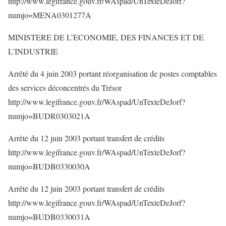
http://www.legifrance.gouv.fr/WAspad/UnTexteDeJorf?
numjo=MENA0301277A
MINISTERE DE L’ECONOMIE, DES FINANCES ET DE
L’INDUSTRIE
Arrêté du 4 juin 2003 portant réorganisation de postes comptables
des services déconcentrés du Trésor
http://www.legifrance.gouv.fr/WAspad/UnTexteDeJorf?
numjo=BUDR0303021A
Arrêté du 12 juin 2003 portant transfert de crédits
http://www.legifrance.gouv.fr/WAspad/UnTexteDeJorf?
numjo=BUDB0330030A
Arrêté du 12 juin 2003 portant transfert de crédits
http://www.legifrance.gouv.fr/WAspad/UnTexteDeJorf?
numjo=BUDB0330031A