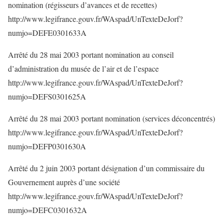
nomination (régisseurs d’avances et de recettes)
http://www.legifrance.gouv.fr/WAspad/UnTexteDeJorf?
numjo=DEFE0301633A
Arrêté du 28 mai 2003 portant nomination au conseil
d’administration du musée de l’air et de l’espace
http://www.legifrance.gouv.fr/WAspad/UnTexteDeJorf?
numjo=DEFS0301625A
Arrêté du 28 mai 2003 portant nomination (services déconcentrés)
http://www.legifrance.gouv.fr/WAspad/UnTexteDeJorf?
numjo=DEFP0301630A
Arrêté du 2 juin 2003 portant désignation d’un commissaire du
Gouvernement auprès d’une société
http://www.legifrance.gouv.fr/WAspad/UnTexteDeJorf?
numjo=DEFC0301632A