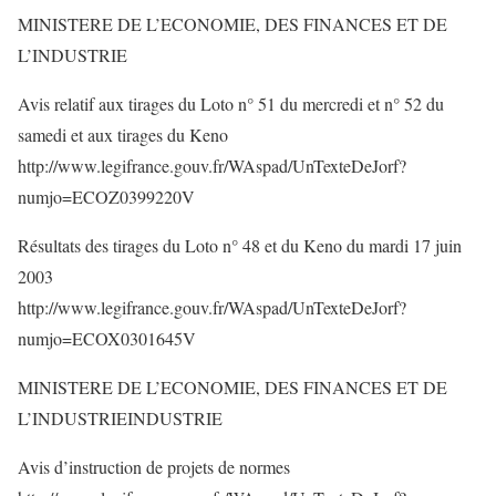
MINISTERE DE L’ECONOMIE, DES FINANCES ET DE
L’INDUSTRIE
Avis relatif aux tirages du Loto n° 51 du mercredi et n° 52 du
samedi et aux tirages du Keno
http://www.legifrance.gouv.fr/WAspad/UnTexteDeJorf?
numjo=ECOZ0399220V
Résultats des tirages du Loto n° 48 et du Keno du mardi 17 juin
2003
http://www.legifrance.gouv.fr/WAspad/UnTexteDeJorf?
numjo=ECOX0301645V
MINISTERE DE L’ECONOMIE, DES FINANCES ET DE
L’INDUSTRIEINDUSTRIE
Avis d’instruction de projets de normes