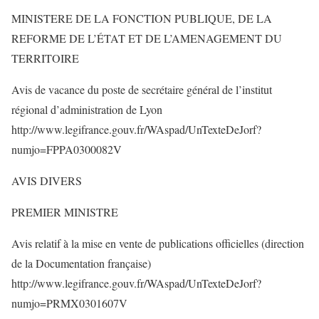
MINISTERE DE LA FONCTION PUBLIQUE, DE LA
REFORME DE L’ÉTAT ET DE L’AMENAGEMENT DU
TERRITOIRE
Avis de vacance du poste de secrétaire général de l’institut
régional d’administration de Lyon
http://www.legifrance.gouv.fr/WAspad/UnTexteDeJorf?
numjo=FPPA0300082V
AVIS DIVERS
PREMIER MINISTRE
Avis relatif à la mise en vente de publications officielles (direction
de la Documentation française)
http://www.legifrance.gouv.fr/WAspad/UnTexteDeJorf?
numjo=PRMX0301607V