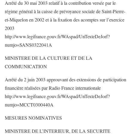
Arrêté du 30 mai 2003 relatif à la contribution versée par le
régime général à la caisse de prévoyance sociale de Saint-Pierre-
et-Miquelon en 2002 et à la fixation des acomptes sur l’exercice
2003
http://www.legifrance.gouv.fr/WAspad/UnTexteDeJorf?
numjo=SANS0322041A
MINISTERE DE LA CULTURE ET DE LA
COMMUNICATION
Arrêté du 2 juin 2003 approuvant des extensions de participation
financière réalisées par Radio France internationale
http://www.legifrance.gouv.fr/WAspad/UnTexteDeJorf?
numjo=MCCT0300440A
MESURES NOMINATIVES
MINISTERE DE L’INTERIEUR, DE LA SECURITE