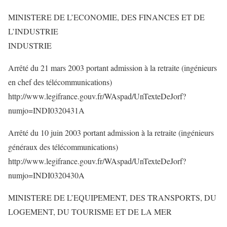
MINISTERE DE L’ECONOMIE, DES FINANCES ET DE
L’INDUSTRIE
INDUSTRIE
Arrêté du 21 mars 2003 portant admission à la retraite (ingénieurs
en chef des télécommunications)
http://www.legifrance.gouv.fr/WAspad/UnTexteDeJorf?
numjo=INDI0320431A
Arrêté du 10 juin 2003 portant admission à la retraite (ingénieurs
généraux des télécommunications)
http://www.legifrance.gouv.fr/WAspad/UnTexteDeJorf?
numjo=INDI0320430A
MINISTERE DE L’EQUIPEMENT, DES TRANSPORTS, DU
LOGEMENT, DU TOURISME ET DE LA MER