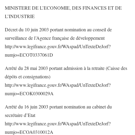
MINISTERE DE L’ECONOMIE, DES FINANCES ET DE
L’INDUSTRIE
Décret du 10 juin 2003 portant nomination au conseil de
surveillance de l’Agence française de développement
http://www.legifrance.gouv.fr/WAspad/UnTexteDeJorf?
numjo=ECOT0337061D
Arrêté du 28 mai 2003 portant admission à la retraite (Caisse des
dépôts et consignations)
http://www.legifrance.gouv.fr/WAspad/UnTexteDeJorf?
numjo=ECOK0300029A
Arrêté du 16 juin 2003 portant nomination au cabinet du
secrétaire d’Etat
http://www.legifrance.gouv.fr/WAspad/UnTexteDeJorf?
numjo=ECOA0310012A