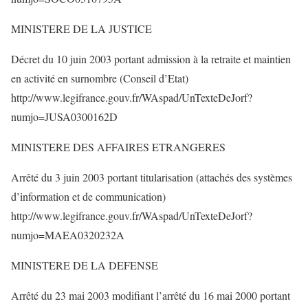
MINISTERE DE LA JUSTICE
Décret du 10 juin 2003 portant admission à la retraite et maintien
en activité en surnombre (Conseil d’Etat)
http://www.legifrance.gouv.fr/WAspad/UnTexteDeJorf?
numjo=JUSA0300162D
MINISTERE DES AFFAIRES ETRANGERES
Arrêté du 3 juin 2003 portant titularisation (attachés des systèmes
d’information et de communication)
http://www.legifrance.gouv.fr/WAspad/UnTexteDeJorf?
numjo=MAEA0320232A
MINISTERE DE LA DEFENSE
Arrêté du 23 mai 2003 modifiant l’arrêté du 16 mai 2000 portant