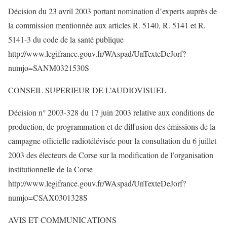
Décision du 23 avril 2003 portant nomination d’experts auprès de
la commission mentionnée aux articles R. 5140, R. 5141 et R.
5141-3 du code de la santé publique
http://www.legifrance.gouv.fr/WAspad/UnTexteDeJorf?
numjo=SANM0321530S
CONSEIL SUPERIEUR DE L’AUDIOVISUEL
Décision n° 2003-328 du 17 juin 2003 relative aux conditions de
production, de programmation et de diffusion des émissions de la
campagne officielle radiotélévisée pour la consultation du 6 juillet
2003 des électeurs de Corse sur la modification de l’organisation
institutionnelle de la Corse
http://www.legifrance.gouv.fr/WAspad/UnTexteDeJorf?
numjo=CSAX0301328S
AVIS ET COMMUNICATIONS