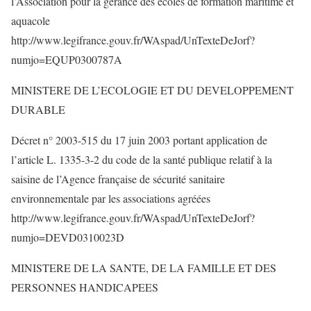
l’Association pour la gérance des écoles de formation maritime et
aquacole
http://www.legifrance.gouv.fr/WAspad/UnTexteDeJorf?
numjo=EQUP0300787A
MINISTERE DE L’ECOLOGIE ET DU DEVELOPPEMENT
DURABLE
Décret n° 2003-515 du 17 juin 2003 portant application de
l’article L. 1335-3-2 du code de la santé publique relatif à la
saisine de l’Agence française de sécurité sanitaire
environnementale par les associations agréées
http://www.legifrance.gouv.fr/WAspad/UnTexteDeJorf?
numjo=DEVD0310023D
MINISTERE DE LA SANTE, DE LA FAMILLE ET DES
PERSONNES HANDICAPEES