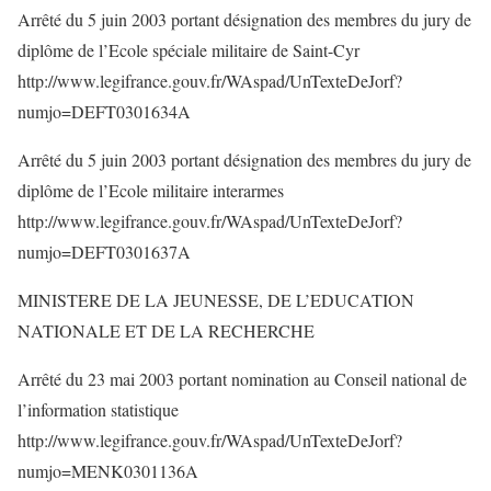
Arrêté du 5 juin 2003 portant désignation des membres du jury de
diplôme de l’Ecole spéciale militaire de Saint-Cyr
http://www.legifrance.gouv.fr/WAspad/UnTexteDeJorf?
numjo=DEFT0301634A
Arrêté du 5 juin 2003 portant désignation des membres du jury de
diplôme de l’Ecole militaire interarmes
http://www.legifrance.gouv.fr/WAspad/UnTexteDeJorf?
numjo=DEFT0301637A
MINISTERE DE LA JEUNESSE, DE L’EDUCATION
NATIONALE ET DE LA RECHERCHE
Arrêté du 23 mai 2003 portant nomination au Conseil national de
l’information statistique
http://www.legifrance.gouv.fr/WAspad/UnTexteDeJorf?
numjo=MENK0301136A