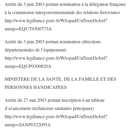
Arrêté du 3 juin 2003 portant nomination à la délégation française
à la commission intergouvernementale des relations ferroviaires
http://www.legifrance.gouv.fr/WAspad/UnTexteDeJorf?
numjo=EQUT0300773A
Arrêté du 3 juin 2003 portant nomination (directions
départementales de l’équipement)
http://www.legifrance.gouv.fr/WAspad/UnTexteDeJorf?
numjo=EQUP0300820A
MINISTERE DE LA SANTE, DE LA FAMILLE ET DES
PERSONNES HANDICAPEES
Arrêté du 27 mai 2003 portant inscription à un tableau
d’avancement (techniciens sanitaires principaux)
http://www.legifrance.gouv.fr/WAspad/UnTexteDeJorf?
numjo=SANP0322095A