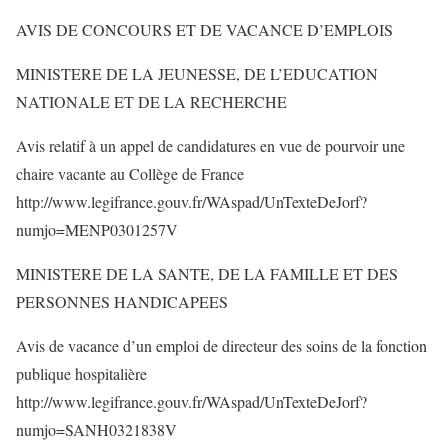
AVIS DE CONCOURS ET DE VACANCE D’EMPLOIS
MINISTERE DE LA JEUNESSE, DE L’EDUCATION
NATIONALE ET DE LA RECHERCHE
Avis relatif à un appel de candidatures en vue de pourvoir une
chaire vacante au Collège de France
http://www.legifrance.gouv.fr/WAspad/UnTexteDeJorf?
numjo=MENP0301257V
MINISTERE DE LA SANTE, DE LA FAMILLE ET DES
PERSONNES HANDICAPEES
Avis de vacance d’un emploi de directeur des soins de la fonction
publique hospitalière
http://www.legifrance.gouv.fr/WAspad/UnTexteDeJorf?
numjo=SANH0321838V