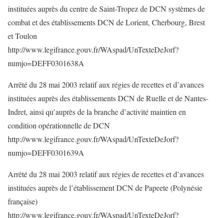
instituées auprès du centre de Saint-Tropez de DCN systèmes de
combat et des établissements DCN de Lorient, Cherbourg, Brest
et Toulon
http://www.legifrance.gouv.fr/WAspad/UnTexteDeJorf?
numjo=DEFF0301638A
Arrêté du 28 mai 2003 relatif aux régies de recettes et d’avances
instituées auprès des établissements DCN de Ruelle et de Nantes-
Indret, ainsi qu’auprès de la branche d’activité maintien en
condition opérationnelle de DCN
http://www.legifrance.gouv.fr/WAspad/UnTexteDeJorf?
numjo=DEFF0301639A
Arrêté du 28 mai 2003 relatif aux régies de recettes et d’avances
instituées auprès de l’établissement DCN de Papeete (Polynésie
française)
http://www.legifrance.gouv.fr/WAspad/UnTexteDeJorf?