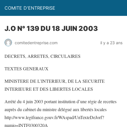
COMITE D'ENTREPRISE
J.O N° 139 DU 18 JUIN 2003
comitedentreprise.com
il y a 23 ans
DECRETS, ARRETES, CIRCULAIRES
TEXTES GENERAUX
MINISTERE DE L’INTERIEUR, DE LA SECURITE
INTERIEURE ET DES LIBERTES LOCALES
Arrêté du 4 juin 2003 portant institution d’une régie de recettes
auprès du cabinet du ministre délégué aux libertés locales
http://www.legifrance.gouv.fr/WAspad/UnTexteDeJorf?
numjo=INTF0300320A