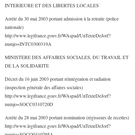
INTERIEURE ET DES LIBERTES LOCALES
Arrêté du 30 mai 2003 portant admission à la retraite (police
nationale)
http://www.legifrance.gouv.fr/WAspad/UnTexteDeJorf?
numjo=INTC0300319A
MINISTERE DES AFFAIRES SOCIALES, DU TRAVAIL ET
DE LA SOLIDARITE
Décret du 16 juin 2003 portant réintégration et radiation
(inspection générale des affaires sociales)
http://www.legifrance.gouv.fr/WAspad/UnTexteDeJorf?
numjo=SOCC0310720D
Arrêté du 28 mai 2003 portant nomination (régisseurs de recettes)
http://www.legifrance.gouv.fr/WAspad/UnTexteDeJorf?
numjo=SOCO0310795A