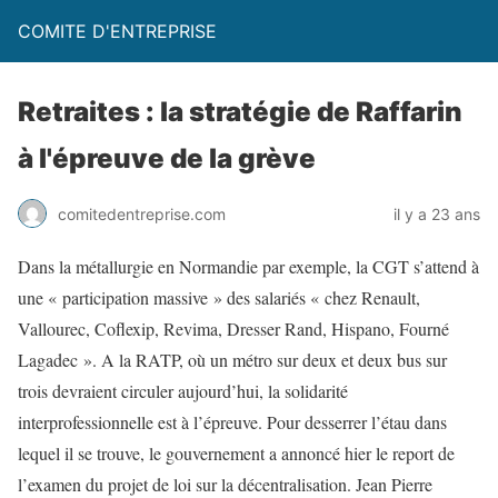
COMITE D'ENTREPRISE
Retraites : la stratégie de Raffarin
à l'épreuve de la grève
comitedentreprise.com
il y a 23 ans
Dans la métallurgie en Normandie par exemple, la CGT s’attend à
une « participation massive » des salariés « chez Renault,
Vallourec, Coflexip, Revima, Dresser Rand, Hispano, Fourné
Lagadec ». A la RATP, où un métro sur deux et deux bus sur
trois devraient circuler aujourd’hui, la solidarité
interprofessionnelle est à l’épreuve. Pour desserrer l’étau dans
lequel il se trouve, le gouvernement a annoncé hier le report de
l’examen du projet de loi sur la décentralisation. Jean Pierre