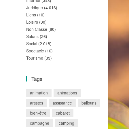
Internet
(343)
Juridique
(4 016)
Liens
(10)
Loisirs
(30)
Non Classé
(80)
Salons
(26)
Social
(2 018)
Spectacle
(16)
Tourisme
(33)
Tags
animation
animations
artistes
assistance
ballotins
bien-être
cabaret
campagne
camping