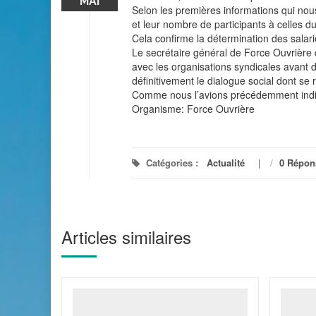
MAI
Selon les premières informations qui nous
et leur nombre de participants à celles d
Cela confirme la détermination des salari
Le secrétaire général de Force Ouvrière 
avec les organisations syndicales avant de
définitivement le dialogue social dont se
Comme nous l’avions précédemment indiqué
Organisme: Force Ouvrière
Catégories :
Actualité
/
0 Répon
Articles similaires
cité