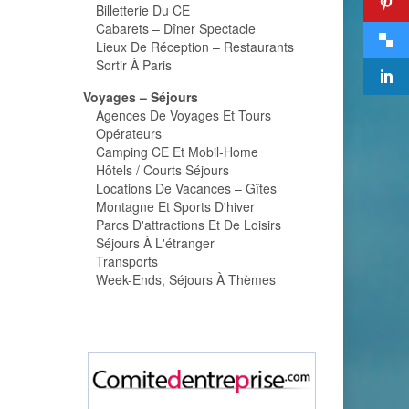
Billetterie Du CE
Cabarets – Dîner Spectacle
Lieux De Réception – Restaurants
Sortir À Paris
Voyages – Séjours
Agences De Voyages Et Tours
Opérateurs
Camping CE Et Mobil-Home
Hôtels / Courts Séjours
Locations De Vacances – Gîtes
Montagne Et Sports D'hiver
Parcs D'attractions Et De Loisirs
Séjours À L'étranger
Transports
Week-Ends, Séjours À Thèmes