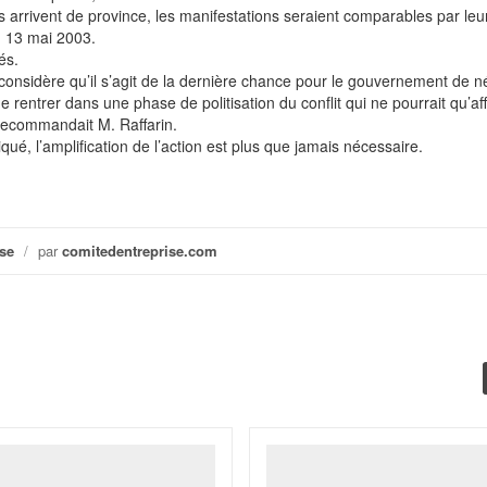
 arrivent de province, les manifestations seraient comparables par leu
u 13 mai 2003.
és.
considère qu’il s’agit de la dernière chance pour le gouvernement de n
 rentrer dans une phase de politisation du conflit qui ne pourrait qu’af
 recommandait M. Raffarin.
, l’amplification de l’action est plus que jamais nécessaire.
se
/
par
comitedentreprise.com