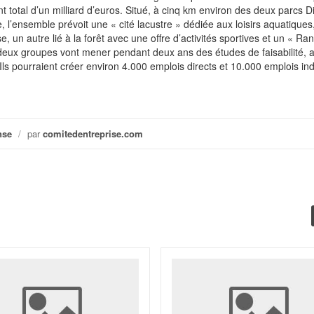
t total d’un milliard d’euros. Situé, à cinq km environ des deux parcs 
 l’ensemble prévoit une « cité lacustre » dédiée aux loisirs aquatiques
, un autre lié à la forêt avec une offre d’activités sportives et un « R
 deux groupes vont mener pendant deux ans des études de faisabilité, 
Ils pourraient créer environ 4.000 emplois directs et 10.000 emplois ind
nse
/
par
comitedentreprise.com