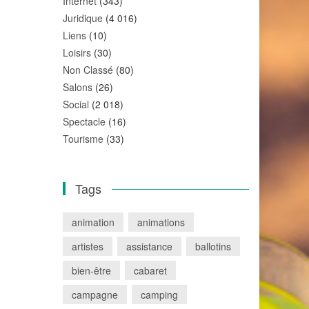
Internet
(343)
Juridique
(4 016)
Liens
(10)
Loisirs
(30)
Non Classé
(80)
Salons
(26)
Social
(2 018)
Spectacle
(16)
Tourisme
(33)
Tags
animation
animations
artistes
assistance
ballotins
bien-être
cabaret
campagne
camping