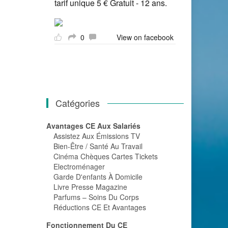
tarif unique 5 € Gratuit - 12 ans.
0
View on facebook
Catégories
Avantages CE Aux Salariés
Assistez Aux Émissions TV
Bien-Être / Santé Au Travail
Cinéma Chèques Cartes Tickets
Electroménager
Garde D'enfants À Domicile
Livre Presse Magazine
Parfums – Soins Du Corps
Réductions CE Et Avantages
Fonctionnement Du CE