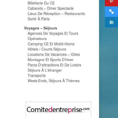
Billetterie Du CE
Cabarets – Dîner Spectacle
Lieux De Réception – Restaurants
Sortir À Paris
Voyages – Séjours
Agences De Voyages Et Tours
Opérateurs
Camping CE Et Mobil-Home
Hôtels / Courts Séjours
Locations De Vacances – Gîtes
Montagne Et Sports D'hiver
Parcs D'attractions Et De Loisirs
Séjours À L'étranger
Transports
Week-Ends, Séjours À Thèmes