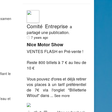
n examen
Comité Entreprise
a
partagé une publication.
7 years ago
Nice Motor Show
VENTES FLASH en Pré-vente !
Reste 800 billets à 7 € au lieu de
10 €
iant le
Vous pouvez d'ores et déjà retirer
vos places à un tarif préférentiel
de 7€ via l'onglet "Billetterie
Wilout" dans
...
See more
’eau et