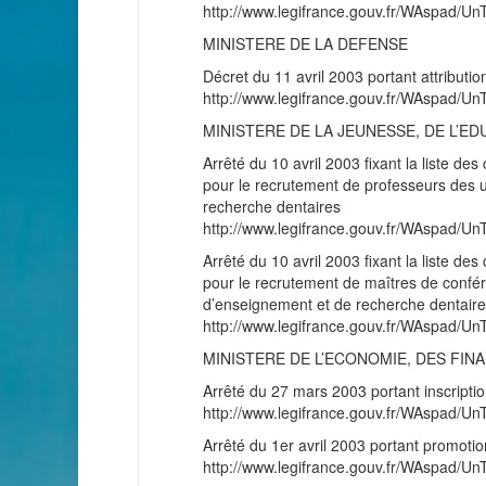
http://www.legifrance.gouv.fr/WAspad
MINISTERE DE LA DEFENSE
Décret du 11 avril 2003 portant attribu
http://www.legifrance.gouv.fr/WAspad
MINISTERE DE LA JEUNESSE, DE L’E
Arrêté du 10 avril 2003 fixant la liste de
pour le recrutement de professeurs des u
recherche dentaires
http://www.legifrance.gouv.fr/WAspad
Arrêté du 10 avril 2003 fixant la liste de
pour le recrutement de maîtres de confére
d’enseignement et de recherche dentair
http://www.legifrance.gouv.fr/WAspad
MINISTERE DE L’ECONOMIE, DES FINA
Arrêté du 27 mars 2003 portant inscripti
http://www.legifrance.gouv.fr/WAspad
Arrêté du 1er avril 2003 portant promotio
http://www.legifrance.gouv.fr/WAspad