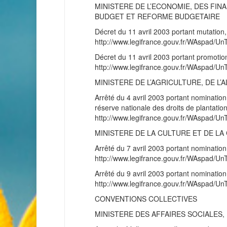
MINISTERE DE L’ECONOMIE, DES FINA
BUDGET ET REFORME BUDGETAIRE
Décret du 11 avril 2003 portant mutation
http://www.legifrance.gouv.fr/WAspad
Décret du 11 avril 2003 portant promotio
http://www.legifrance.gouv.fr/WAspad
MINISTERE DE L’AGRICULTURE, DE L’
Arrêté du 4 avril 2003 portant nomination 
réserve nationale des droits de plantatio
http://www.legifrance.gouv.fr/WAspad
MINISTERE DE LA CULTURE ET DE L
Arrêté du 7 avril 2003 portant nominatio
http://www.legifrance.gouv.fr/WAspad
Arrêté du 9 avril 2003 portant nominat
http://www.legifrance.gouv.fr/WAspad
CONVENTIONS COLLECTIVES
MINISTERE DES AFFAIRES SOCIALES, 