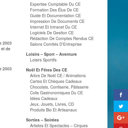
Expertise Comptable Du CE
Formation Des Élus De CE
Guide Et Documentation CE
Impression De Documents CE
Internet Et Intranet Du CE
Logiciels De Gestion CE
Rédaction De Comptes Rendus CE
ée 2003
Salons Comités D'Entreprise
 et de
Loisirs – Sport – Aventure
Loisirs Sportifs
ée 2003
Noël Et Fêtes Des CE
Arbre De Noël CE / Animations
Cartes Et Chèques Cadeaux
Chocolats, Confiserie, Pâtisserie
Colis Gastronomiques Du CE
Idées Cadeaux
Jeux, Jouets, Livres, CD
Produits Bio Et Artisanaux
Sorties – Soirées
Artistes Et Spectacles – Cirques