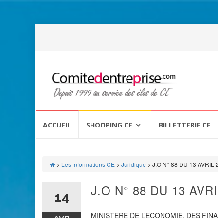
Aller
au
ACCUEIL
SHOOPING CE
BILLETTERIE CE
contenu
>
Les informations CE
>
Juridique
>
J.O N° 88 DU 13 AVRIL 
J.O N° 88 DU 13 AVRI
14
MINISTERE DE L’ECONOMIE, DES FINA