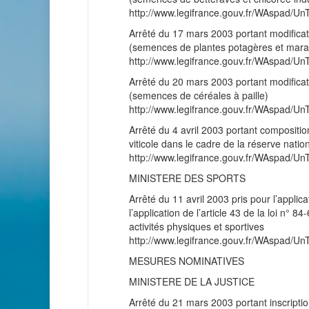
http://www.legifrance.gouv.fr/WAspad
Arrêté du 17 mars 2003 portant modificat
(semences de plantes potagères et mara
http://www.legifrance.gouv.fr/WAspad
Arrêté du 20 mars 2003 portant modificat
(semences de céréales à paille)
http://www.legifrance.gouv.fr/WAspad
Arrêté du 4 avril 2003 portant compositio
viticole dans le cadre de la réserve natio
http://www.legifrance.gouv.fr/WAspad
MINISTERE DES SPORTS
Arrêté du 11 avril 2003 pris pour l’applic
l’application de l’article 43 de la loi n° 8
activités physiques et sportives
http://www.legifrance.gouv.fr/WAspad
MESURES NOMINATIVES
MINISTERE DE LA JUSTICE
Arrêté du 21 mars 2003 portant inscripti