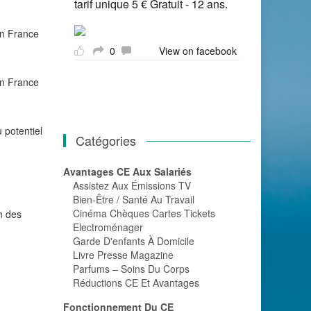
tarif unique 5 € Gratuit - 12 ans.
en France
0
View on facebook
en France
 potentiel
Catégories
Avantages CE Aux Salariés
Assistez Aux Émissions TV
Bien-Être / Santé Au Travail
Cinéma Chèques Cartes Tickets
on des
Electroménager
Garde D'enfants À Domicile
Livre Presse Magazine
Parfums – Soins Du Corps
Réductions CE Et Avantages
Fonctionnement Du CE