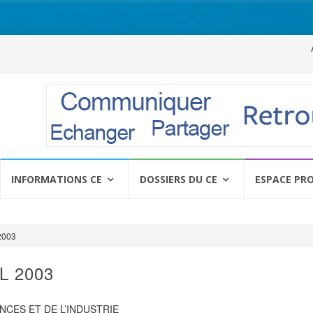
Al
a
c
INFORMATIONS CE
DOSSIERS DU CE
ESPACE PR
2003
L 2003
NCES ET DE L’INDUSTRIE