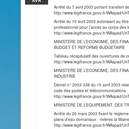
AVR
Arrêté du 7 avril 2003 portant transfert de
http://www.legifrance.gouv.fr/WAspad
Arrêté du 10 avril 2003 autorisant au titr
professionnel pour l’accès au corps des i
http://www.legifrance.gouv.fr/WAspad
MINISTERE DE L’ECONOMIE, DES FINA
BUDGET ET REFORME BUDGETAIRE
Tableau récapitulatif des ouvertures de 
http://www.legifrance.gouv.fr/WAspad
MINISTERE DE L’ECONOMIE, DES FINA
INDUSTRIE
Décret n° 2003-338 du 10 avril 2003 rela
code des postes et télécommunications
http://www.legifrance.gouv.fr/WAspad/
MINISTERE DE L’EQUIPEMENT, DES 
Arrêté du 20 mars 2003 fixant le règlement
plans d’eau domaniaux : rivières la Main
http://www.legifrance.gouv.fr/WAspad