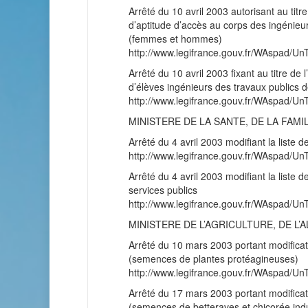
Arrêté du 10 avril 2003 autorisant au titre
d’aptitude d’accès au corps des ingénieu
(femmes et hommes)
http://www.legifrance.gouv.fr/WAspad
Arrêté du 10 avril 2003 fixant au titre d
d’élèves ingénieurs des travaux publics d
http://www.legifrance.gouv.fr/WAspad
MINISTERE DE LA SANTE, DE LA FAM
Arrêté du 4 avril 2003 modifiant la list
http://www.legifrance.gouv.fr/WAspad
Arrêté du 4 avril 2003 modifiant la liste 
services publics
http://www.legifrance.gouv.fr/WAspad
MINISTERE DE L’AGRICULTURE, DE L’
Arrêté du 10 mars 2003 portant modificat
(semences de plantes protéagineuses)
http://www.legifrance.gouv.fr/WAspad
Arrêté du 17 mars 2003 portant modificat
(semences de betteraves et chicorée indu