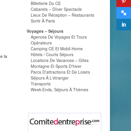
Billetterie Du CE
Cabarets – Dîner Spectacle
Lieux De Réception – Restaurants
Sortir À Paris
Voyages – Séjours
Agences De Voyages Et Tours
Opérateurs
Camping CE Et Mobil-Home
Hôtels / Courts Séjours
e la
Locations De Vacances – Gîtes
Montagne Et Sports D'hiver
Parcs D'attractions Et De Loisirs
Séjours À L'étranger
Transports
Week-Ends, Séjours À Thèmes