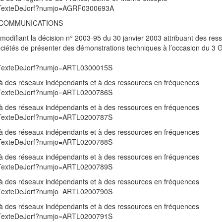
/UnTexteDeJorf?numjo=AGRF0300693A
ECOMMUNICATIONS
modifiant la décision n° 2003-95 du 30 janvier 2003 attribuant des res
ociétés de présenter des démonstrations techniques à l’occasion du 3
/UnTexteDeJorf?numjo=ARTL0300015S
 à des réseaux indépendants et à des ressources en fréquences
/UnTexteDeJorf?numjo=ARTL0200786S
 à des réseaux indépendants et à des ressources en fréquences
/UnTexteDeJorf?numjo=ARTL0200787S
 à des réseaux indépendants et à des ressources en fréquences
/UnTexteDeJorf?numjo=ARTL0200788S
 à des réseaux indépendants et à des ressources en fréquences
/UnTexteDeJorf?numjo=ARTL0200789S
 à des réseaux indépendants et à des ressources en fréquences
/UnTexteDeJorf?numjo=ARTL0200790S
 à des réseaux indépendants et à des ressources en fréquences
/UnTexteDeJorf?numjo=ARTL0200791S