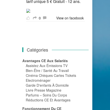
tarif unique 5 € Gratuit - 12 ans.
0
View on facebook
Catégories
Avantages CE Aux Salariés
Assistez Aux Émissions TV
Bien-Être / Santé Au Travail
Cinéma Chèques Cartes Tickets
Electroménager
Garde D'enfants À Domicile
Livre Presse Magazine
Parfums – Soins Du Corps
Réductions CE Et Avantages
Fonctionnement Du CE