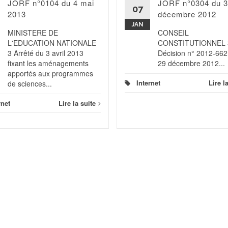
JORF n°0104 du 4 mai
JORF n°0304 du 
07
2013
décembre 2012
JAN
MINISTERE DE
CONSEIL
L'EDUCATION NATIONALE
CONSTITUTIONNEL 
3 Arrêté du 3 avril 2013
Décision n° 2012-66
fixant les aménagements
29 décembre 2012...
apportés aux programmes
Internet
Lire l
de sciences...
rnet
Lire la suite