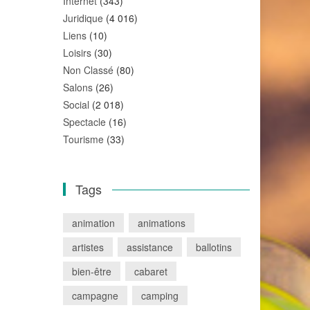
Internet
(343)
Juridique
(4 016)
Liens
(10)
Loisirs
(30)
Non Classé
(80)
Salons
(26)
Social
(2 018)
Spectacle
(16)
Tourisme
(33)
Tags
animation
animations
artistes
assistance
ballotins
bien-être
cabaret
campagne
camping