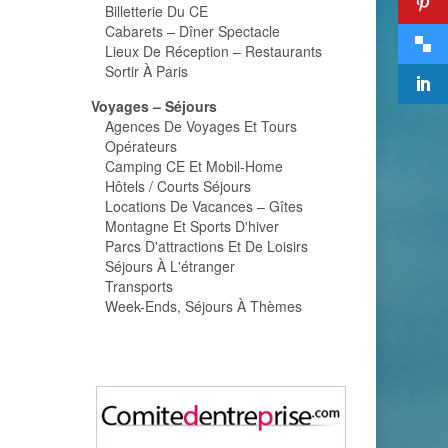
Billetterie Du CE
Cabarets – Dîner Spectacle
Lieux De Réception – Restaurants
Sortir À Paris
Voyages – Séjours
Agences De Voyages Et Tours
Opérateurs
Camping CE Et Mobil-Home
Hôtels / Courts Séjours
Locations De Vacances – Gîtes
Montagne Et Sports D'hiver
Parcs D'attractions Et De Loisirs
Séjours À L'étranger
Transports
Week-Ends, Séjours À Thèmes