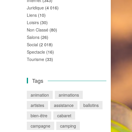
Internet
(343)
Juridique
(4 016)
Liens
(10)
Loisirs
(30)
Non Classé
(80)
Salons
(26)
Social
(2 018)
Spectacle
(16)
Tourisme
(33)
Tags
animation
animations
artistes
assistance
ballotins
bien-être
cabaret
campagne
camping