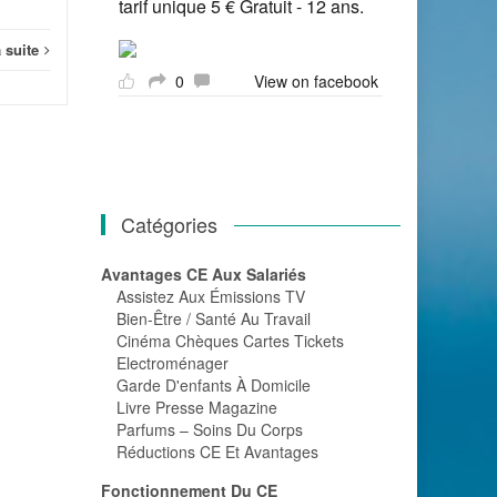
tarif unique 5 € Gratuit - 12 ans.
a suite
0
View on facebook
Catégories
Avantages CE Aux Salariés
Assistez Aux Émissions TV
Bien-Être / Santé Au Travail
Cinéma Chèques Cartes Tickets
Electroménager
Garde D'enfants À Domicile
Livre Presse Magazine
Parfums – Soins Du Corps
Réductions CE Et Avantages
Fonctionnement Du CE