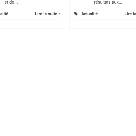
et de...
résultats aux...
alité
Lire la suite
Actualité
Lire l