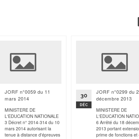
JORF n°0059 du 11
JORF n°0299 du 
30
mars 2014
décembre 2013
DÉC
MINISTERE DE
MINISTERE DE
L'EDUCATION NATIONALE
L'EDUCATION NATI
3 Décret n° 2014-314 du 10
6 Arrêté du 18 déce
mars 2014 autorisant la
2013 portant extensio
tenue à distance d'épreuves
prime de fonctions et