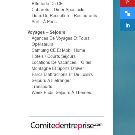
Billetterie Du CE
Cabarets – Dîner Spectacle
Lieux De Réception – Restaurants
Sortir À Paris
Voyages – Séjours
Agences De Voyages Et Tours
Opérateurs
Camping CE Et Mobil-Home
Hôtels / Courts Séjours
Locations De Vacances – Gîtes
Montagne Et Sports D'hiver
Parcs D'attractions Et De Loisirs
Séjours À L'étranger
Transports
Week-Ends, Séjours À Thèmes