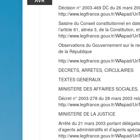
AVR
Décision n° 2003-469 DC du 26 mars 20
http://www.legifrance.gouv.fr/WAspad
Saisine du Conseil constitutionnel en da
l’article 61, alinéa 3, de la Constitution
http://www.legifrance.gouv.fr/WAspad
Observations du Gouvernement sur le recour
de la République
http://www.legifrance.gouv.fr/WAspad
DECRETS, ARRETES, CIRCULAIRES
TEXTES GENERAUX
MINISTERE DES AFFAIRES SOCIALES, 
Décret n° 2003-278 du 28 mars 2003 relati
http://www.legifrance.gouv.fr/WAspad
MINISTERE DE LA JUSTICE
Arrêté du 21 mars 2003 portant délégatio
d’agents administratifs et d’agents spécial
http://www.legifrance.gouv.fr/WAspad