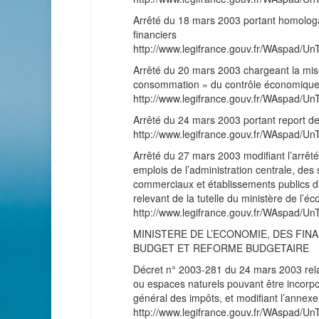
Arrêté du 18 mars 2003 portant homologa
financiers
http://www.legifrance.gouv.fr/WAspad
Arrêté du 20 mars 2003 chargeant la mis
consommation » du contrôle économique et
http://www.legifrance.gouv.fr/WAspad
Arrêté du 24 mars 2003 portant report de
http://www.legifrance.gouv.fr/WAspad
Arrêté du 27 mars 2003 modifiant l’arrêté
emplois de l’administration centrale, des 
commerciaux et établissements publics du
relevant de la tutelle du ministère de l’é
http://www.legifrance.gouv.fr/WAspad
MINISTERE DE L’ECONOMIE, DES FINA
BUDGET ET REFORME BUDGETAIRE
Décret n° 2003-281 du 24 mars 2003 relat
ou espaces naturels pouvant être incorporé
général des impôts, et modifiant l’annexe
http://www.legifrance.gouv.fr/WAspad