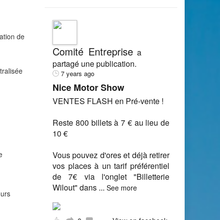
ation de
Comité Entreprise
a
partagé une publication.
tralisée
7 years ago
Nice Motor Show
VENTES FLASH en Pré-vente !
Reste 800 billets à 7 € au lieu de
10 €
e
Vous pouvez d'ores et déjà retirer
vos places à un tarif préférentiel
de 7€ via l'onglet "Billetterie
Wilout" dans
...
See more
ours