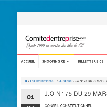
Aller
au
ACCUEIL
SHOOPING CE
BILLETTERIE CE
contenu
>
Les informations CE
>
Juridique
>
J.O N° 75 DU 29 MARS 
J.O N° 75 DU 29 MAR
01
CONSEIL CONSTITUTIONNEL