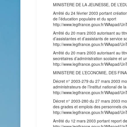
MINISTERE DE LA JEUNESSE, DE L’E
Arrêté du 24 février 2003 portant création
de l’éducation populaire et du sport
http://www.legifrance.gouv.fr/WAspad
Arrêté du 20 mars 2003 autorisant au tit
d’assistantes et d’assistants de service so
http://www.legifrance.gouv.fr/WAspad
Arrêté du 20 mars 2003 autorisant au tit
secrétaires d’administration scolaire et un
http://www.legifrance.gouv.fr/WAspad
MINISTERE DE L’ECONOMIE, DES FINA
Décret n° 2003-279 du 27 mars 2003 modif
administrateurs de l’Institut national de 
http://www.legifrance.gouv.fr/WAspad
Décret n° 2003-280 du 27 mars 2003 modif
des grades et emplois des personnels civil
http://www.legifrance.gouv.fr/WAspad
Arrêté du 12 mars 2003 portant report de
http://www.legifrance.gouv.fr/WAspad