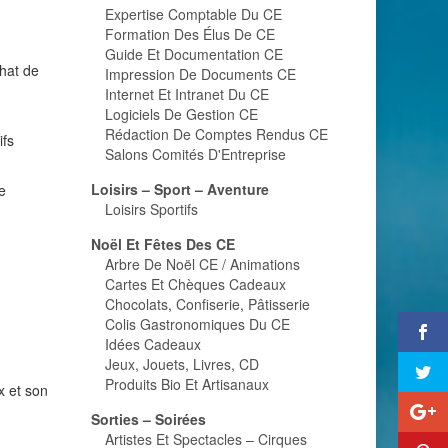
Expertise Comptable Du CE
Formation Des Élus De CE
Guide Et Documentation CE
hat de
Impression De Documents CE
Internet Et Intranet Du CE
Logiciels De Gestion CE
Rédaction De Comptes Rendus CE
ifs
Salons Comités D'Entreprise
Loisirs – Sport – Aventure
e
Loisirs Sportifs
Noël Et Fêtes Des CE
Arbre De Noël CE / Animations
Cartes Et Chèques Cadeaux
Chocolats, Confiserie, Pâtisserie
Colis Gastronomiques Du CE
Idées Cadeaux
Jeux, Jouets, Livres, CD
Produits Bio Et Artisanaux
x et son
Sorties – Soirées
Artistes Et Spectacles – Cirques