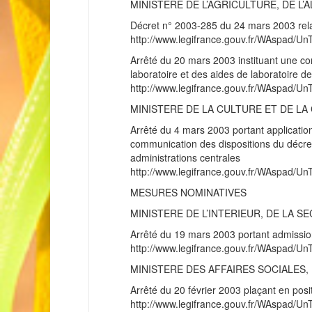
MINISTERE DE L’AGRICULTURE, DE L’
Décret n° 2003-285 du 24 mars 2003 relat
http://www.legifrance.gouv.fr/WAspad
Arrêté du 20 mars 2003 instituant une co
laboratoire et des aides de laboratoire 
http://www.legifrance.gouv.fr/WAspad
MINISTERE DE LA CULTURE ET DE L
Arrêté du 4 mars 2003 portant application
communication des dispositions du décret 
administrations centrales
http://www.legifrance.gouv.fr/WAspad
MESURES NOMINATIVES
MINISTERE DE L’INTERIEUR, DE LA S
Arrêté du 19 mars 2003 portant admission 
http://www.legifrance.gouv.fr/WAspad/
MINISTERE DES AFFAIRES SOCIALES, 
Arrêté du 20 février 2003 plaçant en posit
http://www.legifrance.gouv.fr/WAspad