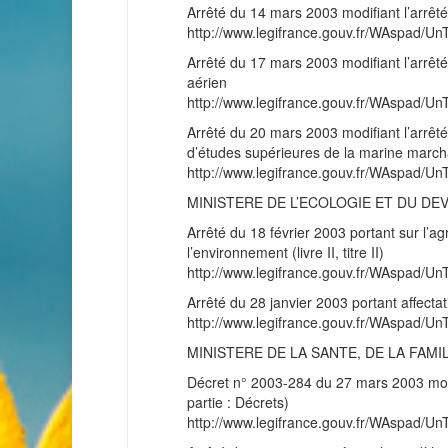
Arrêté du 14 mars 2003 modifiant l’arrêté 
http://www.legifrance.gouv.fr/WAspad
Arrêté du 17 mars 2003 modifiant l’arrêté
aérien
http://www.legifrance.gouv.fr/WAspad
Arrêté du 20 mars 2003 modifiant l’arrêté
d’études supérieures de la marine marc
http://www.legifrance.gouv.fr/WAspad
MINISTERE DE L’ECOLOGIE ET DU D
Arrêté du 18 février 2003 portant sur l’ag
l’environnement (livre II, titre II)
http://www.legifrance.gouv.fr/WAspad
Arrêté du 28 janvier 2003 portant affectat
http://www.legifrance.gouv.fr/WAspad
MINISTERE DE LA SANTE, DE LA FAM
Décret n° 2003-284 du 27 mars 2003 modif
partie : Décrets)
http://www.legifrance.gouv.fr/WAspad