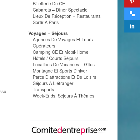
Billetterie Du CE
Cabarets – Dîner Spectacle
Lieux De Réception – Restaurants
Sortir À Paris
Voyages – Séjours
Agences De Voyages Et Tours
Opérateurs
Camping CE Et Mobil-Home
Hôtels / Courts Séjours
Locations De Vacances – Gîtes
Montagne Et Sports D'hiver
Parcs D'attractions Et De Loisirs
Séjours À L'étranger
Transports
esse
Week-Ends, Séjours À Thèmes