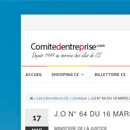
Aller
au
ACCUEIL
SHOOPING CE
BILLETTERIE CE
contenu
>
Les informations CE
>
Juridique
>
J.O N° 64 DU 16 MARS 
J.O N° 64 DU 16 MAR
17
MINISTERE DE LA JUSTICE