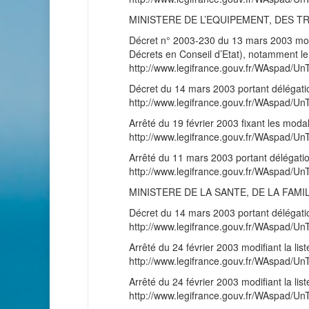
MINISTERE DE L’EQUIPEMENT, DES 
Décret n° 2003-230 du 13 mars 2003 modifi
Décrets en Conseil d’Etat), notamment le li
http://www.legifrance.gouv.fr/WAspad
Décret du 14 mars 2003 portant délégati
http://www.legifrance.gouv.fr/WAspad
Arrêté du 19 février 2003 fixant les modal
http://www.legifrance.gouv.fr/WAspad
Arrêté du 11 mars 2003 portant délégati
http://www.legifrance.gouv.fr/WAspad
MINISTERE DE LA SANTE, DE LA FAM
Décret du 14 mars 2003 portant délégati
http://www.legifrance.gouv.fr/WAspad
Arrêté du 24 février 2003 modifiant la l
http://www.legifrance.gouv.fr/WAspad
Arrêté du 24 février 2003 modifiant la l
http://www.legifrance.gouv.fr/WAspad