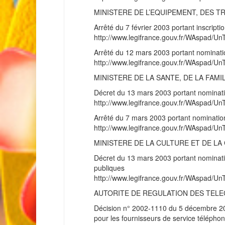
MINISTERE DE L’EQUIPEMENT, DES 
Arrêté du 7 février 2003 portant inscriptio
http://www.legifrance.gouv.fr/WAspad
Arrêté du 12 mars 2003 portant nomination 
http://www.legifrance.gouv.fr/WAspad
MINISTERE DE LA SANTE, DE LA FAM
Décret du 13 mars 2003 portant nominatio
http://www.legifrance.gouv.fr/WAspad
Arrêté du 7 mars 2003 portant nominatio
http://www.legifrance.gouv.fr/WAspad
MINISTERE DE LA CULTURE ET DE L
Décret du 13 mars 2003 portant nomination
publiques
http://www.legifrance.gouv.fr/WAspad
AUTORITE DE REGULATION DES TEL
Décision n° 2002-1110 du 5 décembre 200
pour les fournisseurs de service télépho