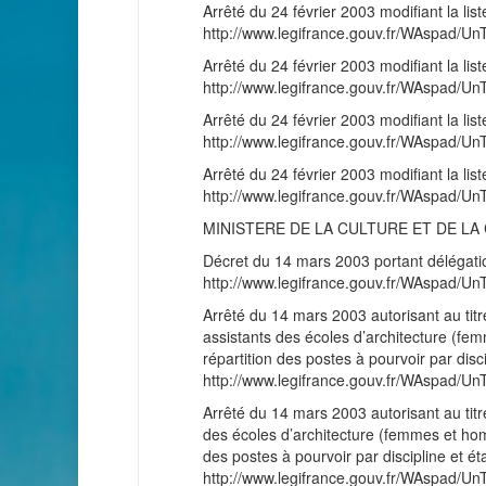
Arrêté du 24 février 2003 modifiant la l
http://www.legifrance.gouv.fr/WAspad
Arrêté du 24 février 2003 modifiant la l
http://www.legifrance.gouv.fr/WAspad
Arrêté du 24 février 2003 modifiant la l
http://www.legifrance.gouv.fr/WAspad
Arrêté du 24 février 2003 modifiant la l
http://www.legifrance.gouv.fr/WAspad
MINISTERE DE LA CULTURE ET DE L
Décret du 14 mars 2003 portant délégati
http://www.legifrance.gouv.fr/WAspad
Arrêté du 14 mars 2003 autorisant au tit
assistants des écoles d’architecture (fe
répartition des postes à pourvoir par disc
http://www.legifrance.gouv.fr/WAspad
Arrêté du 14 mars 2003 autorisant au tit
des écoles d’architecture (femmes et hom
des postes à pourvoir par discipline et ét
http://www.legifrance.gouv.fr/WAspad