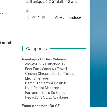
tarif unique 5 € Gratuit - 12 ans.
e :
0
View on facebook
f social
Catégories
Avantages CE Aux Salariés
Assistez Aux Émissions TV
Bien-Être / Santé Au Travail
Cinéma Chèques Cartes Tickets
Electroménager
Garde D'enfants À Domicile
Livre Presse Magazine
Parfums – Soins Du Corps
Réductions CE Et Avantages
Fonctionnement Du CE