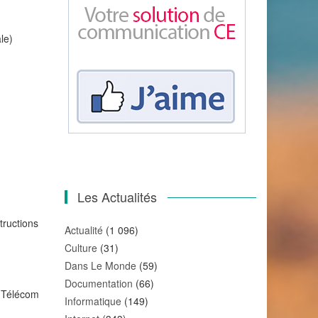
le)
Les Actualités
tructions
Actualité
(1 096)
Culture
(31)
Dans Le Monde
(59)
Documentation
(66)
e Télécom
Informatique
(149)