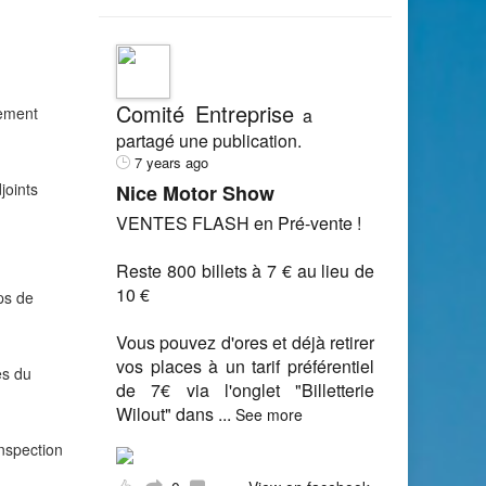
Comité Entreprise
tement
a
partagé une publication.
7 years ago
joints
Nice Motor Show
VENTES FLASH en Pré-vente !
Reste 800 billets à 7 € au lieu de
10 €
ps de
Vous pouvez d'ores et déjà retirer
vos places à un tarif préférentiel
es du
de 7€ via l'onglet "Billetterie
Wilout" dans
...
See more
inspection