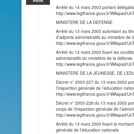
MAR
Arrêté du 14 mars 2003 portant délégati
http://www.legifrance.gouv.fr/WAspad
MINISTERE DE LA DEFENSE
Arrêté du 13 mars 2003 autorisant au tit
d’adjoints administratifs au ministère de 
http://www.legifrance.gouv.fr/WAspad
Arrêté du 13 mars 2003 fixant les condit
administratifs du ministère de la défen
http://www.legifrance.gouv.fr/WAspad
MINISTERE DE LA JEUNESSE, DE L’E
Décret n° 2003-227 du 13 mars 2003 port
l’inspection générale de l’éducation natio
http://www.legifrance.gouv.fr/WAspad
Décret n° 2003-228 du 13 mars 2003 porta
corps de l’inspection générale de l’admini
http://www.legifrance.gouv.fr/WAspad
Arrêté du 13 mars 2003 fixant le montant
générale de l’éducation nationale