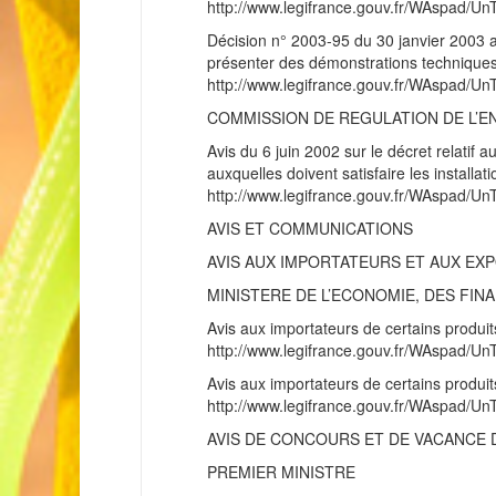
http://www.legifrance.gouv.fr/WAspad
Décision n° 2003-95 du 30 janvier 2003 a
présenter des démonstrations technique
http://www.legifrance.gouv.fr/WAspad
COMMISSION DE REGULATION DE L’E
Avis du 6 juin 2002 sur le décret relatif
auxquelles doivent satisfaire les installa
http://www.legifrance.gouv.fr/WAspad/
AVIS ET COMMUNICATIONS
AVIS AUX IMPORTATEURS ET AUX EX
MINISTERE DE L’ECONOMIE, DES FINA
Avis aux importateurs de certains produit
http://www.legifrance.gouv.fr/WAspad
Avis aux importateurs de certains produits
http://www.legifrance.gouv.fr/WAspad
AVIS DE CONCOURS ET DE VACANCE 
PREMIER MINISTRE