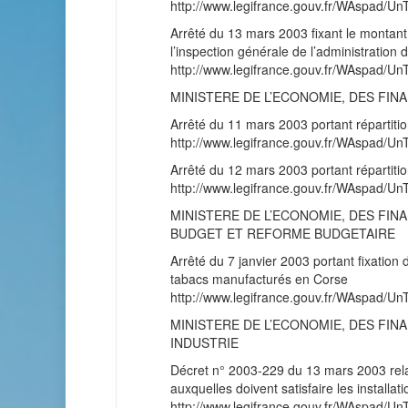
http://www.legifrance.gouv.fr/WAspad
Arrêté du 13 mars 2003 fixant le montant
l’inspection générale de l’administration 
http://www.legifrance.gouv.fr/WAspad
MINISTERE DE L’ECONOMIE, DES FINA
Arrêté du 11 mars 2003 portant répartitio
http://www.legifrance.gouv.fr/WAspad
Arrêté du 12 mars 2003 portant répartitio
http://www.legifrance.gouv.fr/WAspad
MINISTERE DE L’ECONOMIE, DES FINA
BUDGET ET REFORME BUDGETAIRE
Arrêté du 7 janvier 2003 portant fixation 
tabacs manufacturés en Corse
http://www.legifrance.gouv.fr/WAspad
MINISTERE DE L’ECONOMIE, DES FINA
INDUSTRIE
Décret n° 2003-229 du 13 mars 2003 rela
auxquelles doivent satisfaire les installa
http://www.legifrance.gouv.fr/WAspad/