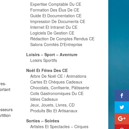
Expertise Comptable Du CE
Formation Des Élus De CE
Guide Et Documentation CE
Impression De Documents CE
Internet Et Intranet Du CE
Logiciels De Gestion CE
Rédaction De Comptes Rendus CE
Salons Comités D'Entreprise
Loisirs – Sport – Aventure
Loisirs Sportifs
Noël Et Fêtes Des CE
Arbre De Noël CE / Animations
Cartes Et Chèques Cadeaux
res-
Chocolats, Confiserie, Pâtisserie
ortant
Colis Gastronomiques Du CE
Idées Cadeaux
Jeux, Jouets, Livres, CD
esseurs
Produits Bio Et Artisanaux
tition
Sorties – Soirées
Artistes Et Spectacles – Cirques