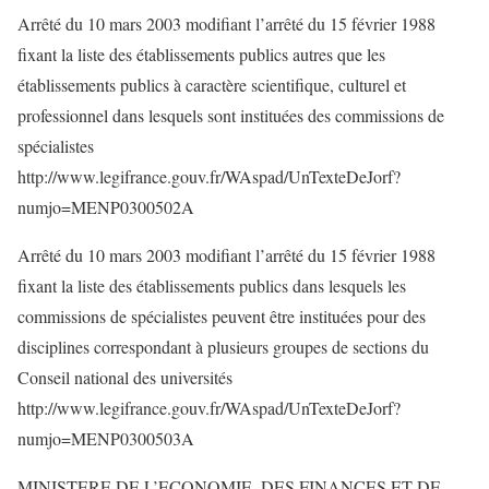
Arrêté du 10 mars 2003 modifiant l’arrêté du 15 février 1988
fixant la liste des établissements publics autres que les
établissements publics à caractère scientifique, culturel et
professionnel dans lesquels sont instituées des commissions de
spécialistes
http://www.legifrance.gouv.fr/WAspad/UnTexteDeJorf?
numjo=MENP0300502A
Arrêté du 10 mars 2003 modifiant l’arrêté du 15 février 1988
fixant la liste des établissements publics dans lesquels les
commissions de spécialistes peuvent être instituées pour des
disciplines correspondant à plusieurs groupes de sections du
Conseil national des universités
http://www.legifrance.gouv.fr/WAspad/UnTexteDeJorf?
numjo=MENP0300503A
MINISTERE DE L’ECONOMIE, DES FINANCES ET DE