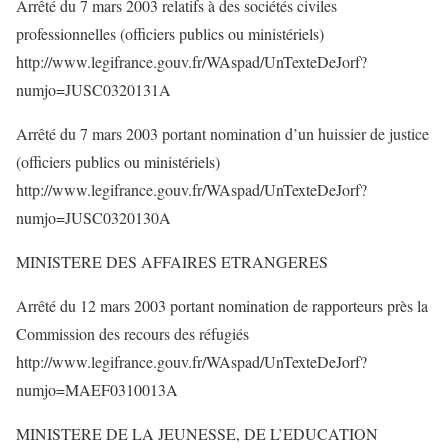
Arrêté du 7 mars 2003 relatifs à des sociétés civiles
professionnelles (officiers publics ou ministériels)
http://www.legifrance.gouv.fr/WAspad/UnTexteDeJorf?
numjo=JUSC0320131A
Arrêté du 7 mars 2003 portant nomination d’un huissier de justice
(officiers publics ou ministériels)
http://www.legifrance.gouv.fr/WAspad/UnTexteDeJorf?
numjo=JUSC0320130A
MINISTERE DES AFFAIRES ETRANGERES
Arrêté du 12 mars 2003 portant nomination de rapporteurs près la
Commission des recours des réfugiés
http://www.legifrance.gouv.fr/WAspad/UnTexteDeJorf?
numjo=MAEF0310013A
MINISTERE DE LA JEUNESSE, DE L’EDUCATION