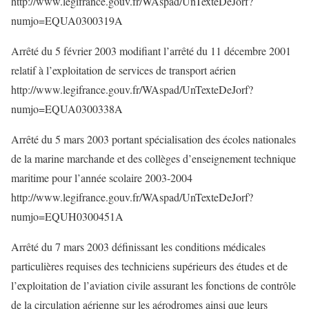
http://www.legifrance.gouv.fr/WAspad/UnTexteDeJorf?
numjo=EQUA0300319A
Arrêté du 5 février 2003 modifiant l’arrêté du 11 décembre 2001
relatif à l’exploitation de services de transport aérien
http://www.legifrance.gouv.fr/WAspad/UnTexteDeJorf?
numjo=EQUA0300338A
Arrêté du 5 mars 2003 portant spécialisation des écoles nationales
de la marine marchande et des collèges d’enseignement technique
maritime pour l’année scolaire 2003-2004
http://www.legifrance.gouv.fr/WAspad/UnTexteDeJorf?
numjo=EQUH0300451A
Arrêté du 7 mars 2003 définissant les conditions médicales
particulières requises des techniciens supérieurs des études et de
l’exploitation de l’aviation civile assurant les fonctions de contrôle
de la circulation aérienne sur les aérodromes ainsi que leurs