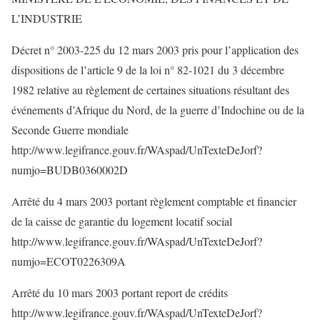
L’INDUSTRIE
Décret n° 2003-225 du 12 mars 2003 pris pour l’application des
dispositions de l’article 9 de la loi n° 82-1021 du 3 décembre
1982 relative au règlement de certaines situations résultant des
événements d’Afrique du Nord, de la guerre d’Indochine ou de la
Seconde Guerre mondiale
http://www.legifrance.gouv.fr/WAspad/UnTexteDeJorf?
numjo=BUDB0360002D
Arrêté du 4 mars 2003 portant règlement comptable et financier
de la caisse de garantie du logement locatif social
http://www.legifrance.gouv.fr/WAspad/UnTexteDeJorf?
numjo=ECOT0226309A
Arrêté du 10 mars 2003 portant report de crédits
http://www.legifrance.gouv.fr/WAspad/UnTexteDeJorf?