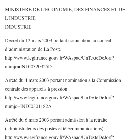
MINISTERE DE L’ECONOMIE, DES FINANCES ET DE
L’INDUSTRIE
INDUSTRIE
Décret du 12 mars 2003 portant nomination au conseil
d’administration de La Poste
http://www.legifrance.gouv.fr/WAspad/UnTexteDeJorf?
numjo=INDI0320325D
Arrêté du 4 mars 2003 portant nomination à la Commission
centrale des appareils à pression
http://www.legifrance.gouv.fr/WAspad/UnTexteDeJorf?
numjo=INDI0301182A
Arrêté du 6 mars 2003 portant admission à la retraite
(administrateurs des postes et télécommunications)
http://www.legifrance.gouv.fr/WAspad/UnTexteDeJorf?