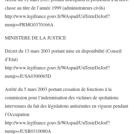
classe au titre de l’année 1999 (administrateurs civils)
http://www.legifrance.gouv.fr/WAspad/UnTexteDeJorf?
numjo=PRMG0370166A
MINISTERE DE LA JUSTICE
Décret du 13 mars 2003 portant mise en disponibilité (Conseil
d’Etat)
http://www.legifrance.gouv.fr/WAspad/UnTexteDeJorf?
numjo=JUSA0300065D
Arrêté du 5 mars 2003 portant cessation de fonctions à la
commission pour l’indemnisation des victimes de spoliations
intervenues du fait des législations antisémites en vigueur pendant
l’Occupation
http://www.legifrance.gouv.fr/WAspad/UnTexteDeJorf?
numjo=JUSB0310080A