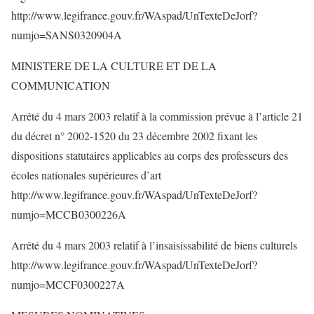
http://www.legifrance.gouv.fr/WAspad/UnTexteDeJorf?
numjo=SANS0320904A
MINISTERE DE LA CULTURE ET DE LA
COMMUNICATION
Arrêté du 4 mars 2003 relatif à la commission prévue à l’article 21
du décret n° 2002-1520 du 23 décembre 2002 fixant les
dispositions statutaires applicables au corps des professeurs des
écoles nationales supérieures d’art
http://www.legifrance.gouv.fr/WAspad/UnTexteDeJorf?
numjo=MCCB0300226A
Arrêté du 4 mars 2003 relatif à l’insaisissabilité de biens culturels
http://www.legifrance.gouv.fr/WAspad/UnTexteDeJorf?
numjo=MCCF0300227A