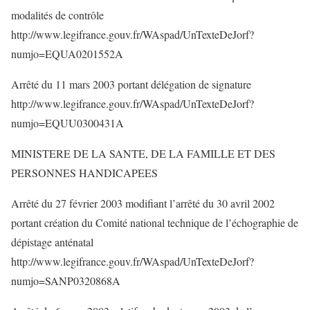
modalités de contrôle
http://www.legifrance.gouv.fr/WAspad/UnTexteDeJorf?
numjo=EQUA0201552A
Arrêté du 11 mars 2003 portant délégation de signature
http://www.legifrance.gouv.fr/WAspad/UnTexteDeJorf?
numjo=EQUU0300431A
MINISTERE DE LA SANTE, DE LA FAMILLE ET DES
PERSONNES HANDICAPEES
Arrêté du 27 février 2003 modifiant l’arrêté du 30 avril 2002
portant création du Comité national technique de l’échographie de
dépistage anténatal
http://www.legifrance.gouv.fr/WAspad/UnTexteDeJorf?
numjo=SANP0320868A