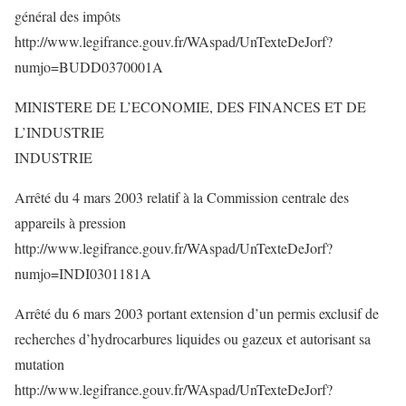
général des impôts
http://www.legifrance.gouv.fr/WAspad/UnTexteDeJorf?
numjo=BUDD0370001A
MINISTERE DE L’ECONOMIE, DES FINANCES ET DE
L’INDUSTRIE
INDUSTRIE
Arrêté du 4 mars 2003 relatif à la Commission centrale des
appareils à pression
http://www.legifrance.gouv.fr/WAspad/UnTexteDeJorf?
numjo=INDI0301181A
Arrêté du 6 mars 2003 portant extension d’un permis exclusif de
recherches d’hydrocarbures liquides ou gazeux et autorisant sa
mutation
http://www.legifrance.gouv.fr/WAspad/UnTexteDeJorf?