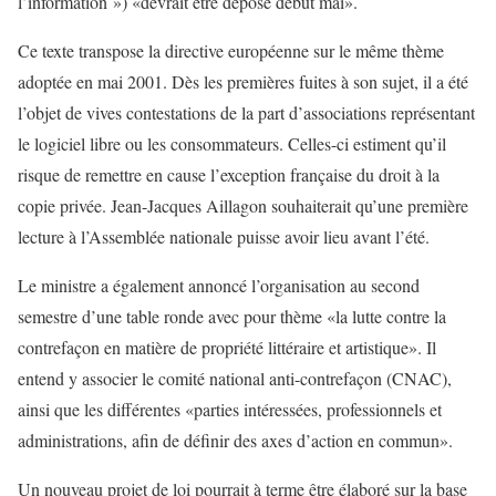
l’information ») «devrait être déposé début mai».
Ce texte transpose la directive européenne sur le même thème
adoptée en mai 2001. Dès les premières fuites à son sujet, il a été
l’objet de vives contestations de la part d’associations représentant
le logiciel libre ou les consommateurs. Celles-ci estiment qu’il
risque de remettre en cause l’exception française du droit à la
copie privée. Jean-Jacques Aillagon souhaiterait qu’une première
lecture à l’Assemblée nationale puisse avoir lieu avant l’été.
Le ministre a également annoncé l’organisation au second
semestre d’une table ronde avec pour thème «la lutte contre la
contrefaçon en matière de propriété littéraire et artistique». Il
entend y associer le comité national anti-contrefaçon (CNAC),
ainsi que les différentes «parties intéressées, professionnels et
administrations, afin de définir des axes d’action en commun».
Un nouveau projet de loi pourrait à terme être élaboré sur la base