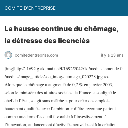
COMITE D'ENTREPRISE
La hausse continue du chômage,
la détresse des licenciés
comitedentreprise.com
il y a 23 ans
[img]http://a1692.g.akamai.net/f/1692/2042/1d/medias.lemonde.fr
/medias/image_article/soc_infog-chomage_020228.jpg »>
Alors que le chômage a augmenté de 0,7 % en janvier 2003,
selon le ministère des affaires sociales, la France, a souligné le
chef de l’Etat, « agit sans relâche » pour créer des emplois
hautement qualifiés, avec l’ambition « d’être reconnue partout
comme une terre d’accueil favorable à l’investissement, à
l’innovation, au lancement d’activités nouvelles et à la création