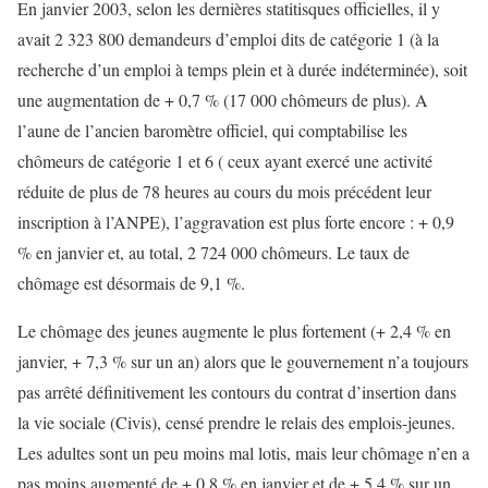
En janvier 2003, selon les dernières statitisques officielles, il y
avait 2 323 800 demandeurs d’emploi dits de catégorie 1 (à la
recherche d’un emploi à temps plein et à durée indéterminée), soit
une augmentation de + 0,7 % (17 000 chômeurs de plus). A
l’aune de l’ancien baromètre officiel, qui comptabilise les
chômeurs de catégorie 1 et 6 ( ceux ayant exercé une activité
réduite de plus de 78 heures au cours du mois précédent leur
inscription à l’ANPE), l’aggravation est plus forte encore : + 0,9
% en janvier et, au total, 2 724 000 chômeurs. Le taux de
chômage est désormais de 9,1 %.
Le chômage des jeunes augmente le plus fortement (+ 2,4 % en
janvier, + 7,3 % sur un an) alors que le gouvernement n’a toujours
pas arrêté définitivement les contours du contrat d’insertion dans
la vie sociale (Civis), censé prendre le relais des emplois-jeunes.
Les adultes sont un peu moins mal lotis, mais leur chômage n’en a
pas moins augmenté de + 0,8 % en janvier et de + 5,4 % sur un