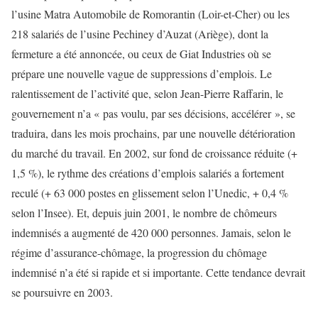
l’usine Matra Automobile de Romorantin (Loir-et-Cher) ou les
218 salariés de l’usine Pechiney d’Auzat (Ariège), dont la
fermeture a été annoncée, ou ceux de Giat Industries où se
prépare une nouvelle vague de suppressions d’emplois. Le
ralentissement de l’activité que, selon Jean-Pierre Raffarin, le
gouvernement n’a « pas voulu, par ses décisions, accélérer », se
traduira, dans les mois prochains, par une nouvelle détérioration
du marché du travail. En 2002, sur fond de croissance réduite (+
1,5 %), le rythme des créations d’emplois salariés a fortement
reculé (+ 63 000 postes en glissement selon l’Unedic, + 0,4 %
selon l’Insee). Et, depuis juin 2001, le nombre de chômeurs
indemnisés a augmenté de 420 000 personnes. Jamais, selon le
régime d’assurance-chômage, la progression du chômage
indemnisé n’a été si rapide et si importante. Cette tendance devrait
se poursuivre en 2003.