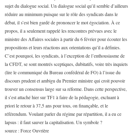
sujet du dialogue social. Un dialogue social qu’il semble d’ailleurs
réduire au minimum puisque sur le rôle des syndicats dans le
débat, il s’est bien gardé de prononcer le mot égociation. À ce
propos, il a seulement rappelé les rencontres prévues avec le
ministre des Affaires sociales à partir du 6 février pour écouter les
propositions et leurs réactions aux orientations qu’il a définies.
C’est pourquoi, les syndicats, à l’exception de l’enthousiasme de
la CFDT, se sont montrés sceptiques, dubitatifs, voire très inquiets
(lire le communiqué du Bureau confédéral de FO) à l’issue du
discours prudent et ambigu du Premier ministre qui croit pouvoir
trouver un consensus large sur sa réforme. Dans cette perspective,
il s’est attaché hier sur TF1 à faire de la pédagogie, excluant à
priori le retour à 37,5 ans pour tous, on finançable, et le
référendum. Voulant parler du régime par répartition, il a eu ce
lapsus : il faut sauver la capitalisation. Un symbole ?
source : Force Ouvrière