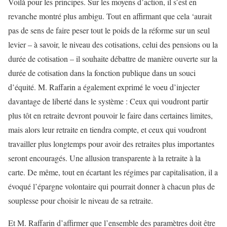
Voilà pour les principes. Sur les moyens d’action, il s’est en
revanche montré plus ambigu. Tout en affirmant que cela ‘aurait
pas de sens de faire peser tout le poids de la réforme sur un seul
levier – à savoir, le niveau des cotisations, celui des pensions ou la
durée de cotisation – il souhaite débattre de manière ouverte sur la
durée de cotisation dans la fonction publique dans un souci
d’équité. M. Raffarin a également exprimé le voeu d’injecter
davantage de liberté dans le système : Ceux qui voudront partir
plus tôt en retraite devront pouvoir le faire dans certaines limites,
mais alors leur retraite en tiendra compte, et ceux qui voudront
travailler plus longtemps pour avoir des retraites plus importantes
seront encouragés. Une allusion transparente à la retraite à la
carte. De même, tout en écartant les régimes par capitalisation, il a
évoqué l’épargne volontaire qui pourrait donner à chacun plus de
souplesse pour choisir le niveau de sa retraite.
Et M. Raffarin d’affirmer que l’ensemble des paramètres doit être