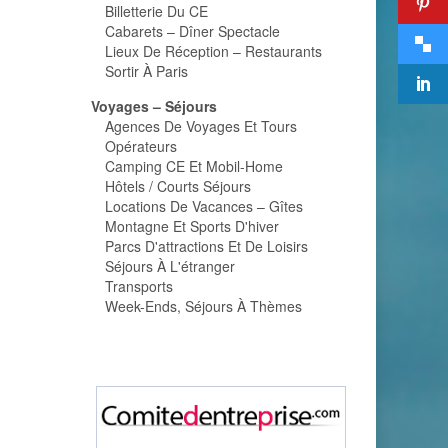
Billetterie Du CE
Cabarets – Dîner Spectacle
Lieux De Réception – Restaurants
Sortir À Paris
Voyages – Séjours
Agences De Voyages Et Tours
Opérateurs
Camping CE Et Mobil-Home
Hôtels / Courts Séjours
Locations De Vacances – Gîtes
Montagne Et Sports D'hiver
Parcs D'attractions Et De Loisirs
Séjours À L'étranger
Transports
Week-Ends, Séjours À Thèmes