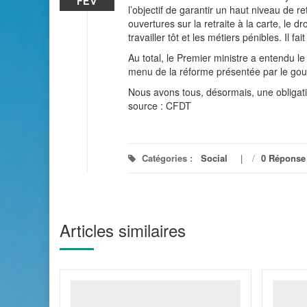
FÉV
l’objectif de garantir un haut niveau de re
ouvertures sur la retraite à la carte, le d
travailler tôt et les métiers pénibles. Il f
Au total, le Premier ministre a entendu l
menu de la réforme présentée par le go
Nous avons tous, désormais, une obligati
source : CFDT
Catégories :
Social
/
0 Réponse
Articles similaires
nnel de