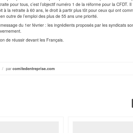
traite pour tous, c’est l’objectif numéro 1 de la réforme pour la CFDT. Il 
roit à la retraite à 60 ans, le droit à partir plus tôt pour ceux qui ont co
ait en outre de l’emploi des plus de 55 ans une priorité.
e message du 1er février : les ingrédients proposés par les syndicats so
uvernement.
on de réussir devant les Français.
/
par
comitedentreprise.com