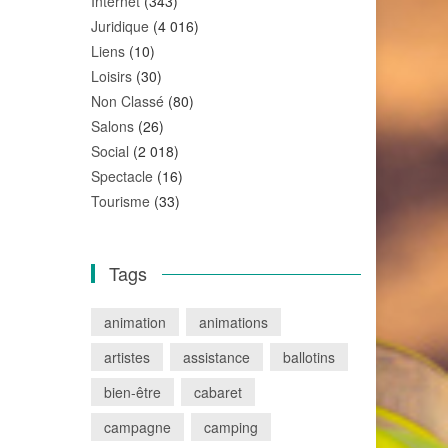
Internet
(343)
Juridique
(4 016)
Liens
(10)
Loisirs
(30)
Non Classé
(80)
Salons
(26)
Social
(2 018)
Spectacle
(16)
Tourisme
(33)
Tags
animation
animations
artistes
assistance
ballotins
bien-être
cabaret
campagne
camping