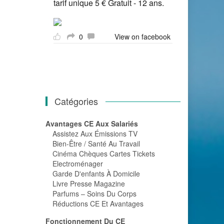
tarif unique 5 € Gratuit - 12 ans.
0
View on facebook
Catégories
Avantages CE Aux Salariés
Assistez Aux Émissions TV
Bien-Être / Santé Au Travail
Cinéma Chèques Cartes Tickets
Electroménager
Garde D'enfants À Domicile
Livre Presse Magazine
Parfums – Soins Du Corps
Réductions CE Et Avantages
Fonctionnement Du CE