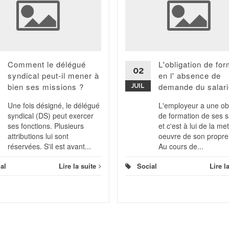
Comment le délégué
L'obligation de fo
02
syndical peut-il mener à
en l' absence de
bien ses missions ?
demande du salari
JUIL
Une fois désigné, le délégué
L'employeur a une obl
syndical (DS) peut exercer
de formation de ses s
ses fonctions. Plusieurs
et c'est à lui de la me
attributions lui sont
oeuvre de son propre
réservées. S'il est avant...
Au cours de...
al
Lire la suite
Social
Lire l