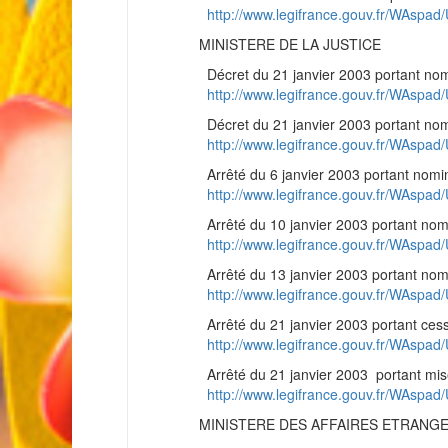
http://www.legifrance.gouv.fr/WAsp
MINISTERE DE LA JUSTICE
Décret du 21 janvier 2003 portant nomi
http://www.legifrance.gouv.fr/WAsp
Décret du 21 janvier 2003 portant nomi
http://www.legifrance.gouv.fr/WAsp
Arrêté du 6 janvier 2003 portant nominat
http://www.legifrance.gouv.fr/WAsp
Arrêté du 10 janvier 2003 portant nomina
http://www.legifrance.gouv.fr/WAsp
Arrêté du 13 janvier 2003 portant nomin
http://www.legifrance.gouv.fr/WAsp
Arrêté du 21 janvier 2003 portant cessa
http://www.legifrance.gouv.fr/WAsp
Arrêté du 21 janvier 2003 portant mise e
http://www.legifrance.gouv.fr/WAsp
MINISTERE DES AFFAIRES ETRANG