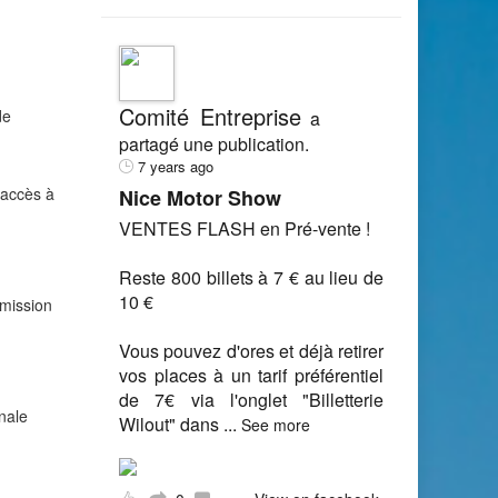
Comité Entreprise
de
a
partagé une publication.
7 years ago
’accès à
Nice Motor Show
VENTES FLASH en Pré-vente !
Reste 800 billets à 7 € au lieu de
10 €
dmission
Vous pouvez d'ores et déjà retirer
vos places à un tarif préférentiel
de 7€ via l'onglet "Billetterie
nale
Wilout" dans
...
See more