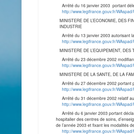
Arrêté du 16 janvier 2003 portant délé
http://www.legifrance.gouv.fr/WAs
MINISTERE DE L’ECONOMIE, DES FIN
INDUSTRIE
Arrêté du 13 janvier 2003 autorisant la
http://www.legifrance.gouv.fr/WAsp
MINISTERE DE L’EQUIPEMENT, DES 
Arrêté du 23 décembre 2002 modifiant l’
http://www.legifrance.gouv.fr/WAs
MINISTERE DE LA SANTE, DE LA FA
Arrêté du 27 décembre 2002 portant pr
http://www.legifrance.gouv.fr/WAsp
Arrêté du 31 décembre 2002 relatif au b
http://www.legifrance.gouv.fr/WAs
Arrêté du 6 janvier 2003 portant déclar
hospitalier des centres de soins, d’ensei
de l’année 2003 et fixant les modalités d
http://www.legifrance.gouv.fr/WAs