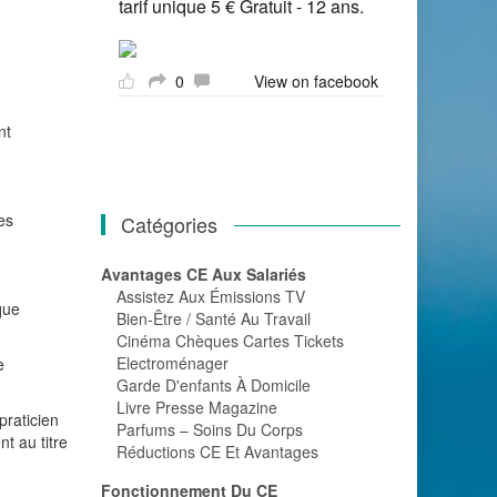
tarif unique 5 € Gratuit - 12 ans.
0
View on facebook
nt
es
Catégories
Avantages CE Aux Salariés
Assistez Aux Émissions TV
que
Bien-Être / Santé Au Travail
Cinéma Chèques Cartes Tickets
Electroménager
e
Garde D'enfants À Domicile
Livre Presse Magazine
praticien
Parfums – Soins Du Corps
t au titre
Réductions CE Et Avantages
Fonctionnement Du CE