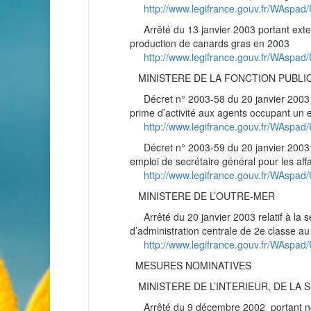
http://www.legifrance.gouv.fr/WAs
Arrêté du 13 janvier 2003 portant extens
production de canards gras en 2003
http://www.legifrance.gouv.fr/WAs
MINISTERE DE LA FONCTION PUBLIQ
Décret n° 2003-58 du 20 janvier 2003 mo
prime d’activité aux agents occupant un e
http://www.legifrance.gouv.fr/WAsp
Décret n° 2003-59 du 20 janvier 2003 ins
emploi de secrétaire général pour les aff
http://www.legifrance.gouv.fr/WAsp
MINISTERE DE L’OUTRE-MER
Arrêté du 20 janvier 2003 relatif à la sé
d’administration centrale de 2e classe au
http://www.legifrance.gouv.fr/WAs
MESURES NOMINATIVES
MINISTERE DE L’INTERIEUR, DE LA 
Arrêté du 9 décembre 2002 portant nom