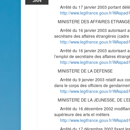
JAN
Arrêté du 17 janvier 2003 portant délé
http://www.legifrance.gouv.fr/WAsp
MINISTERE DES AFFAIRES ETRANG
Arrêté du 16 janvier 2003 autorisant au 
secrétaire des affaires étrangères (cad
http://www.legifrance.gouv.fr/WAs
Arrêté du 16 janvier 2003 autorisant au 
l’emploi de secrétaire des affaires étra
http://www.legifrance.gouv.fr/WAs
MINISTERE DE LA DEFENSE
Arrêté du 9 janvier 2003 relatif aux con
dans le corps des officiers de gendarmer
http://www.legifrance.gouv.fr/WAsp
MINISTERE DE LA JEUNESSE, DE L’
Arrêté du 16 décembre 2002 modifiant l’a
supérieure des arts et métiers
http://www.legifrance.gouv.fr/WAs
Arrêté du 17 décembre 2002 fixant les c