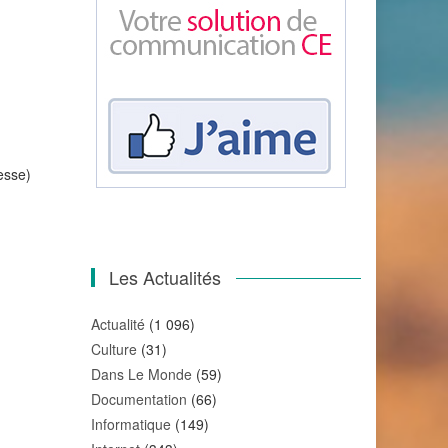
esse)
Les Actualités
Actualité
(1 096)
Culture
(31)
Dans Le Monde
(59)
Documentation
(66)
Informatique
(149)