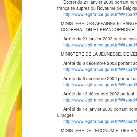
Décret du 21 janvier 2003 portant nomin
française auprès du Royaume de Belgiq
http://www.legifrance.gouv.fr/WAs
MINISTERE DES AFFAIRES ETRANG
COOPERATION ET FRANCOPHONIE
Arrêté du 21 janvier 2003 portant cessa
http://www.legifrance.gouv.fr/WAs
MINISTERE DE LA JEUNESSE, DE L’
Arrêté du 6 décembre 2002 portant admis
http://www.legifrance.gouv.fr/WAs
Arrêté du 6 décembre 2002 portant admis
http://www.legifrance.gouv.fr/WAs
Arrêté du 13 décembre 2002 portant inscr
http://www.legifrance.gouv.fr/WAs
Arrêté du 14 janvier 2003 portant nomina
Limoges
http://www.legifrance.gouv.fr/WAs
MINISTERE DE L’ECONOMIE, DES FIN