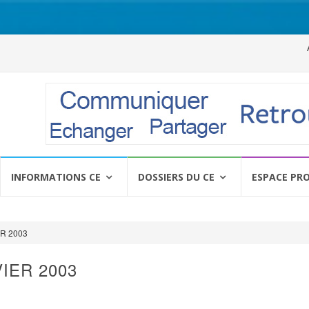
Al
a
c
INFORMATIONS CE
DOSSIERS DU CE
ESPACE PR
ER 2003
VIER 2003