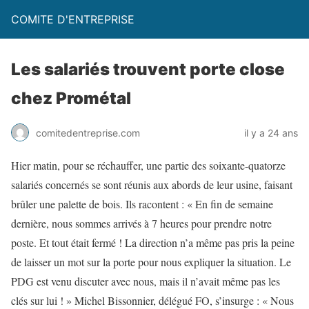
COMITE D'ENTREPRISE
Les salariés trouvent porte close
chez Prométal
comitedentreprise.com
il y a 24 ans
Hier matin, pour se réchauffer, une partie des soixante-quatorze
salariés concernés se sont réunis aux abords de leur usine, faisant
brûler une palette de bois. Ils racontent : « En fin de semaine
dernière, nous sommes arrivés à 7 heures pour prendre notre
poste. Et tout était fermé ! La direction n’a même pas pris la peine
de laisser un mot sur la porte pour nous expliquer la situation. Le
PDG est venu discuter avec nous, mais il n’avait même pas les
clés sur lui ! » Michel Bissonnier, délégué FO, s’insurge : « Nous