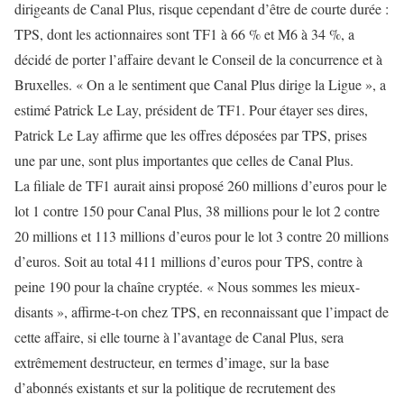
dirigeants de Canal Plus, risque cependant d’être de courte durée :
TPS, dont les actionnaires sont TF1 à 66 % et M6 à 34 %, a
décidé de porter l’affaire devant le Conseil de la concurrence et à
Bruxelles. « On a le sentiment que Canal Plus dirige la Ligue », a
estimé Patrick Le Lay, président de TF1. Pour étayer ses dires,
Patrick Le Lay affirme que les offres déposées par TPS, prises
une par une, sont plus importantes que celles de Canal Plus.
La filiale de TF1 aurait ainsi proposé 260 millions d’euros pour le
lot 1 contre 150 pour Canal Plus, 38 millions pour le lot 2 contre
20 millions et 113 millions d’euros pour le lot 3 contre 20 millions
d’euros. Soit au total 411 millions d’euros pour TPS, contre à
peine 190 pour la chaîne cryptée. « Nous sommes les mieux-
disants », affirme-t-on chez TPS, en reconnaissant que l’impact de
cette affaire, si elle tourne à l’avantage de Canal Plus, sera
extrêmement destructeur, en termes d’image, sur la base
d’abonnés existants et sur la politique de recrutement des