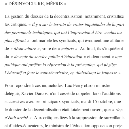
« DÉSINVOLTURE, MÉPRIS »
La gestion du dossier de la décentralisation, notamment, cristallise
les critiques.
« Il y a sur le terrain de vraies inquiétudes de la part
des personnels techniques, qui ont l’impression d’être vendus au
plus offrant »
, ont martelé les syndicats, qui évoquent une attitude
de
« désinvolture »
, voire de
« mépris »
. Au final, ils s’inquiètent
du
« devenir du service public d’éducation »
et dénoncent
« une
politique qui préfère la répression à la prévention, qui néglige
l’éducatif et joue le tout-sécuritaire, en diabolisant la jeunesse »
.
Pour répondre à ces inquiétudes, Luc Ferry et son ministre
délégué, Xavier Darcos, n’ont cessé de rappeler, lors d’auditions
successives avec les principaux syndicats, mardi 15 octobre, que
le dossier de la décentralisation était totalement ouvert, que
« rien
n’était arrêté »
. Aux critiques liées à la suppression de surveillants
et d’aides-éducateurs, le ministre de l’éducation oppose son projet