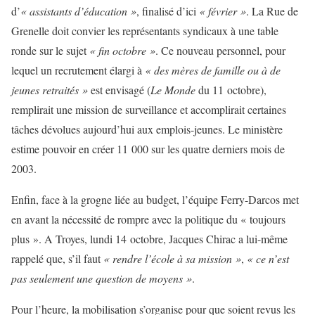
d’
« assistants d’éducation »
, finalisé d’ici
« février »
. La Rue de
Grenelle doit convier les représentants syndicaux à une table
ronde sur le sujet
« fin octobre »
. Ce nouveau personnel, pour
lequel un recrutement élargi à
« des mères de famille ou à de
jeunes retraités »
est envisagé (
Le Monde
du 11 octobre),
remplirait une mission de surveillance et accomplirait certaines
tâches dévolues aujourd’hui aux emplois-jeunes. Le ministère
estime pouvoir en créer 11 000 sur les quatre derniers mois de
2003.
Enfin, face à la grogne liée au budget, l’équipe Ferry-Darcos met
en avant la nécessité de rompre avec la politique du « toujours
plus ». A Troyes, lundi 14 octobre, Jacques Chirac a lui-même
rappelé que, s’il faut
« rendre l’école à sa mission »
,
« ce n’est
pas seulement une question de moyens »
.
Pour l’heure, la mobilisation s’organise pour que soient revus les