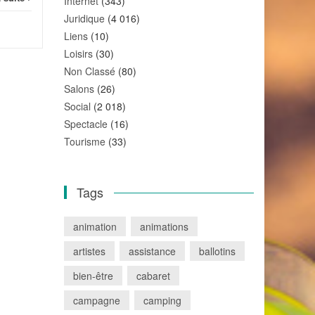
Internet
(343)
Juridique
(4 016)
Liens
(10)
Loisirs
(30)
Non Classé
(80)
Salons
(26)
Social
(2 018)
Spectacle
(16)
Tourisme
(33)
Tags
animation
animations
artistes
assistance
ballotins
bien-être
cabaret
campagne
camping