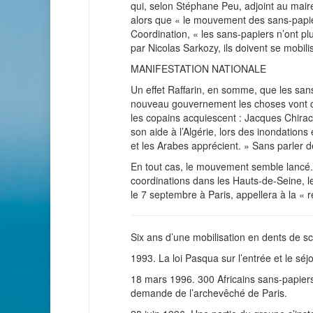
qui, selon Stéphane Peu, adjoint au mair
alors que « le mouvement des sans-papie
Coordination, « les sans-papiers n’ont p
par Nicolas Sarkozy, ils doivent se mobili
MANIFESTATION NATIONALE
Un effet Raffarin, en somme, que les san
nouveau gouvernement les choses vont c
les copains acquiescent : Jacques Chirac, 
son aide à l’Algérie, lors des inondations
et les Arabes apprécient. » Sans parler de
En tout cas, le mouvement semble lancé. L’
coordinations dans les Hauts-de-Seine, le 
le 7 septembre à Paris, appellera à la « 
Six ans d’une mobilisation en dents de sc
1993. La loi Pasqua sur l’entrée et le séjo
18 mars 1996. 300 Africains sans-papiers 
demande de l’archevêché de Paris.