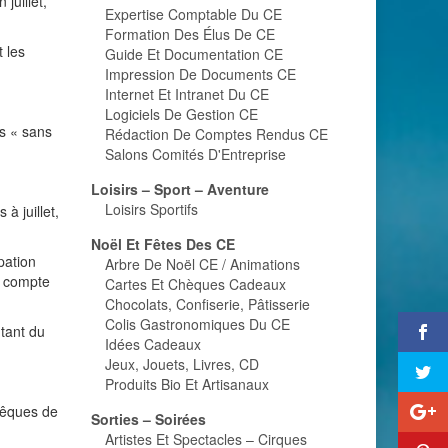
juillet,
Expertise Comptable Du CE
Formation Des Élus De CE
 les
Guide Et Documentation CE
Impression De Documents CE
Internet Et Intranet Du CE
Logiciels De Gestion CE
s « sans
Rédaction De Comptes Rendus CE
Salons Comités D'Entreprise
Loisirs – Sport – Aventure
Loisirs Sportifs
à juillet,
Noël Et Fêtes Des CE
pation
Arbre De Noël CE / Animations
a compte
Cartes Et Chèques Cadeaux
Chocolats, Confiserie, Pâtisserie
Colis Gastronomiques Du CE
tant du
Idées Cadeaux
Jeux, Jouets, Livres, CD
Produits Bio Et Artisanaux
vêques de
Sorties – Soirées
Artistes Et Spectacles – Cirques