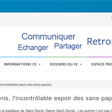
Al
a
c
INFORMATIONS CE
DOSSIERS DU CE
ESPACE PR
l'incontrôlable espoir des sans-papiers
nis, l'incontrôlable espoir des sans-pap
 la basilique de Saint-Denis (Seine-Saint-Denis). Les autres n’ont pas 