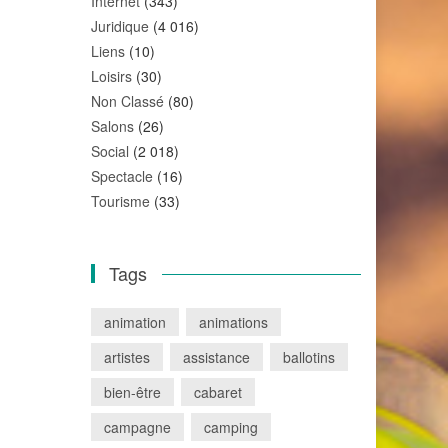
Internet
(343)
Juridique
(4 016)
Liens
(10)
Loisirs
(30)
Non Classé
(80)
Salons
(26)
Social
(2 018)
Spectacle
(16)
Tourisme
(33)
Tags
animation
animations
artistes
assistance
ballotins
bien-être
cabaret
campagne
camping