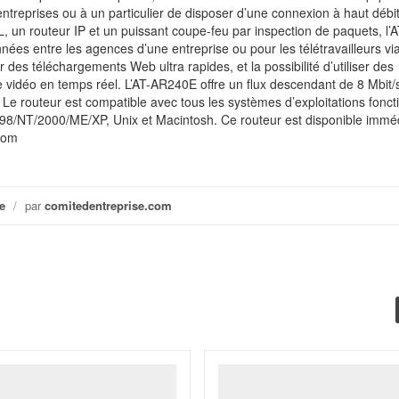
ntreprises ou à un particulier de disposer d’une connexion à haut débit
 routeur IP et un puissant coupe-feu par inspection de paquets, l’A
es entre les agences d’une entreprise ou pour les télétravailleurs vi
 des téléchargements Web ultra rapides, et la possibilité d’utiliser des
 vidéo en temps réel. L’AT-AR240E offre un flux descendant de 8 Mbit/
 Le routeur est compatible avec tous les systèmes d’exploitations fonct
98/NT/2000/ME/XP, Unix et Macintosh. Ce routeur est disponible imm
.com
e
/
par
comitedentreprise.com