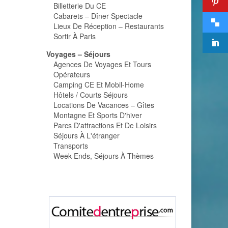
Billetterie Du CE
Cabarets – Dîner Spectacle
Lieux De Réception – Restaurants
Sortir À Paris
Voyages – Séjours
Agences De Voyages Et Tours
Opérateurs
Camping CE Et Mobil-Home
Hôtels / Courts Séjours
Locations De Vacances – Gîtes
Montagne Et Sports D'hiver
Parcs D'attractions Et De Loisirs
Séjours À L'étranger
Transports
Week-Ends, Séjours À Thèmes