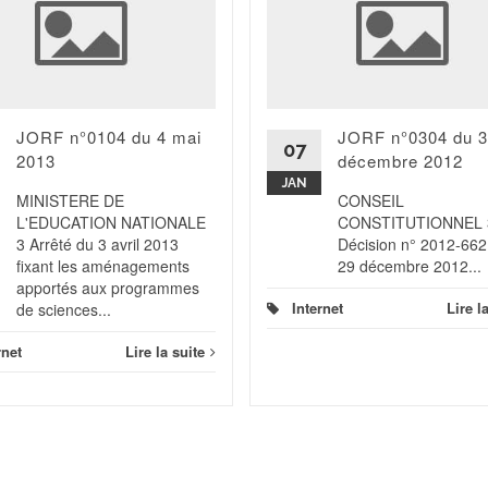
JORF n°0104 du 4 mai
JORF n°0304 du 
07
2013
décembre 2012
JAN
MINISTERE DE
CONSEIL
L'EDUCATION NATIONALE
CONSTITUTIONNEL 
3 Arrêté du 3 avril 2013
Décision n° 2012-66
fixant les aménagements
29 décembre 2012...
apportés aux programmes
Internet
Lire l
de sciences...
rnet
Lire la suite