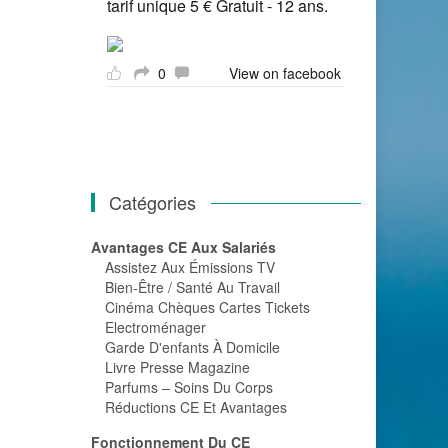
tarif unique 5 € Gratuit - 12 ans.
0
View on facebook
Catégories
Avantages CE Aux Salariés
Assistez Aux Émissions TV
Bien-Être / Santé Au Travail
Cinéma Chèques Cartes Tickets
Electroménager
Garde D'enfants À Domicile
Livre Presse Magazine
Parfums – Soins Du Corps
Réductions CE Et Avantages
Fonctionnement Du CE