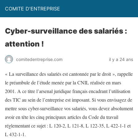
COMITE D'ENTREPRISE
Cyber-surveillance des salariés :
attention !
comitedentreprise.com
il y a 24 ans
« La surveillance des salariés est cantonnée par le droit », rappelle
le préambule de l’étude menée par la CNIL réalisée en mars
2001. A ce titre l’arsenal juridique français encadrant l’utilisation
des TIC au sein de l’entreprise est imposant. Si vous envisagez de
mettre sous cyber-surveillance vos salariés, vous devez absolument
avoir en tête les cinq principaux articles du Code du travail
réglementant ce sujet : L 120-2, L 121-8, L 122-35, L 422-1-1 et
L 432-1-1.