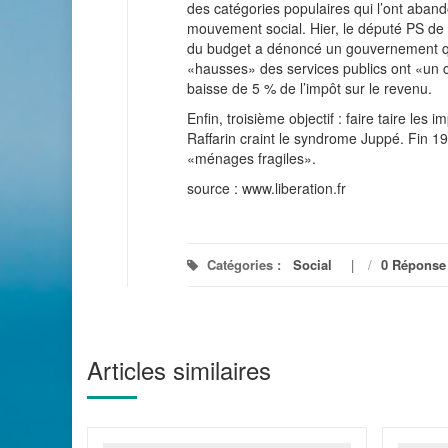
des catégories populaires qui l’ont aban
mouvement social. Hier, le député PS de l
du budget a dénoncé un gouvernement qui 
«hausses» des services publics ont «un 
baisse de 5 % de l’impôt sur le revenu.
Enfin, troisième objectif : faire taire les
Raffarin craint le syndrome Juppé. Fin 19
«ménages fragiles».
source : www.liberation.fr
Catégories :
Social
/
0 Réponse
Articles similaires