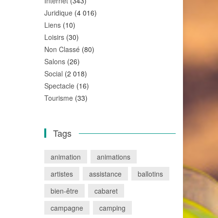
Internet
(343)
Juridique
(4 016)
Liens
(10)
Loisirs
(30)
Non Classé
(80)
Salons
(26)
Social
(2 018)
Spectacle
(16)
Tourisme
(33)
Tags
animation
animations
artistes
assistance
ballotins
bien-être
cabaret
campagne
camping