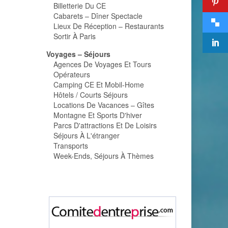
Billetterie Du CE
Cabarets – Dîner Spectacle
Lieux De Réception – Restaurants
Sortir À Paris
Voyages – Séjours
Agences De Voyages Et Tours
Opérateurs
Camping CE Et Mobil-Home
Hôtels / Courts Séjours
Locations De Vacances – Gîtes
Montagne Et Sports D'hiver
Parcs D'attractions Et De Loisirs
Séjours À L'étranger
Transports
Week-Ends, Séjours À Thèmes