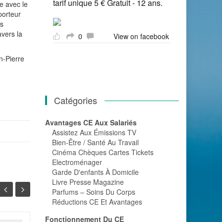
tarif unique 5 € Gratuit - 12 ans.
e avec le
porteur
es
vers la
0
View on facebook
an-Pierre
Catégories
Avantages CE Aux Salariés
Assistez Aux Émissions TV
Bien-Être / Santé Au Travail
Cinéma Chèques Cartes Tickets
Electroménager
Garde D'enfants À Domicile
Livre Presse Magazine
Parfums – Soins Du Corps
Réductions CE Et Avantages
Fonctionnement Du CE